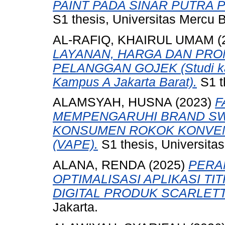
PAINT PADA SINAR PUTRA
S1 thesis, Universitas Mercu 
AL-RAFIQ, KHAIRUL UMAM
(
LAYANAN, HARGA DAN PRO
PELANGGAN GOJEK (Studi ka
Kampus A Jakarta Barat).
S1 t
ALAMSYAH, HUSNA
(2023)
F
MEMPENGARUHI BRAND SW
KONSUMEN ROKOK KONVEN
(VAPE).
S1 thesis, Universita
ALANA, RENDA
(2025)
PERA
OPTIMALISASI APLIKASI T
DIGITAL PRODUK SCARLETT
Jakarta.