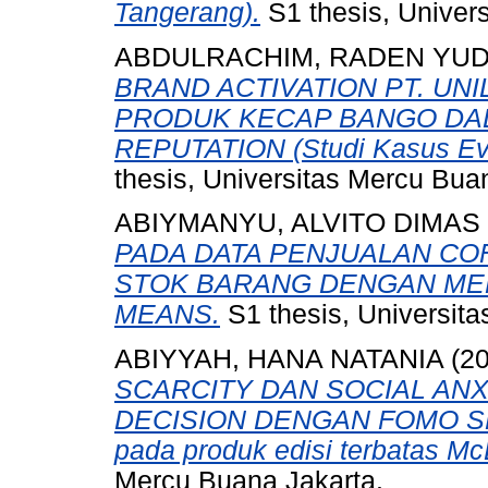
Tangerang).
S1 thesis, Univer
ABDULRACHIM, RADEN YUD
BRAND ACTIVATION PT. UN
PRODUK KECAP BANGO DA
REPUTATION (Studi Kasus Eve
thesis, Universitas Mercu Bua
ABIYMANYU, ALVITO DIMAS
PADA DATA PENJUALAN CO
STOK BARANG DENGAN ME
MEANS.
S1 thesis, Universit
ABIYYAH, HANA NATANIA
(2
SCARCITY DAN SOCIAL AN
DECISION DENGAN FOMO SE
pada produk edisi terbatas Mc
Mercu Buana Jakarta.