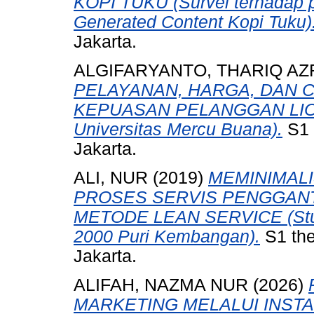
KOPI TUKU (Survei terhadap p
Generated Content Kopi Tuku)
Jakarta.
ALGIFARYANTO, THARIQ AZ
PELAYANAN, HARGA, DAN 
KEPUASAN PELANGGAN LION A
Universitas Mercu Buana).
S1 
Jakarta.
ALI, NUR
(2019)
MEMINIMALI
PROSES SERVIS PENGGAN
METODE LEAN SERVICE (Studi
2000 Puri Kembangan).
S1 the
Jakarta.
ALIFAH, NAZMA NUR
(2026)
MARKETING MELALUI INS