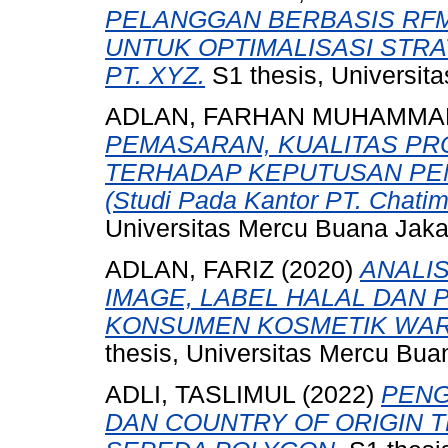
PELANGGAN BERBASIS RFM
UNTUK OPTIMALISASI STR
PT. XYZ.
S1 thesis, Universit
ADLAN, FARHAN MUHAMMA
PEMASARAN, KUALITAS PR
TERHADAP KEPUTUSAN PE
(Studi Pada Kantor PT. Chatime
Universitas Mercu Buana Jaka
ADLAN, FARIZ
(2020)
ANALI
IMAGE, LABEL HALAL DAN 
KONSUMEN KOSMETIK WARD
thesis, Universitas Mercu Bua
ADLI, TASLIMUL
(2022)
PENG
DAN COUNTRY OF ORIGIN 