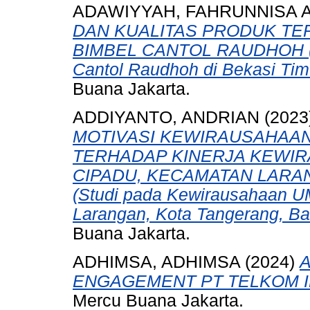
ADAWIYYAH, FAHRUNNISA 
DAN KUALITAS PRODUK T
BIMBEL CANTOL RAUDHOH (S
Cantol Raudhoh di Bekasi Tim
Buana Jakarta.
ADDIYANTO, ANDRIAN
(2023
MOTIVASI KEWIRAUSAHAAN
TERHADAP KINERJA KEWI
CIPADU, KECAMATAN LARA
(Studi pada Kewirausahaan 
Larangan, Kota Tangerang, Ba
Buana Jakarta.
ADHIMSA, ADHIMSA
(2024)
ENGAGEMENT PT TELKOM I
Mercu Buana Jakarta.