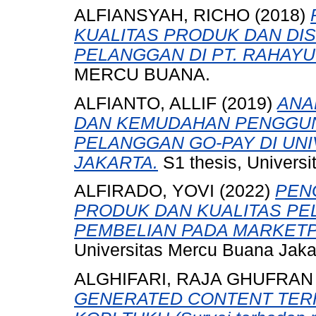
ALFIANSYAH, RICHO
(2018)
KUALITAS PRODUK DAN DI
PELANGGAN DI PT. RAHAYU
MERCU BUANA.
ALFIANTO, ALLIF
(2019)
ANA
DAN KEMUDAHAN PENGGUN
PELANGGAN GO-PAY DI UN
JAKARTA.
S1 thesis, Universi
ALFIRADO, YOVI
(2022)
PEN
PRODUK DAN KUALITAS P
PEMBELIAN PADA MARKETP
Universitas Mercu Buana Jaka
ALGHIFARI, RAJA GHUFRAN
GENERATED CONTENT TER