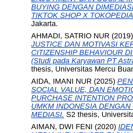
BUYING DENGAN DIMEDIAS
TIKTOK SHOP X TOKOPEDIA
Jakarta.
AHMADI, SATRIO NUR
(2019
JUSTICE DAN MOTIVASI K
CITIZENSHIP BEHAVIOUR D
(Studi pada Karyawan PT Astra
thesis, Universitas Mercu Bua
AIDA, IMANI NUR
(2025)
PEN
SOCIAL VALUE, DAN EMOT
PURCHASE INTENTION PRO
UMKM INDONESIA DENGAN 
MEDIASI.
S2 thesis, Universi
AIMAN, DWI FENI
(2020)
IDE