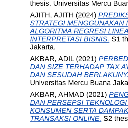
thesis, Universitas Mercu Bua
AJITH, AJITH
(2024)
PREDIK
STRATEGI MENGGUNAKAN 
ALGORITMA REGRESI LINE
INTERPRETASI BISNIS.
S1 th
Jakarta.
AKBAR, ADIL
(2021)
PERBED
DAN SIZE TERHADAP TAX 
DAN SESUDAH BERLAKUNYA 
Universitas Mercu Buana Jaka
AKBAR, AHMAD
(2021)
PENG
DAN PERSEPSI TEKNOLOG
KONSUMEN SERTA DAMPAK
TRANSAKSI ONLINE.
S2 thes