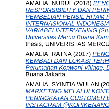
AMALIA, NURUL
(2018)
PEN
RESPONSIBILITY DAN PER
PEMBELIAN PENSIL HITAM 
INTERNASIONAL INDONESI
VARIABELINTERVENING (Stud
Universitas Mercu Buana Kam
thesis, UNIVERISTAS MERCU
AMALIA, RATNA
(2017)
PENG
KEMBALI DAN LOKASI TER
Perumahan Kopwani Village, 
Buana Jakarta.
AMALIA, SYINTIA WULAN
(2
MARKETING MELALUI KONT
PENINGKATAN CUSTOMER 
INSTAGRAM @KOPIKENANGA