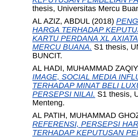
thesis, Universitas Mercu Bua
AL AZIZ, ABDUL
(2018)
PENG
HARGA TERHADAP KEPUTU
KARTU PERDANA XL AXIAT
MERCU BUANA.
S1 thesis,
BUNCIT.
AL HADI, MUHAMMAD ZAQI
IMAGE, SOCIAL MEDIA INF
TERHADAP MINAT BELI LUX
PERSEPSI NILAI.
S1 thesis, 
Menteng.
AL PATIH, MUHAMMAD GHO
REFERENSI, PERSEPSI HA
TERHADAP KEPUTUSAN PE