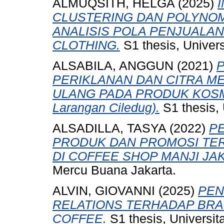
ALMUQSITH, HELGA
(2025)
CLUSTERING DAN POLYNO
ANALISIS POLA PENJUALAN
CLOTHING.
S1 thesis, Univer
ALSABILA, ANGGUN
(2021)
PERIKLANAN DAN CITRA ME
ULANG PADA PRODUK KOSMET
Larangan Ciledug).
S1 thesis,
ALSADILLA, TASYA
(2022)
P
PRODUK DAN PROMOSI TE
DI COFFEE SHOP MANJI JA
Mercu Buana Jakarta.
ALVIN, GIOVANNI
(2025)
PEN
RELATIONS TERHADAP BR
COFFEE.
S1 thesis, Universi