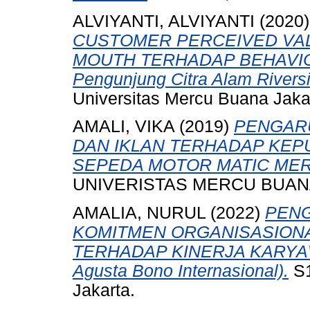
ALVIYANTI, ALVIYANTI
(2020
CUSTOMER PERCEIVED VA
MOUTH TERHADAP BEHAVIOU
Pengunjung Citra Alam Riversi
Universitas Mercu Buana Jaka
AMALI, VIKA
(2019)
PENGARU
DAN IKLAN TERHADAP KEP
SEPEDA MOTOR MATIC ME
UNIVERISTAS MERCU BUANA
AMALIA, NURUL
(2022)
PENG
KOMITMEN ORGANISASION
TERHADAP KINERJA KARYAWA
Agusta Bono Internasional).
S1
Jakarta.