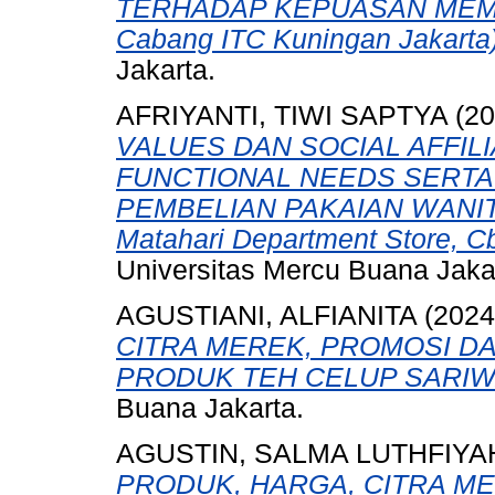
TERHADAP KEPUASAN MEMBE
Cabang ITC Kuningan Jakarta)
Jakarta.
AFRIYANTI, TIWI SAPTYA
(20
VALUES DAN SOCIAL AFFIL
FUNCTIONAL NEEDS SERTA
PEMBELIAN PAKAIAN WANITA
Matahari Department Store, C
Universitas Mercu Buana Jaka
AGUSTIANI, ALFIANITA
(202
CITRA MEREK, PROMOSI D
PRODUK TEH CELUP SARIW
Buana Jakarta.
AGUSTIN, SALMA LUTHFIYA
PRODUK, HARGA, CITRA M