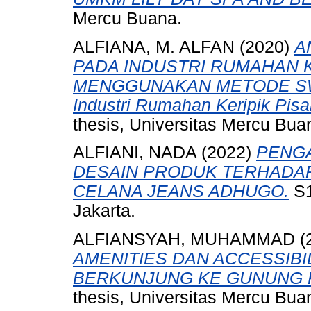
Mercu Buana.
ALFIANA, M. ALFAN
(2020)
A
PADA INDUSTRI RUMAHAN 
MENGGUNAKAN METODE SWOT
Industri Rumahan Keripik Pis
thesis, Universitas Mercu Bua
ALFIANI, NADA
(2022)
PENGA
DESAIN PRODUK TERHADA
CELANA JEANS ADHUGO.
S1
Jakarta.
ALFIANSYAH, MUHAMMAD
(
AMENITIES DAN ACCESSIBI
BERKUNJUNG KE GUNUNG R
thesis, Universitas Mercu Bua