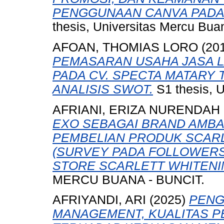
PENGGUNAAN CANVA PADA 
thesis, Universitas Mercu Bua
AFOAN, THOMIAS LORO
(20
PEMASARAN USAHA JASA 
PADA CV. SPECTA MATAR
ANALISIS SWOT.
S1 thesis, 
AFRIANI, ERIZA NURENDAH
EXO SEBAGAI BRAND AMB
PEMBELIAN PRODUK SCARL
(SURVEY PADA FOLLOWERS
STORE SCARLETT WHITENI
MERCU BUANA - BUNCIT.
AFRIYANDI, ARI
(2025)
PENG
MANAGEMENT, KUALITAS P