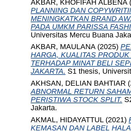
AKBAR, KHOFIFAH ALBENA
PLANNING DAN COPYWRITI
MENINGKATKAN BRAND A
PADA UMKM PARISSA FASHI
Universitas Mercu Buana Jaka
AKBAR, MAULANA
(2025)
PE
HARGA, KUALITAS PRODUK
TERHADAP MINAT BELI SEP
JAKARTA.
S1 thesis, Universi
AKHSAN, DELIAN BAHTIAR
(
ABNORMAL RETURN SAHAM
PERISTIWA STOCK SPLIT.
S2
Jakarta.
AKMAL, HIDAYATTUL
(2021)
KEMASAN DAN LABEL HAL