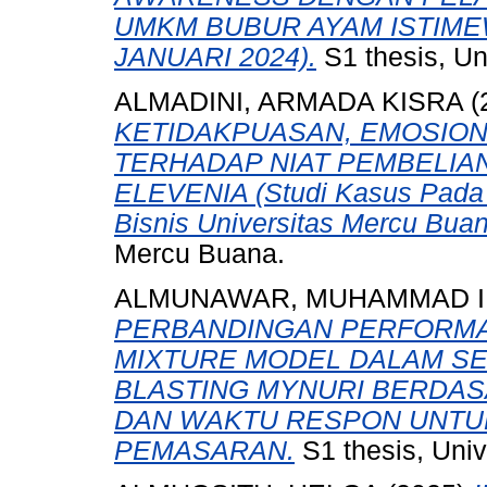
UMKM BUBUR AYAM ISTIM
JANUARI 2024).
S1 thesis, Un
ALMADINI, ARMADA KISRA
(
KETIDAKPUASAN, EMOSION
TERHADAP NIAT PEMBELIAN
ELEVENIA (Studi Kasus Pada 
Bisnis Universitas Mercu Buan
Mercu Buana.
ALMUNAWAR, MUHAMMAD I
PERBANDINGAN PERFORMA
MIXTURE MODEL DALAM SE
BLASTING MYNURI BERDA
DAN WAKTU RESPON UNTU
PEMASARAN.
S1 thesis, Univ