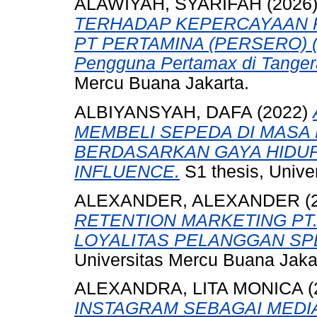
ALAWIYAH, SYARIFAH
(2026
TERHADAP KEPERCAYAAN 
PT PERTAMINA (PERSERO) (S
Pengguna Pertamax di Tanger
Mercu Buana Jakarta.
ALBIYANSYAH, DAFA
(2022)
MEMBELI SEPEDA DI MASA 
BERDASARKAN GAYA HIDUP,
INFLUENCE.
S1 thesis, Unive
ALEXANDER, ALEXANDER
(
RETENTION MARKETING PT
LOYALITAS PELANGGAN SP
Universitas Mercu Buana Jaka
ALEXANDRA, LITA MONICA
(
INSTAGRAM SEBAGAI MEDI