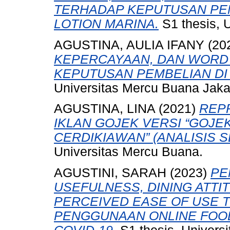
TERHADAP KEPUTUSAN PE
LOTION MARINA.
S1 thesis, 
AGUSTINA, AULIA IFANY
(20
KEPERCAYAAN, DAN WORD
KEPUTUSAN PEMBELIAN DI
Universitas Mercu Buana Jaka
AGUSTINA, LINA
(2021)
REP
IKLAN GOJEK VERSI “GO
CERDIKIAWAN” (ANALISIS S
Universitas Mercu Buana.
AGUSTINI, SARAH
(2023)
PE
USEFULNESS, DINING ATTIT
PERCEIVED EASE OF USE 
PENGGUNAAN ONLINE FOOD