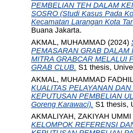
PEMBELIAN TEH DALAM KE
SOSRO (Studi Kasus Pada Ko
Kecamatan Larangan Kota Tan
Buana Jakarta.
AKMAL, MUHAMMAD
(2024)
PEMASARAN GRAB DALAM 
MITRA GRABCAR MELALUI
GRAB CLUB.
S1 thesis, Unive
AKMAL, MUHAMMAD FADHI
KUALITAS PELAYANAN DAN
KEPUTUSAN PEMBELIAN ULAN
Goreng Karawaci).
S1 thesis, 
AKMALIYAH, ZAKIYAH UMMI
KELOMPOK REFERENSI DA
KEPUTUSAN PEMBELIAN PA