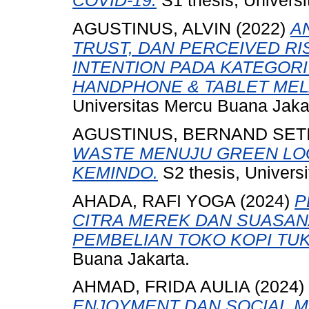
COVID-19.
S1 thesis, Univers
AGUSTINUS, ALVIN
(2022)
A
TRUST, DAN PERCEIVED R
INTENTION PADA KATEGOR
HANDPHONE & TABLET MELA
Universitas Mercu Buana Jaka
AGUSTINUS, BERNAND SET
WASTE MENUJU GREEN LOG
KEMINDO.
S2 thesis, Univers
AHADA, RAFI YOGA
(2024)
P
CITRA MEREK DAN SUASA
PEMBELIAN TOKO KOPI TUK
Buana Jakarta.
AHMAD, FRIDA AULIA
(2024)
ENJOYMENT DAN SOCIAL M