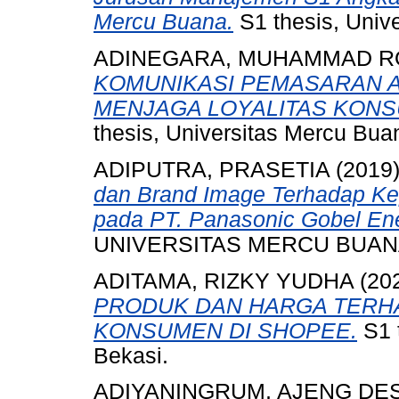
Mercu Buana.
S1 thesis, Univ
ADINEGARA, MUHAMMAD R
KOMUNIKASI PEMASARAN 
MENJAGA LOYALITAS KONSU
thesis, Universitas Mercu Bua
ADIPUTRA, PRASETIA
(2019
dan Brand Image Terhadap Ke
pada PT. Panasonic Gobel Ene
UNIVERSITAS MERCU BUAN
ADITAMA, RIZKY YUDHA
(20
PRODUK DAN HARGA TERH
KONSUMEN DI SHOPEE.
S1 
Bekasi.
ADIYANINGRUM, AJENG DE