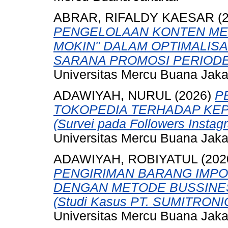
ABRAR, RIFALDY KAESAR
(
PENGELOLAAN KONTEN ME
MOKIN" DALAM OPTIMALISA
SARANA PROMOSI PERIODE
Universitas Mercu Buana Jaka
ADAWIYAH, NURUL
(2026)
P
TOKOPEDIA TERHADAP KE
(Survei pada Followers Insta
Universitas Mercu Buana Jaka
ADAWIYAH, ROBIYATUL
(202
PENGIRIMAN BARANG IMPO
DENGAN METODE BUSSINES
(Studi Kasus PT. SUMITRON
Universitas Mercu Buana Jaka