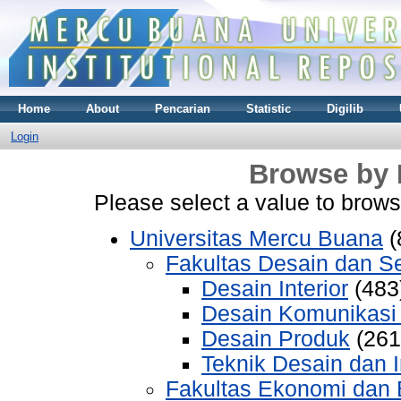
Home
About
Pencarian
Statistic
Digilib
Login
Browse by 
Please select a value to browse
Universitas Mercu Buana
(
Fakultas Desain dan Se
Desain Interior
(483
Desain Komunikasi 
Desain Produk
(261
Teknik Desain dan I
Fakultas Ekonomi dan 