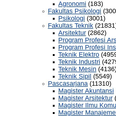
Agronomi
(183)
Fakultas Psikologi
(300
Psikologi
(3001)
Fakultas Teknik
(21831
Arsitektur
(2862)
Program Profesi Ars
Program Profesi Ins
Teknik Elektro
(495
Teknik Industri
(427
Teknik Mesin
(4136
Teknik Sipil
(5549)
Pascasarjana
(11310)
Magister Akuntansi
Magister Arsitektur
(
Magister Ilmu Komu
Magister Manajeme