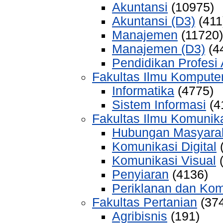
Akuntansi
(10975)
Akuntansi (D3)
(411
Manajemen
(11720)
Manajemen (D3)
(4
Pendidikan Profesi
Fakultas Ilmu Kompute
Informatika
(4775)
Sistem Informasi
(4
Fakultas Ilmu Komunik
Hubungan Masyara
Komunikasi Digital
(
Komunikasi Visual
(
Penyiaran
(4136)
Periklanan dan Ko
Fakultas Pertanian
(374
Agribisnis
(191)