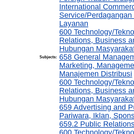
International Commer
Service/Perdagangan 
Layanan
600 Technology/Tekno
Relations, Business a
Hubungan Masyarakat,
658 General Manage
Subjects:
Marketing, Management
Manajemen Distribusi
600 Technology/Tekno
Relations, Business a
Hubungan Masyarakat,
659 Advertising and P
Pariwara, Iklan, Spo
659.2 Public Relatio
600 Technology/Tekno