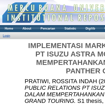
Home
About
Pencarian
Statistic
Digilib
Login
IMPLEMENTASI MARK
PT ISUZU ASTRA 
MEMPERTAHANKAN
PANTHER 
PRATIWI, ROSSITA INDAH
(2
PUBLIC RELATIONS PT ISU
DALAM MEMPERTAHANKAN 
GRAND TOURING.
S1 thesis,