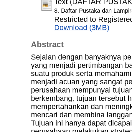
Text (DAFTAR PUSTA
8. Daftar Pustaka dan Lampir
Restricted to Registere
Download (3MB)
Abstract
Sejalan dengan banyaknya pers
yang menjadi pertimbangan ba
suatu produk serta memahami s
menjadi acuan yang sangat pen
perusahaan mempunyai tujuan 
berkembang, tujuan tersebut h
mempertahankan dan meningka
mencari dan membina langgan
Tujuan ini hanya dapat dicapa
perusahaan melakukan strateg