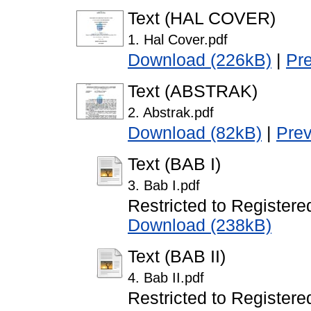
Text (HAL COVER)
1. Hal Cover.pdf
Download (226kB)
|
Pr
Text (ABSTRAK)
2. Abstrak.pdf
Download (82kB)
|
Pre
Text (BAB I)
3. Bab I.pdf
Restricted to Registere
Download (238kB)
Text (BAB II)
4. Bab II.pdf
Restricted to Registere