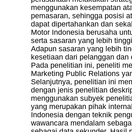
menggunakan kesempatan ata
pemasaran, sehingga posisi a
dapat dipertahankan dan sekal
Motor Indonesia berusaha untu
serta sasaran yang lebih tingg
Adapun sasaran yang lebih tin
kesetiaan dari pelanggan dan 
Pada penelitian ini, peneliti
Marketing Public Relations ya
Selanjutnya, penelitian ini me
dengan jenis penelitian deskript
menggunakan subyek penelitia
yang merupakan pihak internal
Indonesia dengan teknik pen
wawancara mendalam sebagai 
sebagai data sekunder. Hasil 