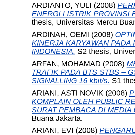
ARDIANTO, YULI
(2008)
PER
ENERGI LISTRIK PROVINSI 
thesis, Universitas Mercu Bua
ARDINAH, OEMI
(2008)
OPTI
KINERJA KARYAWAN PADA 
INDONESIA.
S2 thesis, Unive
ARFAN, MOHAMAD
(2008)
M
TRAFIK PADA BTS STBS –
SIGNALLING 16 kbit/s.
S1 thes
ARIANI, ASTI NOVIK
(2008)
P
KOMPLAIN OLEH PUBLIC RE
SURAT PEMBACA DI MEDIA 
Buana Jakarta.
ARIANI, EVI
(2008)
PENGARU