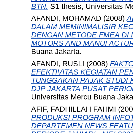
BTN.
S1 thesis, Universitas M
AFANDI, MOHAMAD
(2008)
A
DALAM MEMINIMALISIR K
DENGAN METODE FMEA DI P
MOTORS AND MANUFACTUR
Buana Jakarta.
AFANDI, RUSLI
(2008)
FAKT
EFEKTIVITAS KEGIATAN P
TUNGGAKAN PAJAK STUDI 
DJP JAKARTA PUSAT PERIODE
Universitas Mercu Buana Jaka
AFIF, FADHILLAH FAHMI
(20
PRODUKSI PROGRAM INFOT
DEPARTEMEN NEWS FEATUR