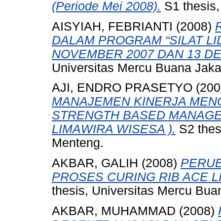
(Periode Mei 2008).
S1 thesis,
AISYIAH, FEBRIANTI
(2008)
DALAM PROGRAM “SILAT LID
NOVEMBER 2007 DAN 13 DE
Universitas Mercu Buana Jaka
AJI, ENDRO PRASETYO
(200
MANAJEMEN KINERJA MEN
STRENGTH BASED MANAGEMEN
LIMAWIRA WISESA ).
S2 thes
Menteng.
AKBAR, GALIH
(2008)
PERUB
PROSES CURING RIB ACE 
thesis, Universitas Mercu Bua
AKBAR, MUHAMMAD
(2008)