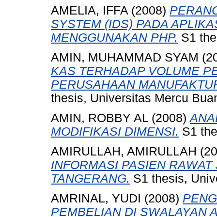
AMELIA, IFFA
(2008)
PERANC
SYSTEM (IDS) PADA APLIK
MENGGUNAKAN PHP.
S1 the
AMIN, MUHAMMAD SYAM
(2
KAS TERHADAP VOLUME P
PERUSAHAAN MANUFAKTUR 
thesis, Universitas Mercu Bua
AMIN, ROBBY AL
(2008)
ANA
MODIFIKASI DIMENSI.
S1 the
AMIRULLAH, AMIRULLAH
(2
INFORMASI PASIEN RAWAT
TANGERANG.
S1 thesis, Univ
AMRINAL, YUDI
(2008)
PENG
PEMBELIAN DI SWALAYAN 