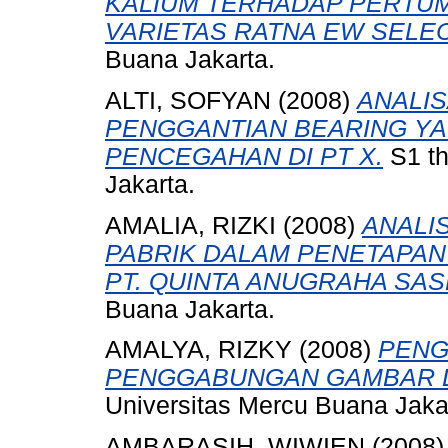
KALIUM TERHADAP PERTUM
VARIETAS RATNA EW SELEC
Buana Jakarta.
ALTI, SOFYAN
(2008)
ANALIS
PENGGANTIAN BEARING Y
PENCEGAHAN DI PT X.
S1 th
Jakarta.
AMALIA, RIZKI
(2008)
ANALI
PABRIK DALAM PENETAPAN
PT. QUINTA ANUGRAHA SAS
Buana Jakarta.
AMALYA, RIZKY
(2008)
PENG
PENGGABUNGAN GAMBAR 
Universitas Mercu Buana Jaka
AMBARASIH, WIWIEN
(2008