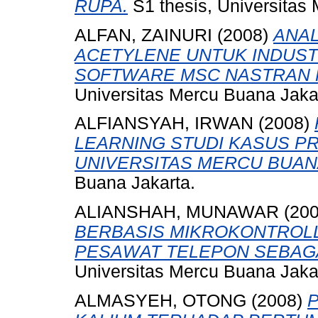
RUPA.
S1 thesis, Universitas
ALFAN, ZAINURI
(2008)
ANAL
ACETYLENE UNTUK INDUS
SOFTWARE MSC NASTRAN F
Universitas Mercu Buana Jaka
ALFIANSYAH, IRWAN
(2008)
LEARNING STUDI KASUS P
UNIVERSITAS MERCU BUAN
Buana Jakarta.
ALIANSHAH, MUNAWAR
(20
BERBASIS MIKROKONTROL
PESAWAT TELEPON SEBAGA
Universitas Mercu Buana Jaka
ALMASYEH, OTONG
(2008)