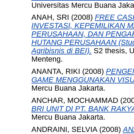
Universitas Mercu Buana Jaka
ANAH, SRI
(2008)
FREE CAS
INVESTASI, KEPEMILIKAN 
PERUSAHAAN, DAN PENGA
HUTANG PERUSAHAAN (Studi 
Agribisnis di BEI).
S2 thesis, U
Menteng.
ANANTA, RIKI
(2008)
PENGE
GAME MENGGUNAKAN VISUA
Mercu Buana Jakarta.
ANCHAR, MOCHAMMAD
(20
BRI UNIT DI PT. BANK RAKY
Mercu Buana Jakarta.
ANDRAINI, SELVIA
(2008)
AN