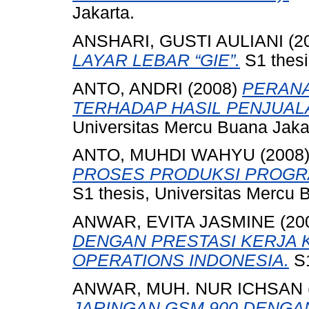
Jakarta.
ANSHARI, GUSTI AULIANI
(2
LAYAR LEBAR “GIE”.
S1 thesi
ANTO, ANDRI
(2008)
PERANA
TERHADAP HASIL PENJUALA
Universitas Mercu Buana Jaka
ANTO, MUHDI WAHYU
(2008
PROSES PRODUKSI PROGRAM
S1 thesis, Universitas Mercu 
ANWAR, EVITA JASMINE
(20
DENGAN PRESTASI KERJA 
OPERATIONS INDONESIA.
S1
ANWAR, MUH. NUR ICHSAN
JARINGAN GSM 900 DENGA