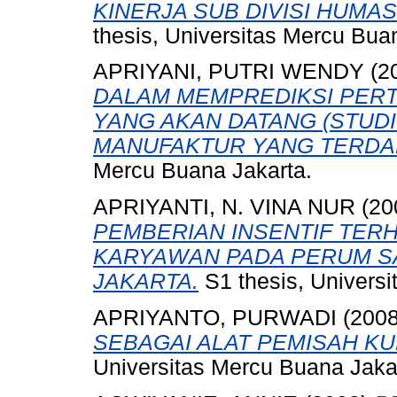
KINERJA SUB DIVISI HUMA
thesis, Universitas Mercu Bua
APRIYANI, PUTRI WENDY
(2
DALAM MEMPREDIKSI PER
YANG AKAN DATANG (STUD
MANUFAKTUR YANG TERDAFT
Mercu Buana Jakarta.
APRIYANTI, N. VINA NUR
(20
PEMBERIAN INSENTIF TER
KARYAWAN PADA PERUM 
JAKARTA.
S1 thesis, Universi
APRIYANTO, PURWADI
(200
SEBAGAI ALAT PEMISAH KU
Universitas Mercu Buana Jaka