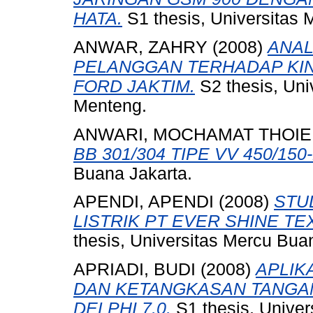
HATA.
S1 thesis, Universitas
ANWAR, ZAHRY
(2008)
ANAL
PELANGGAN TERHADAP KI
FORD JAKTIM.
S2 thesis, Uni
Menteng.
ANWARI, MOCHAMAT THOIE
BB 301/304 TIPE VV 450/150-
Buana Jakarta.
APENDI, APENDI
(2008)
STU
LISTRIK PT EVER SHINE TE
thesis, Universitas Mercu Bua
APRIADI, BUDI
(2008)
APLIK
DAN KETANGKASAN TANG
DELPHI 7.0.
S1 thesis, Univer