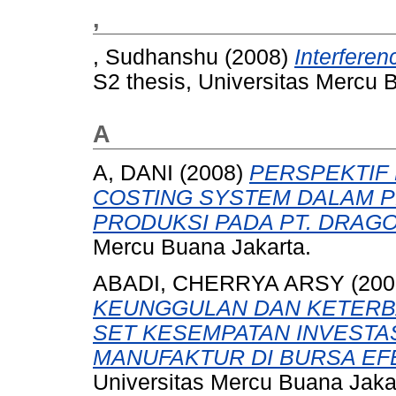
,
, Sudhanshu
(2008)
Interfere
S2 thesis, Universitas Mercu 
A
A, DANI
(2008)
PERSPEKTIF
COSTING SYSTEM DALAM 
PRODUKSI PADA PT. DRAGO
Mercu Buana Jakarta.
ABADI, CHERRYA ARSY
(200
KEUNGGULAN DAN KETERB
SET KESEMPATAN INVESTAS
MANUFAKTUR DI BURSA EF
Universitas Mercu Buana Jaka