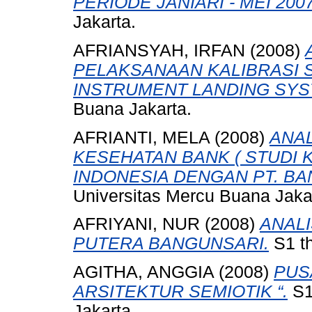
PERIODE JANIARI - MEI 2007
Jakarta.
AFRIANSYAH, IRFAN
(2008)
PELAKSANAAN KALIBRASI 
INSTRUMENT LANDING SYS
Buana Jakarta.
AFRIANTI, MELA
(2008)
ANAL
KESEHATAN BANK ( STUDI 
INDONESIA DENGAN PT. BAN
Universitas Mercu Buana Jaka
AFRIYANI, NUR
(2008)
ANALI
PUTERA BANGUNSARI.
S1 th
AGITHA, ANGGIA
(2008)
PUS
ARSITEKTUR SEMIOTIK “.
S1
Jakarta.