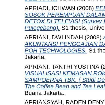
APRIADI, ICHWAN
(2008)
PE
SOSOK PEREMPUAN DALAM 
DETOX DI TELEVISI (Survey 
Pulogebang).
S1 thesis, Unive
APRIANI, DWI INDAH
(2008)
AKUNTANSI PENGGAJIAN D
POH TECHNOLOGIES.
S1 the
Jakarta.
APRIANI, TANTRI YUSTINA
(
VISUALISASI KEMASAN ROK
SAMPOERNA TBK. ( Studi Desk
The Coffee Bean and Tea Leaf 
Buana Jakarta.
APRIANSYAH, RADEN DENY