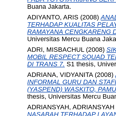
Buana Jakarta.
ADIYANTO, ARIS
(2008)
ANA
TERHADAP KUALITAS PELA
RAMAYANA CENGKARENG DI
Universitas Mercu Buana Jaka
ADRI, MISBACHUL
(2008)
SI
MOBIL RESPECT SQUAD TE
DI TRANS 7.
S1 thesis, Unive
ADRIANA, VIDYANITA
(2008)
INFORMAL GURU DAN STAF
(YASPEND) WASKITO, PAMU
thesis, Universitas Mercu Bua
ADRIANSYAH, ADRIANSYAH
NASABAH TERHADAP LAYAN