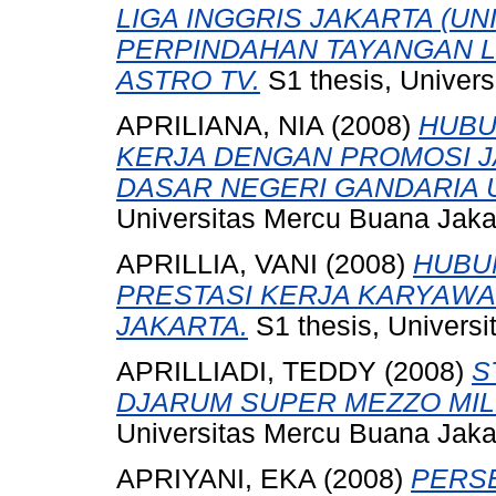
LIGA INGGRIS JAKARTA (U
PERPINDAHAN TAYANGAN LI
ASTRO TV.
S1 thesis, Univers
APRILIANA, NIA
(2008)
HUBU
KERJA DENGAN PROMOSI J
DASAR NEGERI GANDARIA U
Universitas Mercu Buana Jaka
APRILLIA, VANI
(2008)
HUBU
PRESTASI KERJA KARYAWAN
JAKARTA.
S1 thesis, Universi
APRILLIADI, TEDDY
(2008)
S
DJARUM SUPER MEZZO MILD
Universitas Mercu Buana Jaka
APRIYANI, EKA
(2008)
PERS