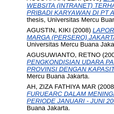
WEBSITA (INTRANET) TERH
PRIBADI KARYAWAN DI PT 
thesis, Universitas Mercu Bua
AGUSTIN, KIKI
(2008)
LAPOR
MARGA (PERSERO) JAKART
Universitas Mercu Buana Jaka
AGUSUWIANTO, RETNO
(20
PENGKONDISIAN UDARA PA
PROVINSI DENGAN KAPASIT
Mercu Buana Jakarta.
AH, ZIZA FATHIYA MAR
(200
FURUEARC DALAM MENING
PERIODE JANUARI - JUNI 20
Buana Jakarta.