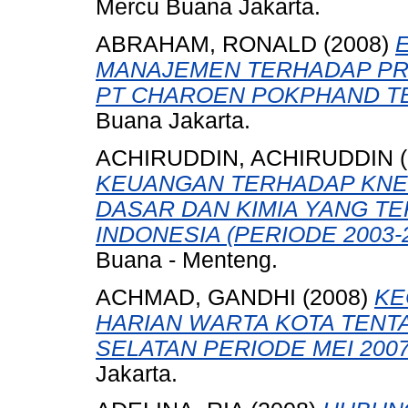
Mercu Buana Jakarta.
ABRAHAM, RONALD
(2008)
MANAJEMEN TERHADAP PRO
PT CHAROEN POKPHAND T
Buana Jakarta.
ACHIRUDDIN, ACHIRUDDIN
(
KEUANGAN TERHADAP KNER
DASAR DAN KIMIA YANG TE
INDONESIA (PERIODE 2003-2
Buana - Menteng.
ACHMAD, GANDHI
(2008)
KE
HARIAN WARTA KOTA TENT
SELATAN PERIODE MEI 2007
Jakarta.