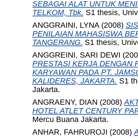
SEBAGAI ALAT UNTUK MENI
TELKOM, Tbk.
S1 thesis, Univ
ANGGRAINI, LYNA
(2008)
SI
PENILAIAN MAHASISWA BER
TANGERANG.
S1 thesis, Univ
ANGGREINI, SARI DEWI
(20
PRESTASI KERJA DENGAN
KARYAWAN PADA PT. JAMS
KALIDERES, JAKARTA.
S1 th
Jakarta.
ANGRAENY, DIAN
(2008)
AKT
HOTEL ATLET CENTURY PAR
Mercu Buana Jakarta.
ANHAR, FAHRUROJI
(2008)