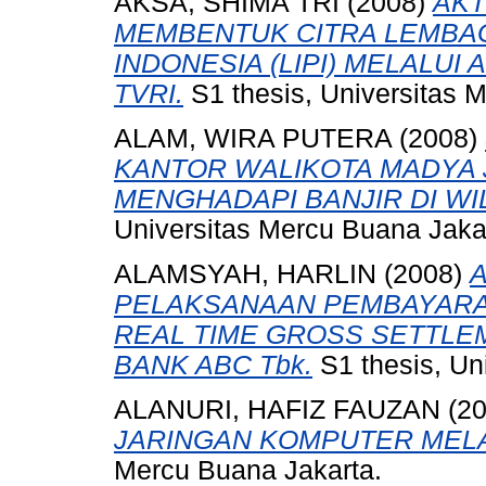
AKSA, SHIMA TRI
(2008)
AKT
MEMBENTUK CITRA LEMBA
INDONESIA (LIPI) MELALUI 
TVRI.
S1 thesis, Universitas 
ALAM, WIRA PUTERA
(2008)
KANTOR WALIKOTA MADYA 
MENGHADAPI BANJIR DI WI
Universitas Mercu Buana Jaka
ALAMSYAH, HARLIN
(2008)
PELAKSANAAN PEMBAYARA
REAL TIME GROSS SETTLEM
BANK ABC Tbk.
S1 thesis, Un
ALANURI, HAFIZ FAUZAN
(2
JARINGAN KOMPUTER MELA
Mercu Buana Jakarta.