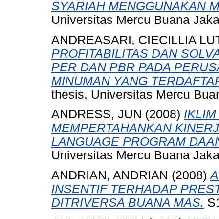
SYARIAH MENGGUNAKAN M
Universitas Mercu Buana Jaka
ANDREASARI, CIECILLIA LU
PROFITABILITAS DAN SOLV
PER DAN PBR PADA PERUS
MINUMAN YANG TERDAFTAR
thesis, Universitas Mercu Bua
ANDRESS, JUN
(2008)
IKLI
MEMPERTAHANKAN KINERJA
LANGUAGE PROGRAM DAAN
Universitas Mercu Buana Jaka
ANDRIAN, ANDRIAN
(2008)
A
INSENTIF TERHADAP PRES
DITRIVERSA BUANA MAS.
S1