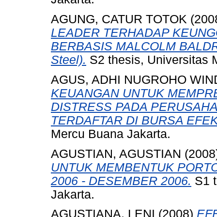
AGUNG, CATUR TOTOK
(200
LEADER TERHADAP KEUNG
BERBASIS MALCOLM BALDRIGE
Steel).
S2 thesis, Universitas
AGUS, ADHI NUGROHO WIN
KEUANGAN UNTUK MEMPRED
DISTRESS PADA PERUSAH
TERDAFTAR DI BURSA EFEK
Mercu Buana Jakarta.
AGUSTIAN, AGUSTIAN
(2008
UNTUK MEMBENTUK PORTOF
2006 - DESEMBER 2006.
S1 t
Jakarta.
AGUSTIANA, LENI
(2008)
EF