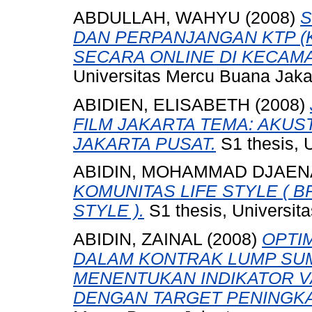
ABDULLAH, WAHYU
(2008)
S
DAN PERPANJANGAN KTP (
SECARA ONLINE DI KECAM
Universitas Mercu Buana Jaka
ABIDIEN, ELISABETH
(2008)
FILM JAKARTA TEMA: AKUST
JAKARTA PUSAT.
S1 thesis, 
ABIDIN, MOHAMMAD DJAEN
KOMUNITAS LIFE STYLE ( 
STYLE ).
S1 thesis, Universit
ABIDIN, ZAINAL
(2008)
OPTI
DALAM KONTRAK LUMP SUM
MENENTUKAN INDIKATOR V
DENGAN TARGET PENINGKA