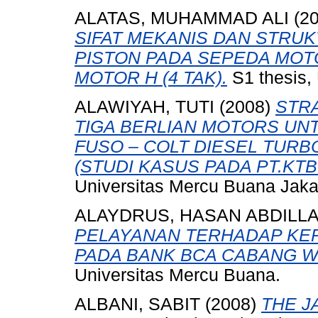
ALATAS, MUHAMMAD ALI
(2
SIFAT MEKANIS DAN STRU
PISTON PADA SEPEDA MOTO
MOTOR H (4 TAK).
S1 thesis,
ALAWIYAH, TUTI
(2008)
STR
TIGA BERLIAN MOTORS UN
FUSO – COLT DIESEL TURB
(STUDI KASUS PADA PT.KTB
Universitas Mercu Buana Jaka
ALAYDRUS, HASAN ABDILL
PELAYANAN TERHADAP KE
PADA BANK BCA CABANG W
Universitas Mercu Buana.
ALBANI, SABIT
(2008)
THE J