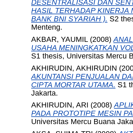
DESENTRALISASI DAN SEN
HASIL TERHADAP KINERJA 
BANK BNI SYARIAH ).
S2 thes
Menteng.
AKBAR, YAUMIL
(2008)
ANAL
USAHA MENINGKATKAN VOLU
S1 thesis, Universitas Mercu 
AKHIRUDIN, AKHIRUDIN
(20
AKUNTANSI PENJUALAN DA
CIPTA MORTAR UTAMA.
S1 t
Jakarta.
AKHIRUDIN, ARI
(2008)
APLI
PADA PROTOTIPE MESIN PA
Universitas Mercu Buana Jaka