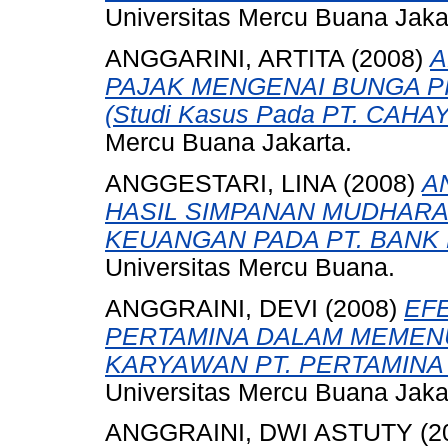
Universitas Mercu Buana Jaka
ANGGARINI, ARTITA
(2008)
A
PAJAK MENGENAI BUNGA P
(Studi Kasus Pada PT. CAHA
Mercu Buana Jakarta.
ANGGESTARI, LINA
(2008)
A
HASIL SIMPANAN MUDHARA
KEUANGAN PADA PT. BANK
Universitas Mercu Buana.
ANGGRAINI, DEVI
(2008)
EF
PERTAMINA DALAM MEMEN
KARYAWAN PT. PERTAMINA 
Universitas Mercu Buana Jaka
ANGGRAINI, DWI ASTUTY
(2