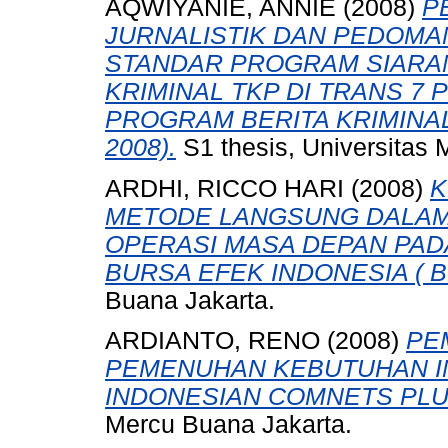
AQWIYANIE, ANNIE
(2008)
P
JURNALISTIK DAN PEDOMA
STANDAR PROGRAM SIARAN
KRIMINAL TKP DI TRANS 7 P
PROGRAM BERITA KRIMINAL
2008).
S1 thesis, Universitas 
ARDHI, RICCO HARI
(2008)
K
METODE LANGSUNG DALAM
OPERASI MASA DEPAN PAD
BURSA EFEK INDONESIA ( BE
Buana Jakarta.
ARDIANTO, RENO
(2008)
PE
PEMENUHAN KEBUTUHAN I
INDONESIAN COMNETS PLU
Mercu Buana Jakarta.