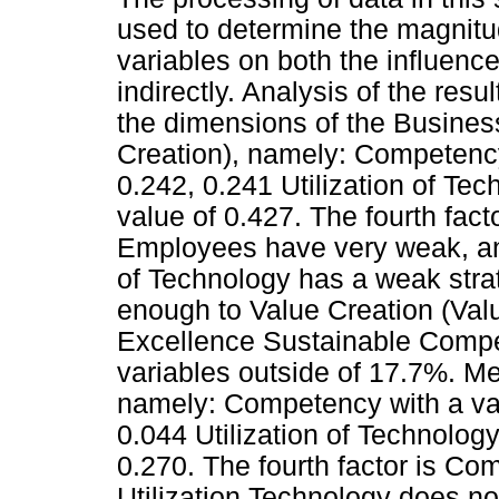
used to determine the magnitud
variables on both the influence 
indirectly. Analysis of the resul
the dimensions of the Busines
Creation), namely: Competency
0.242, 0.241 Utilization of Tec
value of 0.427. The fourth fac
Employees have very weak, and
of Technology has a weak strat
enough to Value Creation (Valu
Excellence Sustainable Compe
variables outside of 17.7%. Me
namely: Competency with a val
0.044 Utilization of Technology
0.270. The fourth factor is C
Utilization Technology does no