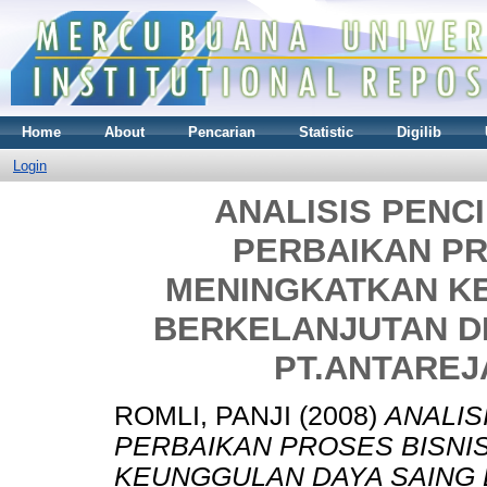
Home
About
Pencarian
Statistic
Digilib
Login
ANALISIS PENC
PERBAIKAN PR
MENINGKATKAN K
BERKELANJUTAN DI
PT.ANTAREJ
ROMLI, PANJI
(2008)
ANALIS
PERBAIKAN PROSES BISNI
KEUNGGULAN DAYA SAING 