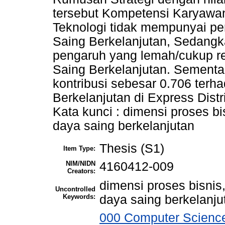
tersebut Kompetensi Karyawa
Teknologi tidak mempunyai p
Saing Berkelanjutan, Sedangk
pengaruh yang lemah/cukup r
Saing Berkelanjutan. Sementar
kontribusi sebesar 0.706 ter
Berkelanjutan di Express Distr
Kata kunci : dimensi proses bi
daya saing berkelanjutan
Thesis (S1)
Item Type:
NIM/NIDN
4160412-009
Creators:
dimensi proses bisnis
Uncontrolled
Keywords:
daya saing berkelanju
000 Computer Science