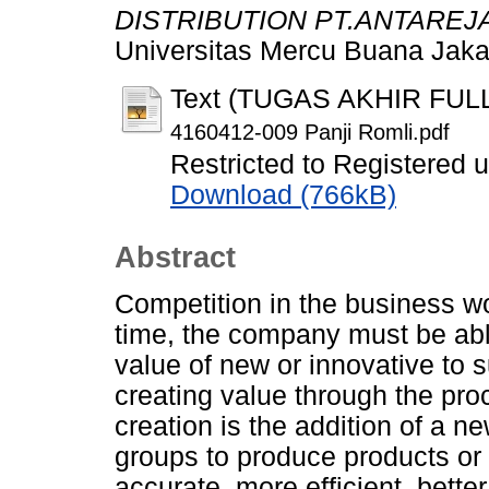
DISTRIBUTION PT.ANTAREJ
Universitas Mercu Buana Jaka
Text (TUGAS AKHIR FUL
4160412-009 Panji Romli.pdf
Restricted to Registered 
Download (766kB)
Abstract
Competition in the business wor
time, the company must be abl
value of new or innovative to s
creating value through the pr
creation is the addition of a ne
groups to produce products or 
accurate, more efficient, bett