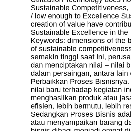
Sustainable Competitiveness, 
/ low enough to Excellence Su
creation of value have contrib
Sustainable Excellence in the
Keywords: dimensions of the b
of sustainable competitivene
semakin tinggi saat ini, per
dan menciptakan nilai – nilai 
dalam persaingan, antara lain
Perbaikkan Proses Bisnisnya.
nilai baru terhadap kegiatan i
menghasilkan produk atau jasa 
efisien, lebih bermutu, lebih re
Sedangkan Proses Bisnis adal
atau menyampaikan barang da
bisnis dibagi menjadi empat d