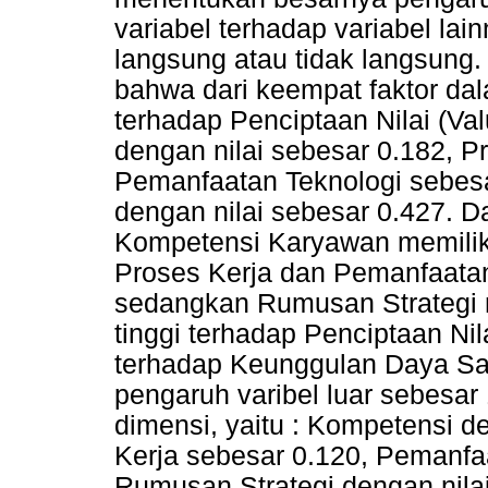
variabel terhadap variabel lai
langsung atau tidak langsung. D
bahwa dari keempat faktor dal
terhadap Penciptaan Nilai (Val
dengan nilai sebesar 0.182, P
Pemanfaatan Teknologi sebesa
dengan nilai sebesar 0.427. Da
Kompetensi Karyawan memilik
Proses Kerja dan Pemanfaatan
sedangkan Rumusan Strategi 
tinggi terhadap Penciptaan Nil
terhadap Keunggulan Daya Sa
pengaruh varibel luar sebesa
dimensi, yaitu : Kompetensi d
Kerja sebesar 0.120, Pemanfa
Rumusan Strategi dengan nilai