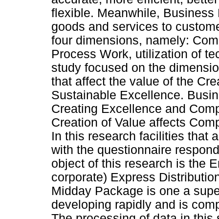
flexible. Meanwhile, Business 
goods and services to custome
four dimensions, namely: Com
Process Work, utilization of te
study focused on the dimensio
that affect the value of the C
Sustainable Excellence. Busin
Creating Excellence and Comp
Creation of Value affects Com
In this research facilities tha
with the questionnaire respo
object of this research is th
corporate) Express Distributi
Midday Package is one a supe
developing rapidly and is comp
The processing of data in this 