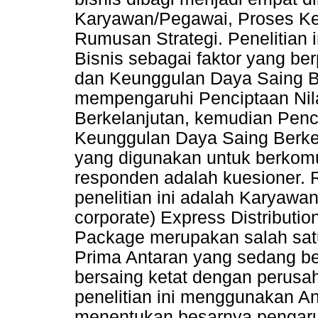
Karyawan/Pegawai, Proses Ker
Rumusan Strategi. Penelitian 
Bisnis sebagai faktor yang be
dan Keunggulan Daya Saing Be
mempengaruhi Penciptaan Nil
Berkelanjutan, kemudian Penc
Keunggulan Daya Saing Berkela
yang digunakan untuk berkomu
responden adalah kuesioner.
penelitian ini adalah Karyaw
corporate) Express Distributi
Package merupakan salah satu
Prima Antaran yang sedang b
bersaing ketat dengan perusa
penelitian ini menggunakan An
menentukan besarnya pengaru