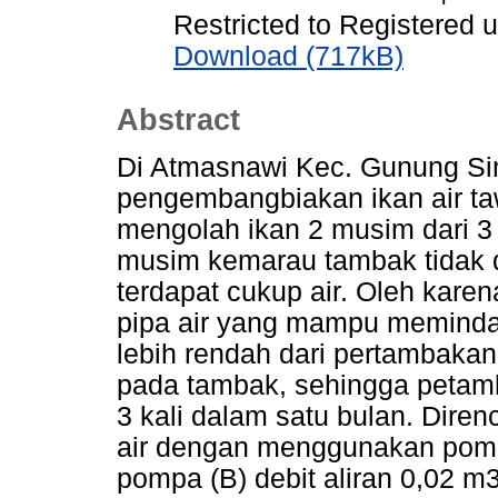
Restricted to Registered 
Download (717kB)
Abstract
Di Atmasnawi Kec. Gunung Sin
pengembangbiakan ikan air t
mengolah ikan 2 musim dari 3
musim kemarau tambak tidak d
terdapat cukup air. Oleh karen
pipa air yang mampu memindah
lebih rendah dari pertambaka
pada tambak, sehingga petam
3 kali dalam satu bulan. Dire
air dengan menggunakan pompa
pompa (B) debit aliran 0,02 m