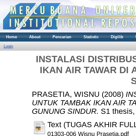
Home
About
Pencarian
Statistic
Digilib
Login
INSTALASI DISTRIBU
IKAN AIR TAWAR DI
PRASETIA, WISNU
(2008)
IN
UNTUK TAMBAK IKAN AIR T
GUNUNG SINDUR.
S1 thesis,
Text (TUGAS AKHIR FUL
01303-006 Wisnu Prasetia.pdf