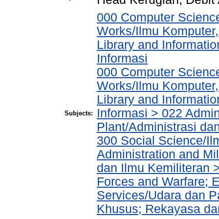
000 Computer Science
Works/Ilmu Komputer,
Library and Informati
Informasi
000 Computer Science
Works/Ilmu Komputer,
Library and Informati
Informasi > 022 Admin
Subjects:
Plant/Administrasi da
300 Social Science/Il
Administration and Mi
dan Ilmu Kemiliteran 
Forces and Warfare; 
Services/Udara dan 
Khusus; Rekayasa dan