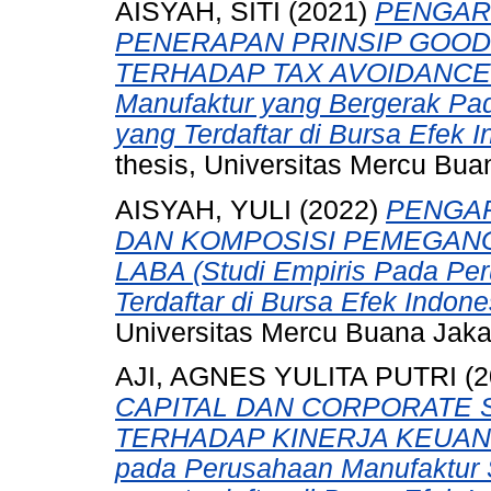
AISYAH, SITI
(2021)
PENGAR
PENERAPAN PRINSIP GOO
TERHADAP TAX AVOIDANCE (S
Manufaktur yang Bergerak Pa
yang Terdaftar di Bursa Efek 
thesis, Universitas Mercu Bua
AISYAH, YULI
(2022)
PENGAR
DAN KOMPOSISI PEMEGAN
LABA (Studi Empiris Pada Pe
Terdaftar di Bursa Efek Indon
Universitas Mercu Buana Jaka
AJI, AGNES YULITA PUTRI
(2
CAPITAL DAN CORPORATE S
TERHADAP KINERJA KEUANG
pada Perusahaan Manufaktur S