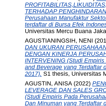
PROFITABILITAS,LIKUIDIT
TERHADAP PENGHINDARAN PA
Perusahaan Manufaktur Sektor
terdaftar di Bursa Efek Indon
Universitas Mercu Buana Jaka
AGUSTIANINGSIH, NENI
(20
DAN UKURAN PERUSAHAAN
DENGAN KINERJA PERUSAH
INTERVENING (Studi Empiris 
and Beverage yang Terdaftar 
2017).
S1 thesis, Universitas 
AGUSTIN, ANISA
(2022)
PEN
LEVERAGE DAN SALES GR
(Studi Empiris Pada Perusah
Dan Minuman yang Terdaftar d