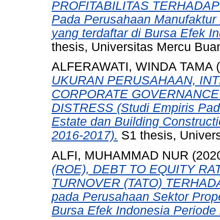
PROFITABILITAS TERHADAP T
Pada Perusahaan Manufaktur 
yang terdaftar di Bursa Efek I
thesis, Universitas Mercu Bua
ALFERAWATI, WINDA TAMA
(
UKURAN PERUSAHAAN, INT
CORPORATE GOVERNANCE 
DISTRESS (Studi Empiris Pada
Estate dan Building Constructi
2016-2017).
S1 thesis, Univer
ALFI, MUHAMMAD NUR
(202
(ROE), DEBT TO EQUITY RA
TURNOVER (TATO) TERHADAP
pada Perusahaan Sektor Proper
Bursa Efek Indonesia Periode