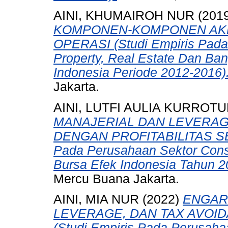
AINI, KHUMAIROH NUR
(201
KOMPONEN-KOMPONEN AKR
OPERASI (Studi Empiris Pada
Property, Real Estate Dan Ban
Indonesia Periode 2012-2016)
Jakarta.
AINI, LUTFI AULIA KURROTU
MANAJERIAL DAN LEVERAG
DENGAN PROFITABILITAS SE
Pada Perusahaan Sektor Consu
Bursa Efek Indonesia Tahun 2
Mercu Buana Jakarta.
AINI, MIA NUR
(2022)
ENGAR
LEVERAGE, DAN TAX AVOI
(Studi Empiris Pada Perusaha