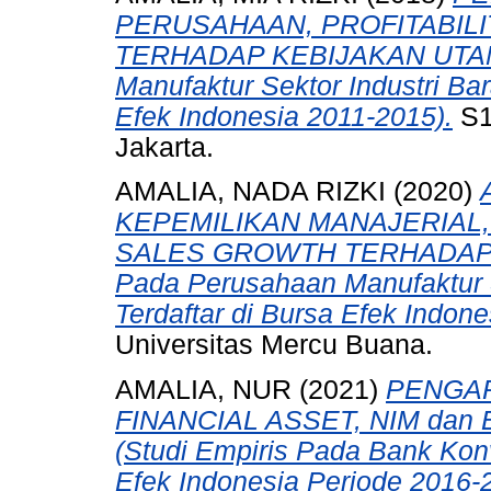
PERUSAHAAN, PROFITABILI
TERHADAP KEBIJAKAN UTANG 
Manufaktur Sektor Industri Ba
Efek Indonesia 2011-2015).
S1
Jakarta.
AMALIA, NADA RIZKI
(2020)
KEPEMILIKAN MANAJERIAL
SALES GROWTH TERHADAP KE
Pada Perusahaan Manufaktur 
Terdaftar di Bursa Efek Indon
Universitas Mercu Buana.
AMALIA, NUR
(2021)
PENGAR
FINANCIAL ASSET, NIM dan
(Studi Empiris Pada Bank Konv
Efek Indonesia Periode 2016-