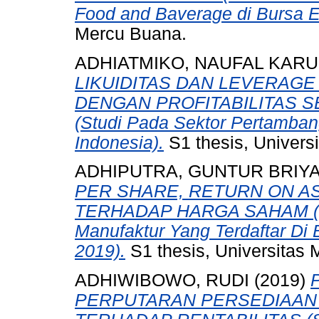
Food and Baverage di Bursa E
Mercu Buana.
ADHIATMIKO, NAUFAL KARU
LIKUIDITAS DAN LEVERAG
DENGAN PROFITABILITAS S
(Studi Pada Sektor Pertamban
Indonesia).
S1 thesis, Univers
ADHIPUTRA, GUNTUR BRIY
PER SHARE, RETURN ON AS
TERHADAP HARGA SAHAM (St
Manufaktur Yang Terdaftar Di 
2019).
S1 thesis, Universitas 
ADHIWIBOWO, RUDI
(2019)
PERPUTARAN PERSEDIAAN