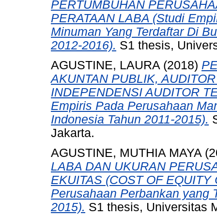
PERTUMBUHAN PERUSAHAA
PERATAAN LABA (Studi Empir
Minuman Yang Terdaftar Di Bu
2012-2016).
S1 thesis, Univer
AGUSTINE, LAURA
(2018)
P
AKUNTAN PUBLIK, AUDITOR 
INDEPENDENSI AUDITOR TE
Empiris Pada Perusahaan Manu
Indonesia Tahun 2011-2015).
S
Jakarta.
AGUSTINE, MUTHIA MAYA
(2
LABA DAN UKURAN PERUS
EKUITAS (COST OF EQUITY CA
Perusahaan Perbankan yang Te
2015).
S1 thesis, Universitas 