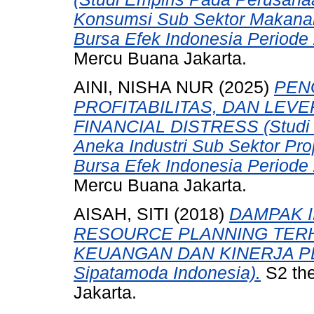
Konsumsi Sub Sektor Makanan
Bursa Efek Indonesia Periode
Mercu Buana Jakarta.
AINI, NISHA NUR
(2025)
PEN
PROFITABILITAS, DAN LEV
FINANCIAL DISTRESS (Studi 
Aneka Industri Sub Sektor Prop
Bursa Efek Indonesia Periode 
Mercu Buana Jakarta.
AISAH, SITI
(2018)
DAMPAK 
RESOURCE PLANNING TER
KEUANGAN DAN KINERJA PER
Sipatamoda Indonesia).
S2 the
Jakarta.