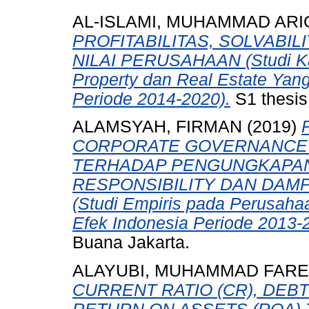
AL-ISLAMI, MUHAMMAD ARI
PROFITABILITAS, SOLVABIL
NILAI PERUSAHAAN (Studi Ka
Property dan Real Estate Yang
Periode 2014-2020).
S1 thesis
ALAMSYAH, FIRMAN
(2019)
CORPORATE GOVERNANCE 
TERHADAP PENGUNGKAPAN
RESPONSIBILITY DAN DAM
(Studi Empiris pada Perusahaa
Efek Indonesia Periode 2013-
Buana Jakarta.
ALAYUBI, MUHAMMAD FARE
CURRENT RATIO (CR), DEBT