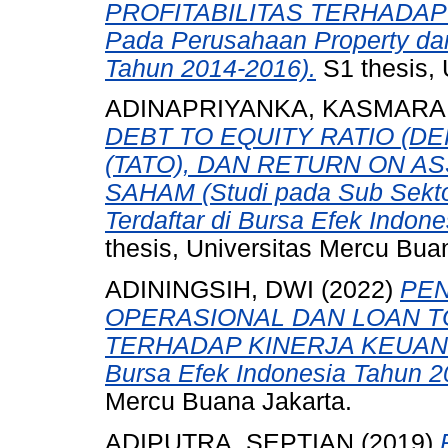
PROFITABILITAS TERHADAP 
Pada Perusahaan Property dan
Tahun 2014-2016).
S1 thesis, 
ADINAPRIYANKA, KASMARA
DEBT TO EQUITY RATIO (D
(TATO), DAN RETURN ON A
SAHAM (Studi pada Sub Sekt
Terdaftar di Bursa Efek Indon
thesis, Universitas Mercu Bua
ADININGSIH, DWI
(2022)
PEN
OPERASIONAL DAN LOAN TO
TERHADAP KINERJA KEUANGAN
Bursa Efek Indonesia Tahun 20
Mercu Buana Jakarta.
ADIPUTRA, SEPTIAN
(2019)