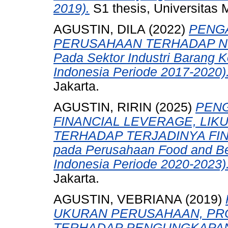
2019).
S1 thesis, Universitas 
AGUSTIN, DILA
(2022)
PENG
PERUSAHAAN TERHADAP NIL
Pada Sektor Industri Barang K
Indonesia Periode 2017-2020)
Jakarta.
AGUSTIN, RIRIN
(2025)
PENG
FINANCIAL LEVERAGE, LIKU
TERHADAP TERJADINYA FINA
pada Perusahaan Food and Bev
Indonesia Periode 2020-2023)
Jakarta.
AGUSTIN, VEBRIANA
(2019)
UKURAN PERUSAHAAN, PRO
TERHADAP PENGUNGKAPAN