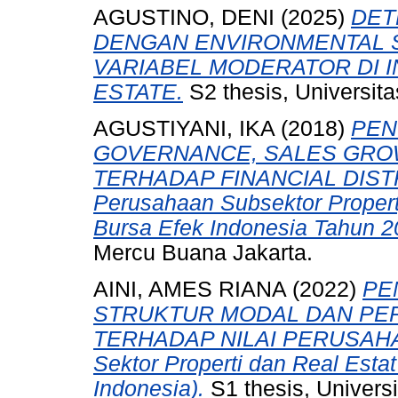
AGUSTINO, DENI
(2025)
DET
DENGAN ENVIRONMENTAL 
VARIABEL MODERATOR DI I
ESTATE.
S2 thesis, Universit
AGUSTIYANI, IKA
(2018)
PEN
GOVERNANCE, SALES GRO
TERHADAP FINANCIAL DISTRE
Perusahaan Subsektor Propert
Bursa Efek Indonesia Tahun 2
Mercu Buana Jakarta.
AINI, AMES RIANA
(2022)
PE
STRUKTUR MODAL DAN P
TERHADAP NILAI PERUSAHAAN
Sektor Properti dan Real Estat
Indonesia).
S1 thesis, Univers