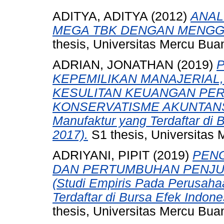
ADITYA, ADITYA
(2012)
ANAL
MEGA TBK DENGAN MENGGU
thesis, Universitas Mercu Bua
ADRIAN, JONATHAN
(2019)
KEPEMILIKAN MANAJERIAL
KESULITAN KEUANGAN PE
KONSERVATISME AKUNTANSI (
Manufaktur yang Terdaftar di 
2017).
S1 thesis, Universitas 
ADRIYANI, PIPIT
(2019)
PENG
DAN PERTUMBUHAN PENJUA
(Studi Empiris Pada Perusaha
Terdaftar di Bursa Efek Indon
thesis, Universitas Mercu Bua