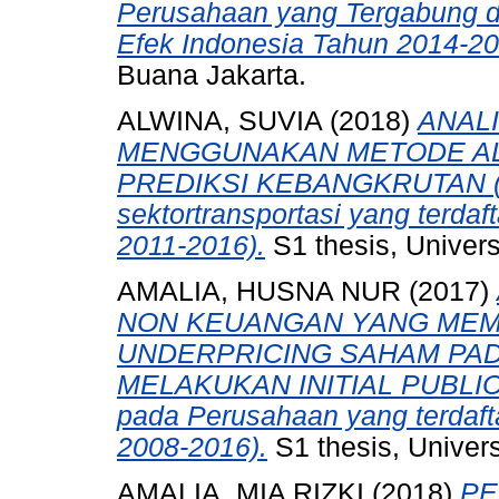
Perusahaan yang Tergabung d
Efek Indonesia Tahun 2014-20
Buana Jakarta.
ALWINA, SUVIA
(2018)
ANAL
MENGGUNAKAN METODE AL
PREDIKSI KEBANGKRUTAN (St
sektortransportasi yang terdaf
2011-2016).
S1 thesis, Univer
AMALIA, HUSNA NUR
(2017)
NON KEUANGAN YANG MEM
UNDERPRICING SAHAM PA
MELAKUKAN INITIAL PUBLIC O
pada Perusahaan yang terdaft
2008-2016).
S1 thesis, Univer
AMALIA, MIA RIZKI
(2018)
PE