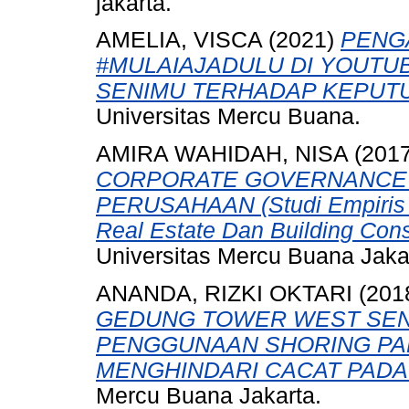
jakarta.
AMELIA, VISCA
(2021)
PENG
#MULAIAJADULU DI YOUTU
SENIMU TERHADAP KEPUTU
Universitas Mercu Buana.
AMIRA WAHIDAH, NISA
(201
CORPORATE GOVERNANCE 
PERUSAHAAN (Studi Empiris P
Real Estate Dan Building Cons
Universitas Mercu Buana Jaka
ANANDA, RIZKI OKTARI
(201
GEDUNG TOWER WEST SEN
PENGGUNAAN SHORING PA
MENGHINDARI CACAT PADA
Mercu Buana Jakarta.