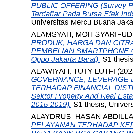
PUBLIC OFFERING (Survey P
Terdaftar Pada Bursa Efek In
Universitas Mercu Buana Jaka
ALAMSYAH, MOH SYARIFUD
PRODUK, HARGA DAN CIT
PEMBELIAN SMARTPHONE OP
Oppo Jakarta Barat).
S1 thesis
ALAWIYAH, TUTY LUTFI
(202
GOVERNANCE, LEVERAGE 
TERHADAP FINANCIAL DISTRE
Sektor Property And Real Esta
2015-2019).
S1 thesis, Univer
ALAYDRUS, HASAN ABDILL
PELAYANAN TERHADAP KE