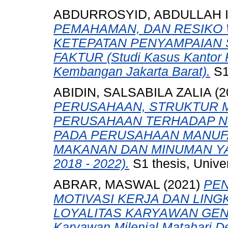
ABDURROSYID, ABDULLAH 
PEMAHAMAN, DAN RESIKO 
KETEPATAN PENYAMPAIAN 
FAKTUR (Studi Kasus Kantor 
Kembangan Jakarta Barat).
S1
ABIDIN, SALSABILA ZALIA
(2
PERUSAHAAN, STRUKTUR 
PERUSAHAAN TERHADAP NI
PADA PERUSAHAAN MANUF
MAKANAN DAN MINUMAN YA
2018 - 2022).
S1 thesis, Unive
ABRAR, MASWAL
(2021)
PEN
MOTIVASI KERJA DAN LIN
LOYALITAS KARYAWAN GENER
Karyawan Milenial Matahari D