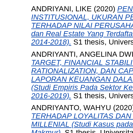
ANDRIYANI, LIKE
(2020)
PEN
INSTITUSIONAL, UKURAN P
TERHADAP NILAI PERUSAHAAN
dan Real Estate Yang Terdafta
2014-2018).
S1 thesis, Univer
ANDRIYANTI, ANGELINA DW
TARGET, FINANCIAL STABIL
RATIONALIZATION, DAN C
LAPORAN KEUANGAN DALA
(Studi Empiris Pada Sektor Ke
2016-2019).
S1 thesis, Univer
ANDRIYANTO, WAHYU
(2020
TERHADAP LOYALITAS DAN
MILLENIAL (Studi Kasus pada
Makmur).
S1 thesis, Universit