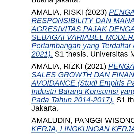
AMALIA, RISKI
(2023)
PENGA
RESPONSIBILITY DAN MAN
AGRESIVITAS PAJAK DEN
SEBAGAI VARIABEL MODERASI
Pertambangan yang Terdaftar 
2021).
S1 thesis, Universitas 
AMALIA, RIZKI
(2021)
PENGA
SALES GROWTH DAN FINAN
AVOIDANCE (Studi Empiris Pa
Industri Barang Konsumsi yang
Pada Tahun 2014-2017).
S1 th
Jakarta.
AMALUDIN, PANGGI WISON
KERJA, LINGKUNGAN KERJ