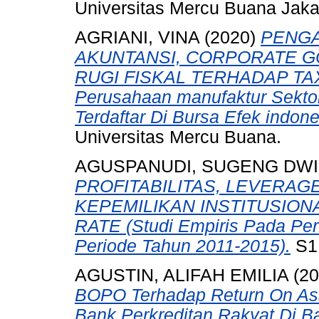
Universitas Mercu Buana Jaka
AGRIANI, VINA
(2020)
PENG
AKUNTANSI, CORPORATE 
RUGI FISKAL TERHADAP TAX 
Perusahaan manufaktur Sektor
Terdaftar Di Bursa Efek indon
Universitas Mercu Buana.
AGUSPANUDI, SUGENG DWI
PROFITABILITAS, LEVERAGE
KEPEMILIKAN INSTITUSION
RATE (Studi Empiris Pada Pe
Periode Tahun 2011-2015).
S1 
AGUSTIN, ALIFAH EMILIA
(20
BOPO Terhadap Return On Ass
Bank Perkreditan Rakyat Di B