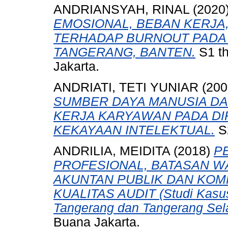
ANDRIANSYAH, RINAL
(2020
EMOSIONAL, BEBAN KERJA
TERHADAP BURNOUT PADA 
TANGERANG, BANTEN.
S1 th
Jakarta.
ANDRIATI, TETI YUNIAR
(200
SUMBER DAYA MANUSIA D
KERJA KARYAWAN PADA DI
KEKAYAAN INTELEKTUAL.
S2
ANDRILIA, MEIDITA
(2018)
P
PROFESIONAL, BATASAN WA
AKUNTAN PUBLIK DAN KOM
KUALITAS AUDIT (Studi Kasus
Tangerang dan Tangerang Sela
Buana Jakarta.