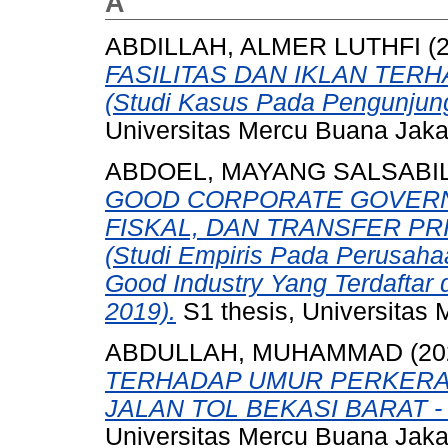
A
ABDILLAH, ALMER LUTHFI
(
FASILITAS DAN IKLAN TE
(Studi Kasus Pada Pengunjun
Universitas Mercu Buana Jaka
ABDOEL, MAYANG SALSABI
GOOD CORPORATE GOVERN
FISKAL, DAN TRANSFER PR
(Studi Empiris Pada Perusah
Good Industry Yang Terdaftar 
2019).
S1 thesis, Universitas 
ABDULLAH, MUHAMMAD
(20
TERHADAP UMUR PERKERAS
JALAN TOL BEKASI BARAT -
Universitas Mercu Buana Jaka