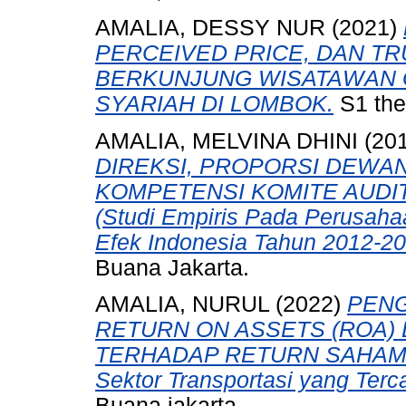
AMALIA, DESSY NUR
(2021)
PERCEIVED PRICE, DAN T
BERKUNJUNG WISATAWAN G
SYARIAH DI LOMBOK.
S1 the
AMALIA, MELVINA DHINI
(20
DIREKSI, PROPORSI DEWA
KOMPETENSI KOMITE AUDI
(Studi Empiris Pada Perusahaa
Efek Indonesia Tahun 2012-20
Buana Jakarta.
AMALIA, NURUL
(2022)
PENG
RETURN ON ASSETS (ROA) 
TERHADAP RETURN SAHAM (S
Sektor Transportasi yang Terca
Buana jakarta.