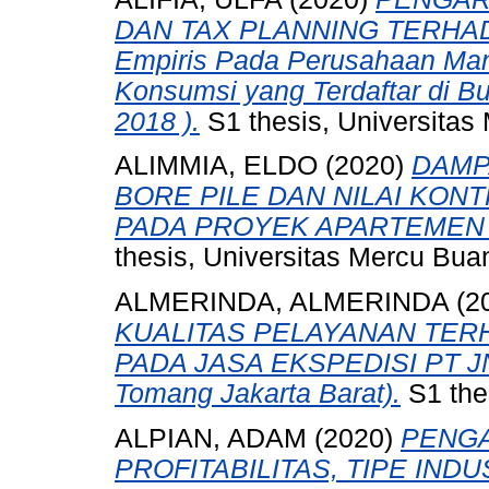
DAN TAX PLANNING TERHAD
Empiris Pada Perusahaan Manu
Konsumsi yang Terdaftar di Bu
2018 ).
S1 thesis, Universitas
ALIMMIA, ELDO
(2020)
DAMP
BORE PILE DAN NILAI KON
PADA PROYEK APARTEMEN 
thesis, Universitas Mercu Bua
ALMERINDA, ALMERINDA
(2
KUALITAS PELAYANAN TER
PADA JASA EKSPEDISI PT JNE
Tomang Jakarta Barat).
S1 the
ALPIAN, ADAM
(2020)
PENG
PROFITABILITAS, TIPE IN