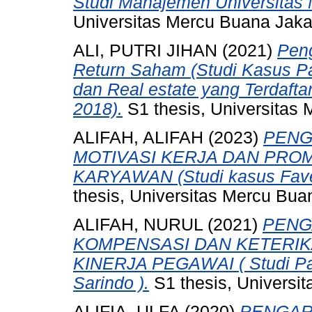
Studi Manajemen Universitas 
Universitas Mercu Buana Jaka
ALI, PUTRI JIHAN
(2021)
Pen
Return Saham (Studi Kasus P
dan Real estate yang Terdafta
2018).
S1 thesis, Universitas 
ALIFAH, ALIFAH
(2023)
PENG
MOTIVASI KERJA DAN PRO
KARYAWAN (Studi kasus Faveh
thesis, Universitas Mercu Bua
ALIFAH, NURUL
(2021)
PENG
KOMPENSASI DAN KETERI
KINERJA PEGAWAI ( Studi Pa
Sarindo ).
S1 thesis, Universi
ALIFIA, ULFA
(2020)
PENGAR