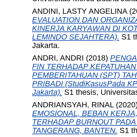
ANDINI, LASTY ANGELINA
(2
EVALUATION DAN ORGANIZ
KINERJA KARYAWAN DI KOT
LEMINDO SEJAHTERA).
S1 t
Jakarta.
ANDRI, ANDRI
(2018)
PENGAR
FIN TERHADAP KEPATUHAN
PEMBERITAHUAN (SPT) TA
PRIBADI (StudiKasusPada K
Jakarta).
S1 thesis, Universit
ANDRIANSYAH, RINAL
(2020
EMOSIONAL, BEBAN KERJA
TERHADAP BURNOUT PADA 
TANGERANG, BANTEN.
S1 th