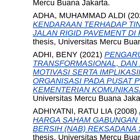
Mercu Buana Jakarta.
ADHA, MUHAMMAD ALDI
(20
KENDARAAN TERHADAP TI
JALAN RIGID PAVEMENT DI
thesis, Universitas Mercu Bua
ADHI, BENY
(2021)
PENGAR
TRANSFORMASIONAL, DAN
MOTIVASI SERTA IMPLIKAS
ORGANISASI PADA PUSAT P
KEMENTERIAN KOMUNIKASI
Universitas Mercu Buana Jaka
ADHIYATNI, RATU LIA
(2008)
HARGA SAHAM GABUNGAN (I
BERSIH (NAB) REKSADANA S
thesis, Universitas Mercu Bua