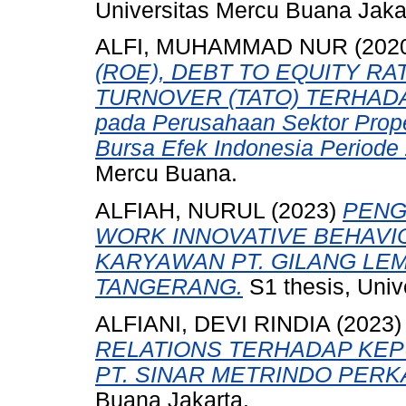
Universitas Mercu Buana Jaka
ALFI, MUHAMMAD NUR
(202
(ROE), DEBT TO EQUITY RA
TURNOVER (TATO) TERHADAP
pada Perusahaan Sektor Proper
Bursa Efek Indonesia Periode
Mercu Buana.
ALFIAH, NURUL
(2023)
PENG
WORK INNOVATIVE BEHAVI
KARYAWAN PT. GILANG LE
TANGERANG.
S1 thesis, Univ
ALFIANI, DEVI RINDIA
(2023
RELATIONS TERHADAP KE
PT. SINAR METRINDO PERK
Buana Jakarta.