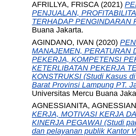
AFRILLYA, FRISCA
(2021)
PE
PENJUALAN, PROFITABILITA
TERHADAP PENGINDARAN P
Buana Jakarta.
AGINDANO, IVAN
(2020)
PEN
MANAJEMEN, PERATURAN D
PEKERJA, KOMPETENSI PE
KETERLIBATAN PEKERJA T
KONSTRUKSI (Studi Kasus di 
Barat Provinsi Lampung PT. Ja
Universitas Mercu Buana Jaka
AGNESSIANITA, AGNESSIAN
KERJA, MOTIVASI KERJA D
KINERJA PEGAWAI (Studi pada
dan pelayanan publik Kantor W