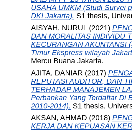
USAHA UMKM (Studi Survei p
DKI Jakarta).
S1 thesis, Unive
AISYAH, NURUL
(2021)
PENG
DAN MORALITAS INDIVIDU
KECURANGAN AKUNTANSI (Stu
Timur Ekspress wilayah Jakart
Mercu Buana Jakarta.
AJITA, DANIAR
(2017)
PENGA
REPUTASI AUDITOR, DAN 
TERHADAP MANAJEMEN LABA 
Perbankan Yang Terdaftar Di 
2010-2014).
S1 thesis, Univer
AKSAN, AHMAD
(2018)
PENG
KERJA DAN KEPUASAN KER