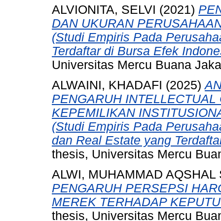
ALVIONITA, SELVI
(2021)
PEN
DAN UKURAN PERUSAHAAN 
(Studi Empiris Pada Perusaha
Terdaftar di Bursa Efek Indon
Universitas Mercu Buana Jaka
ALWAINI, KHADAFI
(2025)
AN
PENGARUH INTELLECTUAL C
KEPEMILIKAN INSTITUSION
(Studi Empiris Pada Perusaha
dan Real Estate yang Terdafta
thesis, Universitas Mercu Bua
ALWI, MUHAMMAD AQSHAL
PENGARUH PERSEPSI HARG
MEREK TERHADAP KEPUTUS
thesis, Universitas Mercu Bua