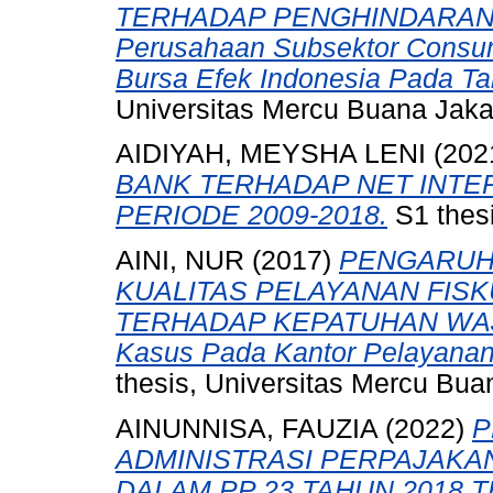
TERHADAP PENGHINDARAN PA
Perusahaan Subsektor Consume
Bursa Efek Indonesia Pada Ta
Universitas Mercu Buana Jaka
AIDIYAH, MEYSHA LENI
(202
BANK TERHADAP NET INTE
PERIODE 2009-2018.
S1 thesi
AINI, NUR
(2017)
PENGARUH
KUALITAS PELAYANAN FISK
TERHADAP KEPATUHAN WAJI
Kasus Pada Kantor Pelayanan
thesis, Universitas Mercu Bua
AINUNNISA, FAUZIA
(2022)
P
ADMINISTRASI PERPAJAKA
DALAM PP 23 TAHUN 2018