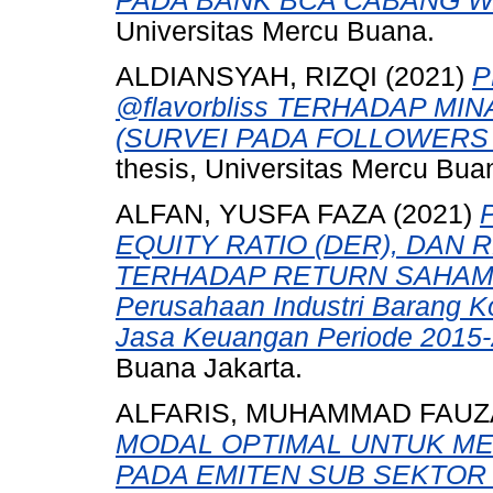
PADA BANK BCA CABANG W
Universitas Mercu Buana.
ALDIANSYAH, RIZQI
(2021)
P
@flavorbliss TERHADAP M
(SURVEI PADA FOLLOWERS 
thesis, Universitas Mercu Bua
ALFAN, YUSFA FAZA
(2021)
EQUITY RATIO (DER), DAN 
TERHADAP RETURN SAHAM SY
Perusahaan Industri Barang Ko
Jasa Keuangan Periode 2015-
Buana Jakarta.
ALFARIS, MUHAMMAD FAU
MODAL OPTIMAL UNTUK M
PADA EMITEN SUB SEKTOR