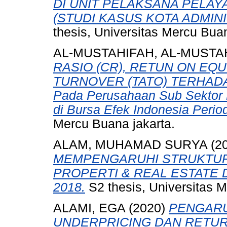
DI UNIT PELAKSANA PELAY
(STUDI KASUS KOTA ADMINI
thesis, Universitas Mercu Bua
AL-MUSTAHIFAH, AL-MUSTA
RASIO (CR), RETUN ON EQU
TURNOVER (TATO) TERHADA
Pada Perusahaan Sub Sektor
di Bursa Efek Indonesia Perio
Mercu Buana jakarta.
ALAM, MUHAMAD SURYA
(2
MEMPENGARUHI STRUKTUR
PROPERTI & REAL ESTATE D
2018.
S2 thesis, Universitas 
ALAMI, EGA
(2020)
PENGARU
UNDERPRICING DAN RETUR