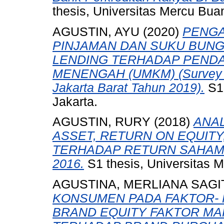
thesis, Universitas Mercu Bua
AGUSTIN, AYU
(2020)
PENGA
PINJAMAN DAN SUKU BUNG
LENDING TERHADAP PENDA
MENENGAH (UMKM) (Survey K
Jakarta Barat Tahun 2019).
S1 
Jakarta.
AGUSTIN, RURY
(2018)
ANA
ASSET, RETURN ON EQUITY
TERHADAP RETURN SAHAM 
2016.
S1 thesis, Universitas 
AGUSTINA, MERLIANA SAGI
KONSUMEN PADA FAKTOR- 
BRAND EQUITY FAKTOR MA