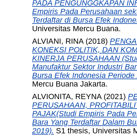
PADA PENGUNGGKAPAN INF
Empiris Pada Perusahaan sekto
Terdaftar di Bursa Efek Indon
Universitas Mercu Buana.
ALVIANI, RINA
(2018)
PENGA
KONEKSI POLITIK, DAN KO
KINERJA PERUSAHAAN (Studi
Manufaktur Sektor Industri Ba
Bursa Efek Indonesia Periode 
Mercu Buana Jakarta.
ALVIONITA, REYNA
(2021)
PE
PERUSAHAAN, PROFITABIL
PAJAK(Studi Empiris Pada Pe
Bara Yang Terdaftar Dalam Bu
2019).
S1 thesis, Universitas 