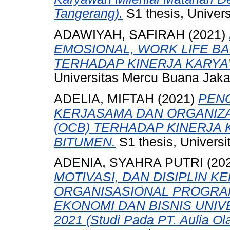
Tangerang).
S1 thesis, Univer
ADAWIYAH, SAFIRAH
(2021)
EMOSIONAL, WORK LIFE B
TERHADAP KINERJA KARYA
Universitas Mercu Buana Jaka
ADELIA, MIFTAH
(2021)
PENG
KERJASAMA DAN ORGANIZA
(OCB) TERHADAP KINERJA 
BITUMEN.
S1 thesis, Univers
ADENIA, SYAHRA PUTRI
(20
MOTIVASI, DAN DISIPLIN 
ORGANISASIONAL PROGRA
EKONOMI DAN BISNIS UNI
2021 (Studi Pada PT. Aulia Ol