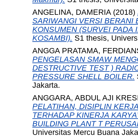
ANGELINA, DAMERIA
(2018)
SARIWANGI VERSI BERANI 
KONSUMEN (SURVEI PADA 
KOSAMBI).
S1 thesis, Univers
ANGGA PRATAMA, FERDIAN
PENGELASAN SMAW MENGG
DESTRUCTIVE TEST ) RAD
PRESSURE SHELL BOILER.
Jakarta.
ANGGARA, ABDUL AJI KRES
PELATIHAN, DISIPLIN KER
TERHADAP KINERJA KARY
BUILDING PLANT T PERUSA
Universitas Mercu Buana Jaka