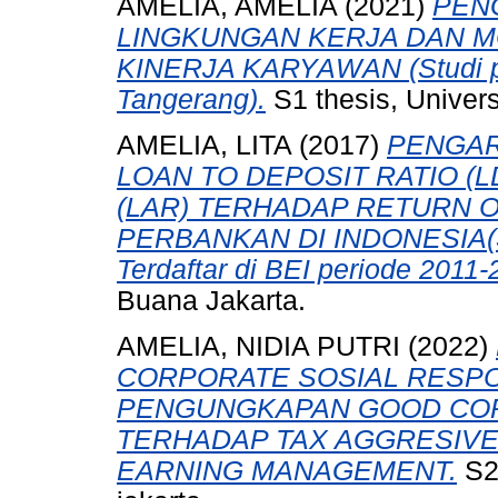
AMELIA, AMELIA
(2021)
PEN
LINGKUNGAN KERJA DAN M
KINERJA KARYAWAN (Studi pa
Tangerang).
S1 thesis, Univer
AMELIA, LITA
(2017)
PENGAR
LOAN TO DEPOSIT RATIO (L
(LAR) TERHADAP RETURN O
PERBANKAN DI INDONESIA(St
Terdaftar di BEI periode 2011-
Buana Jakarta.
AMELIA, NIDIA PUTRI
(2022)
CORPORATE SOSIAL RESPON
PENGUNGKAPAN GOOD CO
TERHADAP TAX AGGRESIV
EARNING MANAGEMENT.
S2 