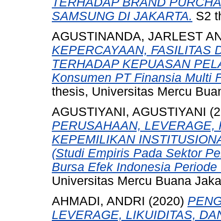
TERHADAP BRAND PURCHA
SAMSUNG DI JAKARTA.
S2 t
AGUSTINANDA, JARLEST AN
KEPERCAYAAN, FASILITAS 
TERHADAP KEPUASAN PELAN
Konsumen PT Finansia Multi 
thesis, Universitas Mercu Bua
AGUSTIYANI, AGUSTIYANI
(2
PERUSAHAAN, LEVERAGE, P
KEPEMILIKAN INSTITUSION
(Studi Empiris Pada Sektor Pe
Bursa Efek Indonesia Periode 
Universitas Mercu Buana Jaka
AHMADI, ANDRI
(2020)
PENG
LEVERAGE, LIKUIDITAS, D