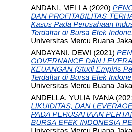
ANDANI, MELLA
(2020)
PENG
DAN PROFITABILITAS TERHA
Kasus Pada Perusahaan Indus
Terdaftar di Bursa Efek Indon
Universitas Mercu Buana Jaka
ANDAYANI, DEWI
(2021)
PEN
GOVERNANCE DAN LEVERA
KEUANGAN (Studi Empiris Pa
Terdaftar di Bursa Efek Indon
Universitas Mercu Buana Jaka
ANDELLA, YULIA IVANA
(202
LIKUIDITAS, DAN LEVERAG
PADA PERUSAHAAN PERTA
BURSA EFEK INDONESIA PER
Universitas Mercu Buana Jaka