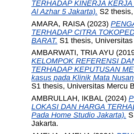
TERHADAP KINERJA KERJA G
Al Azhar 5 Jakarta).
S2 thesis,
AMARA, RAISA
(2023)
PENG
TERHADAP CITRA TOKOPEDI
BARAT.
S1 thesis, Universita
AMBARWATI, TRIA AYU
(201
KELOMPOK REFERENSI DA
TERHADAP KEPUTUSAN MEL
kasus pada Klinik Mata Nusant
S1 thesis, Universitas Mercu 
AMBRULLAH, IKBAL
(2024)
P
LOKASI DAN HARGA TERHA
Pada Home Studio Jakarta).
S1
Jakarta.