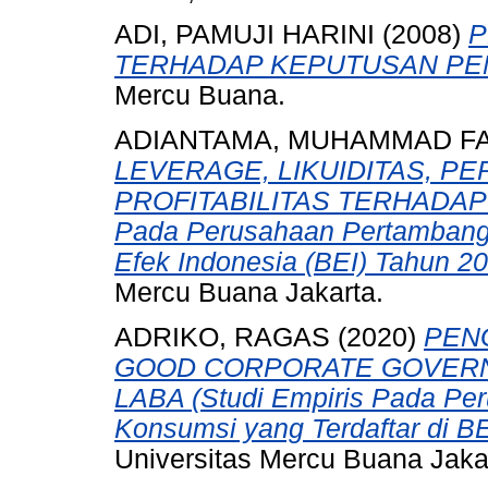
ADI, PAMUJI HARINI
(2008)
P
TERHADAP KEPUTUSAN PE
Mercu Buana.
ADIANTAMA, MUHAMMAD F
LEVERAGE, LIKUIDITAS, P
PROFITABILITAS TERHADAP 
Pada Perusahaan Pertambanga
Efek Indonesia (BEI) Tahun 2
Mercu Buana Jakarta.
ADRIKO, RAGAS
(2020)
PEN
GOOD CORPORATE GOVER
LABA (Studi Empiris Pada Pe
Konsumsi yang Terdaftar di B
Universitas Mercu Buana Jaka