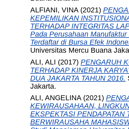
ALFIANI, VINA
(2021)
PENGAR
KEPEMILIKAN INSTITUSIO
TERHADAP INTEGRITAS LAP
Pada Perusahaan Manufaktur 
Terdaftar di Bursa Efek Indon
Universitas Mercu Buana Jaka
ALI, ALI
(2017)
PENGARUH K
TERHADAP KINERJA KARY
DUA JAKARTA TAHUN 2016.
Jakarta.
ALI, ANGELINA
(2021)
PENGA
KEWIRAUSAHAAN, LINGKU
EKSPEKTASI PENDAPATAN 
BERWIRAUSAHA MAHASISWA (