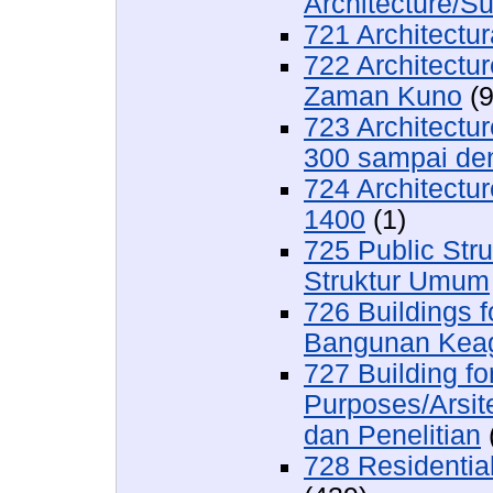
Architecture/Su
721 Architectur
722 Architectur
Zaman Kuno
(9
723 Architectu
300 sampai de
724 Architectur
1400
(1)
725 Public Stru
Struktur Umum
726 Buildings f
Bangunan Kea
727 Building f
Purposes/Arsit
dan Penelitian
728 Residentia