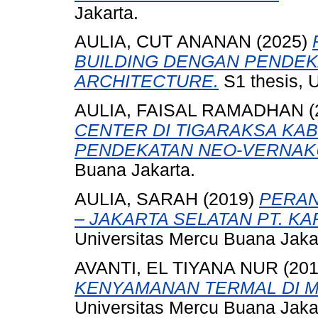
Jakarta.
AULIA, CUT ANANAN
(2025)
BUILDING DENGAN PENDE
ARCHITECTURE.
S1 thesis, 
AULIA, FAISAL RAMADHAN
(
CENTER DI TIGARAKSA K
PENDEKATAN NEO-VERNAK
Buana Jakarta.
AULIA, SARAH
(2019)
PERAN
– JAKARTA SELATAN PT. K
Universitas Mercu Buana Jaka
AVANTI, EL TIYANA NUR
(20
KENYAMANAN TERMAL DI M
Universitas Mercu Buana Jaka