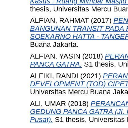
Kasus : Ruang Mimbar Masjid 
thesis, Universitas Mercu Bua
ALFIAN, RAHMAT
(2017)
PEN
BANGUNAN TRANSIT PADA
SOEKARNO HATTA - TANGE
Buana Jakarta.
ALFIAN, YASIN
(2018)
PERA
PANCA GATRA.
S1 thesis, Un
ALFIKI, RANDI
(2021)
PERAN
DEVELOPMENT (TOD) CIPET
Universitas Mercu Buana Jaka
ALI, UMAR
(2018)
PERANCA
GEDUNG PANCA GATRA (Jl. M
Pusat).
S1 thesis, Universitas