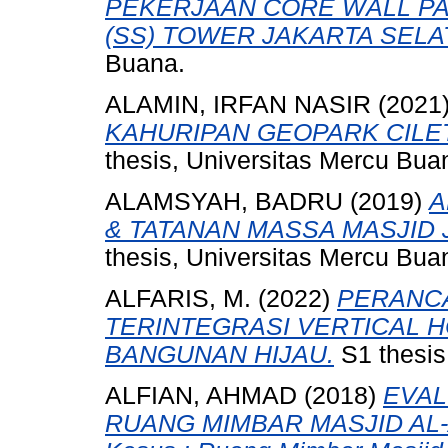
PEKERJAAN CORE WALL PA
(SS) TOWER JAKARTA SELA
Buana.
ALAMIN, IRFAN NASIR
(2021
KAHURIPAN GEOPARK CILET
thesis, Universitas Mercu Bua
ALAMSYAH, BADRU
(2019)
A
& TATANAN MASSA MASJID 
thesis, Universitas Mercu Bua
ALFARIS, M.
(2022)
PERANC
TERINTEGRASI VERTICAL 
BANGUNAN HIJAU.
S1 thesis
ALFIAN, AHMAD
(2018)
EVAL
RUANG MIMBAR MASJID AL-