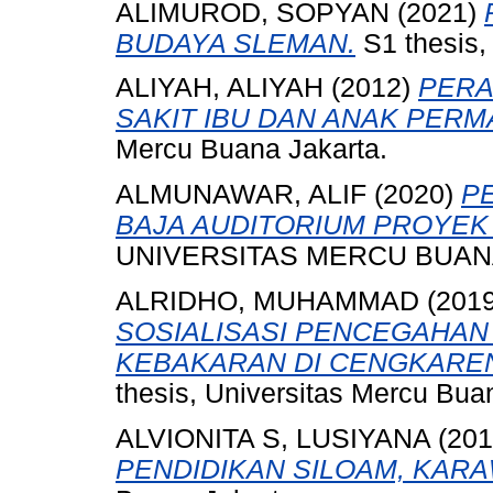
ALIMUROD, SOPYAN
(2021)
BUDAYA SLEMAN.
S1 thesis,
ALIYAH, ALIYAH
(2012)
PERA
SAKIT IBU DAN ANAK PERM
Mercu Buana Jakarta.
ALMUNAWAR, ALIF
(2020)
P
BAJA AUDITORIUM PROYEK 
UNIVERSITAS MERCU BUANA
ALRIDHO, MUHAMMAD
(201
SOSIALISASI PENCEGAHA
KEBAKARAN DI CENGKAREN
thesis, Universitas Mercu Bua
ALVIONITA S, LUSIYANA
(20
PENDIDIKAN SILOAM, KARA