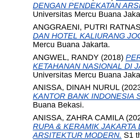
DENGAN PENDEKATAN ARSI
Universitas Mercu Buana Jaka
ANGGRAENI, PUTRI RATNA
DAN HOTEL KALIURANG JO
Mercu Buana Jakarta.
ANGWEL, RANDY
(2018)
PE
KETAHANAN NASIONAL DI J
Universitas Mercu Buana Jaka
ANISSA, DINAH NURUL
(202
KANTOR BANK INDONESIA 
Buana Bekasi.
ANISSA, ZAHRA CAMILA
(20
RUPA & KERAMIK JAKARTA
ARSITEKTUR MODERN.
S1 t