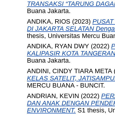
TRANSAKSI “TARUNG DAGA
Buana Jakarta.
ANDIKA, RIOS
(2023)
PUSAT
DI JAKARTA SELATAN Dengan P
thesis, Universitas Mercu Bua
ANDIKA, RYAN DWY
(2022)
KALIPASIR KOTA TANGERAN
Buana Jakarta.
ANDINI, CINDY TIARA META
KELAS SATELIT, JATISAMP
MERCU BUANA - BUNCIT.
ANDRIAN, KEVIN
(2022)
PER
DAN ANAK DENGAN PENDE
ENVIRONMENT.
S1 thesis, Un