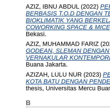
AZIZ, IBNU ABDUL
(2022)
PE
BERBASIS T.O.D DENGAN 
BIOKLIMATIK YANG BERKE
COWORKING SPACE & MICE
Bekasi.
AZIZ, MUHAMMAD FARIZ
(20
GODEAN, SLEMAN DENGAN
VERNAKULAR KONTEMPOR
Buana Jakarta.
AZIZAH, LULU NUR
(2023)
P
KOTA BATU DENGAN PENDE
thesis, Universitas Mercu Bua
B