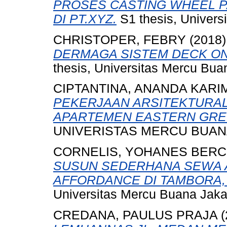
PROSES CASTING WHEEL P
DI PT.XYZ.
S1 thesis, Univers
CHRISTOPER, FEBRY
(2018
DERMAGA SISTEM DECK ON 
thesis, Universitas Mercu Bua
CIPTANTINA, ANANDA KARI
PEKERJAAN ARSITEKTURAL
APARTEMEN EASTERN GREEN
UNIVERISTAS MERCU BUANA
CORNELIS, YOHANES BER
SUSUN SEDERHANA SEWA 
AFFORDANCE DI TAMBORA,
Universitas Mercu Buana Jaka
CREDANA, PAULUS PRAJA
(