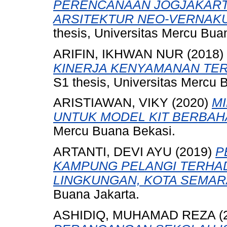
PERENCANAAN JOGJAKART
ARSITEKTUR NEO-VERNAKU
thesis, Universitas Mercu Bua
ARIFIN, IKHWAN NUR
(2018)
KINERJA KENYAMANAN TER
S1 thesis, Universitas Mercu 
ARISTIAWAN, VIKY
(2020)
M
UNTUK MODEL KIT BERBAHA
Mercu Buana Bekasi.
ARTANTI, DEVI AYU
(2019)
P
KAMPUNG PELANGI TERHA
LINGKUNGAN, KOTA SEMAR
Buana Jakarta.
ASHIDIQ, MUHAMAD REZA
(