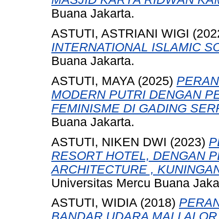
Buana Jakarta.
ASTUTI, ASTRIANI WIGI
(202
INTERNATIONAL ISLAMIC S
Buana Jakarta.
ASTUTI, MAYA
(2025)
PERAN
MODERN PUTRI DENGAN P
FEMINISME DI GADING SER
Buana Jakarta.
ASTUTI, NIKEN DWI
(2023)
P
RESORT HOTEL, DENGAN P
ARCHITECTURE , KUNINGAN
Universitas Mercu Buana Jaka
ASTUTI, WIDIA
(2018)
PERA
BANDAR UDARA MALI ALOR