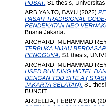
PUSAT.
S1 thesis, Universita
ARBIYANTO, BAYU
(2022)
PE
PASAR TRADISIONAL GOD
PENDEKATAN NEO VERNAK
Buana Jakarta.
ARCHARD, MUHAMMAD RE
TERBUKA HIJAU BERDASAR
PENGGUNA.
S1 thesis, UNI
ARCHARD, MUHAMMAD RE
USED BUILDING HOTEL DA
DENGAN TOD SITE A ( STAS
JAKARTA SELATAN).
S1 thes
BUNCIT.
ARDELLIA, FEBBY AISHA
(20