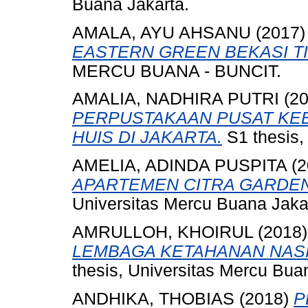
Buana Jakarta.
AMALA, AYU AHSANU
(2017
EASTERN GREEN BEKASI T
MERCU BUANA - BUNCIT.
AMALIA, NADHIRA PUTRI
(2
PERPUSTAKAAN PUSAT KE
HUIS DI JAKARTA.
S1 thesis,
AMELIA, ADINDA PUSPITA
(2
APARTEMEN CITRA GARDEN
Universitas Mercu Buana Jaka
AMRULLOH, KHOIRUL
(2018
LEMBAGA KETAHANAN NASIO
thesis, Universitas Mercu Bua
ANDHIKA, THOBIAS
(2018)
P