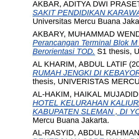
AKBAR, ADITYA DWI PRASE
SAKIT PENDIDIKAN KARAW
Universitas Mercu Buana Jaka
AKBARY, MUHAMMAD WEND
Perancangan Terminal Blok M 
Berorientasi TOD.
S1 thesis, U
AL KHARIM, ABDUL LATIF
(2
RUMAH JENGKI DI KEBAYO
thesis, UNIVERISTAS MERCU
AL-HAKIM, HAIKAL MUJADID
HOTEL KELURAHAN KALIU
KABUPATEN SLEMAN , DI Y
Mercu Buana Jakarta.
AL-RASYID, ABDUL RAHMA