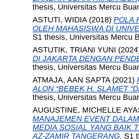
thesis, Universitas Mercu Bua
ASTUTI, WIDIA
(2018)
POLA 
OLEH MAHASISWA DI UNIVE
S1 thesis, Universitas Mercu 
ASTUTIK, TRIANI YUNI
(2024
DI JAKARTA DENGAN PEND
thesis, Universitas Mercu Bua
ATMAJA, AAN SAPTA
(2021)
ALON “BEBEK H. SLAMET “
thesis, Universitas Mercu Bua
AUGUSTINE, MICHELLE AY
MANAJEMEN EVENT DALAM
MEDIA SOSIAL YANG BAIK 
AZ-ZAMIR TANGERANG.
S1 t