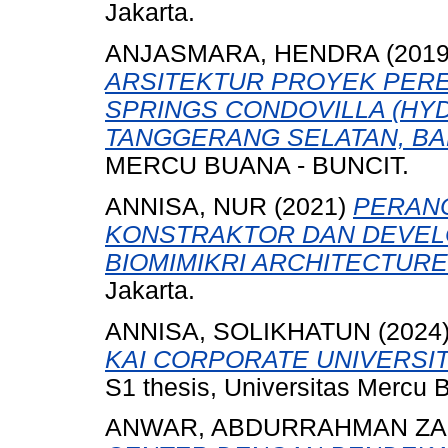
Jakarta.
ANJASMARA, HENDRA
(201
ARSITEKTUR PROYEK PER
SPRINGS CONDOVILLA (HYD
TANGGERANG SELATAN, BA
MERCU BUANA - BUNCIT.
ANNISA, NUR
(2021)
PERAN
KONSTRAKTOR DAN DEVEL
BIOMIMIKRI ARCHITECTURE
Jakarta.
ANNISA, SOLIKHATUN
(2024
KAI CORPORATE UNIVERSIT
S1 thesis, Universitas Mercu 
ANWAR, ABDURRAHMAN ZA