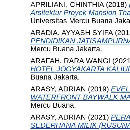
APRILIANI, CHINTHIA
(2018)
Arsitektur Proyek Mansion Tha
Universitas Mercu Buana Jaka
ARADIA, AYYASH SYIFA
(201
PENDIDIKAN JATISAMPURNA
Mercu Buana Jakarta.
ARAFAH, RARA WANGI
(202
HOTEL JOGYAKARTA KALIU
Buana Jakarta.
ARASY, ADRIAN
(2019)
EVEL
WATERFRONT BAYWALK MAL
Mercu Buana.
ARASY, ADRIAN
(2021)
PER
SEDERHANA MILIK (RUSUNA