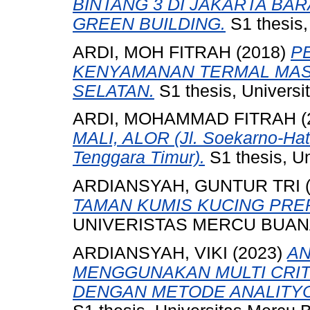
BINTANG 3 DI JAKARTA B
GREEN BUILDING.
S1 thesis,
ARDI, MOH FITRAH
(2018)
P
KENYAMANAN TERMAL MAS
SELATAN.
S1 thesis, Universi
ARDI, MOHAMMAD FITRAH
(
MALI, ALOR (Jl. Soekarno-Hat
Tenggara Timur).
S1 thesis, U
ARDIANSYAH, GUNTUR TRI
TAMAN KUMIS KUCING PRE
UNIVERISTAS MERCU BUANA
ARDIANSYAH, VIKI
(2023)
AN
MENGGUNAKAN MULTI CRITE
DENGAN METODE ANALITYCA