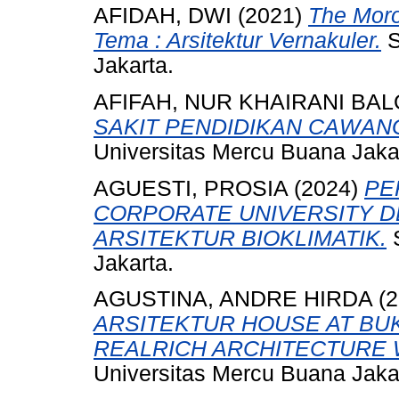
AFIDAH, DWI
(2021)
The Moro
Tema : Arsitektur Vernakuler.
S
Jakarta.
AFIFAH, NUR KHAIRANI BAL
SAKIT PENDIDIKAN CAWANG
Universitas Mercu Buana Jaka
AGUESTI, PROSIA
(2024)
PE
CORPORATE UNIVERSITY 
ARSITEKTUR BIOKLIMATIK.
S
Jakarta.
AGUSTINA, ANDRE HIRDA
(2
ARSITEKTUR HOUSE AT BUK
REALRICH ARCHITECTURE 
Universitas Mercu Buana Jaka