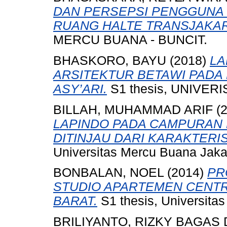
DAN PERSEPSI PENGGUNA
RUANG HALTE TRANSJAKAR
MERCU BUANA - BUNCIT.
BHASKORO, BAYU
(2018)
LA
ARSITEKTUR BETAWI PADA 
ASY’ARI.
S1 thesis, UNIVER
BILLAH, MUHAMMAD ARIF
(
LAPINDO PADA CAMPURAN B
DITINJAU DARI KARAKTERIS
Universitas Mercu Buana Jaka
BONBALAN, NOEL
(2014)
PR
STUDIO APARTEMEN CENTR
BARAT.
S1 thesis, Universita
BRILIYANTO, RIZKY BAGAS 