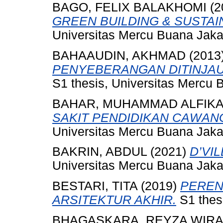
BAGO, FELIX BALAKHOMI
(2
GREEN BUILDING & SUSTAI
Universitas Mercu Buana Jaka
BAHAAUDIN, AKHMAD
(2013
PENYEBERANGAN DITINJAU
S1 thesis, Universitas Mercu 
BAHAR, MUHAMMAD ALFIKA
SAKIT PENDIDIKAN CAWANG
Universitas Mercu Buana Jaka
BAKRIN, ABDUL
(2021)
D’VI
Universitas Mercu Buana Jaka
BESTARI, TITA
(2019)
PEREN
ARSITEKTUR AKHIR.
S1 thes
BHAGASKARA, REYZA WIR