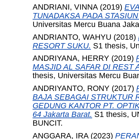
ANDRIANI, VINNA
(2019)
EVA
TUNADAKSA PADA STASIUN
Universitas Mercu Buana Jaka
ANDRIANTO, WAHYU
(2018)
RESORT SUKU.
S1 thesis, Un
ANDRIYANA, HERRY
(2019)
MASJID AL SAFAR DI REST 
thesis, Universitas Mercu Bua
ANDRIYANTO, RONY
(2017)
BAJA SEBAGAI STRUKTUR 
GEDUNG KANTOR PT. OPTIK 
64 Jakarta Barat.
S1 thesis,
BUNCIT.
ANGGARA, IRA
(2023)
PERA