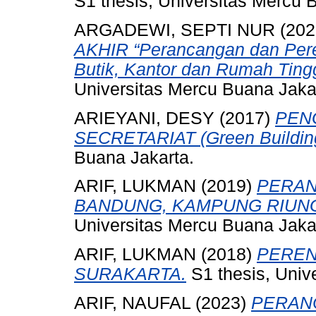
S1 thesis, Universitas Mercu 
ARGADEWI, SEPTI NUR
(202
AKHIR “Perancangan dan Per
Butik, Kantor dan Rumah Tingg
Universitas Mercu Buana Jaka
ARIEYANI, DESY
(2017)
PEN
SECRETARIAT (Green Buildin
Buana Jakarta.
ARIF, LUKMAN
(2019)
PERAN
BANDUNG, KAMPUNG RIUNG
Universitas Mercu Buana Jaka
ARIF, LUKMAN
(2018)
PEREN
SURAKARTA.
S1 thesis, Univ
ARIF, NAUFAL
(2023)
PERAN