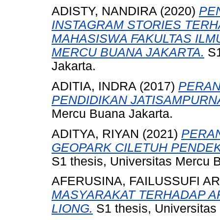
ADISTY, NANDIRA
(2020)
PE
INSTAGRAM STORIES TER
MAHASISWA FAKULTAS ILM
MERCU BUANA JAKARTA.
S1
Jakarta.
ADITIA, INDRA
(2017)
PERAN
PENDIDIKAN JATISAMPURNA
Mercu Buana Jakarta.
ADITYA, RIYAN
(2021)
PERAN
GEOPARK CILETUH PENDEK
S1 thesis, Universitas Mercu 
AFERUSINA, FAILUSSUFI A
MASYARAKAT TERHADAP AR
LIONG.
S1 thesis, Universitas