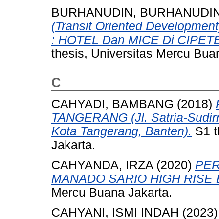
BURHANUDIN, BURHANUDI
(Transit Oriented Develop
: HOTEL Dan MICE Di CIPE
thesis, Universitas Mercu Bua
C
CAHYADI, BAMBANG
(2018)
TANGERANG (Jl. Satria-Sudir
Kota Tangerang, Banten).
S1 t
Jakarta.
CAHYANDA, IRZA
(2020)
PE
MANADO SARIO HIGH RISE 
Mercu Buana Jakarta.
CAHYANI, ISMI INDAH
(2023