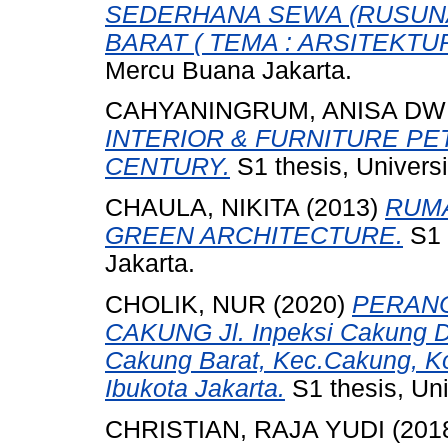
SEDERHANA SEWA (RUSUN
BARAT ( TEMA : ARSITEKTUR
Mercu Buana Jakarta.
CAHYANINGRUM, ANISA DW
INTERIOR & FURNITURE PE
CENTURY.
S1 thesis, Univers
CHAULA, NIKITA
(2013)
RUM
GREEN ARCHITECTURE.
S1 
Jakarta.
CHOLIK, NUR
(2020)
PERANC
CAKUNG Jl. Inpeksi Cakung Dr
Cakung Barat, Kec.Cakung, Ko
Ibukota Jakarta.
S1 thesis, Un
CHRISTIAN, RAJA YUDI
(201