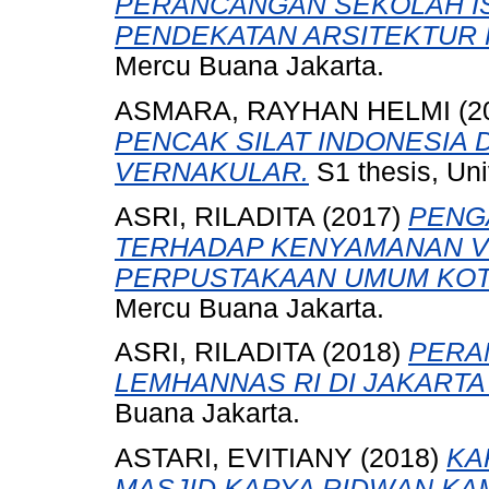
PERANCANGAN SEKOLAH I
PENDEKATAN ARSITEKTUR 
Mercu Buana Jakarta.
ASMARA, RAYHAN HELMI
(2
PENCAK SILAT INDONESIA 
VERNAKULAR.
S1 thesis, Uni
ASRI, RILADITA
(2017)
PENG
TERHADAP KENYAMANAN V
PERPUSTAKAAN UMUM KOT
Mercu Buana Jakarta.
ASRI, RILADITA
(2018)
PERA
LEMHANNAS RI DI JAKARTA
Buana Jakarta.
ASTARI, EVITIANY
(2018)
KA
MASJID KARYA RIDWAN KAM