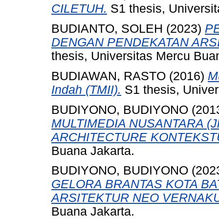
CILETUH.
S1 thesis, Universi
BUDIANTO, SOLEH
(2023)
P
DENGAN PENDEKATAN ARS
thesis, Universitas Mercu Bua
BUDIAWAN, RASTO
(2016)
M
Indah (TMII).
S1 thesis, Unive
BUDIYONO, BUDIYONO
(201
MULTIMEDIA NUSANTARA (Jl B
ARCHITECTURE KONTEKST
Buana Jakarta.
BUDIYONO, BUDIYONO
(202
GELORA BRANTAS KOTA B
ARSITEKTUR NEO VERNAKU
Buana Jakarta.