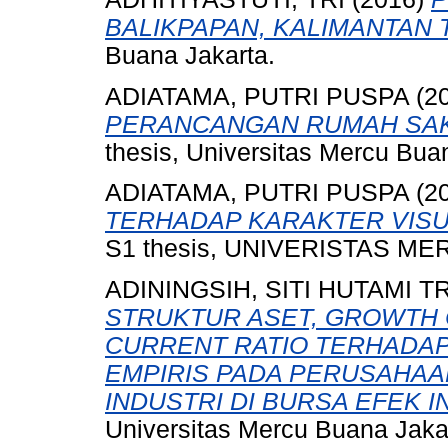
BALIKPAPAN, KALIMANTAN 
Buana Jakarta.
ADIATAMA, PUTRI PUSPA
(2
PERANCANGAN RUMAH SAKIT
thesis, Universitas Mercu Bua
ADIATAMA, PUTRI PUSPA
(2
TERHADAP KARAKTER VISU
S1 thesis, UNIVERISTAS ME
ADININGSIH, SITI HUTAMI TR
STRUKTUR ASET, GROWTH
CURRENT RATIO TERHADAP
EMPIRIS PADA PERUSAHA
INDUSTRI DI BURSA EFEK I
Universitas Mercu Buana Jaka