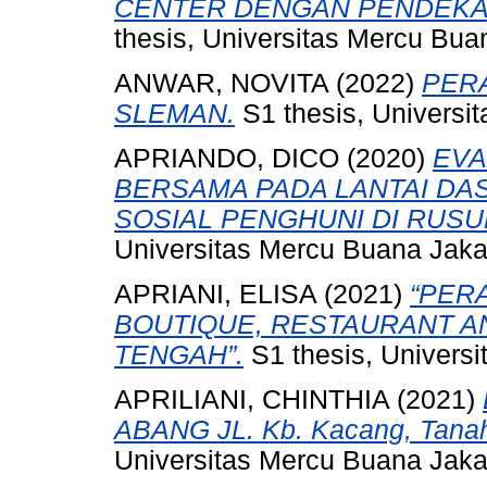
CENTER DENGAN PENDEKA
thesis, Universitas Mercu Bua
ANWAR, NOVITA
(2022)
PER
SLEMAN.
S1 thesis, Universi
APRIANDO, DICO
(2020)
EVA
BERSAMA PADA LANTAI DA
SOSIAL PENGHUNI DI RUS
Universitas Mercu Buana Jaka
APRIANI, ELISA
(2021)
“PER
BOUTIQUE, RESTAURANT A
TENGAH”.
S1 thesis, Universi
APRILIANI, CHINTHIA
(2021)
ABANG JL. Kb. Kacang, Tanah
Universitas Mercu Buana Jaka