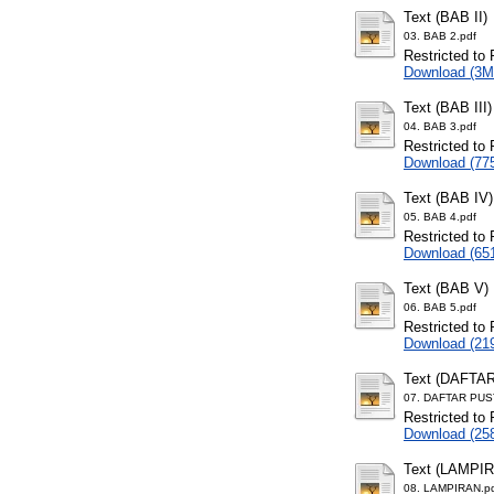
Text (BAB II)
03. BAB 2.pdf
Restricted to 
Download (3M
Text (BAB III)
04. BAB 3.pdf
Restricted to 
Download (77
Text (BAB IV)
05. BAB 4.pdf
Restricted to 
Download (65
Text (BAB V)
06. BAB 5.pdf
Restricted to 
Download (21
Text (DAFTA
07. DAFTAR PUS
Restricted to 
Download (25
Text (LAMPI
08. LAMPIRAN.p