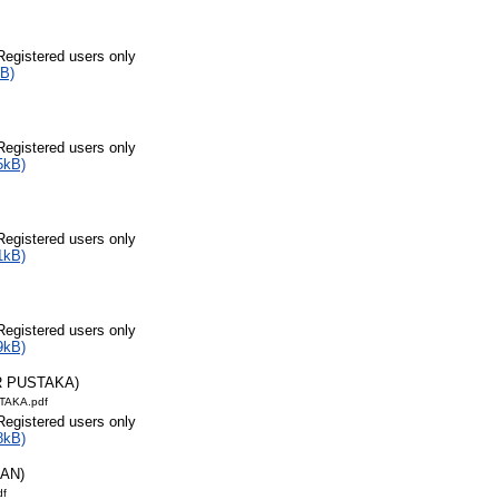
Registered users only
B)
Registered users only
5kB)
Registered users only
1kB)
Registered users only
9kB)
R PUSTAKA)
TAKA.pdf
Registered users only
8kB)
RAN)
df