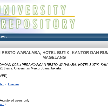
UMB
RESTO WARALABA, HOTEL BUTIK, KANTOR DAN RUM
MAGELANG
LOMOAN
(2021)
PERANCANGAN RESTO WARALABA, HOTEL BUTIK, KA
1 thesis, Universitas Mercu Buana Jakarta.
OVER)
0kB)
|
Preview
Registered users only
5kB)