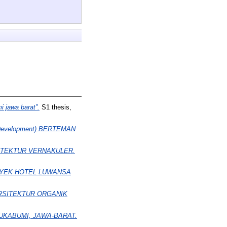
 jawa barat”.
S1 thesis,
Development) BERTEMAN
ITEKTUR VERNAKULER.
YEK HOTEL LUWANSA
RSITEKTUR ORGANIK
UKABUMI, JAWA-BARAT.