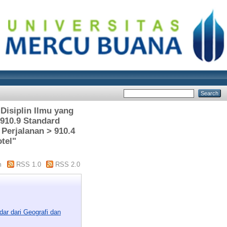
Disiplin Ilmu yang
-910.9 Standard
 Perjalanan > 910.4
tel"
m
RSS 1.0
RSS 2.0
ar dari Geografi dan