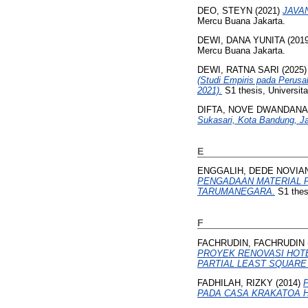
DEO, STEYN
(2021)
JAVA
Mercu Buana Jakarta.
DEWI, DANA YUNITA
(201
Mercu Buana Jakarta.
DEWI, RATNA SARI
(2025
(Studi Empiris pada Perusa
2021).
S1 thesis, Universit
DIFTA, NOVE DWANDANA
Sukasari, Kota Bandung, J
E
ENGGALIH, DEDE NOVIA
PENGADAAN MATERIAL 
TARUMANEGARA.
S1 thes
F
FACHRUDIN, FACHRUDIN
PROYEK RENOVASI HOTE
PARTIAL LEAST SQUARE 
FADHILAH, RIZKY
(2014)
PADA CASA KRAKATOA H