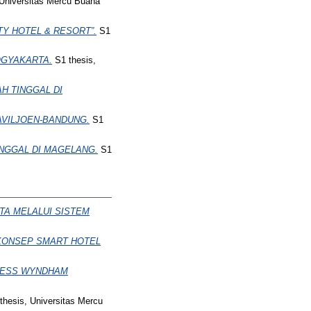
Universitas Mercu Buana
Y HOTEL & RESORT”.
S1
OGYAKARTA.
S1 thesis,
H TINGGAL DI
AVILJOEN-BANDUNG.
S1
NGGAL DI MAGELANG.
S1
TA MELALUI SISTEM
KONSEP SMART HOTEL
NESS WYNDHAM
thesis, Universitas Mercu