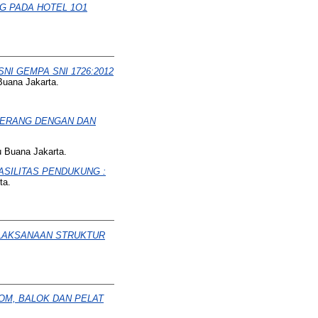
G PADA HOTEL 1O1
I GEMPA SNI 1726:2012
Buana Jakarta.
GERANG DENGAN DAN
u Buana Jakarta.
FASILITAS PENDUKUNG :
ta.
LAKSANAAN STRUKTUR
M, BALOK DAN PELAT