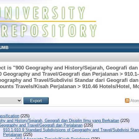
UMB
ct is "900 Geography and History/Sejarah, Geografi dan 
0 Geography and Travel/Geografi dan Perjalanan > 910.1
ography and Travel/Subdivisi Standar dari Geografi dan
ounts Travels/Kisah Perjalanan > 910.46 Hotels/Hotel, Mo
Ato
ssification
(225)
hy and History/Sejarah, Geografi dan Disiplin Ilmu yang Berkaitan
(225)
Geography and Travel/Geografi dan Perjalanan
(225)
910.1-910.9 Standard Subdivisions of Geography and Travel/Subdivisi Stand
Perjalanan
(225)