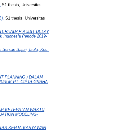
.
S1 thesis, Universitas
).
S1 thesis, Universitas
 TERHADAP AUDIT DELAY
ek Indonesia Periode 2019-
san Bajuri, Isola, Kec.
T PLANNING ) DALAM
RUK PT. CIPTA GRAHA
AP KETEPATAN WAKTU
UATION MODELING-
ITAS KERJA KARYAWAN