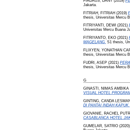
FIRDAUS, DANY
(2019)
P
Jakarta.
FITRIAH, FITRIAH
(2019)
thesis, Universitas Mercu 
FITRIYANTI, DEWI
(2021)
Universitas Mercu Buana Ja
FITRIYANTO, EKO
(2021)
MAGELANG.
S1 thesis, Un
FLIXYEN, YONATHAN CA
thesis, Universitas Mercu 
FUDRI, ASEP
(2021)
PERA
thesis, Universitas Mercu 
G
GINASTI, NIMAS AMBIKA
VISUAL HOTEL PROGRAM
GINTING, CANDA LESMA
DI PANTAI INDAH KAPUK.
GIOVANIE, RACHEL PUTR
CASABLANCA HOTEL JA
GUMELAR, SATRIO
(2020