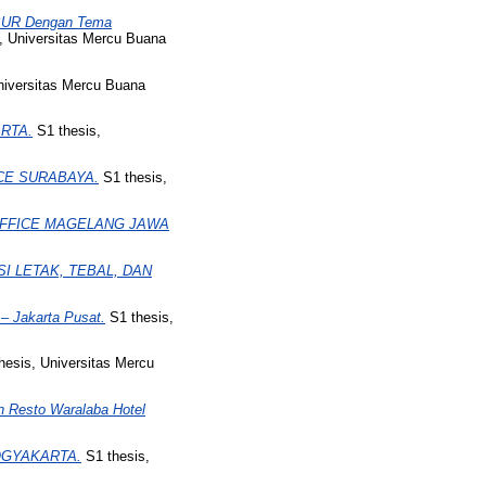
UR Dengan Tema
, Universitas Mercu Buana
niversitas Mercu Buana
RTA.
S1 thesis,
CE SURABAYA.
S1 thesis,
OFFICE MAGELANG JAWA
I LETAK, TEBAL, DAN
Jakarta Pusat.
S1 thesis,
hesis, Universitas Mercu
Resto Waralaba Hotel
OGYAKARTA.
S1 thesis,