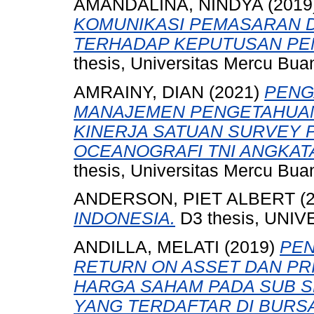
AMANDALINA, NINDYA
(2019
KOMUNIKASI PEMASARAN D
TERHADAP KEPUTUSAN PEM
thesis, Universitas Mercu Bua
AMRAINY, DIAN
(2021)
PENG
MANAJEMEN PENGETAHUAN
KINERJA SATUAN SURVEY 
OCEANOGRAFI TNI ANGKATA
thesis, Universitas Mercu Bua
ANDERSON, PIET ALBERT
(
INDONESIA.
D3 thesis, UNI
ANDILLA, MELATI
(2019)
PEN
RETURN ON ASSET DAN PR
HARGA SAHAM PADA SUB 
YANG TERDAFTAR DI BURSA