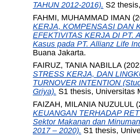
TAHUN 2012-2016).
S2 thesis
FAHMI, MUHAMMAD IMAN
(2
KERJA, KOMPENSASI DAN 
EFEKTIVITAS KERJA DI PT. A
Kasus pada PT. Allianz Life In
Buana Jakarta.
FAIRUZ, TANIA NABILLA
(202
STRESS KERJA, DAN LING
TURNOVER INTENTION (Studi
Griya).
S1 thesis, Universitas
FAIZAH, MILANIA NUZULUL
(
KEUANGAN TERHADAP RETU
Sektor Makanan dan Minuman Y
2017 – 2020).
S1 thesis, Univ