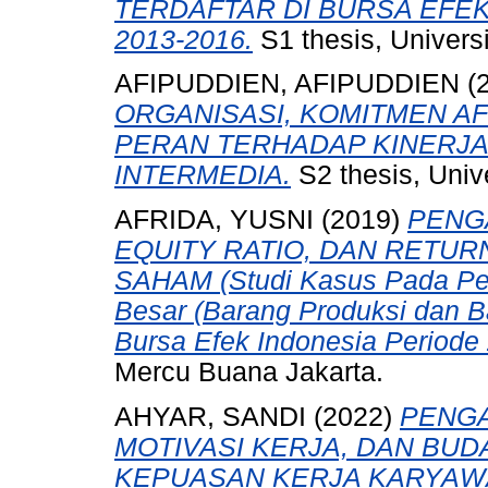
TERDAFTAR DI BURSA EFEK
2013-2016.
S1 thesis, Univers
AFIPUDDIEN, AFIPUDDIEN
(
ORGANISASI, KOMITMEN AF
PERAN TERHADAP KINERJA
INTERMEDIA.
S2 thesis, Univ
AFRIDA, YUSNI
(2019)
PENG
EQUITY RATIO, DAN RETU
SAHAM (Studi Kasus Pada Pe
Besar (Barang Produksi dan B
Bursa Efek Indonesia Periode
Mercu Buana Jakarta.
AHYAR, SANDI
(2022)
PENGA
MOTIVASI KERJA, DAN BU
KEPUASAN KERJA KARYAWAN 