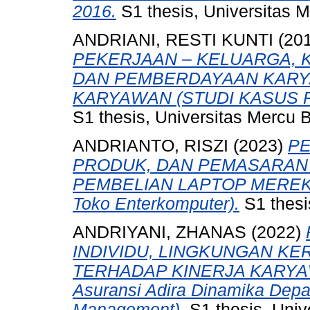
2016.
S1 thesis, Universitas 
ANDRIANI, RESTI KUNTI
(20
PEKERJAAN – KELUARGA, 
DAN PEMBERDAYAAN KARY
KARYAWAN (STUDI KASUS P
S1 thesis, Universitas Mercu 
ANDRIANTO, RISZI
(2023)
PE
PRODUK, DAN PEMASARAN 
PEMBELIAN LAPTOP MEREK H
Toko Enterkomputer).
S1 thesi
ANDRIYANI, ZHANAS
(2022)
INDIVIDU, LINGKUNGAN KER
TERHADAP KINERJA KARYAWAN
Asuransi Adira Dinamika Depa
Management).
S1 thesis, Univ