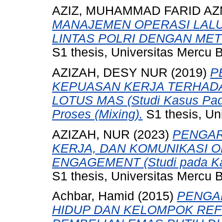
AZIZ, MUHAMMAD FARID AZ
MANAJEMEN OPERASI LALU
LINTAS POLRI DENGAN M
S1 thesis, Universitas Mercu 
AZIZAH, DESY NUR
(2019)
P
KEPUASAN KERJA TERHADA
LOTUS MAS (Studi Kasus Pada
Proses (Mixing).
S1 thesis, Un
AZIZAH, NUR
(2023)
PENGAR
KERJA, DAN KOMUNIKASI 
ENGAGEMENT (Studi pada Kar
S1 thesis, Universitas Mercu 
Achbar, Hamid
(2015)
PENGA
HIDUP DAN KELOMPOK RE