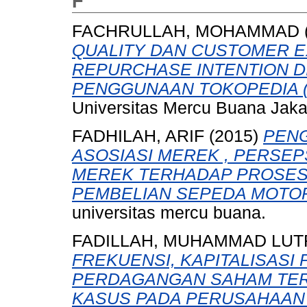
F
FACHRULLAH, MOHAMMAD
QUALITY DAN CUSTOMER 
REPURCHASE INTENTION D
PENGGUNAAN TOKOPEDIA (St
Universitas Mercu Buana Jaka
FADHILAH, ARIF
(2015)
PENG
ASOSIASI MEREK , PERSEP
MEREK TERHADAP PROSES
PEMBELIAN SEPEDA MOTOR
universitas mercu buana.
FADILLAH, MUHAMMAD LUT
FREKUENSI, KAPITALISASI
PERDAGANGAN SAHAM TER
KASUS PADA PERUSAHAAN