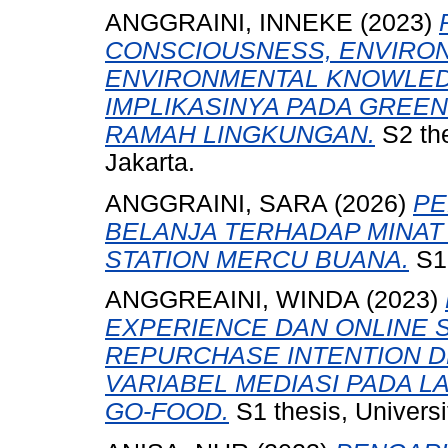
ANGGRAINI, INNEKE
(2023)
CONSCIOUSNESS, ENVIRO
ENVIRONMENTAL KNOWLED
IMPLIKASINYA PADA GREE
RAMAH LINGKUNGAN.
S2 the
Jakarta.
ANGGRAINI, SARA
(2026)
PE
BELANJA TERHADAP MINAT
STATION MERCU BUANA.
S1 
ANGGREAINI, WINDA
(2023)
EXPERIENCE DAN ONLINE 
REPURCHASE INTENTION D
VARIABEL MEDIASI PADA 
GO-FOOD.
S1 thesis, Univers