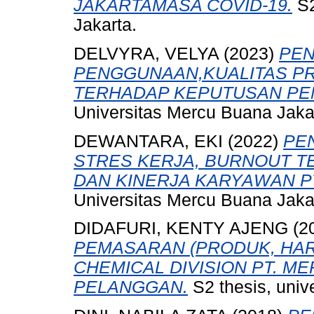
JAKARTAMASA COVID-19.
S2
Jakarta.
DELVYRA, VELYA
(2023)
PE
PENGGUNAAN,KUALITAS P
TERHADAP KEPUTUSAN PEM
Universitas Mercu Buana Jaka
DEWANTARA, EKI
(2022)
PE
STRES KERJA, BURNOUT T
DAN KINERJA KARYAWAN PT
Universitas Mercu Buana Jaka
DIDAFURI, KENTY AJENG
(2
PEMASARAN (PRODUK, HARG
CHEMICAL DIVISION PT. M
PELANGGAN.
S2 thesis, univ