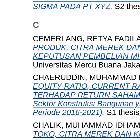
SIGMA PADA PT XYZ.
S2 thes
C
CEMERLANG, RETYA FADIL
PRODUK, CITRA MEREK DA
KEPUTUSAN PEMBELIAN MI
Universitas Mercu Buana Jaka
CHAERUDDIN, MUHAMMAD F
EQUITY RATIO, CURRENT R
TERHADAP RETURN SAHAM (S
Sektor Konstruksi Bangunan ya
Periode 2016-2021).
S1 thesis
CHALIK, MUHAMMAD IDHA
TOKO, CITRA MEREK DAN 