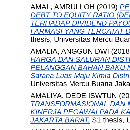
AMAL, AMRULLOH
(2019)
PE
DEBT TO EQUITY RATIO (DE
TERHADAP DIVIDEND PAYO
FARMASI YANG TERCATAT DI
thesis, Universitas Mercu Bua
AMALIA, ANGGUN DWI
(2018
HARGA DAN SALURAN DIST
PELANGGAN BAHAN BAKU NE
Sarana Luas Maju Kimia Distri
Universitas Mercu Buana Jaka
AMALIYA, DEDE ISWTUN
(20
TRANSFORMASIONAL DAN M
KINERJA PEGAWAI PADA K
JAKARTA BARAT.
S1 thesis, 