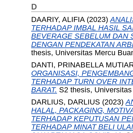
D
DAARIY, ALIFIA
(2023)
ANAL
TERHADAP IMBAL HASIL S
BEVERAGE SEBELUM DAN S
DENGAN PENDEKATAN ARBI
thesis, Universitas Mercu Bua
DANTI, PRINABELLA MUTIA
ORGANISASI, PENGEMBANG
TERHADAP TURN OVER INTE
BARAT.
S2 thesis, Universita
DARLIUS, DARLIUS
(2023)
A
HALAL, PACKAGING, MOTIV
TERHADAP KEPUTUSAN PEM
TERHADAP MINAT BELI ULA