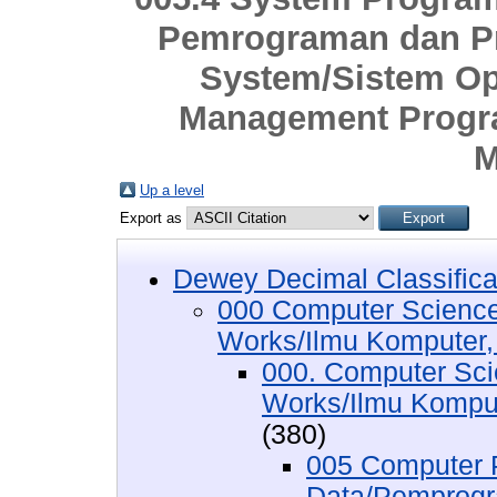
Pemrograman dan Pr
System/Sistem Op
Management Progr
M
Up a level
Export as
Dewey Decimal Classifica
000 Computer Science
Works/Ilmu Komputer,
000. Computer Sci
Works/Ilmu Komput
(380)
005 Computer 
Data/Pemprogr