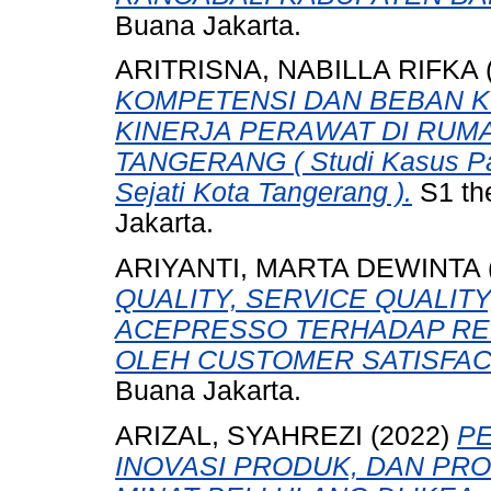
Buana Jakarta.
ARITRISNA, NABILLA RIFKA
KOMPETENSI DAN BEBAN 
KINERJA PERAWAT DI RUMA
TANGERANG ( Studi Kasus Pa
Sejati Kota Tangerang ).
S1 th
Jakarta.
ARIYANTI, MARTA DEWINTA
QUALITY, SERVICE QUALIT
ACEPRESSO TERHADAP REP
OLEH CUSTOMER SATISFAC
Buana Jakarta.
ARIZAL, SYAHREZI
(2022)
P
INOVASI PRODUK, DAN PR