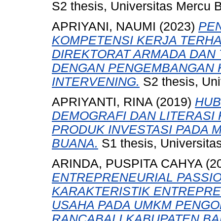
S2 thesis, Universitas Mercu 
APRIYANI, NAUMI
(2023)
PE
KOMPETENSI KERJA TERHA
DIREKTORAT ARMADA DAN T
DENGAN PENGEMBANGAN K
INTERVENING.
S2 thesis, Uni
APRIYANTI, RINA
(2019)
HUB
DEMOGRAFI DAN LITERASI
PRODUK INVESTASI PADA 
BUANA.
S1 thesis, Universita
ARINDA, PUSPITA CAHYA
(2
ENTREPRENEURIAL PASSIO
KARAKTERISTIK ENTREPR
USAHA PADA UMKM PENGO
RANCABALI KABUPATEN B