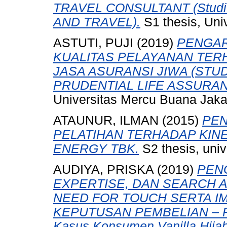
TRAVEL CONSULTANT (Studi
AND TRAVEL).
S1 thesis, Uni
ASTUTI, PUJI
(2019)
PENGAR
KUALITAS PELAYANAN TER
JASA ASURANSI JIWA (STU
PRUDENTIAL LIFE ASSURAN
Universitas Mercu Buana Jaka
ATAUNUR, ILMAN
(2015)
PEN
PELATIHAN TERHADAP KIN
ENERGY TBK.
S2 thesis, uni
AUDIYA, PRISKA
(2019)
PEN
EXPERTISE, DAN SEARCH 
NEED FOR TOUCH SERTA I
KEPUTUSAN PEMBELIAN – PE
Kasus Konsumen Vanilla Hijab