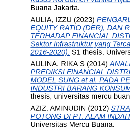
Buana Jakarta.
AULIA, IZZU
(2023)
PENGARU
EQUITY RATIO (DER), DAN 
TERHADAP FINANCIAL DISTRE
Sektor Infrastruktur yang Terc
2016-2020).
S1 thesis, Univer
AULINA, RIKA S
(2014)
ANAL
PREDIKSI FINANCIAL DIST
MODEL SUNG et al. PADA
INDUSTRI BARANG KONSUMS
thesis, universitas mercu buan
AZIZ, AMINUDIN
(2012)
STRA
POTONG DI PT. ALAM INDA
Universitas Mercu Buana.