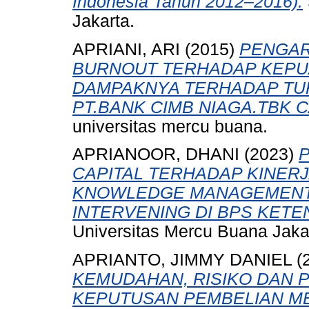
Indonesia Tahun 2012–2016).
Jakarta.
APRIANI, ARI
(2015)
PENGAR
BURNOUT TERHADAP KEPU
DAMPAKNYA TERHADAP TU
PT.BANK CIMB NIAGA.TBK
universitas mercu buana.
APRIANOOR, DHANI
(2023)
CAPITAL TERHADAP KINER
KNOWLEDGE MANAGEMENT 
INTERVENING DI BPS KET
Universitas Mercu Buana Jaka
APRIANTO, JIMMY DANIEL
(
KEMUDAHAN, RISIKO DAN 
KEPUTUSAN PEMBELIAN M