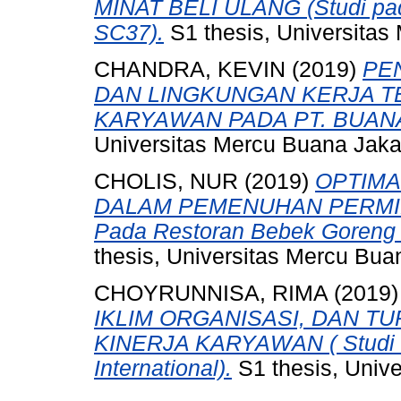
MINAT BELI ULANG (Studi pada
SC37).
S1 thesis, Universitas
CHANDRA, KEVIN
(2019)
PE
DAN LINGKUNGAN KERJA 
KARYAWAN PADA PT. BUAN
Universitas Mercu Buana Jaka
CHOLIS, NUR
(2019)
OPTIMA
DALAM PEMENUHAN PERMIN
Pada Restoran Bebek Goreng 
thesis, Universitas Mercu Bua
CHOYRUNNISA, RIMA
(2019
IKLIM ORGANISASI, DAN T
KINERJA KARYAWAN ( Studi K
International).
S1 thesis, Unive