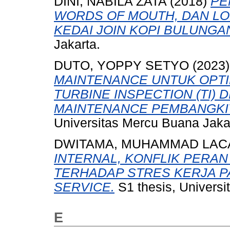
DINI, NABILA ZATA
(2018)
PE
WORDS OF MOUTH, DAN LO
KEDAI JOIN KOPI BULUNGA
Jakarta.
DUTO, YOPPY SETYO
(2023
MAINTENANCE UNTUK OPTI
TURBINE INSPECTION (TI)
MAINTENANCE PEMBANGKIT 
Universitas Mercu Buana Jaka
DWITAMA, MUHAMMAD LAC
INTERNAL, KONFLIK PERA
TERHADAP STRES KERJA P
SERVICE.
S1 thesis, Universi
E