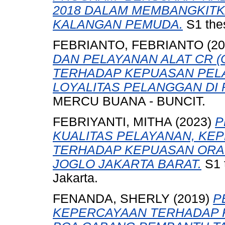
2018 DALAM MEMBANGKITK
KALANGAN PEMUDA.
S1 thes
FEBRIANTO, FEBRIANTO
(20
DAN PELAYANAN ALAT CR 
TERHADAP KEPUASAN PELA
LOYALITAS PELANGGAN DI P
MERCU BUANA - BUNCIT.
FEBRIYANTI, MITHA
(2023)
P
KUALITAS PELAYANAN, KEP
TERHADAP KEPUASAN ORA
JOGLO JAKARTA BARAT.
S1 
Jakarta.
FENANDA, SHERLY
(2019)
P
KEPERCAYAAN TERHADAP 