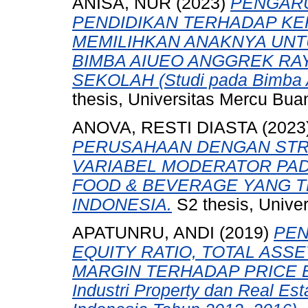
ANISA, NUR
(2023)
PENGARU
PENDIDIKAN TERHADAP K
MEMILIHKAN ANAKNYA UNT
BIMBA AIUEO ANGGREK RAY
SEKOLAH (Studi pada Bimba 
thesis, Universitas Mercu Bua
ANOVA, RESTI DIASTA
(2023
PERUSAHAAN DENGAN STR
VARIABEL MODERATOR PA
FOOD & BEVERAGE YANG T
INDONESIA.
S2 thesis, Unive
APATUNRU, ANDI
(2019)
PEN
EQUITY RATIO, TOTAL ASS
MARGIN TERHADAP PRICE EA
Industri Property dan Real Est