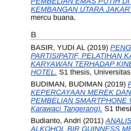
PEMBELIAN EMAS PUTIH D
KEMBANGAN UTARA JAKART
mercu buana.
B
BASIR, YUDI AL
(2019)
PENG
PARTISIPATIF, PELATIHAN
KARYAWAN TERHADAP KIN
HOTEL.
S1 thesis, Universita
BUDIMAN, BUDIMAN
(2019)
KEPERCAYAAN MEREK DAN
PEMBELIAN SMARTPHONE VIVO
Karawaci Tangerang).
S1 thesi
Budianto, Andri
(2011)
ANALI
ALKOHOL BIR GUINNESS 