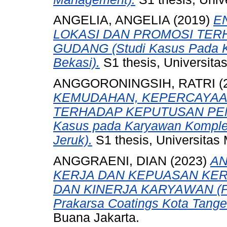
ANGELIA, ANGELIA
(2019)
E
LOKASI DAN PROMOSI TE
GUDANG (Studi Kasus Pada K
Bekasi).
S1 thesis, Universita
ANGGORONINGSIH, RATRI
(
KEMUDAHAN, KEPERCAYAAN
TERHADAP KEPUTUSAN PEMB
Kasus pada Karyawan Komple
Jeruk).
S1 thesis, Universitas
ANGGRAENI, DIAN
(2023)
AN
KERJA DAN KEPUASAN KER
DAN KINERJA KARYAWAN (Pad
Prakarsa Coatings Kota Tange
Buana Jakarta.