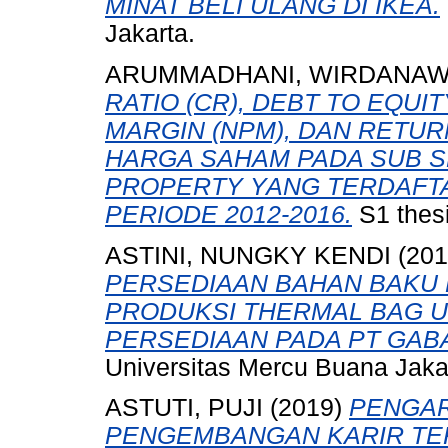
MINAT BELI ULANG DI IKEA.
Jakarta.
ARUMMADHANI, WIRDANAW
RATIO (CR), DEBT TO EQUIT
MARGIN (NPM), DAN RETUR
HARGA SAHAM PADA SUB S
PROPERTY YANG TERDAFTA
PERIODE 2012-2016.
S1 thesi
ASTINI, NUNGKY KENDI
(20
PERSEDIAAN BAHAN BAKU
PRODUKSI THERMAL BAG U
PERSEDIAAN PADA PT GAB
Universitas Mercu Buana Jaka
ASTUTI, PUJI
(2019)
PENGAR
PENGEMBANGAN KARIR TE