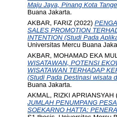
Maju Jaya, Pinang Kota Tange
Buana Jakarta.
AKBAR, FARIZ
(2022)
PENGA
SALES PROMOTION TERHA
INTENTION (Studi Pada Aplika
Universitas Mercu Buana Jaka
AKBAR, MOHAMAD EKA MU
WISATAWAN, POTENSI EKO
WISATAWAN TERHADAP KE
(Studi Pada Destinasi wisata di
Buana Jakarta.
AKMAL, RIZKI APRIANSYAH
JUMLAH PENUMPANG PESA
SOEKARNO HATTA: PENER