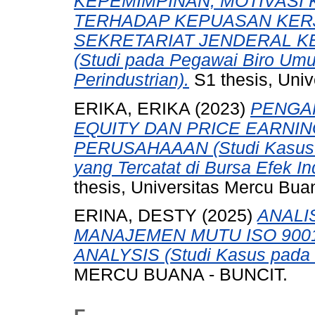
KEPEMIMPINAN, MOTIVASI
TERHADAP KEPUASAN KER
SEKRETARIAT JENDERAL K
(Studi pada Pegawai Biro Umu
Perindustrian).
S1 thesis, Univ
ERIKA, ERIKA
(2023)
PENGA
EQUITY DAN PRICE EARNIN
PERUSAHAAAN (Studi Kasus 
yang Tercatat di Bursa Efek I
thesis, Universitas Mercu Bua
ERINA, DESTY
(2025)
ANALI
MANAJEMEN MUTU ISO 900
ANALYSIS (Studi Kasus pada 
MERCU BUANA - BUNCIT.