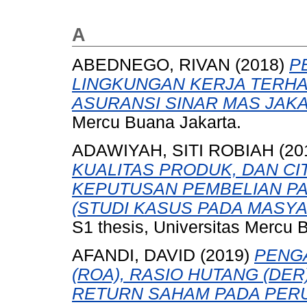
A
ABEDNEGO, RIVAN
(2018)
P
LINGKUNGAN KERJA TERHA
ASURANSI SINAR MAS JAKA
Mercu Buana Jakarta.
ADAWIYAH, SITI ROBIAH
(20
KUALITAS PRODUK, DAN C
KEPUTUSAN PEMBELIAN P
(STUDI KASUS PADA MASYA
S1 thesis, Universitas Mercu 
AFANDI, DAVID
(2019)
PENGA
(ROA), RASIO HUTANG (DER
RETURN SAHAM PADA PER