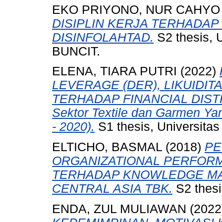
EKO PRIYONO, NUR CAHYO
DISIPLIN KERJA TERHADAP
DISINFOLAHTAD.
S2 thesis
BUNCIT.
ELENA, TIARA PUTRI
(2022)
LEVERAGE (DER), LIKUIDITA
TERHADAP FINANCIAL DISTRE
Sektor Textile dan Garmen Yan
- 2020).
S1 thesis, Universita
ELTICHO, BASMAL
(2018)
PE
ORGANIZATIONAL PERFOR
TERHADAP KNOWLEDGE MA
CENTRAL ASIA TBK.
S2 thesi
ENDA, ZUL MULIAWAN
(2022