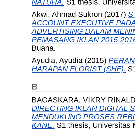
NATURA.
S1 thesis, Universi
Akwi, Ahmad Sukron
(2017)
S
ACCOUNT EXECUTIVE PADA 
ADVERTISING DALAM MEN
PEMASANG IKLAN 2015-2016
Buana.
Ayudia, Ayudia
(2015)
PERAN
HARAPAN FLORIST (SHF).
S1
B
BAGASKARA, VIKRY RINAL
DIRECTING IKLAN DIGITAL
MENDUKUNG PROSES REBR
KANE.
S1 thesis, Universitas