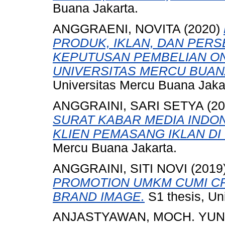
Buana Jakarta.
ANGGRAENI, NOVITA
(2020)
PRODUK, IKLAN, DAN PER
KEPUTUSAN PEMBELIAN O
UNIVERSITAS MERCU BUAN
Universitas Mercu Buana Jaka
ANGGRAINI, SARI SETYA
(20
SURAT KABAR MEDIA INDO
KLIEN PEMASANG IKLAN DI 
Mercu Buana Jakarta.
ANGGRAINI, SITI NOVI
(2019
PROMOTION UMKM CUMI C
BRAND IMAGE.
S1 thesis, Un
ANJASTYAWAN, MOCH. YUN