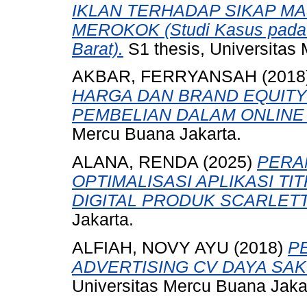
IKLAN TERHADAP SIKAP M
MEROKOK (Studi Kasus pada 
Barat).
S1 thesis, Universitas
AKBAR, FERRYANSAH
(2018
HARGA DAN BRAND EQUIT
PEMBELIAN DALAM ONLINE
Mercu Buana Jakarta.
ALANA, RENDA
(2025)
PERA
OPTIMALISASI APLIKASI T
DIGITAL PRODUK SCARLETT
Jakarta.
ALFIAH, NOVY AYU
(2018)
P
ADVERTISING CV DAYA SAK
Universitas Mercu Buana Jaka