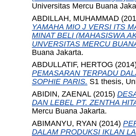
Universitas Mercu Buana Jaka
ABDILLAH, MUHAMMAD
(20
YAMAHA MIO J VERSI ITS M
MINAT BELI (MAHASISWA AK
UNVERSITAS MERCU BUANA
Buana Jakarta.
ABDULLATIF, HERTOG
(2014
PEMASARAN TERPADU DAL
SOPHIE PARIS.
S1 thesis, Un
ABIDIN, ZAENAL
(2015)
DES
DAN LEBEL PT. ZENTHA HI
Mercu Buana Jakarta.
ABIMANYU, RYAN
(2014)
PE
DALAM PRODUKSI IKLAN 