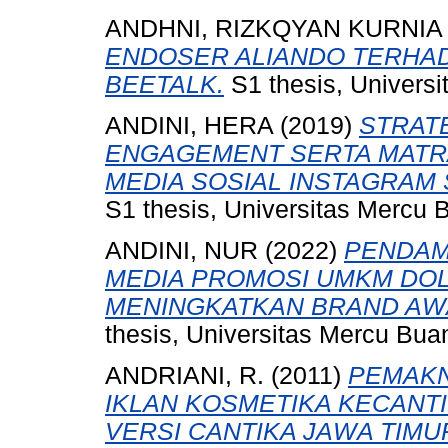
ANDHNI, RIZKQYAN KURNIA
ENDOSER ALIANDO TERHAD
BEETALK.
S1 thesis, Universi
ANDINI, HERA
(2019)
STRAT
ENGAGEMENT SERTA MATRAS
MEDIA SOSIAL INSTAGRAM ST
S1 thesis, Universitas Mercu 
ANDINI, NUR
(2022)
PENDAM
MEDIA PROMOSI UMKM DO
MENINGKATKAN BRAND AW
thesis, Universitas Mercu Bua
ANDRIANI, R.
(2011)
PEMAKN
IKLAN KOSMETIKA KECANT
VERSI CANTIKA JAWA TIMU