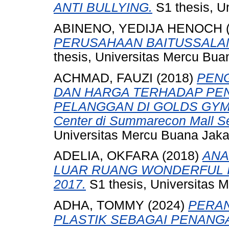
ANTI BULLYING.
S1 thesis, U
ABINENO, YEDIJA HENOCH
PERUSAHAAN BAITUSSALAM 
thesis, Universitas Mercu Bua
ACHMAD, FAUZI
(2018)
PENG
DAN HARGA TERHADAP PE
PELANGGAN DI GOLDS GYM (S
Center di Summarecon Mall S
Universitas Mercu Buana Jaka
ADELIA, OKFARA
(2018)
ANA
LUAR RUANG WONDERFUL I
2017.
S1 thesis, Universitas 
ADHA, TOMMY
(2024)
PERAN
PLASTIK SEBAGAI PENAN