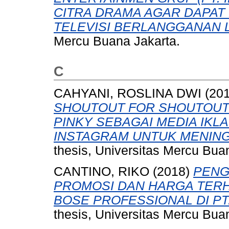
CITRA DRAMA AGAR DAPAT
TELEVISI BERLANGGANAN 
Mercu Buana Jakarta.
C
CAHYANI, ROSLINA DWI
(20
SHOUTOUT FOR SHOUTOUT 
PINKY SEBAGAI MEDIA IKL
INSTAGRAM UNTUK MENIN
thesis, Universitas Mercu Bua
CANTINO, RIKO
(2018)
PENG
PROMOSI DAN HARGA TER
BOSE PROFESSIONAL DI PT.
thesis, Universitas Mercu Bua