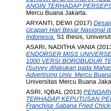
ANGIN TERHADAP PERSEPS
Mercu Buana Jakarta.
ARYANTI, DEWI
(2017)
Desai
Ucapan Hari Besar Nasional 
Indonesia.
S1 thesis, Universi
ASARI, NADITHA VANIA
(201
ENDORSER MISS UNIVERSE 
1000 VERSI BOROBUDUR T
(Survey dilakukan pada Mahas
Advertising Univ. Mercu Buana
Universitas Mercu Buana Jaka
ASRI, IQBAL
(2013)
PENGAR
TERHADAP KEPUTUSAN PEMB
Franchise Sabana Fried Chick