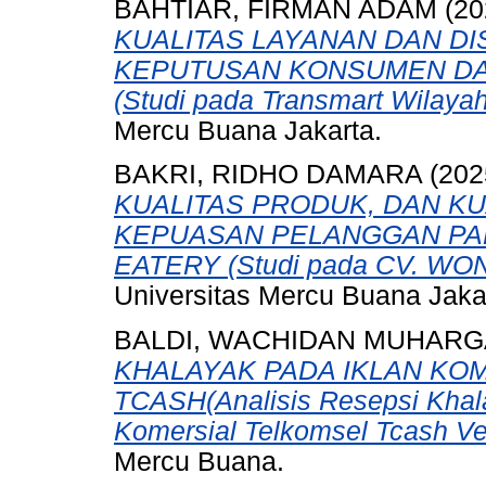
BAHTIAR, FIRMAN ADAM
(20
KUALITAS LAYANAN DAN D
KEPUTUSAN KONSUMEN DA
(Studi pada Transmart Wilaya
Mercu Buana Jakarta.
BAKRI, RIDHO DAMARA
(202
KUALITAS PRODUK, DAN K
KEPUASAN PELANGGAN PA
EATERY (Studi pada CV. WO
Universitas Mercu Buana Jaka
BALDI, WACHIDAN MUHAR
KHALAYAK PADA IKLAN KO
TCASH(Analisis Resepsi Khala
Komersial Telkomsel Tcash Ver
Mercu Buana.