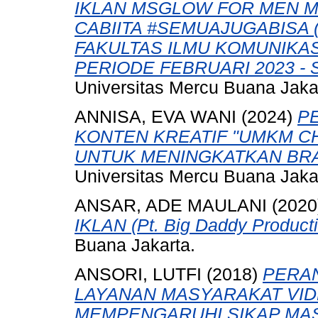
IKLAN MSGLOW FOR MEN M
CABIITA #SEMUAJUGABISA
FAKULTAS ILMU KOMUNIKA
PERIODE FEBRUARI 2023 - 
Universitas Mercu Buana Jaka
ANNISA, EVA WANI
(2024)
P
KONTEN KREATIF "UMKM CH
UNTUK MENINGKATKAN BR
Universitas Mercu Buana Jaka
ANSAR, ADE MAULANI
(2020
IKLAN (Pt. Big Daddy Producti
Buana Jakarta.
ANSORI, LUTFI
(2018)
PERA
LAYANAN MASYARAKAT VID
MEMPENGARUHI SIKAP MA