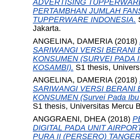
ADVERTISING TUPPERWAR
PERTAMBHAN JUMLAH FAN
TUPPERWARE INDONESIA.
S
Jakarta.
ANGELINA, DAMERIA
(2018)
SARIWANGI VERSI BERANI 
KONSUMEN (SURVEI PADA 
KOSAMBI).
S1 thesis, Univers
ANGELINA, DAMERIA
(2018)
SARIWANGI VERSI BERANI 
KONSUMEN (Survei Pada Ibu 
S1 thesis, Universitas Mercu 
ANGGRAENI, DHEA
(2018)
P
DIGITAL PADA UNIT AIRPOR
PURA II (PERSERO) TANGE