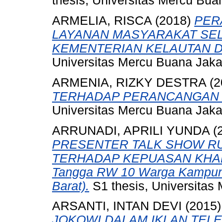
thesis, Universitas Mercu Bua
ARMELIA, RISCA
(2018)
PER
LAYANAN MASYARAKAT SE
KEMENTERIAN KELAUTAN D
Universitas Mercu Buana Jaka
ARMENIA, RIZKY DESTRA
(2
TERHADAP PERANCANGAN M
Universitas Mercu Buana Jaka
ARRUNADI, APRILI YUNDA
(
PRESENTER TALK SHOW RU
TERHADAP KEPUASAN KHALAY
Tangga RW 10 Warga Kampung
Barat).
S1 thesis, Universitas
ARSANTI, INTAN DEVI
(2015
JOKOWI DALAM IKLAN TELE