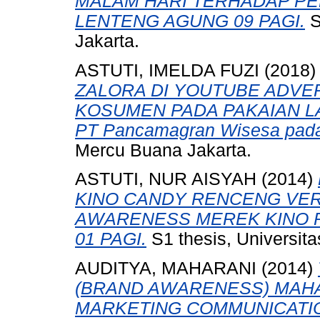
MALAM HARI TERHADAP PE
LENTENG AGUNG 09 PAGI.
S
Jakarta.
ASTUTI, IMELDA FUZI
(2018
ZALORA DI YOUTUBE ADVER
KOSUMEN PADA PAKAIAN LAKI
PT Pancamagran Wisesa pada
Mercu Buana Jakarta.
ASTUTI, NUR AISYAH
(2014)
KINO CANDY RENCENG VE
AWARENESS MEREK KINO P
01 PAGI.
S1 thesis, Universit
AUDITYA, MAHARANI
(2014)
(BRAND AWARENESS) MAHA
MARKETING COMMUNICATI