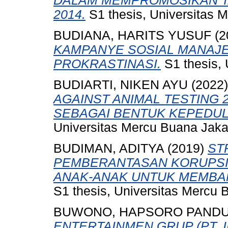
DALAM MEMPROMOSIKAN T
2014.
S1 thesis, Universitas 
BUDIANA, HARITS YUSUF
(2
KAMPANYE SOSIAL MANAJ
PROKRASTINASI.
S1 thesis, 
BUDIARTI, NIKEN AYU
(2022
AGAINST ANIMAL TESTING 
SEBAGAI BENTUK KEPEDUL
Universitas Mercu Buana Jaka
BUDIMAN, ADITYA
(2019)
ST
PEMBERANTASAN KORUPSI
ANAK-ANAK UNTUK MEMBA
S1 thesis, Universitas Mercu 
BUWONO, HAPSORO PAND
ENTERTAINMEN GRUP (PT.