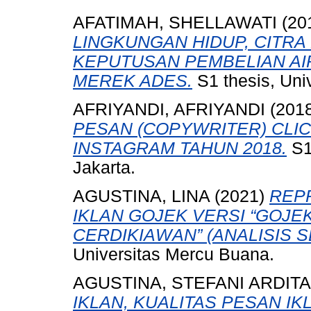
AFATIMAH, SHELLAWATI
(20
LINGKUNGAN HIDUP, CITR
KEPUTUSAN PEMBELIAN AI
MEREK ADES.
S1 thesis, Uni
AFRIYANDI, AFRIYANDI
(201
PESAN (COPYWRITER) CLIC
INSTAGRAM TAHUN 2018.
S1
Jakarta.
AGUSTINA, LINA
(2021)
REP
IKLAN GOJEK VERSI “GO
CERDIKIAWAN” (ANALISIS S
Universitas Mercu Buana.
AGUSTINA, STEFANI ARDITA
IKLAN, KUALITAS PESAN I