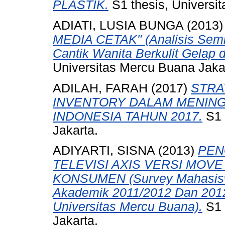
PLASTIK.
S1 thesis, Universi
ADIATI, LUSIA BUNGA
(2013
MEDIA CETAK" (Analisis Semio
Cantik Wanita Berkulit Gelap 
Universitas Mercu Buana Jaka
ADILAH, FARAH
(2017)
STRA
INVENTORY DALAM MENING
INDONESIA TAHUN 2017.
S1 
Jakarta.
ADIYARTI, SISNA
(2013)
PEN
TELEVISI AXIS VERSI MOVE
KONSUMEN (Survey Mahasisw
Akademik 2011/2012 Dan 2012
Universitas Mercu Buana).
S1 
Jakarta.