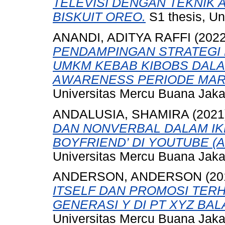
TELEVISI DENGAN TEKNIK 
BISKUIT OREO.
S1 thesis, Un
ANANDI, ADITYA RAFFI
(202
PENDAMPINGAN STRATEGI
UMKM KEBAB KIBOBS DAL
AWARENESS PERIODE MARET
Universitas Mercu Buana Jaka
ANDALUSIA, SHAMIRA
(2021
DAN NONVERBAL DALAM IKL
BOYFRIEND’ DI YOUTUBE (Anal
Universitas Mercu Buana Jaka
ANDERSON, ANDERSON
(20
ITSELF DAN PROMOSI TER
GENERASI Y DI PT XYZ BA
Universitas Mercu Buana Jaka