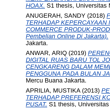
HOAX.
S1 thesis, Universitas
ANUGERAH, SANDY
(2018)
TERHADAP KEPERCAYAAN M
COMMERCE PRODUK-PRODUK 
Pembelian Online Di Jakarta).
Jakarta.
ANWAR, ARIQ
(2019)
PEREN
DIGITAL RUAS BARU TOL J
CENGKARENG DALAM MEM
PENGGUNA PADA BULAN JAN
Mercu Buana Jakarta.
APRILIA, MUSTIKA
(2013)
PE
TERHADAP PREFERENSI KO
PUSAT.
S1 thesis, Universita