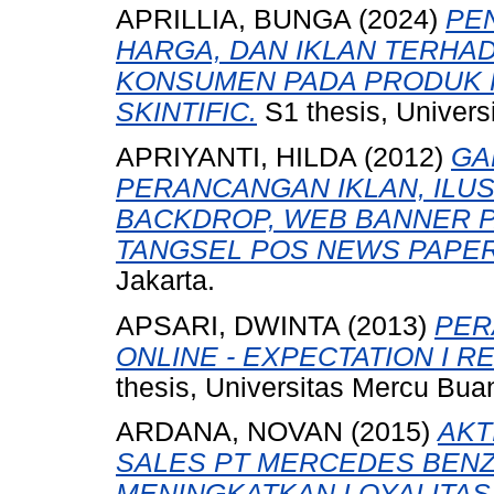
APRILLIA, BUNGA
(2024)
PE
HARGA, DAN IKLAN TERHA
KONSUMEN PADA PRODUK 
SKINTIFIC.
S1 thesis, Univers
APRIYANTI, HILDA
(2012)
GA
PERANCANGAN IKLAN, ILUS
BACKDROP, WEB BANNER PA
TANGSEL POS NEWS PAPER
Jakarta.
APSARI, DWINTA
(2013)
PER
ONLINE - EXPECTATION I R
thesis, Universitas Mercu Bua
ARDANA, NOVAN
(2015)
AKT
SALES PT MERCEDES BENZ
MENINGKATKAN LOYALITAS