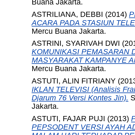
Buana Jakarta.
ASTRILIANA, DEBBI
(2014)
P
ACARA PADA STASIUN TELEV
Mercu Buana Jakarta.
ASTRINI, SYARIVAH DWI
(20
KOMUNIKASI PEMASARAN D
MASYARAKAT KAMPANYE AN
Mercu Buana Jakarta.
ASTUTI, ALIN FITRIANY
(201
IKLAN TELEVISI (Analisis Fra
Djarum 76 Versi Kontes Jin).
S
Jakarta.
ASTUTI, FAJAR PUJI
(2013)
PEPSODENT VERSI AYAH ADI