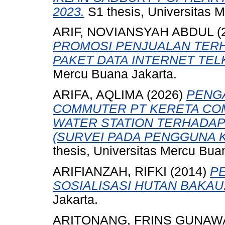
2023.
S1 thesis, Universitas 
ARIF, NOVIANSYAH ABDUL
(
PROMOSI PENJUALAN TER
PAKET DATA INTERNET TEL
Mercu Buana Jakarta.
ARIFA, AQLIMA
(2026)
PENG
COMMUTER PT KERETA CO
WATER STATION TERHADAP
(SURVEI PADA PENGGUNA K
thesis, Universitas Mercu Bua
ARIFIANZAH, RIFKI
(2014)
P
SOSIALISASI HUTAN BAKAU
Jakarta.
ARITONANG, FRINS GUNAW