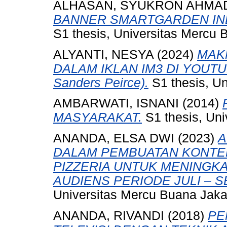
ALHASAN, SYUKRON AHMA
BANNER SMARTGARDEN IND
S1 thesis, Universitas Mercu 
ALYANTI, NESYA
(2024)
MAKN
DALAM IKLAN IM3 DI YOUTUBE
Sanders Peirce).
S1 thesis, Un
AMBARWATI, ISNANI
(2014)
MASYARAKAT.
S1 thesis, Uni
ANANDA, ELSA DWI
(2023)
A
DALAM PEMBUATAN KONTEN
PIZZERIA UNTUK MENINGKA
AUDIENS PERIODE JULI – 
Universitas Mercu Buana Jaka
ANANDA, RIVANDI
(2018)
PE