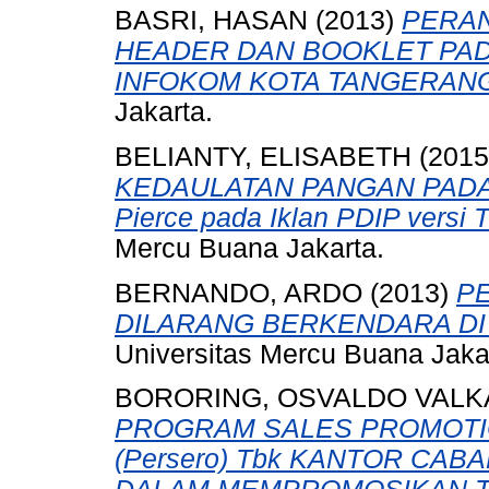
BASRI, HASAN
(2013)
PERA
HEADER DAN BOOKLET PADA
INFOKOM KOTA TANGERANG
Jakarta.
BELIANTY, ELISABETH
(201
KEDAULATAN PANGAN PADA IK
Pierce pada Iklan PDIP versi 
Mercu Buana Jakarta.
BERNANDO, ARDO
(2013)
P
DILARANG BERKENDARA DI
Universitas Mercu Buana Jaka
BORORING, OSVALDO VALKA
PROGRAM SALES PROMOTIO
(Persero) Tbk KANTOR CA