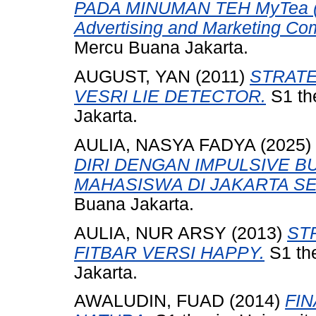
PADA MINUMAN TEH MyTea (St
Advertising and Marketing Co
Mercu Buana Jakarta.
AUGUST, YAN
(2011)
STRATE
VESRI LIE DETECTOR.
S1 th
Jakarta.
AULIA, NASYA FADYA
(2025)
DIRI DENGAN IMPULSIVE 
MAHASISWA DI JAKARTA SE
Buana Jakarta.
AULIA, NUR ARSY
(2013)
ST
FITBAR VERSI HAPPY.
S1 the
Jakarta.
AWALUDIN, FUAD
(2014)
FI