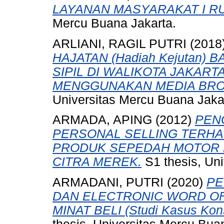
LAYANAN MASYARAKAT I RU
Mercu Buana Jakarta.
ARLIANI, RAGIL PUTRI
(2018
HAJATAN (Hadiah Kejutan)
SIPIL DI WALIKOTA JAKAR
MENGGUNAKAN MEDIA BRO
Universitas Mercu Buana Jaka
ARMADA, APING
(2012)
PEN
PERSONAL SELLING TERH
PRODUK SEPEDAH MOTOR 
CITRA MEREK.
S1 thesis, Uni
ARMADANI, PUTRI
(2020)
PE
DAN ELECTRONIC WORD O
MINAT BELI (Studi Kasus Ko