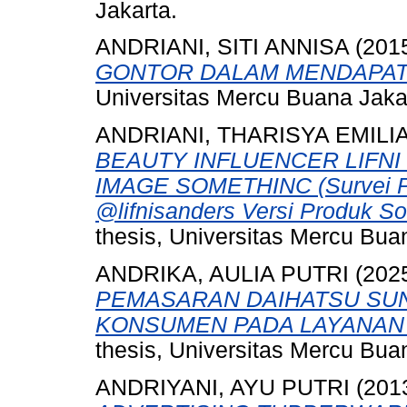
Jakarta.
ANDRIANI, SITI ANNISA
(201
GONTOR DALAM MENDAPAT
Universitas Mercu Buana Jaka
ANDRIANI, THARISYA EMILI
BEAUTY INFLUENCER LIFN
IMAGE SOMETHINC (Survei Pa
@lifnisanders Versi Produk So
thesis, Universitas Mercu Buan
ANDRIKA, AULIA PUTRI
(202
PEMASARAN DAIHATSU SU
KONSUMEN PADA LAYANAN 
thesis, Universitas Mercu Bua
ANDRIYANI, AYU PUTRI
(201