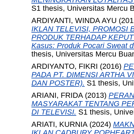
S1 thesis, Universitas Mercu 
ARDIYANTI, WINDA AYU
(201
IKLAN TELEVISI, PROMOSI 
PRODUK TERHADAP KEPUTUS
Kasus: Produk Pocari Sweat di
thesis, Universitas Mercu Bua
ARDIYANTO, FIKRI
(2016)
PE
PADA PT. DIMENSI ARTHA 
DAN POSTER).
S1 thesis, Uni
ARIANI, FRIDA
(2013)
PERAN
MASYARAKAT TENTANG PE
DI TELEVISI.
S1 thesis, Unive
ARIATI, KURNIA
(2024)
MAKN
IKLAN CADBURY POPHEART 