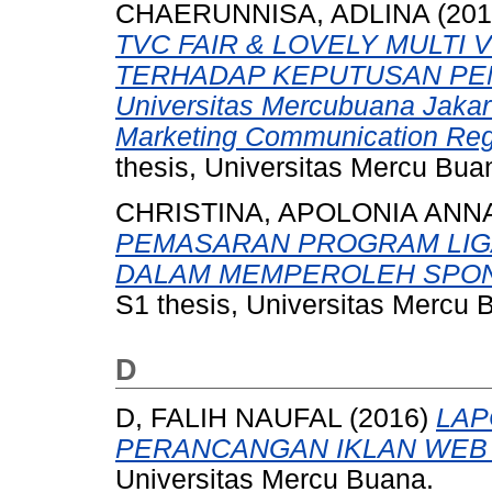
CHAERUNNISA, ADLINA
(20
TVC FAIR & LOVELY MULTI 
TERHADAP KEPUTUSAN PEMB
Universitas Mercubuana Jakart
Marketing Communication Regu
thesis, Universitas Mercu Bua
CHRISTINA, APOLONIA ANN
PEMASARAN PROGRAM LIGA
DALAM MEMPEROLEH SPONS
S1 thesis, Universitas Mercu 
D
D, FALIH NAUFAL
(2016)
LAP
PERANCANGAN IKLAN WEB 
Universitas Mercu Buana.