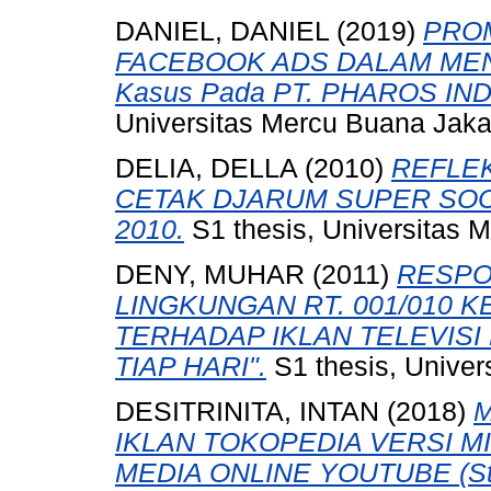
DANIEL, DANIEL
(2019)
PROM
FACEBOOK ADS DALAM MEN
Kasus Pada PT. PHAROS IND
Universitas Mercu Buana Jaka
DELIA, DELLA
(2010)
REFLEK
CETAK DJARUM SUPER SOC
2010.
S1 thesis, Universitas 
DENY, MUHAR
(2011)
RESPO
LINGKUNGAN RT. 001/010 
TERHADAP IKLAN TELEVISI 
TIAP HARI".
S1 thesis, Univer
DESITRINITA, INTAN
(2018)
M
IKLAN TOKOPEDIA VERSI MI
MEDIA ONLINE YOUTUBE (Stud