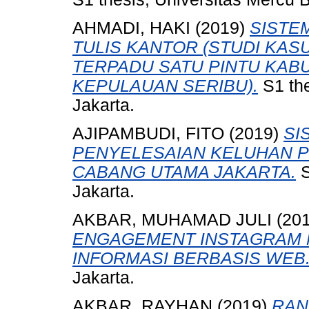
AHMADI, HAKI
(2019)
SISTE
TULIS KANTOR (STUDI KAS
TERPADU SATU PINTU KAB
KEPULAUAN SERIBU).
S1 the
Jakarta.
AJIPAMBUDI, FITO
(2019)
SI
PENYELESAIAN KELUHAN P
CABANG UTAMA JAKARTA.
S
Jakarta.
AKBAR, MUHAMAD JULI
(20
ENGAGEMENT INSTAGRAM
INFORMASI BERBASIS WEB
Jakarta.
AKBAR, RAYHAN
(2019)
RAN