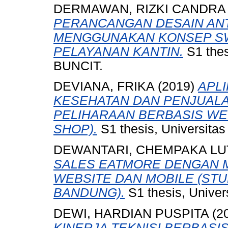
DERMAWAN, RIZKI CANDRA
PERANCANGAN DESAIN A
MENGGUNAKAN KONSEP SW
PELAYANAN KANTIN.
S1 the
BUNCIT.
DEVIANA, FRIKA
(2019)
APL
KESEHATAN DAN PENJUAL
PELIHARAAN BERBASIS WEB
SHOP).
S1 thesis, Universita
DEWANTARI, CHEMPAKA LU
SALES EATMORE DENGAN 
WEBSITE DAN MOBILE (STU
BANDUNG).
S1 thesis, Univer
DEWI, HARDIAN PUSPITA
(2
KINERJA TEKNISI BERBASIS