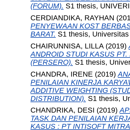
(FORUM).
S1 thesis, UNIVE
CERDIANDIKA, RAYHAN
(20
PENYEWAAN KOST BERBASI
BARAT.
S1 thesis, Universita
CHAIRUNNISA, LILLA
(2019)
ANDROID STUDI KASUS PT.
(PERSERO).
S1 thesis, Unive
CHANDRA, IRENE
(2019)
AN
PENILAIAN KINERJA KARY
ADDITIVE WEIGHTING (STUD
DISTRIBUTION).
S1 thesis, U
CHANDRIKA, DESI
(2019)
AP
TASK DAN PENILAIAN KERJA 
KASUS : PT INTISOFT MITR