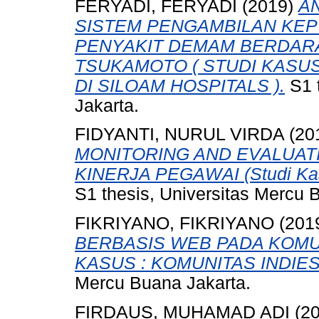
FERYADI, FERYADI
(2019)
A
SISTEM PENGAMBILAN KE
PENYAKIT DEMAM BERDAR
TSUKAMOTO ( STUDI KASU
DI SILOAM HOSPITALS ).
S1 
Jakarta.
FIDYANTI, NURUL VIRDA
(20
MONITORING AND EVALUAT
KINERJA PEGAWAI (Studi Kas
S1 thesis, Universitas Mercu 
FIKRIYANO, FIKRIYANO
(201
BERBASIS WEB PADA KOMU
KASUS : KOMUNITAS INDIES
Mercu Buana Jakarta.
FIRDAUS, MUHAMAD ADI
(2