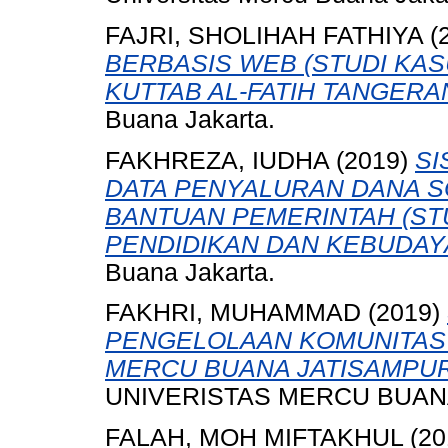
FAJRI, SHOLIHAH FATHIYA
(
BERBASIS WEB (STUDI KAS
KUTTAB AL-FATIH TANGERA
Buana Jakarta.
FAKHREZA, IUDHA
(2019)
SI
DATA PENYALURAN DANA S
BANTUAN PEMERINTAH (ST
PENDIDIKAN DAN KEBUDAY
Buana Jakarta.
FAKHRI, MUHAMMAD
(2019)
PENGELOLAAN KOMUNITAS 
MERCU BUANA JATISAMPUR
UNIVERISTAS MERCU BUANA
FALAH, MOH MIFTAKHUL
(20