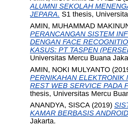
ALUMNI SEKOLAH MENENGA
JEPARA.
S1 thesis, Universit
AMIN, MUHAMMAD MAKINU
PERANCANGAN SISTEM IN
DENGAN FACE RECOGNITIO
KASUS: PT TASPEN (PERSE
Universitas Mercu Buana Jaka
AMIN, NOKI MULYANTO
(201
PERNIKAHAN ELEKTRONIK
REST WEB SERVICE PADA 
thesis, Universitas Mercu Bua
ANANDYA, SISCA
(2019)
SIS
KAMAR BERBASIS ANDROID
Jakarta.