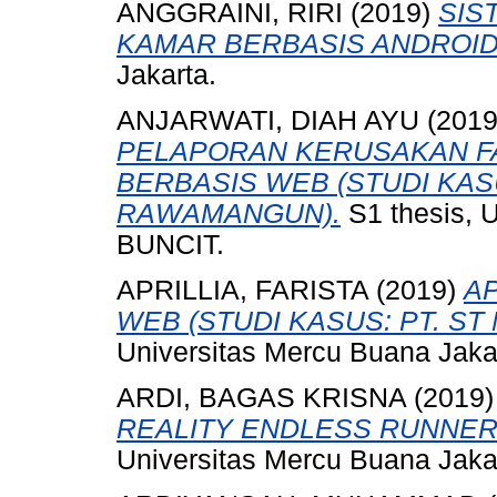
ANGGRAINI, RIRI
(2019)
SIS
KAMAR BERBASIS ANDROID
Jakarta.
ANJARWATI, DIAH AYU
(201
PELAPORAN KERUSAKAN FA
BERBASIS WEB (STUDI KAS
RAWAMANGUN).
S1 thesis,
BUNCIT.
APRILLIA, FARISTA
(2019)
AP
WEB (STUDI KASUS: PT. ST
Universitas Mercu Buana Jaka
ARDI, BAGAS KRISNA
(2019
REALITY ENDLESS RUNNER
Universitas Mercu Buana Jaka