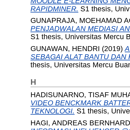
MOODLE E-LEARNING MEN
RAPIDMINER.
S1 thesis, Univ
GUNAPRAJA, MOEHAMAD A
PENJADWALAN MEDIASI AN
S1 thesis, Universitas Mercu 
GUNAWAN, HENDRI
(2019)
A
SEBAGAI ALAT BANTU DAN
thesis, Universitas Mercu Bua
H
HADISUNARNO, TISAF MUH
VIDEO BENCKMARK BATTER
TEKNOLOGI.
S1 thesis, Unive
HAGI, ANDREAS BERNHAR