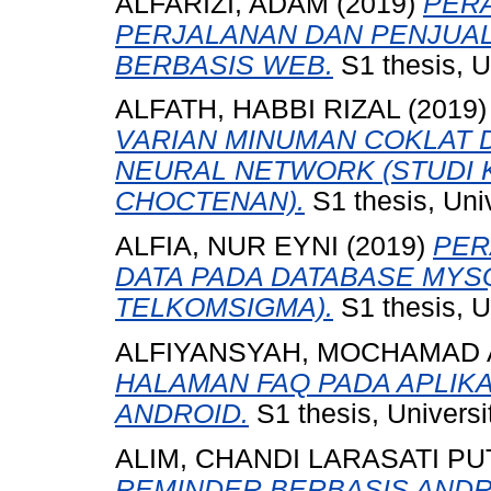
ALFARIZI, ADAM
(2019)
PER
PERJALANAN DAN PENJUA
BERBASIS WEB.
S1 thesis, U
ALFATH, HABBI RIZAL
(2019
VARIAN MINUMAN COKLAT
NEURAL NETWORK (STUDI 
CHOCTENAN).
S1 thesis, Uni
ALFIA, NUR EYNI
(2019)
PER
DATA PADA DATABASE MYSQ
TELKOMSIGMA).
S1 thesis, U
ALFIYANSYAH, MOCHAMAD 
HALAMAN FAQ PADA APLIKA
ANDROID.
S1 thesis, Univers
ALIM, CHANDI LARASATI PU
REMINDER BERBASIS ANDR