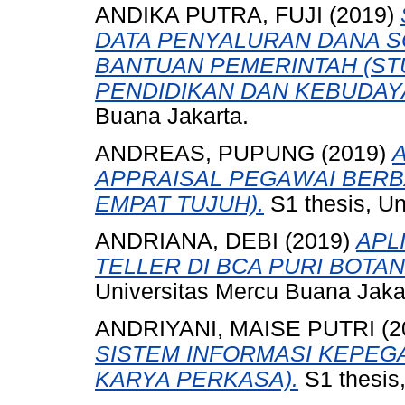
ANDIKA PUTRA, FUJI
(2019)
DATA PENYALURAN DANA S
BANTUAN PEMERINTAH (ST
PENDIDIKAN DAN KEBUDAY
Buana Jakarta.
ANDREAS, PUPUNG
(2019)
APPRAISAL PEGAWAI BERBA
EMPAT TUJUH).
S1 thesis, Un
ANDRIANA, DEBI
(2019)
APL
TELLER DI BCA PURI BOTA
Universitas Mercu Buana Jaka
ANDRIYANI, MAISE PUTRI
(2
SISTEM INFORMASI KEPEGA
KARYA PERKASA).
S1 thesis,