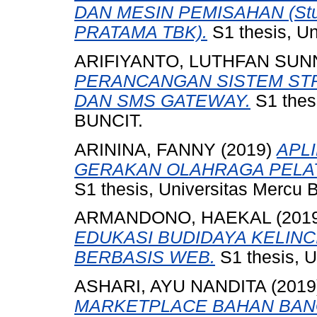
DAN MESIN PEMISAHAN (Stu
PRATAMA TBK).
S1 thesis, Un
ARIFIYANTO, LUTHFAN SUN
PERANCANGAN SISTEM STR
DAN SMS GATEWAY.
S1 the
BUNCIT.
ARININA, FANNY
(2019)
APL
GERAKAN OLAHRAGA PELAT
S1 thesis, Universitas Mercu 
ARMANDONO, HAEKAL
(201
EDUKASI BUDIDAYA KELIN
BERBASIS WEB.
S1 thesis, U
ASHARI, AYU NANDITA
(2019
MARKETPLACE BAHAN BAN