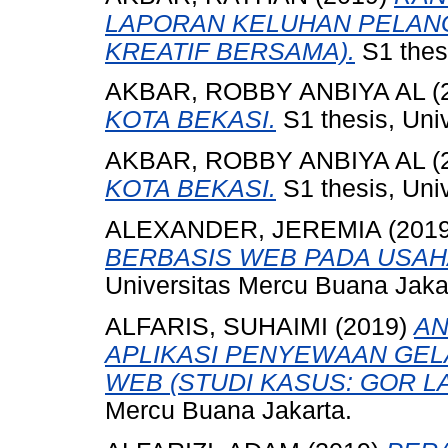
LAPORAN KELUHAN PELANG
KREATIF BERSAMA).
S1 thes
AKBAR, ROBBY ANBIYA AL
(
KOTA BEKASI.
S1 thesis, Uni
AKBAR, ROBBY ANBIYA AL
(
KOTA BEKASI.
S1 thesis, Uni
ALEXANDER, JEREMIA
(201
BERBASIS WEB PADA USAHA
Universitas Mercu Buana Jaka
ALFARIS, SUHAIMI
(2019)
AN
APLIKASI PENYEWAAN GE
WEB (STUDI KASUS: GOR L
Mercu Buana Jakarta.