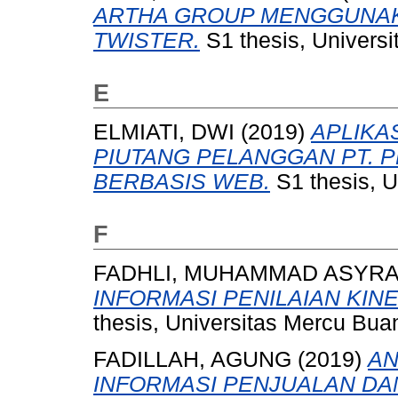
ARTHA GROUP MENGGUNA
TWISTER.
S1 thesis, Univers
E
ELMIATI, DWI
(2019)
APLIKA
PIUTANG PELANGGAN PT. 
BERBASIS WEB.
S1 thesis, U
F
FADHLI, MUHAMMAD ASYR
INFORMASI PENILAIAN KIN
thesis, Universitas Mercu Bua
FADILLAH, AGUNG
(2019)
AN
INFORMASI PENJUALAN D