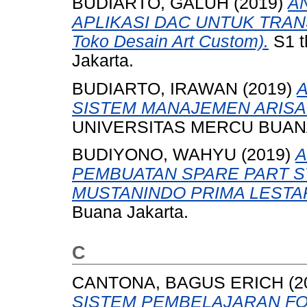
BUDIARTO, GALUH
(2019)
A
APLIKASI DAC UNTUK TRANS
Toko Desain Art Custom).
S1 t
Jakarta.
BUDIARTO, IRAWAN
(2019)
SISTEM MANAJEMEN ARISA
UNIVERSITAS MERCU BUANA
BUDIYONO, WAHYU
(2019)
A
PEMBUATAN SPARE PART S
MUSTANINDO PRIMA LESTAR
Buana Jakarta.
C
CANTONA, BAGUS ERICH
(2
SISTEM PEMBELAJARAN FO