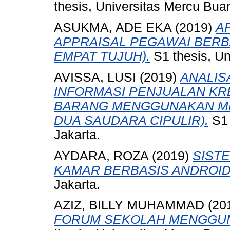
thesis, Universitas Mercu Bua
ASUKMA, ADE EKA
(2019)
A
APPRAISAL PEGAWAI BERBA
EMPAT TUJUH).
S1 thesis, Un
AVISSA, LUSI
(2019)
ANALIS
INFORMASI PENJUALAN KR
BARANG MENGGUNAKAN MET
DUA SAUDARA CIPULIR).
S1 
Jakarta.
AYDARA, ROZA
(2019)
SIST
KAMAR BERBASIS ANDROID
Jakarta.
AZIZ, BILLY MUHAMMAD
(20
FORUM SEKOLAH MENGGU