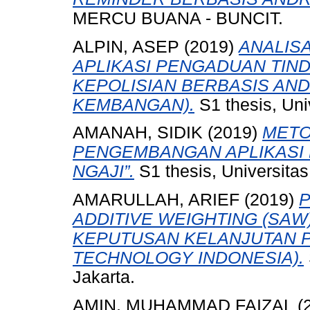
MERCU BUANA - BUNCIT.
ALPIN, ASEP
(2019)
ANALIS
APLIKASI PENGADUAN TIND
KEPOLISIAN BERBASIS AND
KEMBANGAN).
S1 thesis, Uni
AMANAH, SIDIK
(2019)
METO
PENGEMBANGAN APLIKASI 
NGAJI”.
S1 thesis, Universita
AMARULLAH, ARIEF
(2019)
P
ADDITIVE WEIGHTING (SA
KEPUTUSAN KELANJUTAN P
TECHNOLOGY INDONESIA).
Jakarta.
AMIN, MUHAMMAD FAIZAL
(