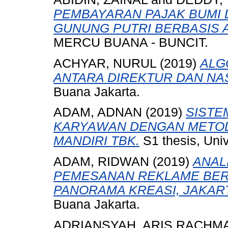
PEMBAYARAN PAJAK BUMI 
GUNUNG PUTRI BERBASIS 
MERCU BUANA - BUNCIT.
ACHYAR, NURUL
(2019)
ALG
ANTARA DIREKTUR DAN NA
Buana Jakarta.
ADAM, ADNAN
(2019)
SISTE
KARYAWAN DENGAN METOD
MANDIRI TBK.
S1 thesis, Uni
ADAM, RIDWAN
(2019)
ANAL
PEMESANAN REKLAME BERB
PANORAMA KREASI, JAKAR
Buana Jakarta.
ADRIANSYAH, ARIS RACHM