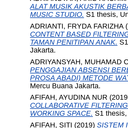
ALAT MUSIK AKUSTIK BERB
MUSIC STUDIO.
S1 thesis, Un
ADRIANTI, FRYDA FARIZHA
(
CONTENT BASED FILTERING
TAMAN PENITIPAN ANAK.
S1 
Jakarta.
ADRIYANSYAH, MUHAMAD 
PENGGAJIAN ABSENSI BERB
PROSA ABADI) METODE WA
Mercu Buana Jakarta.
AFIFAH, AYUDINA NUR
(2019
COLLABORATIVE FILTERIN
WORKING SPACE.
S1 thesis,
AFIFAH, SITI
(2019)
SISTEM