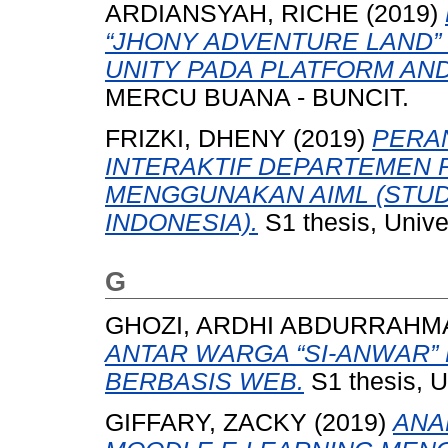
ARDIANSYAH, RICHE
(2019)
“JHONY ADVENTURE LAND
UNITY PADA PLATFORM AND
MERCU BUANA - BUNCIT.
FRIZKI, DHENY
(2019)
PERA
INTERAKTIF DEPARTEMEN 
MENGGUNAKAN AIML (STUDY
INDONESIA).
S1 thesis, Unive
G
GHOZI, ARDHI ABDURRAHM
ANTAR WARGA “SI-ANWAR”
BERBASIS WEB.
S1 thesis, U
GIFFARY, ZACKY
(2019)
ANA