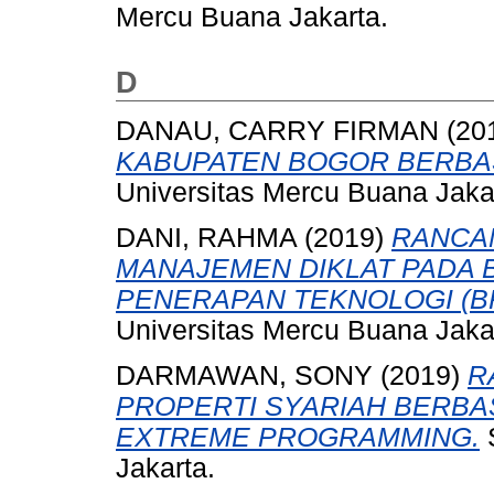
Mercu Buana Jakarta.
D
DANAU, CARRY FIRMAN
(20
KABUPATEN BOGOR BERBASI
Universitas Mercu Buana Jaka
DANI, RAHMA
(2019)
RANCA
MANAJEMEN DIKLAT PADA 
PENERAPAN TEKNOLOGI (BP
Universitas Mercu Buana Jaka
DARMAWAN, SONY
(2019)
R
PROPERTI SYARIAH BERB
EXTREME PROGRAMMING.
S
Jakarta.