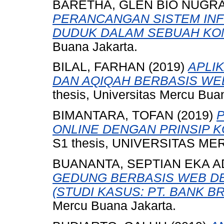
BARETHA, GLEN BIO NUGR
PERANCANGAN SISTEM IN
DUDUK DALAM SEBUAH KO
Buana Jakarta.
BILAL, FARHAN
(2019)
APLI
DAN AQIQAH BERBASIS WEB
thesis, Universitas Mercu Bua
BIMANTARA, TOFAN
(2019)
ONLINE DENGAN PRINSIP K
S1 thesis, UNIVERSITAS ME
BUANANTA, SEPTIAN EKA A
GEDUNG BERBASIS WEB D
(STUDI KASUS: PT. BANK BR
Mercu Buana Jakarta.