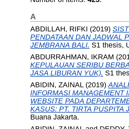
A
ABDILLAH, RIFKI
(2019)
SIS
PENDATAAN DAN JADWAL P
JEMBRANA BALI.
S1 thesis, 
ABDURRAHMAN, IKRAM
(20
KEPULAUAN SERIBU BERBAS
JASA LIBURAN YUK).
S1 thes
ABIDIN, ZAINAL
(2019)
ANAL
INFORMASI MANAGEMENT I
WEBSITE PADA DEPARTEME
KASUS: PT. TIRTA PUSPITA J
Buana Jakarta.
ABIDIN, ZAINAL
and
DEDDY,