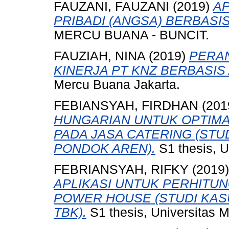
FAUZANI, FAUZANI
(2019)
A
PRIBADI (ANGSA) BERBASI
MERCU BUANA - BUNCIT.
FAUZIAH, NINA
(2019)
PERAN
KINERJA PT KNZ BERBASIS
Mercu Buana Jakarta.
FEBIANSYAH, FIRDHAN
(201
HUNGARIAN UNTUK OPTIMA
PADA JASA CATERING (STUD
PONDOK AREN).
S1 thesis, U
FEBRIANSYAH, RIFKY
(2019
APLIKASI UNTUK PERHITU
POWER HOUSE (STUDI KASU
TBK).
S1 thesis, Universitas 