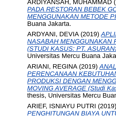
ARDIYANSAH, MUHAMMAD
(
PADA RESTORAN BEBEK GO
MENGGUNAKAN METODE PI
Buana Jakarta.
ARDYANI, DEVIA
(2019)
APL
NASABAH MENGGUNAKAN 
(STUDI KASUS: PT. ASURAN
Universitas Mercu Buana Jaka
ARIANI, REGINA
(2019)
ANAL
PERENCANAAN KEBUTUHAN
PRODUKSI DENGAN MENGG
MOVING AVERAGE (Studi Kasu
thesis, Universitas Mercu Bua
ARIEF, ISNIAYU PUTRI
(2019
PENGHITUNGAN BIAYA UNT