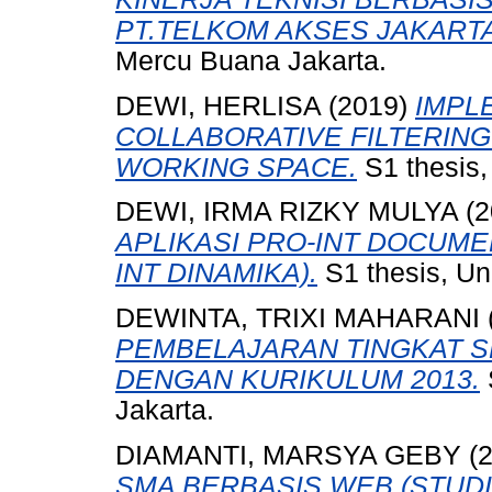
PT.TELKOM AKSES JAKARTA
Mercu Buana Jakarta.
DEWI, HERLISA
(2019)
IMPL
COLLABORATIVE FILTERIN
WORKING SPACE.
S1 thesis,
DEWI, IRMA RIZKY MULYA
(2
APLIKASI PRO-INT DOCUMEN
INT DINAMIKA).
S1 thesis, Un
DEWINTA, TRIXI MAHARANI
PEMBELAJARAN TINGKAT S
DENGAN KURIKULUM 2013.
Jakarta.
DIAMANTI, MARSYA GEBY
(
SMA BERBASIS WEB (STUDI 