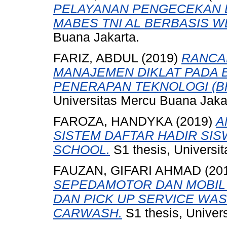
PELAYANAN PENGECEKAN 
MABES TNI AL BERBASIS W
Buana Jakarta.
FARIZ, ABDUL
(2019)
RANCA
MANAJEMEN DIKLAT PADA 
PENERAPAN TEKNOLOGI (BP
Universitas Mercu Buana Jaka
FAROZA, HANDYKA
(2019)
A
SISTEM DAFTAR HADIR SIS
SCHOOL.
S1 thesis, Universi
FAUZAN, GIFARI AHMAD
(20
SEPEDAMOTOR DAN MOBIL
DAN PICK UP SERVICE WA
CARWASH.
S1 thesis, Univer