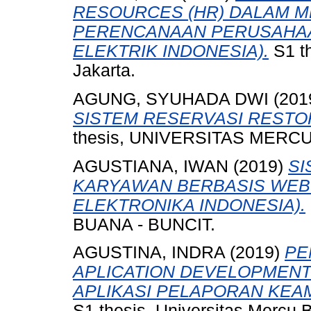
RESOURCES (HR) DALAM 
PERENCANAAN PERUSAHAAN
ELEKTRIK INDONESIA).
S1 th
Jakarta.
AGUNG, SYUHADA DWI
(201
SISTEM RESERVASI RESTO
thesis, UNIVERSITAS MERCU
AGUSTIANA, IWAN
(2019)
SI
KARYAWAN BERBASIS WEB 
ELEKTRONIKA INDONESIA).
BUANA - BUNCIT.
AGUSTINA, INDRA
(2019)
PE
APLICATION DEVELOPMENT
APLIKASI PELAPORAN KEA
S1 thesis, Universitas Mercu 