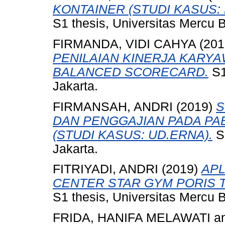
KONTAINER (STUDI KASUS:
S1 thesis, Universitas Mercu 
FIRMANDA, VIDI CAHYA
(201
PENILAIAN KINERJA KAR
BALANCED SCORECARD.
S1
Jakarta.
FIRMANSAH, ANDRI
(2019)
S
DAN PENGGAJIAN PADA PA
(STUDI KASUS: UD.ERNA).
S1
Jakarta.
FITRIYADI, ANDRI
(2019)
APL
CENTER STAR GYM PORIS 
S1 thesis, Universitas Mercu 
FRIDA, HANIFA MELAWATI
a