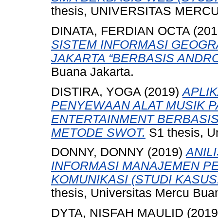
thesis, UNIVERSITAS MERCU
DINATA, FERDIAN OCTA
(201
SISTEM INFORMASI GEOGR
JAKARTA “BERBASIS ANDRO
Buana Jakarta.
DISTIRA, YOGA
(2019)
APLIK
PENYEWAAN ALAT MUSIK P
ENTERTAINMENT BERBASI
METODE SWOT.
S1 thesis, U
DONNY, DONNY
(2019)
ANIL
INFORMASI MANAJEMEN P
KOMUNIKASI (STUDI KASUS:
thesis, Universitas Mercu Bua
DYTA, NISFAH MAULID
(201