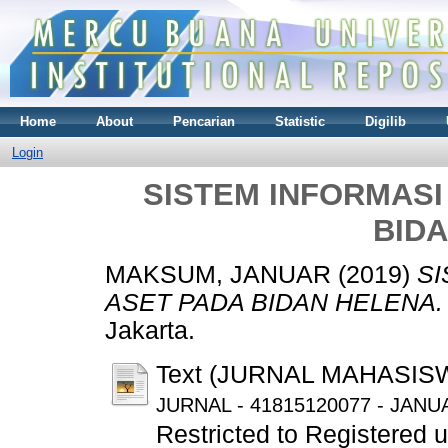
Home
About
Pencarian
Statistic
Digilib
Login
SISTEM INFORMAS
BID
MAKSUM, JANUAR
(2019)
S
ASET PADA BIDAN HELENA.
Jakarta.
Text (JURNAL MAHASIS
JURNAL - 41815120077 - JAN
Restricted to Registered 