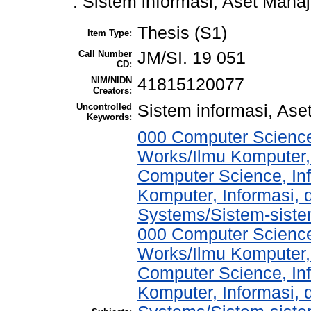
: Sistem informasi, Aset Man
Thesis (S1)
Item Type:
Call Number
JM/SI. 19 051
CD:
NIM/NIDN
41815120077
Creators:
Uncontrolled
Sistem informasi, As
Keywords:
000 Computer Science
Works/Ilmu Komputer,
Computer Science, In
Komputer, Informasi,
Systems/Sistem-sist
000 Computer Science
Works/Ilmu Komputer,
Computer Science, In
Komputer, Informasi,