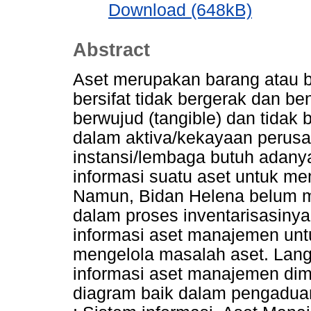
Download (648kB)
Abstract
Aset merupakan barang atau b
bersifat tidak bergerak dan be
berwujud (tangible) dan tidak 
dalam aktiva/kekayaan perusa
instansi/lembaga butuh adany
informasi suatu aset untuk mem
Namun, Bidan Helena belum 
dalam proses inventarisasinya.
informasi aset manajemen un
mengelola masalah aset. Lan
informasi aset manajemen dim
diagram baik dalam pengaduan