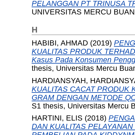
PELANGGAN PT TRINUSA T
UNIVERSITAS MERCU BUANA
H
HABIBI, AHMAD
(2019)
PENG
KUALITAS PRODUK TERHAD
Kasus Pada Konsumen Penggun
thesis, Universitas Mercu Bua
HARDIANSYAH, HARDIANSY
KUALITAS CACAT PRODUK 
GRAM DENGAN METODE QCC (Qu
S1 thesis, Universitas Mercu 
HARTINI, ELIS
(2018)
PENGA
DAN KUALITAS PELAYANA
PEMBELIAN PADA KIDDYNMO