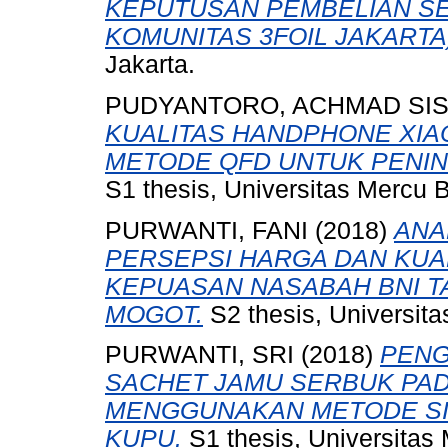
KEPUTUSAN PEMBELIAN SE
KOMUNITAS 3FOIL JAKARTA)
Jakarta.
PUDYANTORO, ACHMAD SI
KUALITAS HANDPHONE XI
METODE QFD UNTUK PENI
S1 thesis, Universitas Mercu 
PURWANTI, FANI
(2018)
ANA
PERSEPSI HARGA DAN KUA
KEPUASAN NASABAH BNI 
MOGOT.
S2 thesis, Universit
PURWANTI, SRI
(2018)
PENG
SACHET JAMU SERBUK PAD
MENGGUNAKAN METODE SIX 
KUPU.
S1 thesis, Universitas