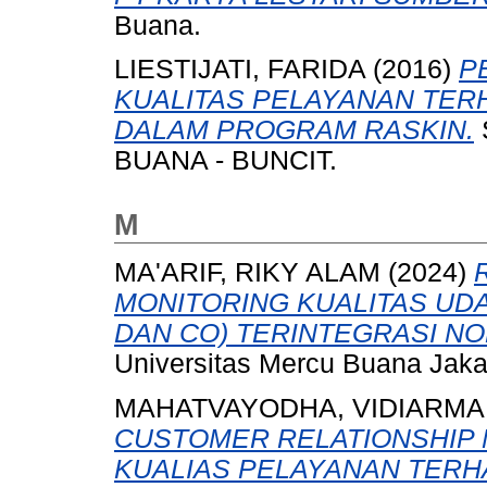
Buana.
LIESTIJATI, FARIDA
(2016)
P
KUALITAS PELAYANAN TE
DALAM PROGRAM RASKIN.
BUANA - BUNCIT.
M
MA'ARIF, RIKY ALAM
(2024)
MONITORING KUALITAS UDA
DAN CO) TERINTEGRASI N
Universitas Mercu Buana Jaka
MAHATVAYODHA, VIDIARMA
CUSTOMER RELATIONSHIP 
KUALIAS PELAYANAN TERH