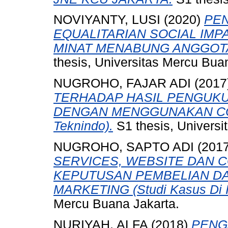
NOVIYANTY, LUSI
(2020)
PE
EQUALITARIAN SOCIAL IMP
MINAT MENABUNG ANGGOTA
thesis, Universitas Mercu Bua
NUGROHO, FAJAR ADI
(2017
TERHADAP HASIL PENGUK
DENGAN MENGGUNAKAN CON
Teknindo).
S1 thesis, Universi
NUGROHO, SAPTO ADI
(201
SERVICES, WEBSITE DAN 
KEPUTUSAN PEMBELIAN DA
MARKETING (Studi Kasus Di In
Mercu Buana Jakarta.
NURIYAH, ALFA
(2018)
PENG