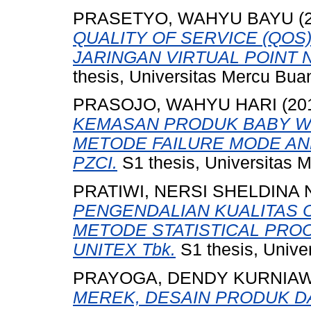
PRASETYO, WAHYU BAYU
(
QUALITY OF SERVICE (QO
JARINGAN VIRTUAL POINT 
thesis, Universitas Mercu Bua
PRASOJO, WAHYU HARI
(20
KEMASAN PRODUK BABY 
METODE FAILURE MODE AND
PZCI.
S1 thesis, Universitas 
PRATIWI, NERSI SHELDINA
PENGENDALIAN KUALITAS C
METODE STATISTICAL PROC
UNITEX Tbk.
S1 thesis, Unive
PRAYOGA, DENDY KURNIA
MEREK, DESAIN PRODUK D