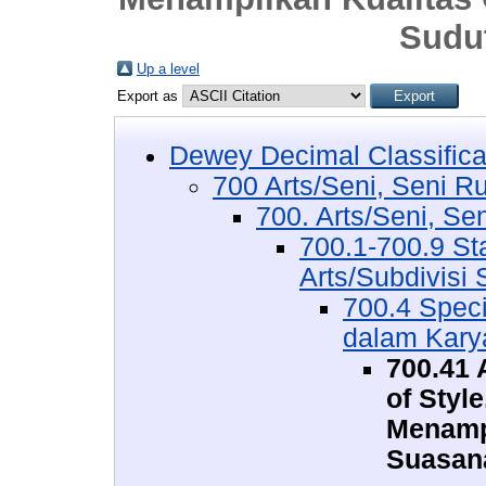
Sudu
Up a level
Export as
Dewey Decimal Classifica
700 Arts/Seni, Seni R
700. Arts/Seni, Se
700.1-700.9 St
Arts/Subdivisi 
700.4 Speci
dalam Kary
700.41 
of Styl
Menampi
Suasana