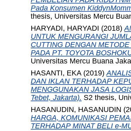
Pada Konsumen KiddynMommy 
thesis, Universitas Mercu Bua
HARYADI, HARYADI
(2018)
A
UNTUK MENGURANGI JUML
CUTTING DENGAN METODE 
PADA PT. TOYOTA BOSHOKU 
Universitas Mercu Buana Jaka
HASANTI, EKA
(2019)
ANALI
DAN IKLAN TERHADAP KE
MENGGUNAKAN JASA LOGISTI
Tebet, Jakarta).
S2 thesis, Uni
HASANUDIN, HASANUDIN
(2
HARGA, KOMUNIKASI PEMA
TERHADAP MINAT BELI e-MU