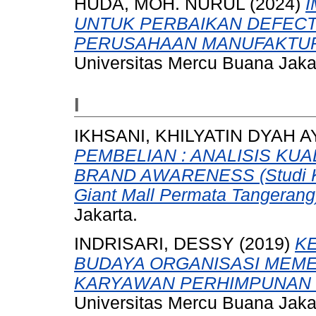
HUDA, MOH. NURUL
(2024)
UNTUK PERBAIKAN DEFEC
PERUSAHAAN MANUFAKTUR 
Universitas Mercu Buana Jaka
I
IKHSANI, KHILYATIN DYAH 
PEMBELIAN : ANALISIS KU
BRAND AWARENESS (Studi Kas
Giant Mall Permata Tangerang
Jakarta.
INDRISARI, DESSY
(2019)
K
BUDAYA ORGANISASI MEME
KARYAWAN PERHIMPUNAN V
Universitas Mercu Buana Jaka