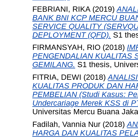
FEBRIANI, RIKA
(2019)
ANAL
BANK BNI KCP MERCU BU
SERVICE QUALITY (SERVQU
DEPLOYMENT (QFD).
S1 thes
FIRMANSYAH, RIO
(2018)
IM
PENGENDALIAN KUALITAS S
GEMILANG.
S1 thesis, Univer
FITRIA, DEWI
(2018)
ANALIS
KUALITAS PRODUK DAN H
PEMBELIAN (Studi Kasus: Pem
Undercariage Merek KSS di PT
Universitas Mercu Buana Jaka
Fadilah, Vannia Nur
(2018)
AN
HARGA DAN KUALITAS PE