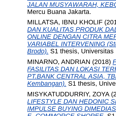
JALAN MUSYAWARAH, KEB
Mercu Buana Jakarta.
MILLATSA, IBNU KHOLIF
(20
DAN KUALITAS PRODUK DA
ONLINE DENGAN CITRA MER
VARIABEL INTERVENING (Stu
Brodo).
S1 thesis, Universitas
MINARNO, ANDRIAN
(2018)
FASILITAS DAN LOKASI TE
PT.BANK CENTRAL ASIA, TBK 
Kembangan).
S1 thesis, Unive
MISYKATUDDURRIY, ZOYA
(
LIFESTYLE DAN HEDONIC 
IMPULSE BUYING DIMEDIA
E- COMMORCE SHOPEE.
S1 