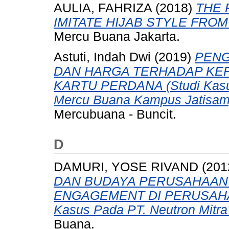
AULIA, FAHRIZA
(2018)
THE 
IMITATE HIJAB STYLE FRO
Mercu Buana Jakarta.
Astuti, Indah Dwi
(2019)
PENG
DAN HARGA TERHADAP KE
KARTU PERDANA (Studi Kasus
Mercu Buana Kampus Jatisam
Mercubuana - Buncit.
D
DAMURI, YOSE RIVAND
(201
DAN BUDAYA PERUSAHAAN
ENGAGEMENT DI PERUSAHA
Kasus Pada PT. Neutron Mitra
Buana.