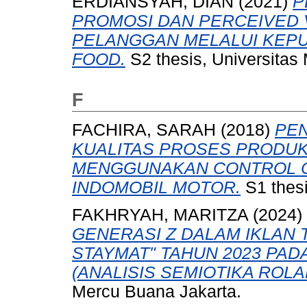
ERDIANSYAH, DIAN
(2021)
P
PROMOSI DAN PERCEIVED 
PELANGGAN MELALUI KEP
FOOD.
S2 thesis, Universitas
F
FACHIRA, SARAH
(2018)
PE
KUALITAS PROSES PRODUK
MENGGUNAKAN CONTROL CH
INDOMOBIL MOTOR.
S1 thesi
FAKHRYAH, MARITZA
(2024)
GENERASI Z DALAM IKLAN
STAYMAT" TAHUN 2023 PAD
(ANALISIS SEMIOTIKA ROL
Mercu Buana Jakarta.