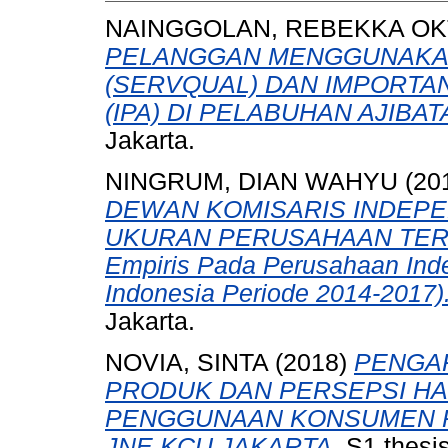
NAINGGOLAN, REBEKKA OK
PELANGGAN MENGGUNAKAN
(SERVQUAL) DAN IMPORTA
(IPA) DI PELABUHAN AJIBAT
Jakarta.
NINGRUM, DIAN WAHYU
(20
DEWAN KOMISARIS INDEP
UKURAN PERUSAHAAN TERH
Empiris Pada Perusahaan Inde
Indonesia Periode 2014-2017)
Jakarta.
NOVIA, SINTA
(2018)
PENGAR
PRODUK DAN PERSEPSI H
PENGGUNAAN KONSUMEN PA
JNE KCU JAKARTA.
S1 thesis