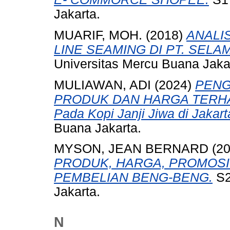
Jakarta.
MUARIF, MOH.
(2018)
ANALI
LINE SEAMING DI PT. SEL
Universitas Mercu Buana Jaka
MULIAWAN, ADI
(2024)
PENG
PRODUK DAN HARGA TERHAD
Pada Kopi Janji Jiwa di Jakart
Buana Jakarta.
MYSON, JEAN BERNARD
(2
PRODUK, HARGA, PROMOS
PEMBELIAN BENG-BENG.
S2
Jakarta.
N