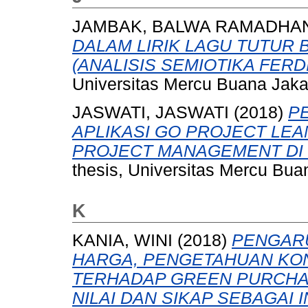
JAMBAK, BALWA RAMADHA
DALAM LIRIK LAGU TUTUR 
(ANALISIS SEMIOTIKA FER
Universitas Mercu Buana Jaka
JASWATI, JASWATI
(2018)
P
APLIKASI GO PROJECT LEA
PROJECT MANAGEMENT DI 
thesis, Universitas Mercu Bua
K
KANIA, WINI
(2018)
PENGARU
HARGA, PENGETAHUAN KO
TERHADAP GREEN PURCHA
NILAI DAN SIKAP SEBAGAI I