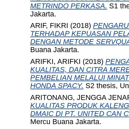
METRINDO PERKASA.
S1 the
Jakarta.
ARIF, FIKRI
(2018)
PENGARU
TERHADAP KEPUASAN PEL
DENGAN METODE SERVQUA
Buana Jakarta.
ARIFKI, ARIFKI
(2018)
PENGA
KUALITAS, DAN CITRA ME
PEMBELIAN MELALUI MINA
HONDA SPACY.
S2 thesis, Un
ARITONANG, JENGGA JENA
KUALITAS PRODUK KALEN
DMAIC DI PT. UNITED CAN 
Mercu Buana Jakarta.