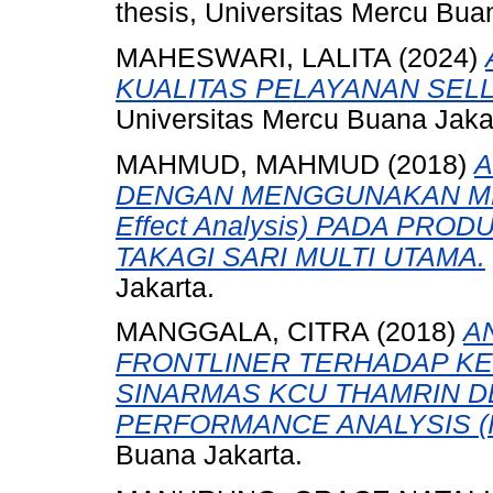
thesis, Universitas Mercu Bua
MAHESWARI, LALITA
(2024)
KUALITAS PELAYANAN SELL
Universitas Mercu Buana Jaka
MAHMUD, MAHMUD
(2018)
A
DENGAN MENGGUNAKAN METO
Effect Analysis) PADA PRO
TAKAGI SARI MULTI UTAMA.
Jakarta.
MANGGALA, CITRA
(2018)
A
FRONTLINER TERHADAP K
SINARMAS KCU THAMRIN 
PERFORMANCE ANALYSIS (I
Buana Jakarta.