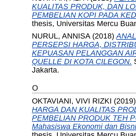
KUALITAS PRODUK, DAN L
PEMBELIAN KOPI PADA KED
thesis, Universitas Mercu Bua
NURUL, ANNISA
(2018)
ANAL
PERSEPSI HARGA, DISTRIB
KEPUASAN PELANGGAN AI
QUELLE DI KOTA CILEGON.
S
Jakarta.
O
OKTAVIANI, VIVI RIZKI
(2019
HARGA DAN KUALITAS PR
PEMBELIAN PRODUK TEH PU
Mahasiswa Ekonomi dan Bisni
thesis, Universitas Mercu Bua