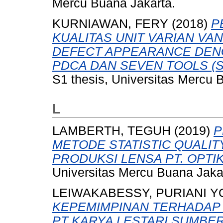
Mercu Buana Jakarta.
KURNIAWAN, FERY
(2018)
P
KUALITAS UNIT VARIAN V
DEFECT APPEARANCE DE
PDCA DAN SEVEN TOOLS (Studi
S1 thesis, Universitas Mercu 
L
LAMBERTH, TEGUH
(2019)
P
METODE STATISTIC QUALIT
PRODUKSI LENSA PT. OPT
Universitas Mercu Buana Jaka
LEIWAKABESSY, PURIANI 
KEPEMIMPINAN TERHADAP 
PT KARYA LESTARI SUMBER