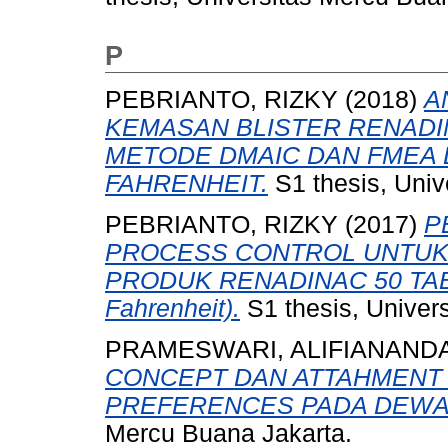
P
PEBRIANTO, RIZKY
(2018)
A
KEMASAN BLISTER RENADI
METODE DMAIC DAN FMEA D
FAHRENHEIT.
S1 thesis, Univ
PEBRIANTO, RIZKY
(2017)
P
PROCESS CONTROL UNTUK 
PRODUK RENADINAC 50 TABLE
Fahrenheit).
S1 thesis, Univer
PRAMESWARI, ALIFIANANDA
CONCEPT DAN ATTAHMENT 
PREFERENCES PADA DEWA
Mercu Buana Jakarta.