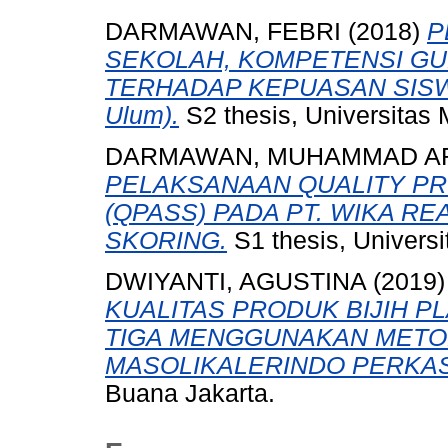
DARMAWAN, FEBRI
(2018)
P
SEKOLAH, KOMPETENSI GUR
TERHADAP KEPUASAN SISWA 
Ulum).
S2 thesis, Universitas
DARMAWAN, MUHAMMAD A
PELAKSANAAN QUALITY P
(QPASS) PADA PT. WIKA R
SKORING.
S1 thesis, Univers
DWIYANTI, AGUSTINA
(2019
KUALITAS PRODUK BIJIH P
TIGA MENGGUNAKAN METOD
MASOLIKALERINDO PERKAS
Buana Jakarta.