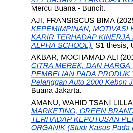
Mercu Buana - Buncit.
AJI, FRANSISCUS BIMA
(202
KEPEMIMPINAN, MOTIVASI
KARIR TERHADAP KINERJA
ALPHA SCHOOL).
S1 thesis, 
AKBAR, MOCHAMAD ALI
(20
CITRA MEREK, DAN HARGA
PEMBELIAN PADA PRODUK T
Pelanggan Auto 2000 Kebon J
Buana Jakarta.
AMANU, WAHID TSANI LILLA
MARKETING, GREEN BRAND
TERHADAP KEPUTUSAN PE
ORGANIK (Studi Kasus Pada M