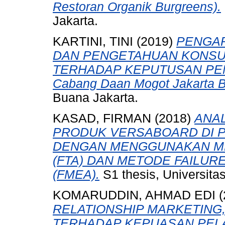
Restoran Organik Burgreens).
Jakarta.
KARTINI, TINI
(2019)
PENGAR
DAN PENGETAHUAN KONSU
TERHADAP KEPUTUSAN PEMB
Cabang Daan Mogot Jakarta Ba
Buana Jakarta.
KASAD, FIRMAN
(2018)
ANAL
PRODUK VERSABOARD DI PT
DENGAN MENGGUNAKAN ME
(FTA) DAN METODE FAILUR
(FMEA).
S1 thesis, Universita
KOMARUDDIN, AHMAD EDI
(
RELATIONSHIP MARKETING,
TERHADAP KEPUASAN PELAN