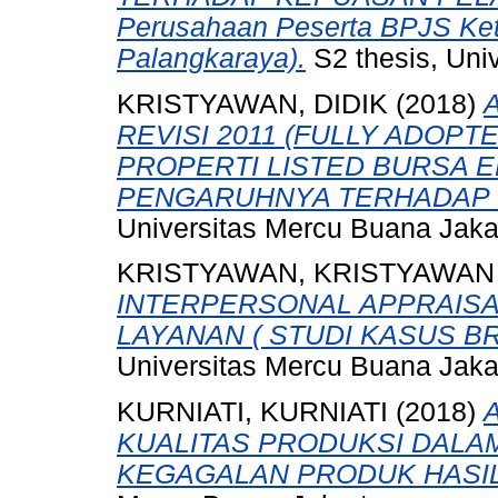
Perusahaan Peserta BPJS Ket
Palangkaraya).
S2 thesis, Uni
KRISTYAWAN, DIDIK
(2018)
REVISI 2011 (FULLY ADOPT
PROPERTI LISTED BURSA E
PENGARUHNYA TERHADAP K
Universitas Mercu Buana Jaka
KRISTYAWAN, KRISTYAWAN
INTERPERSONAL APPRAISA
LAYANAN ( STUDI KASUS BR
Universitas Mercu Buana Jaka
KURNIATI, KURNIATI
(2018)
KUALITAS PRODUKSI DALA
KEGAGALAN PRODUK HASIL