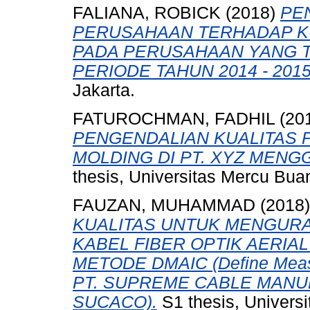
FALIANA, ROBICK
(2018)
PE
PERUSAHAAN TERHADAP KUA
PADA PERUSAHAAN YANG T
PERIODE TAHUN 2014 - 2015
Jakarta.
FATUROCHMAN, FADHIL
(20
PENGENDALIAN KUALITAS 
MOLDING DI PT. XYZ MEN
thesis, Universitas Mercu Bua
FAUZAN, MUHAMMAD
(2018
KUALITAS UNTUK MENGUR
KABEL FIBER OPTIK AERIAL
METODE DMAIC (Define Measu
PT. SUPREME CABLE MANU
SUCACO).
S1 thesis, Univers