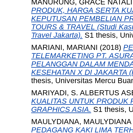
MANURUNG, GRACE NATAL
PRODUK, HARGA SERTA KU
KEPUTUSAN PEMBELIAN PRO
TOURS & TRAVEL (Studi Kasu
Travel Jakarta).
S1 thesis, Uni
MARIANI, MARIANI
(2018)
PE
TELEMARKETING PT. ASUR
PELANGGAN DALAM MENDA
KESEHATAN X DI JAKARTA (
thesis, Universitas Mercu Bua
MARIYADI, S. ALBERTUS AS
KUALITAS UNTUK PRODUK R
GRAPHICS ASIA.
S1 thesis, 
MAULYDIANA, MAULYDIANA
PEDAGANG KAKI LIMA TER