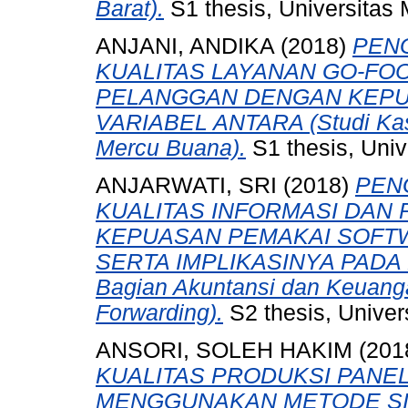
Barat).
S1 thesis, Universitas
ANJANI, ANDIKA
(2018)
PEN
KUALITAS LAYANAN GO-FO
PELANGGAN DENGAN KEPU
VARIABEL ANTARA (Studi Kas
Mercu Buana).
S1 thesis, Univ
ANJARWATI, SRI
(2018)
PEN
KUALITAS INFORMASI DAN
KEPUASAN PEMAKAI SOFT
SERTA IMPLIKASINYA PADA K
Bagian Akuntansi dan Keuanga
Forwarding).
S2 thesis, Univer
ANSORI, SOLEH HAKIM
(201
KUALITAS PRODUKSI PANE
MENGGUNAKAN METODE SIX 