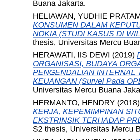
Buana Jakarta.
HELIAWAN, YUDHIE PRATA
KONSUMEN DALAM KEPUT
NOKIA (STUDI KASUS DI W
thesis, Universitas Mercu Bua
HERAWATI, IIS DEWI
(2019)
ORGANISASI, BUDAYA ORG
PENGENDALIAN INTERNAL 
KEUANGAN (Survei Pada OPD 
Universitas Mercu Buana Jaka
HERMANTO, HENDRY
(2018
KERJA, KEPEMIMPINAN SIT
EKSTRINSIK TERHADAP PRE
S2 thesis, Universitas Mercu 