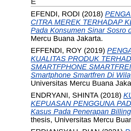
E
EFENDI, RODI
(2018)
PENGA
CITRA MEREK TERHADAP K
Pada Konsumen Sinar Sosro d
Mercu Buana Jakarta.
EFFENDI, ROY
(2019)
PENGA
KUALITAS PRODUK TERHAD
SMARTFPHONE SMARTFREN (
Smartphone Smartfren Di Wila
Universitas Mercu Buana Jaka
ENDRYANI, SHINTA
(2018)
K
KEPUASAN PENGGUNA PADA 
Kasus Pada Penerapan Billing
thesis, Universitas Mercu Bua