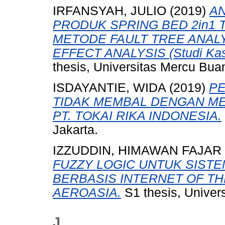
IRFANSYAH, JULIO
(2019)
AN
PRODUK SPRING BED 2in1
METODE FAULT TREE ANAL
EFFECT ANALYSIS (Studi Kasus
thesis, Universitas Mercu Bua
ISDAYANTIE, WIDA
(2019)
PE
TIDAK MEMBAL DENGAN METOD
PT. TOKAI RIKA INDONESIA.
Jakarta.
IZZUDDIN, HIMAWAN FAJAR
FUZZY LOGIC UNTUK SIST
BERBASIS INTERNET OF THI
AEROASIA.
S1 thesis, Univer
J