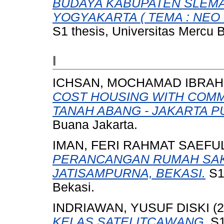
BUDAYA KABUPATEN SLEM
YOGYAKARTA ( TEMA : NEO
S1 thesis, Universitas Mercu 
I
ICHSAN, MOCHAMAD IBRAH
COST HOUSING WITH COMM
TANAH ABANG - JAKARTA P
Buana Jakarta.
IMAN, FERI RAHMAT SAEFU
PERANCANGAN RUMAH SAKI
JATISAMPURNA, BEKASI.
S1 
Bekasi.
INDRIAWAN, YUSUF DISKI
(2
KELAS SATELITCAWANG.
S1