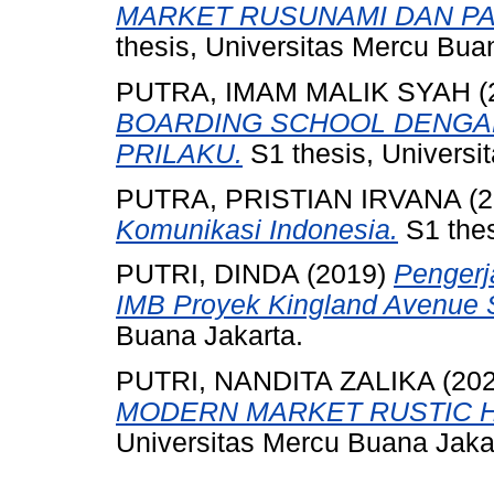
MARKET RUSUNAMI DAN P
thesis, Universitas Mercu Bua
PUTRA, IMAM MALIK SYAH
(
BOARDING SCHOOL DENGA
PRILAKU.
S1 thesis, Universi
PUTRA, PRISTIAN IRVANA
(2
Komunikasi Indonesia.
S1 thes
PUTRI, DINDA
(2019)
Pengerj
IMB Proyek Kingland Avenue 
Buana Jakarta.
PUTRI, NANDITA ZALIKA
(20
MODERN MARKET RUSTIC 
Universitas Mercu Buana Jaka