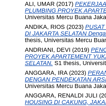
ALI, UMAR
(2017)
PEKERJAA
PLUMBING PROYEK APARTE
Universitas Mercu Buana Jaka
ANDIKA, RIOS
(2023)
PUSAT
DI JAKARTA SELATAN Dengan P
thesis, Universitas Mercu Bua
ANDRIANI, DEVI
(2019)
PENG
PROYEK APARTEMENT YUKA
SELATAN.
S1 thesis, Universi
ANGGARA, IRA
(2023)
PERA
DENGAN PENDEKATAN ARSI
Universitas Mercu Buana Jaka
ANGGARA, RENALDI JULI
(2
HOUSING DI CAKUNG, JAKA