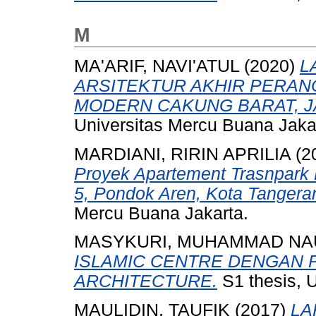
M
MA'ARIF, NAVI'ATUL
(2020)
L
ARSITEKTUR AKHIR PERA
MODERN CAKUNG BARAT, J
Universitas Mercu Buana Jaka
MARDIANI, RIRIN APRILIA
(2
Proyek Apartement Trasnpark B
5, Pondok Aren, Kota Tangera
Mercu Buana Jakarta.
MASYKURI, MUHAMMAD NA
ISLAMIC CENTRE DENGAN
ARCHITECTURE.
S1 thesis, 
MAULIDIN, TAUFIK
(2017)
LA