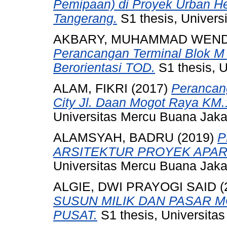
Pemipaan) di Proyek Urban He
Tangerang.
S1 thesis, Univers
AKBARY, MUHAMMAD WEND
Perancangan Terminal Blok M 
Berorientasi TOD.
S1 thesis, U
ALAM, FIKRI
(2017)
Perancan
City Jl. Daan Mogot Raya KM.1
Universitas Mercu Buana Jaka
ALAMSYAH, BADRU
(2019)
P
ARSITEKTUR PROYEK APA
Universitas Mercu Buana Jaka
ALGIE, DWI PRAYOGI SAID
(
SUSUN MILIK DAN PASAR 
PUSAT.
S1 thesis, Universita