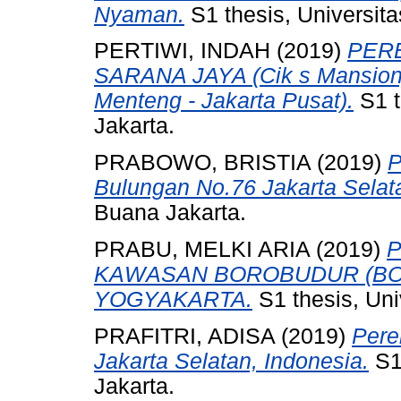
Nyaman.
S1 thesis, Universit
PERTIWI, INDAH
(2019)
PER
SARANA JAYA (Cik s Mansion) 
Menteng - Jakarta Pusat).
S1 t
Jakarta.
PRABOWO, BRISTIA
(2019)
P
Bulungan No.76 Jakarta Selat
Buana Jakarta.
PRABU, MELKI ARIA
(2019)
KAWASAN BOROBUDUR (BO
YOGYAKARTA.
S1 thesis, Uni
PRAFITRI, ADISA
(2019)
Pere
Jakarta Selatan, Indonesia.
S1
Jakarta.