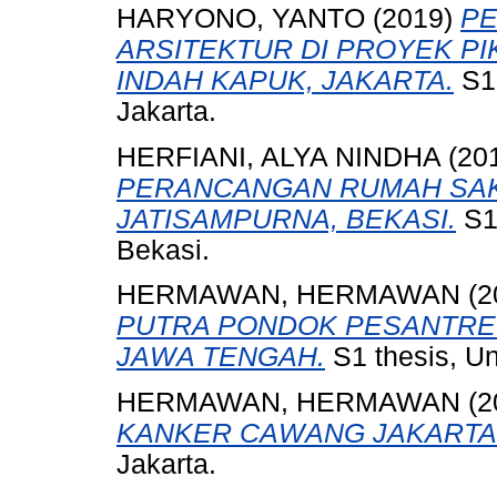
HARYONO, YANTO
(2019)
PE
ARSITEKTUR DI PROYEK PI
INDAH KAPUK, JAKARTA.
S1 
Jakarta.
HERFIANI, ALYA NINDHA
(20
PERANCANGAN RUMAH SAKI
JATISAMPURNA, BEKASI.
S1 
Bekasi.
HERMAWAN, HERMAWAN
(2
PUTRA PONDOK PESANTR
JAWA TENGAH.
S1 thesis, Un
HERMAWAN, HERMAWAN
(2
KANKER CAWANG JAKARTA
Jakarta.