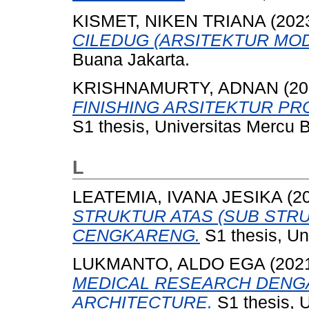
KISMET, NIKEN TRIANA
(202
CILEDUG (ARSITEKTUR MO
Buana Jakarta.
KRISHNAMURTY, ADNAN
(20
FINISHING ARSITEKTUR PR
S1 thesis, Universitas Mercu 
L
LEATEMIA, IVANA JESIKA
(2
STRUKTUR ATAS (SUB STR
CENGKARENG.
S1 thesis, Un
LUKMANTO, ALDO EGA
(202
MEDICAL RESEARCH DENG
ARCHITECTURE.
S1 thesis, 