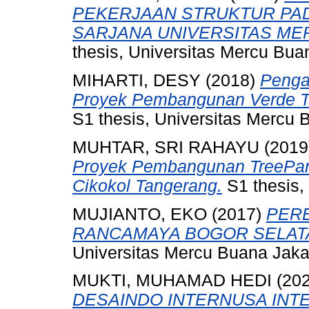
PEKERJAAN STRUKTUR PA
SARJANA UNIVERSITAS ME
thesis, Universitas Mercu Bua
MIHARTI, DESY
(2018)
Penga
Proyek Pembangunan Verde T
S1 thesis, Universitas Mercu 
MUHTAR, SRI RAHAYU
(2019
Proyek Pembangunan TreePark
Cikokol Tangerang.
S1 thesis,
MUJIANTO, EKO
(2017)
PERE
RANCAMAYA BOGOR SELATA
Universitas Mercu Buana Jaka
MUKTI, MUHAMAD HEDI
(20
DESAINDO INTERNUSA INTE