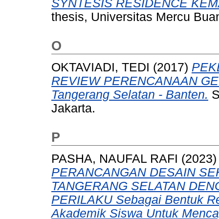
SYNTESIS RESIDENCE KEMA
thesis, Universitas Mercu Bua
O
OKTAVIADI, TEDI
(2017)
PEK
REVIEW PERENCANAAN GEDU
Tangerang Selatan - Banten.
S
Jakarta.
P
PASHA, NAUFAL RAFI
(2023
PERANCANGAN DESAIN SEK
TANGERANG SELATAN DEN
PERILAKU Sebagai Bentuk Res
Akademik Siswa Untuk Menca