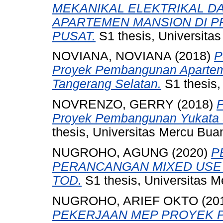
MEKANIKAL ELEKTRIKAL DA
APARTEMEN MANSION DI P
PUSAT.
S1 thesis, Universita
NOVIANA, NOVIANA
(2018)
P
Proyek Pembangunan Apartem
Tangerang Selatan.
S1 thesis,
NOVRENZO, GERRY
(2018)
P
Proyek Pembangunan Yukata S
thesis, Universitas Mercu Bua
NUGROHO, AGUNG
(2020)
P
PERANCANGAN MIXED USE 
TOD.
S1 thesis, Universitas M
NUGROHO, ARIEF OKTO
(20
PEKERJAAN MEP PROYEK