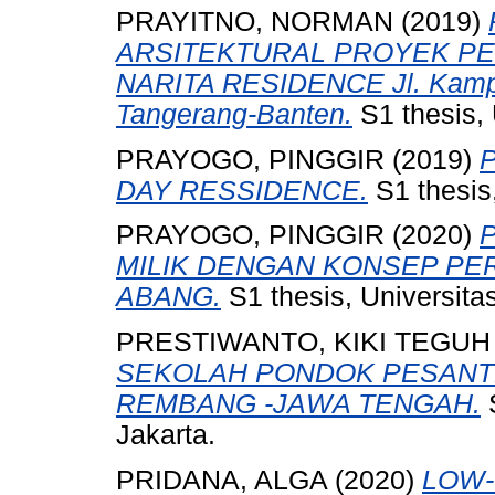
PRAYITNO, NORMAN
(2019)
ARSITEKTURAL PROYEK P
NARITA RESIDENCE Jl. Kampu
Tangerang-Banten.
S1 thesis,
PRAYOGO, PINGGIR
(2019)
DAY RESSIDENCE.
S1 thesis
PRAYOGO, PINGGIR
(2020)
MILIK DENGAN KONSEP PE
ABANG.
S1 thesis, Universita
PRESTIWANTO, KIKI TEGUH
SEKOLAH PONDOK PESANT
REMBANG -JAWA TENGAH.
S
Jakarta.
PRIDANA, ALGA
(2020)
LOW-