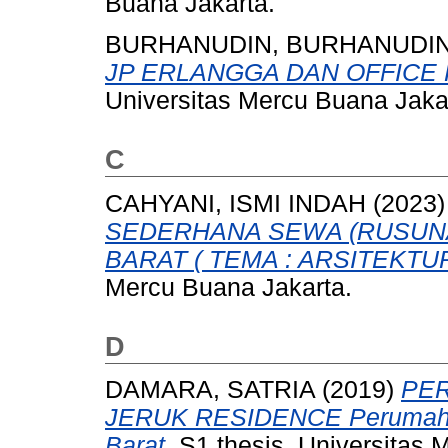
Buana Jakarta.
BURHANUDIN, BURHANUDI
JP ERLANGGA DAN OFFICE
Universitas Mercu Buana Jaka
C
CAHYANI, ISMI INDAH
(2023
SEDERHANA SEWA (RUSUN
BARAT ( TEMA : ARSITEKTUR
Mercu Buana Jakarta.
D
DAMARA, SATRIA
(2019)
PE
JERUK RESIDENCE Perumahan 
Barat.
S1 thesis, Universitas 