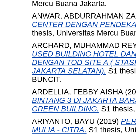
Mercu Buana Jakarta.
ANWAR, ABDURRAHMAN ZA
CENTER DENGAN PENDEKA
thesis, Universitas Mercu Bua
ARCHARD, MUHAMMAD RE
USED BUILDING HOTEL DA
DENGAN TOD SITE A ( STAS
JAKARTA SELATAN).
S1 thes
BUNCIT.
ARDELLIA, FEBBY AISHA
(20
BINTANG 3 DI JAKARTA B
GREEN BUILDING.
S1 thesis,
ARIYANTO, BAYU
(2019)
PER
MULIA - CITRA.
S1 thesis, Un