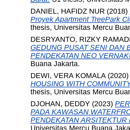
DANIEL, HAFIDZ NUR
(2018)
Proyek Apartment TreePark Ci
thesis, Universitas Mercu Bua
DESRYANTO, RIZKY RAMA
GEDUNG PUSAT SENI DAN 
PENDEKATAN NEO VERNAK
Buana Jakarta.
DEWI, VERA KOMALA
(2020
HOUSING WITH COMMUNITY
thesis, Universitas Mercu Bua
DJOHAN, DEDDY
(2023)
PER
PADA KAWASAN WATERFRO
PENDEKATAN ARSITEKTUR
Universitas Mercu Buana Jaka