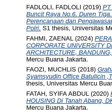
FADLOLI, FADLOLI
(2019)
PT
Buncit Raya No.6. Duren Tiga
Perencanaan dan Pengawasa
Polri.
S1 thesis, Universitas M
FAHMI, ZAENAL
(2024)
PERA
CORPORATE UNIVERSITY D
ARCHITECTURE, BANDUNG,
Mercu Buana Jakarta.
FAOZI, MUCHLIS
(2018)
Grah
Syamsyudin Office Batulicin 
thesis, Universitas Mercu Bua
FATAH, SYIFA ABDUL
(2020)
HOUSING Di Tanah Abang, DKI
Mercu Buana Jakarta.