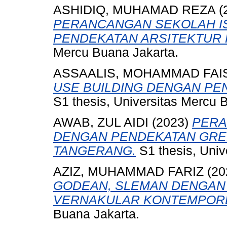
ASHIDIQ, MUHAMAD REZA
(
PERANCANGAN SEKOLAH I
PENDEKATAN ARSITEKTUR 
Mercu Buana Jakarta.
ASSAALIS, MOHAMMAD FAI
USE BUILDING DENGAN PE
S1 thesis, Universitas Mercu 
AWAB, ZUL AIDI
(2023)
PERA
DENGAN PENDEKATAN GRE
TANGERANG.
S1 thesis, Univ
AZIZ, MUHAMMAD FARIZ
(20
GODEAN, SLEMAN DENGAN
VERNAKULAR KONTEMPOR
Buana Jakarta.