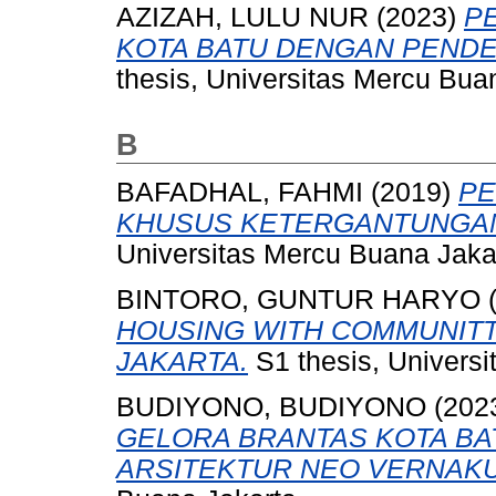
AZIZAH, LULU NUR
(2023)
P
KOTA BATU DENGAN PENDE
thesis, Universitas Mercu Bua
B
BAFADHAL, FAHMI
(2019)
PE
KHUSUS KETERGANTUNGAN 
Universitas Mercu Buana Jaka
BINTORO, GUNTUR HARYO
HOUSING WITH COMMUNITT
JAKARTA.
S1 thesis, Universi
BUDIYONO, BUDIYONO
(202
GELORA BRANTAS KOTA B
ARSITEKTUR NEO VERNAKU