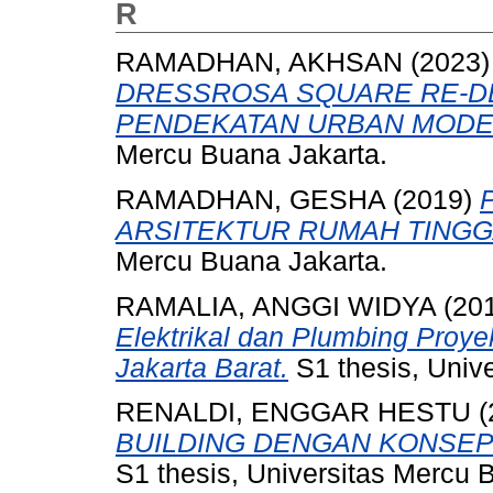
R
RAMADHAN, AKHSAN
(2023
DRESSROSA SQUARE RE-D
PENDEKATAN URBAN MODE
Mercu Buana Jakarta.
RAMADHAN, GESHA
(2019)
ARSITEKTUR RUMAH TINGG
Mercu Buana Jakarta.
RAMALIA, ANGGI WIDYA
(20
Elektrikal dan Plumbing Proye
Jakarta Barat.
S1 thesis, Univ
RENALDI, ENGGAR HESTU
(
BUILDING DENGAN KONSEP
S1 thesis, Universitas Mercu 