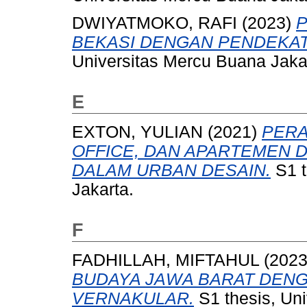
DWIYATMOKO, RAFI
(2023)
P
BEKASI DENGAN PENDEKAT
Universitas Mercu Buana Jaka
E
EXTON, YULIAN
(2021)
PERA
OFFICE, DAN APARTEMEN 
DALAM URBAN DESAIN.
S1 t
Jakarta.
F
FADHILLAH, MIFTAHUL
(202
BUDAYA JAWA BARAT DEN
VERNAKULAR.
S1 thesis, Uni