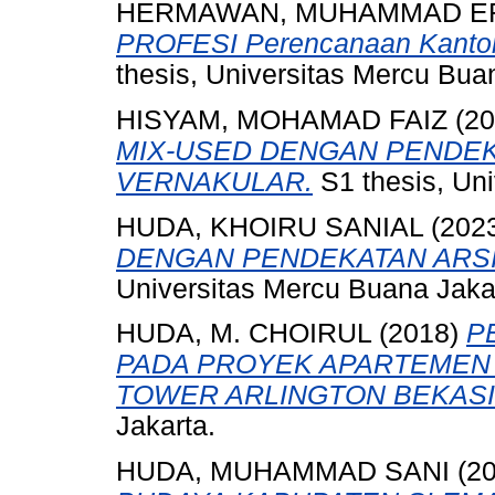
HERMAWAN, MUHAMMAD ER
PROFESI Perencanaan Kantor
thesis, Universitas Mercu Bua
HISYAM, MOHAMAD FAIZ
(20
MIX-USED DENGAN PENDEK
VERNAKULAR.
S1 thesis, Uni
HUDA, KHOIRU SANIAL
(202
DENGAN PENDEKATAN ARSIT
Universitas Mercu Buana Jaka
HUDA, M. CHOIRUL
(2018)
P
PADA PROYEK APARTEMEN 
TOWER ARLINGTON BEKASI
Jakarta.
HUDA, MUHAMMAD SANI
(2