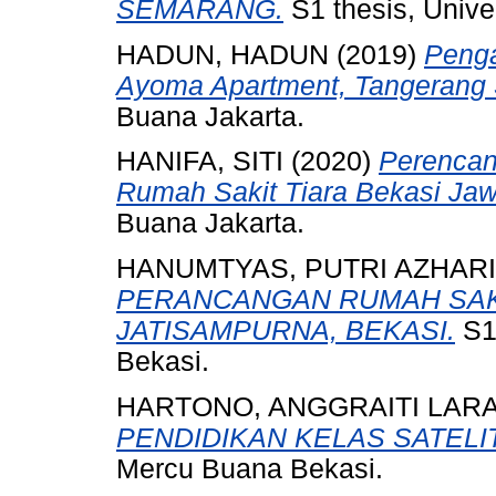
SEMARANG.
S1 thesis, Unive
HADUN, HADUN
(2019)
Penga
Ayoma Apartment, Tangerang 
Buana Jakarta.
HANIFA, SITI
(2020)
Perencan
Rumah Sakit Tiara Bekasi Jaw
Buana Jakarta.
HANUMTYAS, PUTRI AZHAR
PERANCANGAN RUMAH SAKI
JATISAMPURNA, BEKASI.
S1 
Bekasi.
HARTONO, ANGGRAITI LAR
PENDIDIKAN KELAS SATELI
Mercu Buana Bekasi.