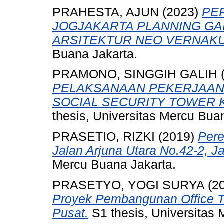
PRAHESTA, AJUN
(2023)
PE
JOGJAKARTA PLANNING G
ARSITEKTUR NEO VERNAKU
Buana Jakarta.
PRAMONO, SINGGIH GALIH
PELAKSANAAN PEKERJAAN 
SOCIAL SECURITY TOWER 
thesis, Universitas Mercu Bua
PRASETIO, RIZKI
(2019)
Pere
Jalan Arjuna Utara No.42-2, Ja
Mercu Buana Jakarta.
PRASETYO, YOGI SURYA
(2
Proyek Pembangunan Office To
Pusat.
S1 thesis, Universitas 