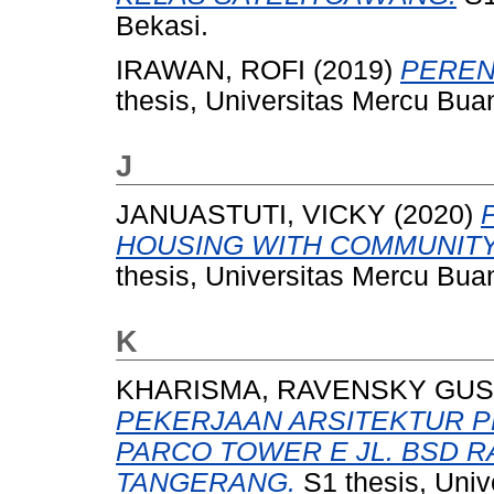
Bekasi.
IRAWAN, ROFI
(2019)
PEREN
thesis, Universitas Mercu Bua
J
JANUASTUTI, VICKY
(2020)
HOUSING WITH COMMUNITY
thesis, Universitas Mercu Bua
K
KHARISMA, RAVENSKY GUS
PEKERJAAN ARSITEKTUR 
PARCO TOWER E JL. BSD R
TANGERANG.
S1 thesis, Univ