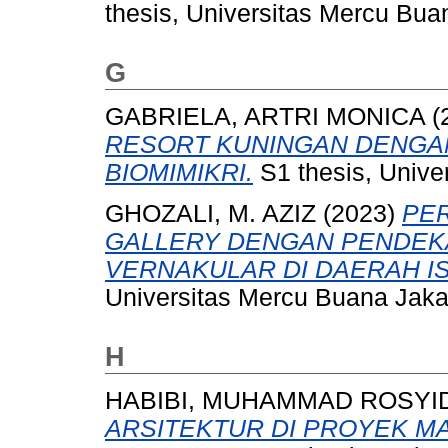
thesis, Universitas Mercu Bua
G
GABRIELA, ARTRI MONICA
(
RESORT KUNINGAN DENGA
BIOMIMIKRI.
S1 thesis, Unive
GHOZALI, M. AZIZ
(2023)
PE
GALLERY DENGAN PENDEK
VERNAKULAR DI DAERAH I
Universitas Mercu Buana Jaka
H
HABIBI, MUHAMMAD ROSYI
ARSITEKTUR DI PROYEK MA