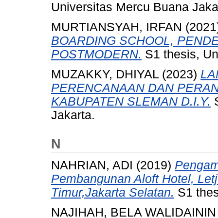
Universitas Mercu Buana Jaka
MURTIANSYAH, IRFAN
(2021
BOARDING SCHOOL, PENDE
POSTMODERN.
S1 thesis, Un
MUZAKKY, DHIYAL
(2023)
LA
PERENCANAAN DAN PERA
KABUPATEN SLEMAN D.I.Y.
S
Jakarta.
N
NAHRIAN, ADI
(2019)
Pengama
Pembangunan Aloft Hotel, Let
Timur,Jakarta Selatan.
S1 thes
NAJIHAH, BELA WALIDAININ