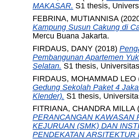
MAKASAR.
S1 thesis, Univers
FEBRINA, MUTIANNISA
(202
Kampung Susun Cakung di Ca
Mercu Buana Jakarta.
FIRDAUS, DANY
(2018)
Penga
Pembangunan Apartemen Yuka
Selatan.
S1 thesis, Universita
FIRDAUS, MOHAMMAD LEO
Gedung Sekolah Paket 4 Jakar
Klender).
S1 thesis, Universit
FITRIANA, CHANDRA MILLA
PERANCANGAN KAWASAN P
KEJURUAN (SMK) DAN INS
PENDEKATAN ARSITEKTUR P