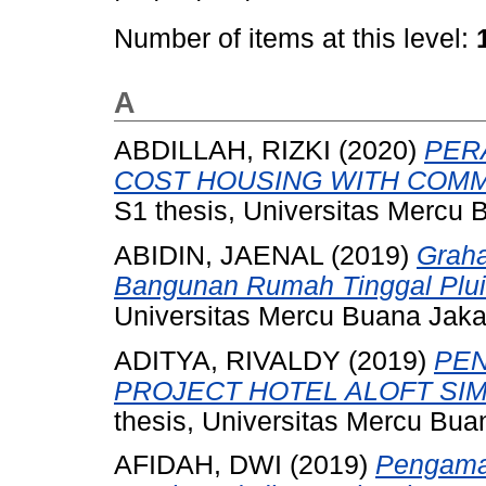
Number of items at this level:
A
ABDILLAH, RIZKI
(2020)
PER
COST HOUSING WITH COMM
S1 thesis, Universitas Mercu 
ABIDIN, JAENAL
(2019)
Graha
Bangunan Rumah Tinggal Plui
Universitas Mercu Buana Jaka
ADITYA, RIVALDY
(2019)
PE
PROJECT HOTEL ALOFT SI
thesis, Universitas Mercu Bua
AFIDAH, DWI
(2019)
Pengamat