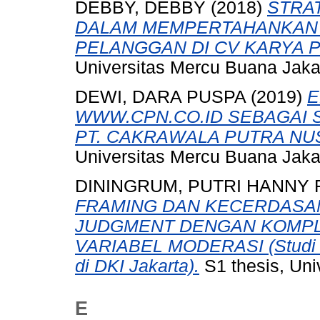
DEBBY, DEBBY
(2018)
STRA
DALAM MEMPERTAHANKAN 
PELANGGAN DI CV KARYA P
Universitas Mercu Buana Jaka
DEWI, DARA PUSPA
(2019)
E
WWW.CPN.CO.ID SEBAGAI
PT. CAKRAWALA PUTRA NU
Universitas Mercu Buana Jaka
DININGRUM, PUTRI HANNY
FRAMING DAN KECERDASA
JUDGMENT DENGAN KOMPL
VARIABEL MODERASI (Studi Em
di DKI Jakarta).
S1 thesis, Uni
E