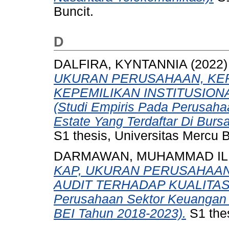
Buncit.
D
DALFIRA, KYNTANNIA
(2022
UKURAN PERUSAHAAN, KEP
KEPEMILIKAN INSTITUSION
(Studi Empiris Pada Perusaha
Estate Yang Terdaftar Di Burs
S1 thesis, Universitas Mercu 
DARMAWAN, MUHAMMAD I
KAP, UKURAN PERUSAHAAN
AUDIT TERHADAP KUALITAS A
Perusahaan Sektor Keuangan S
BEI Tahun 2018-2023).
S1 thes