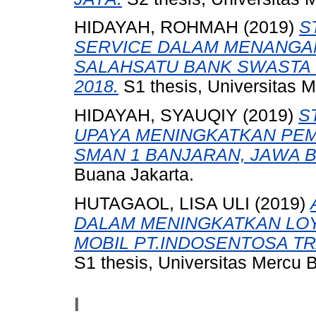
HIDAYAH, ROHMAH
(2019)
S
SERVICE DALAM MENANGA
SALAHSATU BANK SWASTA 
2018.
S1 thesis, Universitas 
HIDAYAH, SYAUQIY
(2019)
S
UPAYA MENINGKATKAN PEM
SMAN 1 BANJARAN, JAWA B
Buana Jakarta.
HUTAGAOL, LISA ULI
(2019)
DALAM MENINGKATKAN LOY
MOBIL PT.INDOSENTOSA TR
S1 thesis, Universitas Mercu 
I