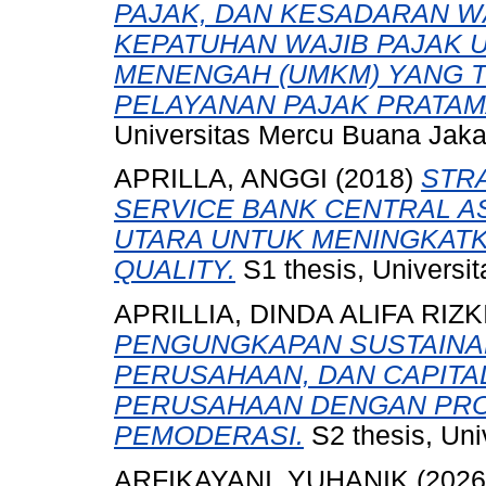
PAJAK, DAN KESADARAN W
KEPATUHAN WAJIB PAJAK U
MENENGAH (UMKM) YANG T
PELAYANAN PAJAK PRATA
Universitas Mercu Buana Jaka
APRILLA, ANGGI
(2018)
STR
SERVICE BANK CENTRAL A
UTARA UNTUK MENINGKATK
QUALITY.
S1 thesis, Universi
APRILLIA, DINDA ALIFA RIZK
PENGUNGKAPAN SUSTAINAB
PERUSAHAAN, DAN CAPITA
PERUSAHAAN DENGAN PROF
PEMODERASI.
S2 thesis, Uni
ARFIKAYANI, YUHANIK
(202