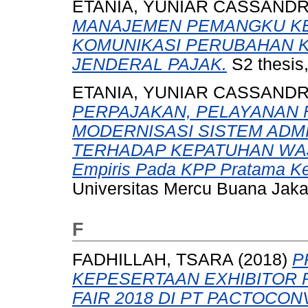
ETANIA, YUNIAR CASSAND
MANAJEMEN PEMANGKU K
KOMUNIKASI PERUBAHAN K
JENDERAL PAJAK.
S2 thesis,
ETANIA, YUNIAR CASSAND
PERPAJAKAN, PELAYANAN 
MODERNISASI SISTEM ADM
TERHADAP KEPATUHAN WAJI
Empiris Pada KPP Pratama Ke
Universitas Mercu Buana Jaka
F
FADHILLAH, TSARA
(2018)
P
KEPESERTAAN EXHIBITOR 
FAIR 2018 DI PT PACTOCO