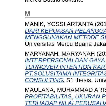
M
MANIK, YOSSI ARTANTA
(20
DARI KEPUASAN PELANGGA
MENGGUNAKAN METODE SE
Universitas Mercu Buana Jaka
MARYANAH, MARYANAH
(20
INTERPERSONALDAN GAYA
TURNOVER INTENTION KAR
PT.SOLUSITAMA INTEGRITAS
CONSULTING.
S1 thesis, Uni
MAULANA, MUHAMMAD ARI
PROFITABILITAS, UKURAN
TERHADAP NILAI PERUSAHAAN