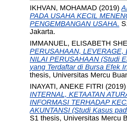
IKHVAN, MOHAMAD
(2019)
A
PADA USAHA KECIL MENENG
PENGEMBANGAN USAHA.
S1
Jakarta.
IMMANUEL, ELISABETH SHE
PERUSAHAAN, LEVERAGE, 
NILAI PERUSAHAAN (Studi Em
yang Terdaftar di Bursa Efek 
thesis, Universitas Mercu Bua
INAYATI, ANEKE FITRI
(2019
INTERNAL, KETAATAN ATUR
INFORMASI TERHADAP K
AKUNTANSI (Studi Kasus pada
S1 thesis, Universitas Mercu 