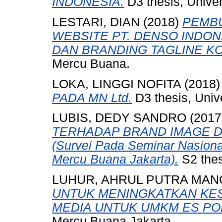
INDONESIA.
D3 thesis, Unive
LESTARI, DIAN
(2018)
PEMBU
WEBSITE PT. DENSO INDON
DAN BRANDING TAGLINE K
Mercu Buana.
LOKA, LINGGI NOFITA
(2018
PADA MN Ltd.
D3 thesis, Univ
LUBIS, DEDY SANDRO
(2017
TERHADAP BRAND IMAGE D
(Survei Pada Seminar Nasiona
Mercu Buana Jakarta).
S2 thes
LUHUR, AHRUL PUTRA MA
UNTUK MENINGKATKAN KE
MEDIA UNTUK UMKM ES PO
Mercu Buana Jakarta.