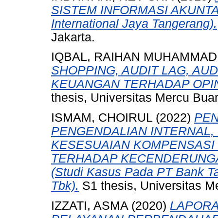
SISTEM INFORMASI AKUNTANS
International Jaya Tangerang).
Jakarta.
IQBAL, RAIHAN MUHAMMAD
SHOPPING, AUDIT LAG, AU
KEUANGAN TERHADAP OPIN
thesis, Universitas Mercu Buan
ISMAM, CHOIRUL
(2022)
PEN
PENGENDALIAN INTERNAL,
KESESUAIAN KOMPENSASI 
TERHADAP KECENDERUNG
(Studi Kasus Pada PT Bank T
Tbk).
S1 thesis, Universitas M
IZZATI, ASMA
(2020)
LAPORA