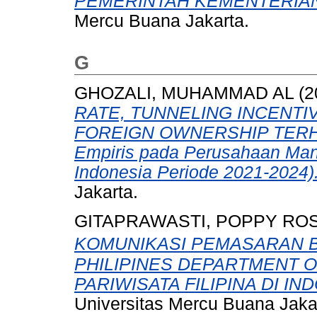
PEMERINTAH KEMENTERIA
Mercu Buana Jakarta.
G
GHOZALI, MUHAMMAD AL
(2
RATE, TUNNELING INCENTI
FOREIGN OWNERSHIP TERHA
Empiris pada Perusahaan Manu
Indonesia Periode 2021-2024)
Jakarta.
GITAPRAWASTI, POPPY RO
KOMUNIKASI PEMASARAN 
PHILIPINES DEPARTMENT 
PARIWISATA FILIPINA DI IN
Universitas Mercu Buana Jaka