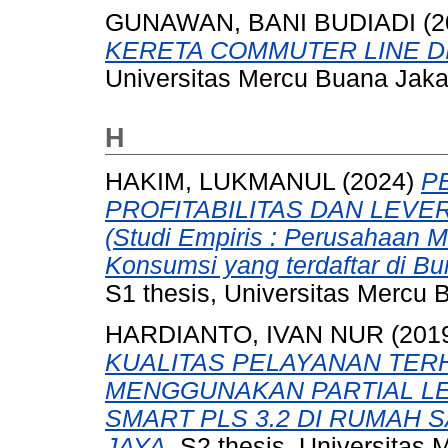
GUNAWAN, BANI BUDIADI
(2
KERETA COMMUTER LINE DI
Universitas Mercu Buana Jaka
H
HAKIM, LUKMANUL
(2024)
P
PROFITABILITAS DAN LEV
(Studi Empiris : Perusahaan M
Konsumsi yang terdaftar di Bu
S1 thesis, Universitas Mercu B
HARDIANTO, IVAN NUR
(201
KUALITAS PELAYANAN TER
MENGGUNAKAN PARTIAL LE
SMART PLS 3.2 DI RUMAH 
JAYA.
S2 thesis, Universitas 