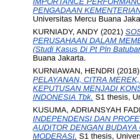
IMPORTANCE PERFORMANCE
PENGADAAN KEMENTERIA
Universitas Mercu Buana Jaka
KURNIADY, ANDY
(2021)
SOS
PERUSAHAAN DALAM MEM
(Studi Kasus Di Pt Pln Batubar
Buana Jakarta.
KURNIAWAN, HENDRI
(2018
PELAYANAN, CITRA MEREK
KEPUTUSAN MENJADI KONS
INDONESIA Tbk.
S1 thesis, U
KUSUMA, ADRIANSYAH FAD
INDEPENDENSI DAN PROFE
AUDITOR DENGAN BUDAYA 
MODERASI.
S1 thesis, Univer