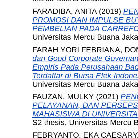
FARADIBA, ANITA
(2019)
PEN
PROMOSI DAN IMPULSE B
PEMBELIAN PADA CARREF
Universitas Mercu Buana Jaka
FARAH YORI FEBRIANA, DO
dan Good Corporate Governan
Empiris Pada Perusahaan Bad
Terdaftar di Bursa Efek Indon
Universitas Mercu Buana Jaka
FAUZAN, MULKY
(2021)
PEN
PELAYANAN, DAN PERSEP
MAHASISWA DI UNIVERSIT
S2 thesis, Universitas Mercu 
FEBRYANTO, EKA CAESAR