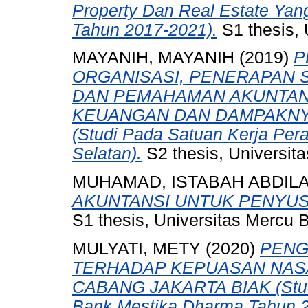
Property Dan Real Estate Yang
Tahun 2017-2021).
S1 thesis, 
MAYANIH, MAYANIH
(2019)
P
ORGANISASI, PENERAPAN 
DAN PEMAHAMAN AKUNTAN
KEUANGAN DAN DAMPAKNYA
(Studi Pada Satuan Kerja Per
Selatan).
S2 thesis, Universit
MUHAMAD, ISTABAH ABDIL
AKUNTANSI UNTUK PENYUSU
S1 thesis, Universitas Mercu 
MULYATI, METY
(2020)
PENG
TERHADAP KEPUASAN NAS
CABANG JAKARTA BIAK (Studi
Bank Mestika Dharma Tahun 2