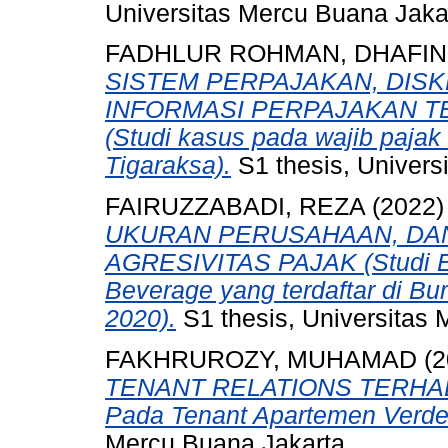
Universitas Mercu Buana Jaka
FADHLUR ROHMAN, DHAFIN
SISTEM PERPAJAKAN, DISK
INFORMASI PERPAJAKAN 
(Studi kasus pada wajib pajak
Tigaraksa).
S1 thesis, Univers
FAIRUZZABADI, REZA
(2022
UKURAN PERUSAHAAN, DAN
AGRESIVITAS PAJAK (Studi E
Beverage yang terdaftar di Bu
2020).
S1 thesis, Universitas 
FAKHRUROZY, MUHAMAD
(2
TENANT RELATIONS TERHAD
Pada Tenant Apartemen Verde 
Mercu Buana Jakarta.