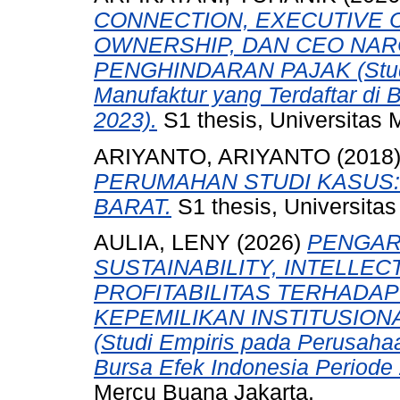
CONNECTION, EXECUTIVE C
OWNERSHIP, DAN CEO NAR
PENGHINDARAN PAJAK (Studi
Manufaktur yang Terdaftar di 
2023).
S1 thesis, Universitas 
ARIYANTO, ARIYANTO
(2018
PERUMAHAN STUDI KASUS
BARAT.
S1 thesis, Universita
AULIA, LENY
(2026)
PENGAR
SUSTAINABILITY, INTELLEC
PROFITABILITAS TERHADAP
KEPEMILIKAN INSTITUSION
(Studi Empiris pada Perusahaa
Bursa Efek Indonesia Periode
Mercu Buana Jakarta.