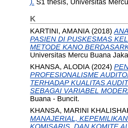
).
S1 thesis, Universitas Merc
K
KARTINI, AMANIA
(2018)
ANA
PASIEN DI PUSKESMAS K
METODE KANO BERDASARK
Universitas Mercu Buana Jaka
KHANSA, ALODIA
(2024)
PEN
PROFESIONALISME AUDITOR
TERHADAP KUALITAS AUDI
SEBAGAI VARIABEL MODER
Buana - Buncit.
KHANSA, MARINI KHALISHA
MANAJERIAL, KEPEMILIKAN
KOMISARIS, DAN KOMITE A