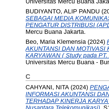
Universitas Mercu Buana Jaka
BUDIYANTO, ALIP PANDU
(2
SEBAGAI MEDIA KOMUNIKAS
PENGATUR DISTRIBUSI (AP
Mercu Buana Jakarta.
Beo, Maria Klemensia
(2024)
AKUNTANSI DAN MOTIVASI
KARYAWAN ( Study pada PT
Universitas Mercu Buana - Bun
C
CAHYANI, NITA
(2024)
PENGA
INFORMASI AKUNTANSI DA
TERHADAP KINERJA KARYAWA
Nusantara Telekomunikasi).
S1