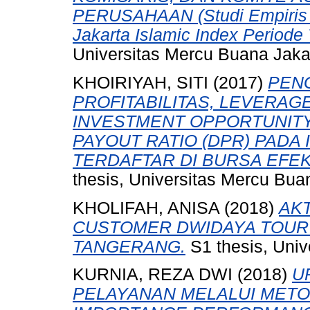
PERUSAHAAN (Studi Empiris P
Jakarta Islamic Index Periode
Universitas Mercu Buana Jaka
KHOIRIYAH, SITI
(2017)
PENG
PROFITABILITAS, LEVERAG
INVESTMENT OPPORTUNITY
PAYOUT RATIO (DPR) PADA
TERDAFTAR DI BURSA EFEK 
thesis, Universitas Mercu Bua
KHOLIFAH, ANISA
(2018)
AK
CUSTOMER DWIDAYA TOUR
TANGERANG.
S1 thesis, Univ
KURNIA, REZA DWI
(2018)
U
PELAYANAN MELALUI METO