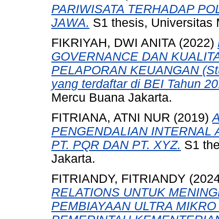
PARIWISATA TERHADAP POL
JAWA.
S1 thesis, Universitas
FIKRIYAH, DWI ANITA
(2022)
GOVERNANCE DAN KUALITA
PELAPORAN KEUANGAN (Stud
yang terdaftar di BEI Tahun 2
Mercu Buana Jakarta.
FITRIANA, ATNI NUR
(2019)
PENGENDALIAN INTERNAL A
PT. PQR DAN PT. XYZ.
S1 the
Jakarta.
FITRIANDY, FITRIANDY
(202
RELATIONS UNTUK MENIN
PEMBIAYAAN ULTRA MIKRO 