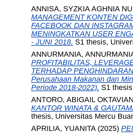
ANNISA, SYZKIA AGHNIA N
MANAGEMENT KONTEN DIGI
FACEBOOK DAN INSTAGRAM
MENINGKATKAN USER ENG
- JUNI 2018.
S1 thesis, Univer
ANNURMANIA, ANNURMANI
PROFITABILITAS, LEVERA
TERHADAP PENGHINDARAN PA
Perusahaan Makanan dan Minu
Periode 2018-2022).
S1 thesis
ANTORO, ABIGAIL OKTAVIAN
KANTOR WINATA & GAUTAMA
thesis, Universitas Mercu Bua
APRILIA, YUANITA
(2025)
PE