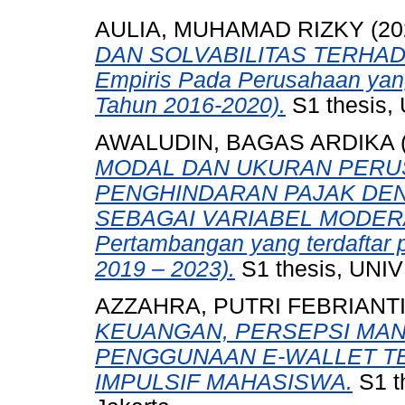
AULIA, MUHAMAD RIZKY
(20
DAN SOLVABILITAS TERHAD
Empiris Pada Perusahaan yan
Tahun 2016-2020).
S1 thesis, 
AWALUDIN, BAGAS ARDIKA
MODAL DAN UKURAN PERU
PENGHINDARAN PAJAK DE
SEBAGAI VARIABEL MODERASI
Pertambangan yang terdaftar 
2019 – 2023).
S1 thesis, UN
AZZAHRA, PUTRI FEBRIANT
KEUANGAN, PERSEPSI MAN
PENGGUNAAN E-WALLET T
IMPULSIF MAHASISWA.
S1 t