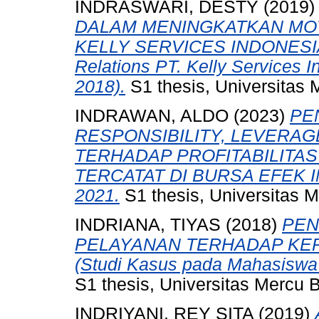
INDRASWARI, DESTY
(2019
DALAM MENINGKATKAN MOT
KELLY SERVICES INDONESIA (
Relations PT. Kelly Services 
2018).
S1 thesis, Universitas 
INDRAWAN, ALDO
(2023)
PE
RESPONSIBILITY, LEVERA
TERHADAP PROFITABILITA
TERCATAT DI BURSA EFEK I
2021.
S1 thesis, Universitas 
INDRIANA, TIYAS
(2018)
PEN
PELAYANAN TERHADAP KE
(Studi Kasus pada Mahasiswa
S1 thesis, Universitas Mercu 
INDRIYANI, REY SITA
(2019)