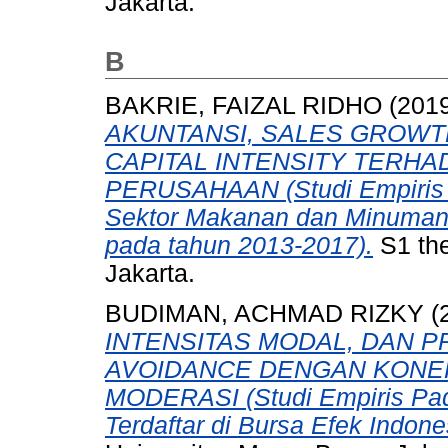
Jakarta.
B
BAKRIE, FAIZAL RIDHO
(201
AKUNTANSI, SALES GROW
CAPITAL INTENSITY TERH
PERUSAHAAN (Studi Empiris 
Sektor Makanan dan Minuman Y
pada tahun 2013-2017).
S1 the
Jakarta.
BUDIMAN, ACHMAD RIZKY
(
INTENSITAS MODAL, DAN P
AVOIDANCE DENGAN KONEK
MODERASI (Studi Empiris Pa
Terdaftar di Bursa Efek Indon