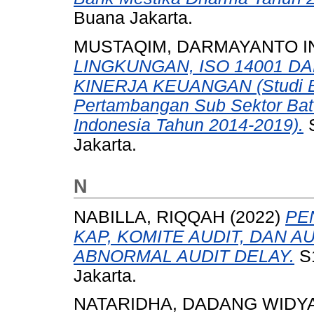
Buana Jakarta.
MUSTAQIM, DARMAYANTO I
LINGKUNGAN, ISO 14001 D
KINERJA KEUANGAN (Studi E
Pertambangan Sub Sektor Batu
Indonesia Tahun 2014-2019).
S
Jakarta.
N
NABILLA, RIQQAH
(2022)
PE
KAP, KOMITE AUDIT, DAN 
ABNORMAL AUDIT DELAY.
S1
Jakarta.
NATARIDHA, DADANG WIDY