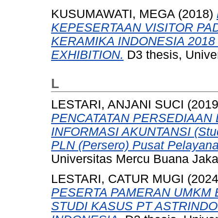
KUSUMAWATI, MEGA
(2018)
KEPESERTAAN VISITOR PA
KERAMIKA INDONESIA 2018
EXHIBITION.
D3 thesis, Unive
L
LESTARI, ANJANI SUCI
(201
PENCATATAN PERSEDIAAN
INFORMASI AKUNTANSI (Stud
PLN (Persero) Pusat Pelayanan
Universitas Mercu Buana Jaka
LESTARI, CATUR MUGI
(202
PESERTA PAMERAN UMKM E
STUDI KASUS PT ASTRINDO