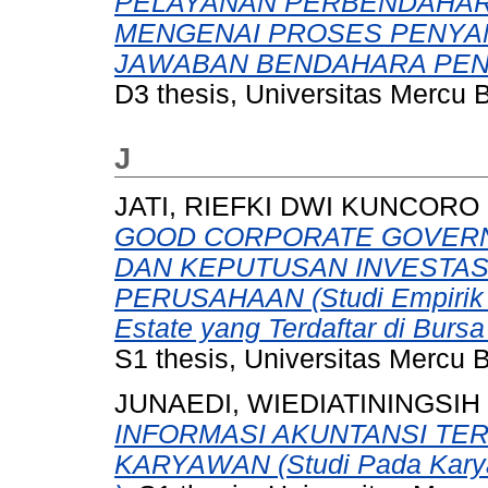
PELAYANAN PERBENDAHARA
MENGENAI PROSES PENYA
JAWABAN BENDAHARA PENE
D3 thesis, Universitas Mercu 
J
JATI, RIEFKI DWI KUNCORO
GOOD CORPORATE GOVERN
DAN KEPUTUSAN INVESTAS
PERUSAHAAN (Studi Empirik 
Estate yang Terdaftar di Burs
S1 thesis, Universitas Mercu 
JUNAEDI, WIEDIATININGSIH
INFORMASI AKUNTANSI TER
KARYAWAN (Studi Pada Kary