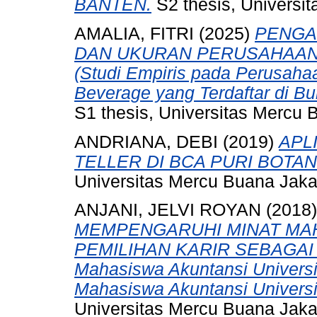
BANTEN.
S2 thesis, Universi
AMALIA, FITRI
(2025)
PENGAR
DAN UKURAN PERUSAHAAN
(Studi Empiris pada Perusaha
Beverage yang Terdaftar di B
S1 thesis, Universitas Mercu 
ANDRIANA, DEBI
(2019)
APL
TELLER DI BCA PURI BOTA
Universitas Mercu Buana Jaka
ANJANI, JELVI ROYAN
(2018
MEMPENGARUHI MINAT MA
PEMILIHAN KARIR SEBAGAI A
Mahasiswa Akuntansi Univers
Mahasiswa Akuntansi Universi
Universitas Mercu Buana Jaka