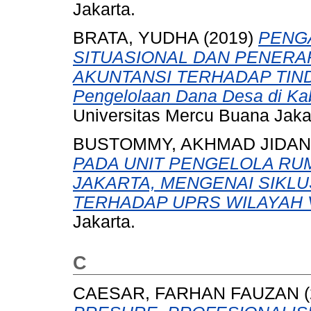
Jakarta.
BRATA, YUDHA
(2019)
PENG
SITUASIONAL DAN PENERA
AKUNTANSI TERHADAP TIND
Pengelolaan Dana Desa di Ka
Universitas Mercu Buana Jaka
BUSTOMMY, AKHMAD JIDAN
PADA UNIT PENGELOLA RU
JAKARTA, MENGENAI SIKL
TERHADAP UPRS WILAYAH 
Jakarta.
C
CAESAR, FARHAN FAUZAN
(