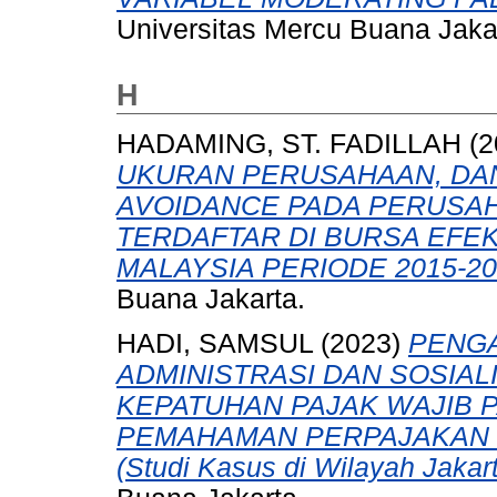
Universitas Mercu Buana Jaka
H
HADAMING, ST. FADILLAH
(2
UKURAN PERUSAHAAN, DAN
AVOIDANCE PADA PERUSA
TERDAFTAR DI BURSA EFE
MALAYSIA PERIODE 2015-20
Buana Jakarta.
HADI, SAMSUL
(2023)
PENGA
ADMINISTRASI DAN SOSIA
KEPATUHAN PAJAK WAJIB 
PEMAHAMAN PERPAJAKAN 
(Studi Kasus di Wilayah Jakart