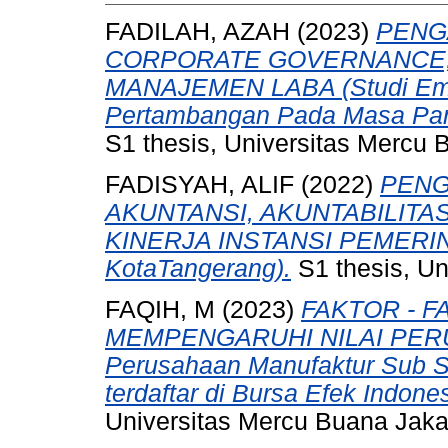
FADILAH, AZAH
(2023)
PENG
CORPORATE GOVERNANCE, 
MANAJEMEN LABA (Studi Emp
Pertambangan Pada Masa Pan
S1 thesis, Universitas Mercu 
FADISYAH, ALIF
(2022)
PENG
AKUNTANSI, AKUNTABILIT
KINERJA INSTANSI PEMERINT
KotaTangerang).
S1 thesis, Un
FAQIH, M
(2023)
FAKTOR - 
MEMPENGARUHI NILAI PERUS
Perusahaan Manufaktur Sub S
terdaftar di Bursa Efek Indone
Universitas Mercu Buana Jaka