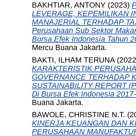
BAKHTIAR, ANTONY
(2023)
LEVERAGE, KEPEMILIKAN I
MANAJERIAL TERHADAP TAX 
Perusahaan Sub Sektor Makan
Bursa Efek Indonesia Tahun 2
Mercu Buana Jakarta.
BAKTI, ILHAM TERUNA
(202
KARAKTERISTIK PERUSAH
GOVERNANCE TERHADAP K
SUSTAINABILITY REPORT (Pad
Di Bursa Efek Indonesia 2017
Buana Jakarta.
BAWOLE, CHRISTINE N.T.
(2
KINERJA KEUANGAN DAN K
PERUSAHAAN MANUFAKTU