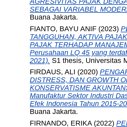
AGRESIVITAS PAJAK DENGA
SEBAGAI VARIABEL MODER
Buana Jakarta.
FIANTO, BAYU ANIF
(2023)
P
TANGGUHAN, AKTIVA PAJ
PAJAK TERHADAP MANAJEMEN
Perusahaan LQ 45 yang terdaft
2021).
S1 thesis, Universitas 
FIRDAUS, ALI
(2020)
PENGAR
DISTRESS, DAN GROWTH O
KONSERVATISME AKUNTANSI (
Manufaktur Sektor Industri Da
Efek Indonesia Tahun 2015-20
Buana Jakarta.
FIRNANDO, ERIKA
(2022)
PE