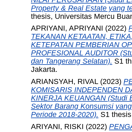
Property & Real Estate yang te
thesis, Universitas Mercu Bua
APRIYANI, APRIYANI
(2022)
TEKANAN KETAATAN, ETIK
KETEPATAN PEMBERIAN OPI
PROFESIONAL AUDITOR (Stud
dan Tangerang Selatan).
S1 th
Jakarta.
ARIANSYAH, RIVAL
(2023)
P
KOMISARIS INDEPENDEN D
KINERJA KEUANGAN (Studi Em
Sektor Barang Konsumsi yang 
Periode 2018-2020).
S1 thesis
ARIYANI, RISKI
(2022)
PENGA