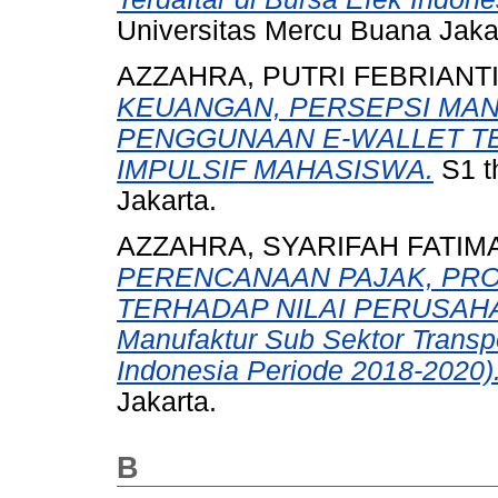
Universitas Mercu Buana Jaka
AZZAHRA, PUTRI FEBRIANT
KEUANGAN, PERSEPSI MAN
PENGGUNAAN E-WALLET T
IMPULSIF MAHASISWA.
S1 t
Jakarta.
AZZAHRA, SYARIFAH FATIM
PERENCANAAN PAJAK, PROF
TERHADAP NILAI PERUSAHAAN
Manufaktur Sub Sektor Transpo
Indonesia Periode 2018-2020)
Jakarta.
B