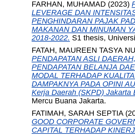
FARHAN, MUHAMAD
(2023)
LEVERAGE DAN INTENSITA
PENGHINDARAN PAJAK PA
MAKANAN DAN MINUMAN YA
2018-2022.
S1 thesis, Univers
FATAH, MAUREEN TASYA N
PENDAPATAN ASLI DAERAH
PENDAPATAN BELANJA DAE
MODAL TERHADAP KUALIT
DAMPAKNYA PADA OPINI AUDI
Kerja Daerah (SKPD) Jakarta 
Mercu Buana Jakarta.
FATIMAH, SARAH SEPTIA
(2
GOOD CORPORATE GOVERN
CAPITAL TERHADAP KINER