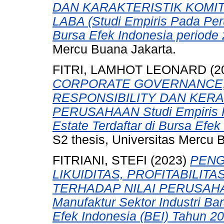
DAN KARAKTERISTIK KOMI
LABA (Studi Empiris Pada Per
Bursa Efek Indonesia periode
Mercu Buana Jakarta.
FITRI, LAMHOT LEONARD
(2
CORPORATE GOVERNANCE,
RESPONSIBILITY DAN KERA
PERUSAHAAN Studi Empiris P
Estate Terdaftar di Bursa Efek
S2 thesis, Universitas Mercu 
FITRIANI, STEFI
(2023)
PENG
LIKUIDITAS, PROFITABILI
TERHADAP NILAI PERUSAHAAN
Manufaktur Sektor Industri Ba
Efek Indonesia (BEI) Tahun 2