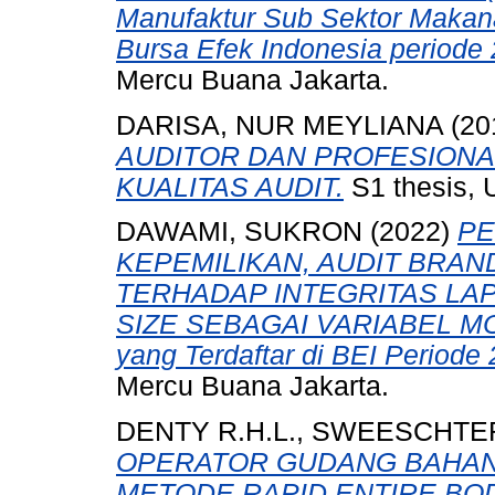
Manufaktur Sub Sektor Makan
Bursa Efek Indonesia periode
Mercu Buana Jakarta.
DARISA, NUR MEYLIANA
(20
AUDITOR DAN PROFESIONA
KUALITAS AUDIT.
S1 thesis, 
DAWAMI, SUKRON
(2022)
PE
KEPEMILIKAN, AUDIT BRAN
TERHADAP INTEGRITAS LA
SIZE SEBAGAI VARIABEL MO
yang Terdaftar di BEI Periode
Mercu Buana Jakarta.
DENTY R.H.L., SWEESCHTE
OPERATOR GUDANG BAHA
METODE RAPID ENTIRE BO