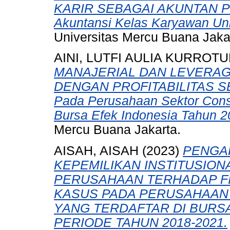
KARIR SEBAGAI AKUNTAN PUB
Akuntansi Kelas Karyawan Univ
Universitas Mercu Buana Jaka
AINI, LUTFI AULIA KURROTU
MANAJERIAL DAN LEVERAG
DENGAN PROFITABILITAS SE
Pada Perusahaan Sektor Consu
Bursa Efek Indonesia Tahun 2
Mercu Buana Jakarta.
AISAH, AISAH
(2023)
PENGA
KEPEMILIKAN INSTITUSIONA
PERUSAHAAN TERHADAP FI
KASUS PADA PERUSAHAAN
YANG TERDAFTAR DI BURSA
PERIODE TAHUN 2018-2021.