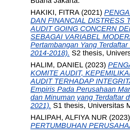
Buana Jakarta.
HAKIKI, FITRA
(2021)
PENGA
DAN FINANCIAL DISTRESS
AUDIT GOING CONCERN D
SEBAGAI VARIABEL MODERASI
Pertambangan Yang Terdaftar 
2014-2018).
S2 thesis, Univer
HALIM, DANIEL
(2023)
PENG
KOMITE AUDIT, KEPEMILIKA
AUDIT TERHADAP INTEGRIT
Empiris Pada Perusahaan Man
dan Minuman yang Terdaftar d
2021).
S1 thesis, Universitas 
HALIPAH, ALFIYA NUR
(2023
PERTUMBUHAN PERUSAHAAN