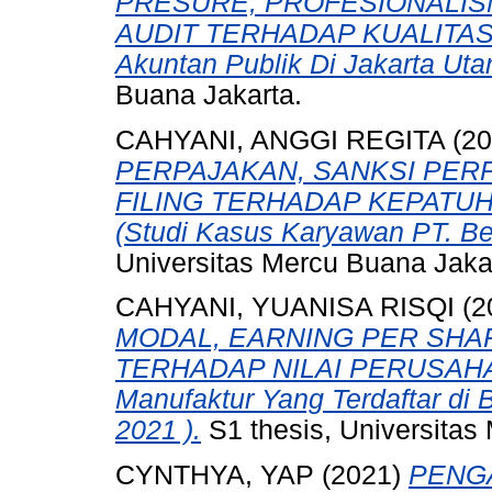
PRESURE, PROFESIONALIS
AUDIT TERHADAP KUALITAS AU
Akuntan Publik Di Jakarta Utar
Buana Jakarta.
CAHYANI, ANGGI REGITA
(20
PERPAJAKAN, SANKSI PER
FILING TERHADAP KEPATUH
(Studi Kasus Karyawan PT. Be
Universitas Mercu Buana Jaka
CAHYANI, YUANISA RISQI
(2
MODAL, EARNING PER SHAR
TERHADAP NILAI PERUSAHAA
Manufaktur Yang Terdaftar di 
2021 ).
S1 thesis, Universitas
CYNTHYA, YAP
(2021)
PENG