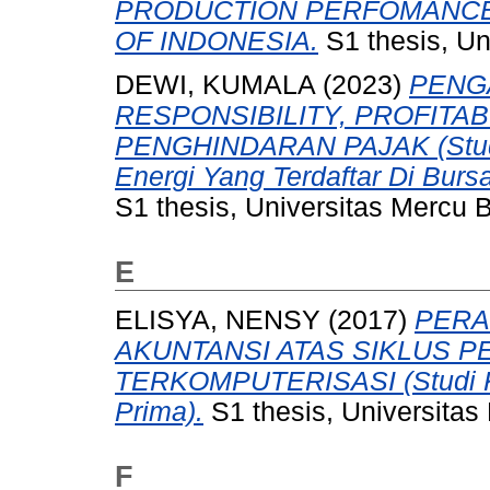
PRODUCTION PERFOMANCE
OF INDONESIA.
S1 thesis, Un
DEWI, KUMALA
(2023)
PENG
RESPONSIBILITY, PROFITA
PENGHINDARAN PAJAK (Studi
Energi Yang Terdaftar Di Burs
S1 thesis, Universitas Mercu 
E
ELISYA, NENSY
(2017)
PERA
AKUNTANSI ATAS SIKLUS 
TERKOMPUTERISASI (Studi K
Prima).
S1 thesis, Universitas
F