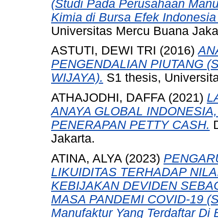
(Studi Pada Perusahaan Manuf
Kimia di Bursa Efek Indonesia
Universitas Mercu Buana Jaka
ASTUTI, DEWI TRI
(2016)
AN
PENGENDALIAN PIUTANG (St
WIJAYA).
S1 thesis, Universi
ATHAJODHI, DAFFA
(2021)
L
ANAYA GLOBAL INDONESIA,
PENERAPAN PETTY CASH.
D
Jakarta.
ATINA, ALYA
(2023)
PENGAR
LIKUIDITAS TERHADAP NI
KEBIJAKAN DEVIDEN SEBA
MASA PANDEMI COVID-19 (St
Manufaktur Yang Terdaftar Di 