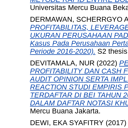
Universitas Mercu Buana Beka
DERMAWAN, SCHERRGYO 
PROFITABILITAS, LEVERAG
UKURAN PERUSAHAAN PADA 
Kasus Pada Perusahaan Perta
Periode 2016-2020).
S2 thesis
DEVITAMALA, NUR
(2022)
P
PROFITABILITY DAN CASH
AUDIT OPINION SERTA IMP
REACTION STUDI EMPIRIS
TERDAFTAR DI BEI TAHUN 
DALAM DAFTAR NOTASI KHU
Mercu Buana Jakarta.
DEWI, EKA SYAFITRY
(2017