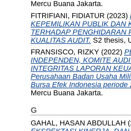
Mercu Buana Jakarta.
FITRIFIANI, FIDIATUR
(2023)
KEPEMILIKAN PUBLIK DAN 
TERHADAP PENGHIDARAN P
KUALITAS AUDIT.
S2 thesis, 
FRANSISCO, RIZKY
(2022)
P
INDEPENDEN, KOMITE AUD
INTEGRITAS LAPORAN KEUAN
Perusahaan Badan Usaha Mili
Bursa Efek Indonesia periode
Mercu Buana Jakarta.
G
GAHAL, HASAN ABDULLAH
(