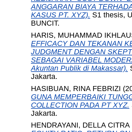
ANGGARAN BIAYA TERHADA
KASUS PT. XYZ).
S1 thesis,
BUNCIT.
HARIS, MUHAMMAD IKHLAU
EFFICACY DAN TEKANAN K
JUDGMENT DENGAN SKEPTI
SEBAGAI VARIABEL MODERASI
Akuntan Publik di Makassar).
S
Jakarta.
HASIBUAN, RINA FEBRIZI
(2
GUNA MEMPERBAIKI TUNGG
COLLECTION PADA PT XYZ.
Jakarta.
HENDRAYANI, DELLA CITRA