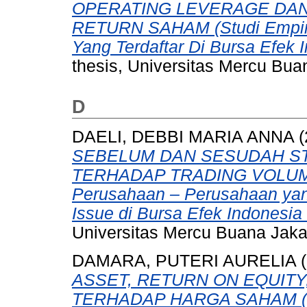
OPERATING LEVERAGE DAN
RETURN SAHAM (Studi Empiri
Yang Terdaftar Di Bursa Efek 
thesis, Universitas Mercu Bua
D
DAELI, DEBBI MARIA ANNA
(
SEBELUM DAN SESUDAH ST
TERHADAP TRADING VOLUME A
Perusahaan – Perusahaan yang
Issue di Bursa Efek Indonesia
Universitas Mercu Buana Jaka
DAMARA, PUTERI AURELIA
(
ASSET, RETURN ON EQUITY
TERHADAP HARGA SAHAM (St