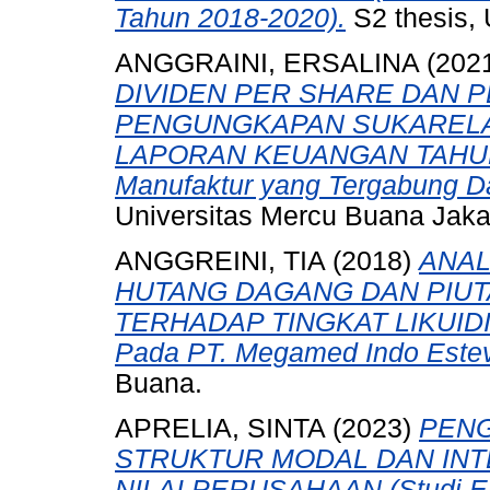
Tahun 2018-2020).
S2 thesis, 
ANGGRAINI, ERSALINA
(202
DIVIDEN PER SHARE DAN 
PENGUNGKAPAN SUKARELA
LAPORAN KEUANGAN TAHUNAN
Manufaktur yang Tergabung D
Universitas Mercu Buana Jaka
ANGGREINI, TIA
(2018)
ANAL
HUTANG DAGANG DAN PIU
TERHADAP TINGKAT LIKUIDI
Pada PT. Megamed Indo Estev
Buana.
APRELIA, SINTA
(2023)
PENG
STRUKTUR MODAL DAN INT
NILAI PERUSAHAAN (Studi Em