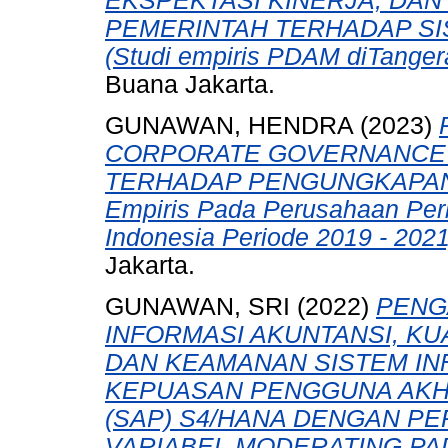
EKSPEKTASI KINERJA, DAN
PEMERINTAH TERHADAP SI
(Studi empiris PDAM diTanger
Buana Jakarta.
GUNAWAN, HENDRA
(2023)
CORPORATE GOVERNANCE 
TERHADAP PENGUNGKAPAN S
Empiris Pada Perusahaan Perb
Indonesia Periode 2019 - 2021
Jakarta.
GUNAWAN, SRI
(2022)
PENG
INFORMASI AKUNTANSI, KU
DAN KEAMANAN SISTEM IN
KEPUASAN PENGGUNA AKH
(SAP) S4/HANA DENGAN P
VARIABEL MODERATING PA