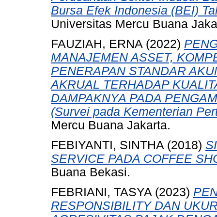
Bursa Efek Indonesia (BEI) T
Universitas Mercu Buana Jaka
FAUZIAH, ERNA
(2022)
PENG
MANAJEMEN ASSET, KOMPE
PENERAPAN STANDAR AKUN
AKRUAL TERHADAP KUALI
DAMPAKNYA PADA PENGAM
(Survei pada Kementerian Per
Mercu Buana Jakarta.
FEBIYANTI, SINTHA
(2018)
S
SERVICE PADA COFFEE SHO
Buana Bekasi.
FEBRIANI, TASYA
(2023)
PEN
RESPONSIBILITY DAN UK