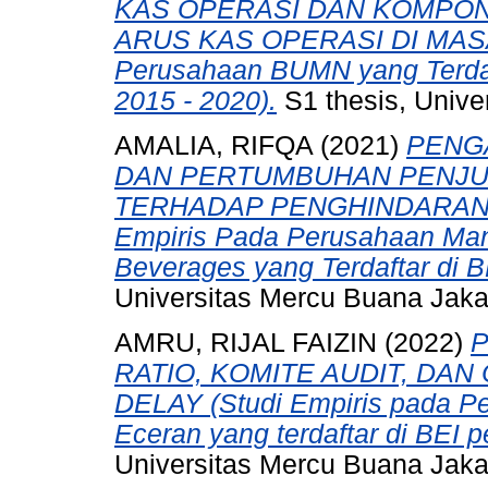
KAS OPERASI DAN KOMPO
ARUS KAS OPERASI DI MASA 
Perusahaan BUMN yang Terdaft
2015 - 2020).
S1 thesis, Unive
AMALIA, RIFQA
(2021)
PENG
DAN PERTUMBUHAN PENJU
TERHADAP PENGHINDARAN P
Empiris Pada Perusahaan Man
Beverages yang Terdaftar di B
Universitas Mercu Buana Jaka
AMRU, RIJAL FAIZIN
(2022)
P
RATIO, KOMITE AUDIT, DAN
DELAY (Studi Empiris pada P
Eceran yang terdaftar di BEI 
Universitas Mercu Buana Jaka