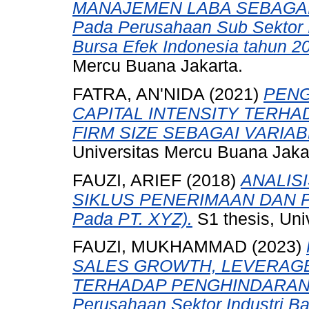
MANAJEMEN LABA SEBAGAI V
Pada Perusahaan Sub Sektor In
Bursa Efek Indonesia tahun 2
Mercu Buana Jakarta.
FATRA, AN'NIDA
(2021)
PENG
CAPITAL INTENSITY TERH
FIRM SIZE SEBAGAI VARIA
Universitas Mercu Buana Jaka
FAUZI, ARIEF
(2018)
ANALIS
SIKLUS PENERIMAAN DAN P
Pada PT. XYZ).
S1 thesis, Uni
FAUZI, MUKHAMMAD
(2023)
SALES GROWTH, LEVERAG
TERHADAP PENGHINDARAN PA
Perusahaan Sektor Industri Ba