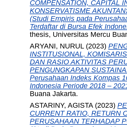
COMPENSATION, CAPITAL IN
KONSERVATISME AKUNTANS
(Studi Empiris pada Perusah
Terdaftar di Bursa Efek Indon
thesis, Universitas Mercu Bua
ARYANI, NURUL
(2023)
PENG
INSTITUSIONAL, KOMISARIS
DAN RASIO AKTIVITAS PE
PENGUNGKAPAN SUSTAINABIL
Perusahaan Indeks Kompas 100
Indonesia Periode 2018 – 2021
Buana Jakarta.
ASTARINY, AGISTA
(2023)
PE
CURRENT RATIO, RETURN 
PERUSAHAAN TERHADAP PO