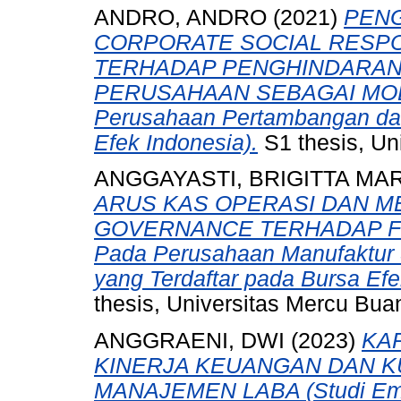
ANDRO, ANDRO
(2021)
PEN
CORPORATE SOCIAL RESPO
TERHADAP PENGHINDARAN
PERUSAHAAN SEBAGAI MODER
Perusahaan Pertambangan dan
Efek Indonesia).
S1 thesis, Un
ANGGAYASTI, BRIGITTA MA
ARUS KAS OPERASI DAN 
GOVERNANCE TERHADAP FINA
Pada Perusahaan Manufaktur
yang Terdaftar pada Bursa Ef
thesis, Universitas Mercu Bua
ANGGRAENI, DWI
(2023)
KA
KINERJA KEUANGAN DAN K
MANAJEMEN LABA (Studi Empi