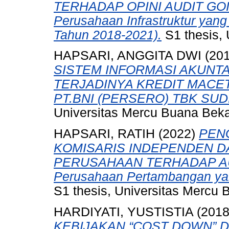
TERHADAP OPINI AUDIT GOI
Perusahaan Infrastruktur yang 
Tahun 2018-2021).
S1 thesis, 
HAPSARI, ANGGITA DWI
(20
SISTEM INFORMASI AKUNT
TERJADINYA KREDIT MACE
PT.BNI (PERSERO) TBK SU
Universitas Mercu Buana Beka
HAPSARI, RATIH
(2022)
PEN
KOMISARIS INDEPENDEN D
PERUSAHAAN TERHADAP AUDI
Perusahaan Pertambangan yang
S1 thesis, Universitas Mercu 
HARDIYATI, YUSTISTIA
(201
KEBIJAKAN “COST DOWN” 