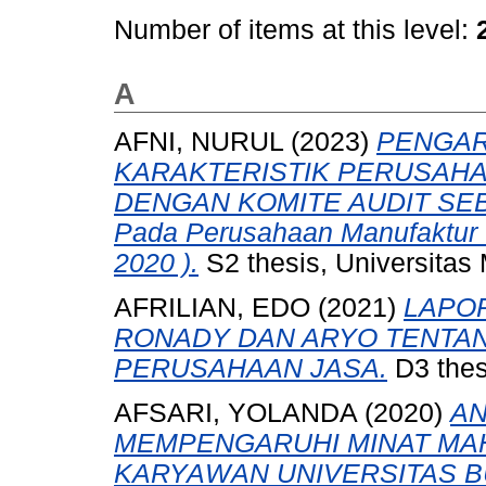
Number of items at this level:
A
AFNI, NURUL
(2023)
PENGAR
KARAKTERISTIK PERUSAH
DENGAN KOMITE AUDIT SEBA
Pada Perusahaan Manufaktur Y
2020 ).
S2 thesis, Universitas
AFRILIAN, EDO
(2021)
LAPO
RONADY DAN ARYO TENTAN
PERUSAHAAN JASA.
D3 thes
AFSARI, YOLANDA
(2020)
AN
MEMPENGARUHI MINAT MA
KARYAWAN UNIVERSITAS B