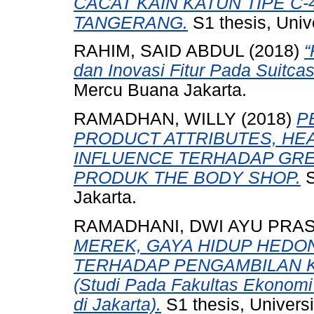
CACAT KAIN KATUN TIPE C-
TANGERANG.
S1 thesis, Univ
RAHIM, SAID ABDUL
(2018)
“
dan Inovasi Fitur Pada Suitcas
Mercu Buana Jakarta.
RAMADHAN, WILLY
(2018)
P
PRODUCT ATTRIBUTES, HE
INFLUENCE TERHADAP GRE
PRODUK THE BODY SHOP.
S
Jakarta.
RAMADHANI, DWI AYU PRAS
MEREK, GAYA HIDUP HEDO
TERHADAP PENGAMBILAN 
(Studi Pada Fakultas Ekonomi
di Jakarta).
S1 thesis, Univers