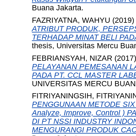
Buana Jakarta.
FAZRIYATNA, WAHYU
(2019
ATRIBUT PRODUK, PERSEP
TERHADAP MINAT BELI PAD
thesis, Universitas Mercu Bua
FEBRIANSYAH, NIZAR
(2017
PELAYANAN PEMESANAN L
PADA PT. CCL MASTER LAB
UNIVERSITAS MERCU BUANA
FITRIYANINGSIH, FITRIYANI
PENGGUNAAN METODE SIX SI
Analyze, Improve, Control
DI PT NSSI INDUSTRY IND
MENGURANGI PRODUK CAC