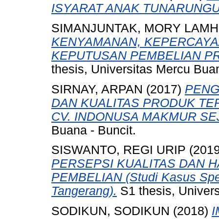
ISYARAT ANAK TUNARUNGU
SIMANJUNTAK, MORY LAM
KENYAMANAN, KEPERCAYA
KEPUTUSAN PEMBELIAN PR
thesis, Universitas Mercu Bua
SIRNAY, ARPAN
(2017)
PENG
DAN KUALITAS PRODUK TE
CV. INDONUSA MAKMUR SEJ
Buana - Buncit.
SISWANTO, REGI URIP
(201
PERSEPSI KUALITAS DAN 
PEMBELIAN (Studi Kasus Spe
Tangerang).
S1 thesis, Univer
SODIKUN, SODIKUN
(2018)