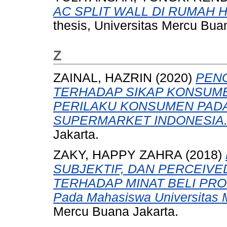
AC SPLIT WALL DI RUMAH H
thesis, Universitas Mercu Bua
Z
ZAINAL, HAZRIN
(2020)
PEN
TERHADAP SIKAP KONSUM
PERILAKU KONSUMEN PADA
SUPERMARKET INDONESIA
Jakarta.
ZAKY, HAPPY ZAHRA
(2018)
SUBJEKTIF, DAN PERCEIV
TERHADAP MINAT BELI PRO
Pada Mahasiswa Universitas 
Mercu Buana Jakarta.