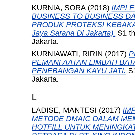
KURNIA, SORA
(2018)
IMPLE
BUSINESS TO BUSINESS D
PRODUK PROTEKSI KEBAKARA
Jaya Sarana Di Jakarta).
S1 th
Jakarta.
KURNIAWATI, RIRIN
(2017)
P
PEMANFAATAN LIMBAH BAT
PENEBANGAN KAYU JATI.
S1
Jakarta.
L
LADISE, MANTESI
(2017)
IM
METODE DMAIC DALAM MEM
HOTFILL UNTUK MENINGKAT