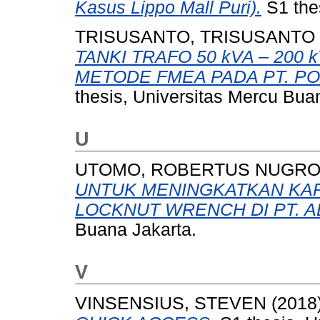
Kasus Lippo Mall Puri).
S1 the
TRISUSANTO, TRISUSANTO
TANKI TRAFO 50 kVA – 20
METODE FMEA PADA PT. P
thesis, Universitas Mercu Bua
U
UTOMO, ROBERTUS NUGRO
UNTUK MENINGKATKAN KA
LOCKNUT WRENCH DI PT. A
Buana Jakarta.
V
VINSENSIUS, STEVEN
(2018