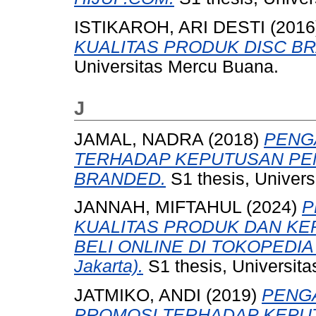
ISTIKAROH, ARI DESTI
(2016
KUALITAS PRODUK DISC BR
Universitas Mercu Buana.
J
JAMAL, NADRA
(2018)
PENG
TERHADAP KEPUTUSAN PE
BRANDED.
S1 thesis, Univers
JANNAH, MIFTAHUL
(2024)
P
KUALITAS PRODUK DAN KE
BELI ONLINE DI TOKOPEDIA (
Jakarta).
S1 thesis, Universit
JATMIKO, ANDI
(2019)
PENG
PROMOSI TERHADAP KEPU