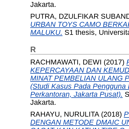
Jakarta.
PUTRA, DZULFIKAR SUBAND
URBAN TOYS CAMO BERKA
MALUKU.
S1 thesis, Universi
R
RACHMAWATI, DEWI
(2017)
KEPERCAYAAN DAN KEMU
MINAT PEMBELIAN ULANG P
(Studi Kasus Pada Pengguna
Perkantoran, Jakarta Pusat).
S
Jakarta.
RAHAYU, NURULITA
(2018)
P
DENGAN METODE DMAIC U