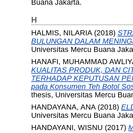
Buana Jakarta.
H
HALMIS, NILARIA
(2018)
STR
BULUNGAN DALAM MENING
Universitas Mercu Buana Jaka
HANAFI, MUHAMMAD AWLIY
KUALITAS PRODUK, DAN C
TERHADAP KEPUTUSAN PEM
pada Konsumen Teh Botol Sosr
thesis, Universitas Mercu Bua
HANDAYANA, ANA
(2018)
EL
Universitas Mercu Buana Jaka
HANDAYANI, WISNU
(2017)
M