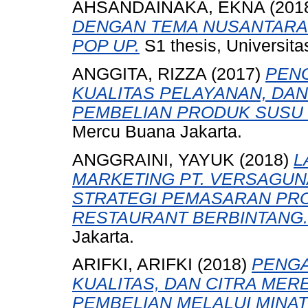
AHSANDAINAKA, EKNA
(201
DENGAN TEMA NUSANTARA
POP UP.
S1 thesis, Universit
ANGGITA, RIZZA
(2017)
PEN
KUALITAS PELAYANAN, DA
PEMBELIAN PRODUK SUSU
Mercu Buana Jakarta.
ANGGRAINI, YAYUK
(2018)
L
MARKETING PT. VERSAGUN
STRATEGI PEMASARAN PR
RESTAURANT BERBINTANG.
Jakarta.
ARIFKI, ARIFKI
(2018)
PENGA
KUALITAS, DAN CITRA ME
PEMBELIAN MELALUI MINA