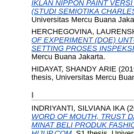
IKLAN NIPPON PAINT VER
(STUDI SEMIOTIKA CHARLE
Universitas Mercu Buana Jaka
HERCHEGOVINA, LAURENSH
OF EXPERIMENT (DOE) UN
SETTING PROSES INSPEKSI
Mercu Buana Jakarta.
HIDAYAT, SHANDY ARIE
(201
thesis, Universitas Mercu Bua
I
INDRIYANTI, SILVIANA IKA
(2
WORD OF MOUTH, TRUST D
MINAT BELI PRODUK FASHI
HIJUP.COM.
S1 thesis, Univer