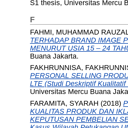
S1 thesis, Universitas Mercu 
F
FAHMI, MUHAMMAD RAUZA
TERHADAP BRAND IMAGE P
MENURUT USIA 15 – 24 TAH
Buana Jakarta.
FAKHRUNNISA, FAKHRUNNI
PERSONAL SELLING PRODU
LTE (Studi Deskriptif Kualitatif
Universitas Mercu Buana Jaka
FARAMITA, SYARAH
(2018)
P
KUALITAS PRODUK DAN IKL
KEPUTUSAN PEMBELIAN SE
Kasus Wilayah Petukangan Ut