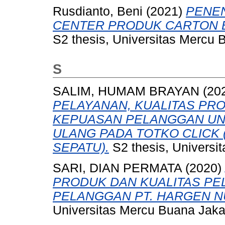
Rusdianto, Beni
(2021)
PENEN
CENTER PRODUK CARTON BO
S2 thesis, Universitas Mercu 
S
SALIM, HUMAM BRAYAN
(20
PELAYANAN, KUALITAS PR
KEPUASAN PELANGGAN UN
ULANG PADA TOTKO CLICK 
SEPATU).
S2 thesis, Universi
SARI, DIAN PERMATA
(2020)
PRODUK DAN KUALITAS P
PELANGGAN PT. HARGEN 
Universitas Mercu Buana Jaka