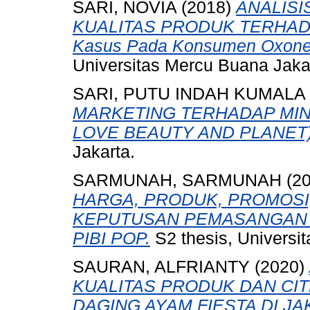
SARI, NOVIA
(2018)
ANALIS
KUALITAS PRODUK TERHAD
Kasus Pada Konsumen Oxone I
Universitas Mercu Buana Jaka
SARI, PUTU INDAH KUMALA
MARKETING TERHADAP MINA
LOVE BEAUTY AND PLANET)
Jakarta.
SARMUNAH, SARMUNAH
(2
HARGA, PRODUK, PROMOSI
KEPUTUSAN PEMASANGAN I
PIBI POP.
S2 thesis, Universi
SAURAN, ALFRIANTY
(2020)
KUALITAS PRODUK DAN CIT
DAGING AYAM FIESTA DI JA