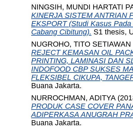
NINGSIH, MUNDI HARTATI 
KINERJA SISTEM ANTRIAN 
EKSPORT (Studi Kasus Pada 
Cabang Cibitung).
S1 thesis, 
NUGROHO, TITO SETIAWAN
REJECT KEMASAN OIL PAC
PRINTING, LAMINASI DAN S
INDOFOOD CBP SUKSES MA
FLEKSIBEL CIKUPA, TANGE
Buana Jakarta.
NURROCHMAN, ADITYA
(201
PRODUK CASE COVER PANAS
ADIPERKASA ANUGRAH PR
Buana Jakarta.