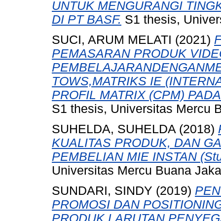
UNTUK MENGURANGI TINGK
DI PT BASF.
S1 thesis, Univer
SUCI, ARUM MELATI
(2021)
PEMASARAN PRODUK VIDE
PEMBELAJARANDENGANME
TOWS,MATRIKS IE (INTERN
PROFIL MATRIX (CPM) PAD
S1 thesis, Universitas Mercu 
SUHELDA, SUHELDA
(2018)
KUALITAS PRODUK, DAN G
PEMBELIAN MIE INSTAN (Stud
Universitas Mercu Buana Jaka
SUNDARI, SINDY
(2019)
PEN
PROMOSI DAN POSITIONI
PRODUK LARUTAN PENYEGAR