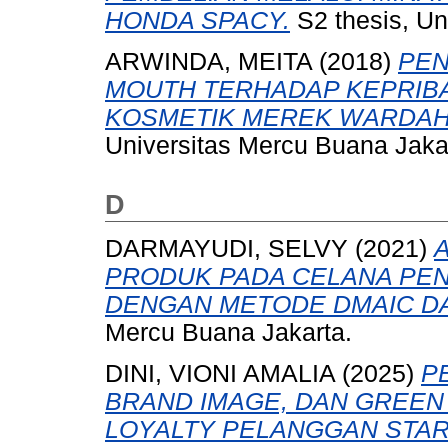
HONDA SPACY.
S2 thesis, Un
ARWINDA, MEITA
(2018)
PEN
MOUTH TERHADAP KEPRIB
KOSMETIK MEREK WARDAH : 
Universitas Mercu Buana Jaka
D
DARMAYUDI, SELVY
(2021)
PRODUK PADA CELANA PEN
DENGAN METODE DMAIC D
Mercu Buana Jakarta.
DINI, VIONI AMALIA
(2025)
P
BRAND IMAGE, DAN GREE
LOYALTY PELANGGAN STARB