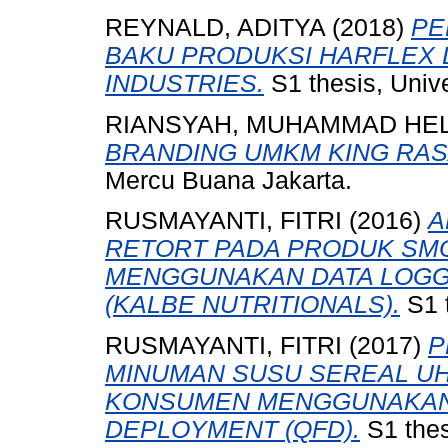
REYNALD, ADITYA
(2018)
PE
BAKU PRODUKSI HARFLEX D
INDUSTRIES.
S1 thesis, Univ
RIANSYAH, MUHAMMAD HE
BRANDING UMKM KING RAS
Mercu Buana Jakarta.
RUSMAYANTI, FITRI
(2016)
A
RETORT PADA PRODUK SMO
MENGGUNAKAN DATA LOGG
(KALBE NUTRITIONALS).
S1 t
RUSMAYANTI, FITRI
(2017)
P
MINUMAN SUSU SEREAL U
KONSUMEN MENGGUNAKAN 
DEPLOYMENT (QFD).
S1 thes