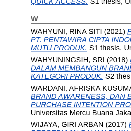
QUICK ACCESS.
S1 thesis, U
W
WAHYUNI, RINA SITI
(2021)
PT. PENTAWIRA CIPTA IND
MUTU PRODUK.
S1 thesis, U
WAHYUNINGSIH, SRI
(2018)
DALAM MEMBANGUN BRAND
KATEGORI PRODUK.
S2 thesi
WARDANI, AFRISKA KUSUM
BRAND AWARENESS, DAN 
PURCHASE INTENTION PRO
Universitas Mercu Buana Jaka
WIJAYA, GIRI ARBAN
(2017)