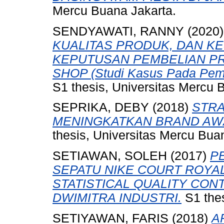
Mercu Buana Jakarta.
SENDYAWATI, RANNY
(2020
KUALITAS PRODUK, DAN 
KEPUTUSAN PEMBELIAN PR
SHOP (Studi Kasus Pada Pembe
S1 thesis, Universitas Mercu 
SEPRIKA, DEBY
(2018)
STRA
MENINGKATKAN BRAND AWA
thesis, Universitas Mercu Bua
SETIAWAN, SOLEH
(2017)
P
SEPATU NIKE COURT ROYAL
STATISTICAL QUALITY CONT
DWIMITRA INDUSTRI.
S1 thes
SETIYAWAN, FARIS
(2018)
A