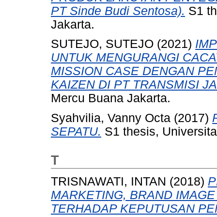
PT Sinde Budi Sentosa).
S1 th
Jakarta.
SUTEJO, SUTEJO
(2021)
IM
UNTUK MENGURANGI CACAT
MISSION CASE DENGAN PE
KAIZEN DI PT TRANSMISI JA
Mercu Buana Jakarta.
Syahvilia, Vanny Octa
(2017)
SEPATU.
S1 thesis, Universit
T
TRISNAWATI, INTAN
(2018)
P
MARKETING, BRAND IMAG
TERHADAP KEPUTUSAN PEM