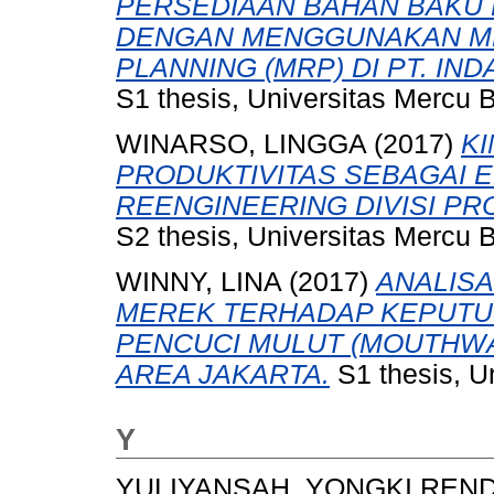
PERSEDIAAN BAHAN BAKU
DENGAN MENGGUNAKAN ME
PLANNING (MRP) DI PT. INDA
S1 thesis, Universitas Mercu 
WINARSO, LINGGA
(2017)
KI
PRODUKTIVITAS SEBAGAI 
REENGINEERING DIVISI PRO
S2 thesis, Universitas Mercu 
WINNY, LINA
(2017)
ANALISA
MEREK TERHADAP KEPUTU
PENCUCI MULUT (MOUTHWA
AREA JAKARTA.
S1 thesis, U
Y
YULIYANSAH, YONGKI REND