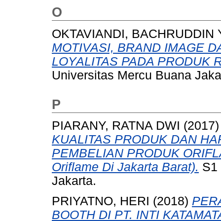
O
OKTAVIANDI, BACHRUDDIN
MOTIVASI, BRAND IMAGE 
LOYALITAS PADA PRODUK 
Universitas Mercu Buana Jaka
P
PIARANY, RATNA DWI
(2017
KUALITAS PRODUK DAN H
PEMBELIAN PRODUK ORIFLAM
Oriflame Di Jakarta Barat).
S1 
Jakarta.
PRIYATNO, HERI
(2018)
PER
BOOTH DI PT. INTI KATAMAT