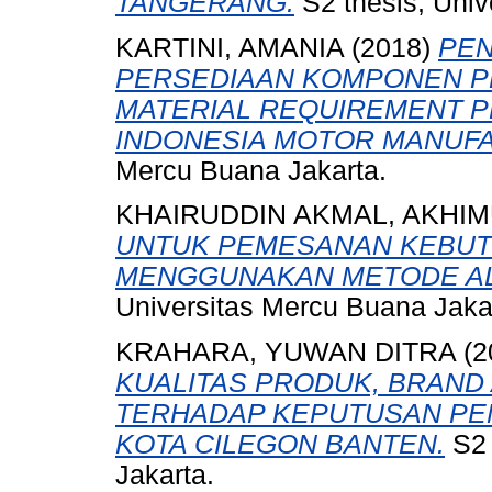
TANGERANG.
S2 thesis, Univ
KARTINI, AMANIA
(2018)
PEN
PERSEDIAAN KOMPONEN 
MATERIAL REQUIREMENT PL
INDONESIA MOTOR MANUFA
Mercu Buana Jakarta.
KHAIRUDDIN AKMAL, AKHI
UNTUK PEMESANAN KEBUT
MENGGUNAKAN METODE AL
Universitas Mercu Buana Jaka
KRAHARA, YUWAN DITRA
(2
KUALITAS PRODUK, BRAN
TERHADAP KEPUTUSAN PEM
KOTA CILEGON BANTEN.
S2 
Jakarta.