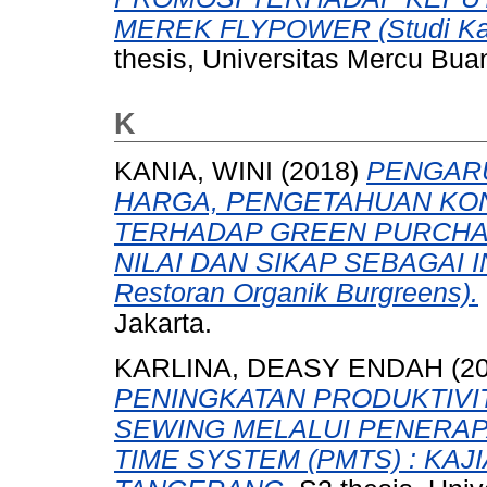
MEREK FLYPOWER (Studi Kasus
thesis, Universitas Mercu Bua
K
KANIA, WINI
(2018)
PENGARU
HARGA, PENGETAHUAN KO
TERHADAP GREEN PURCHA
NILAI DAN SIKAP SEBAGAI I
Restoran Organik Burgreens).
Jakarta.
KARLINA, DEASY ENDAH
(2
PENINGKATAN PRODUKTIVI
SEWING MELALUI PENERA
TIME SYSTEM (PMTS) : KAJ