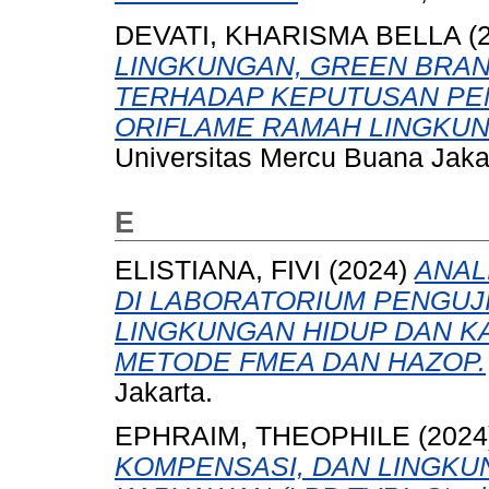
DEVATI, KHARISMA BELLA
(
LINGKUNGAN, GREEN BRAN
TERHADAP KEPUTUSAN PE
ORIFLAME RAMAH LINGKUN
Universitas Mercu Buana Jaka
E
ELISTIANA, FIVI
(2024)
ANAL
DI LABORATORIUM PENGUJ
LINGKUNGAN HIDUP DAN 
METODE FMEA DAN HAZOP.
Jakarta.
EPHRAIM, THEOPHILE
(2024
KOMPENSASI, DAN LINGKU