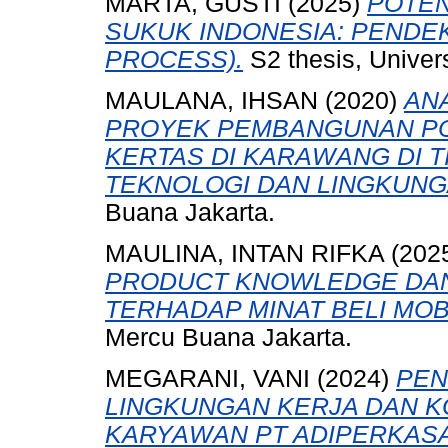
MARTA, GUSTI
(2025)
POTE
SUKUK INDONESIA: PENDE
PROCESS).
S2 thesis, Univer
MAULANA, IHSAN
(2020)
ANA
PROYEK PEMBANGUNAN PO
KERTAS DI KARAWANG DI 
TEKNOLOGI DAN LINGKUNG
Buana Jakarta.
MAULINA, INTAN RIFKA
(202
PRODUCT KNOWLEDGE DAN
TERHADAP MINAT BELI MOBI
Mercu Buana Jakarta.
MEGARANI, VANI
(2024)
PEN
LINGKUNGAN KERJA DAN K
KARYAWAN PT ADIPERKASA