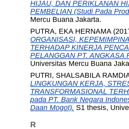
HIJAU, DAN PERIKLANAN 
PEMBELIAN (Studi Pada Prod
Mercu Buana Jakarta.
PUTRA, EKA HERNAMA
(201
ORGANISASI, KEPEMIMPIN
TERHADAP KINERJA PENCA
PELANGGAN PT. ANGKASA P
Universitas Mercu Buana Jaka
PUTRI, SHALSABILA RAMDI
LINGKUNGAN KERJA, STRE
TRANSFORMASIONAL TERHA
pada PT. Bank Negara Indones
Daan Mogot).
S1 thesis, Unive
R