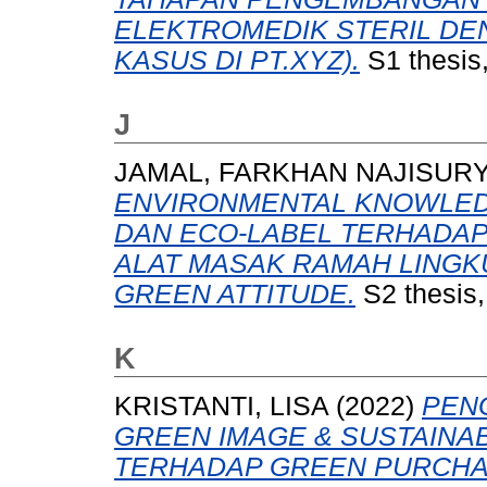
ELEKTROMEDIK STERIL DE
KASUS DI PT.XYZ).
S1 thesis
J
JAMAL, FARKHAN NAJISUR
ENVIRONMENTAL KNOWLED
DAN ECO-LABEL TERHADAP
ALAT MASAK RAMAH LINGK
GREEN ATTITUDE.
S2 thesis,
K
KRISTANTI, LISA
(2022)
PEN
GREEN IMAGE & SUSTAIN
TERHADAP GREEN PURCHAS