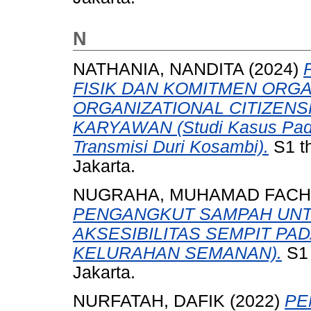
N
NATHANIA, NANDITA
(2024)
FISIK DAN KOMITMEN ORG
ORGANIZATIONAL CITIZENS
KARYAWAN (Studi Kasus Pada 
Transmisi Duri Kosambi).
S1 th
Jakarta.
NUGRAHA, MUHAMAD FAC
PENGANGKUT SAMPAH UNT
AKSESIBILITAS SEMPIT PA
KELURAHAN SEMANAN).
S1 
Jakarta.
NURFATAH, DAFIK
(2022)
PE