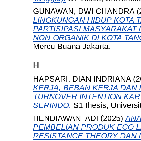
GUNAWAN, DWI CHANDRA
(
LINGKUNGAN HIDUP KOTA
PARTISIPASI MASYARAKAT
NON-ORGANIK DI KOTA TA
Mercu Buana Jakarta.
H
HAPSARI, DIAN INDRIANA
(2
KERJA, BEBAN KERJA DAN
TURNOVER INTENTION KAR
SERINDO.
S1 thesis, Univers
HENDIAWAN, ADI
(2025)
ANA
PEMBELIAN PRODUK ECO L
RESISTANCE THEORY DAN 