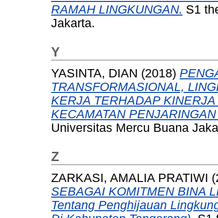
RAMAH LINGKUNGAN.
S1 the
Jakarta.
Y
YASINTA, DIAN
(2018)
PENG
TRANSFORMASIONAL, LING
KERJA TERHADAP KINERJA
KECAMATAN PENJARINGAN 
Universitas Mercu Buana Jaka
Z
ZARKASI, AMALIA PRATIWI
(
SEBAGAI KOMITMEN BINA LIN
Tentang Penghijauan Lingkung