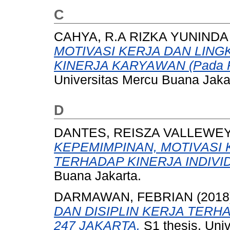
C
CAHYA, R.A RIZKA YUNINDA
MOTIVASI KERJA DAN LIN
KINERJA KARYAWAN (Pada PT C
Universitas Mercu Buana Jaka
D
DANTES, REISZA VALLEWE
KEPEMIMPINAN, MOTIVASI 
TERHADAP KINERJA INDIVI
Buana Jakarta.
DARMAWAN, FEBRIAN
(2018
DAN DISIPLIN KERJA TERH
247 JAKARTA.
S1 thesis, Uni