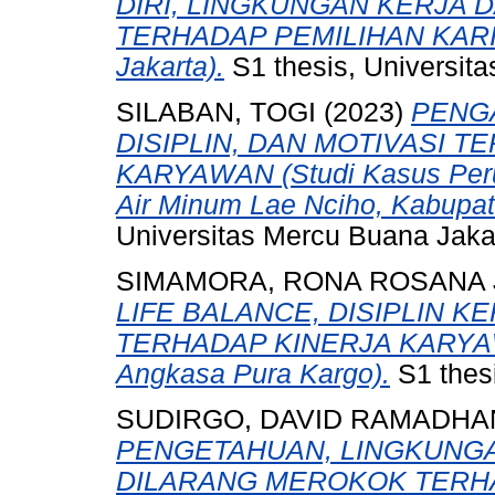
DIRI, LINGKUNGAN KERJA
TERHADAP PEMILIHAN KARIR (
Jakarta).
S1 thesis, Universit
SILABAN, TOGI
(2023)
PENG
DISIPLIN, DAN MOTIVASI 
KARYAWAN (Studi Kasus Pe
Air Minum Lae Nciho, Kabupate
Universitas Mercu Buana Jaka
SIMAMORA, RONA ROSANA 
LIFE BALANCE, DISIPLIN K
TERHADAP KINERJA KARYAWA
Angkasa Pura Kargo).
S1 thesi
SUDIRGO, DAVID RAMADHA
PENGETAHUAN, LINGKUNGA
DILARANG MEROKOK TERHA