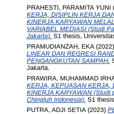
PRAHESTI, PARAMITA YUNI
KERJA, DISIPLIN KERJA D
KINERJA KARYAWAN MELAL
VARIABEL MEDIASI (Studi Pa
Jakarta).
S1 thesis, Universit
PRAMUDIANZAH, EKA
(2022
LINEAR DAN REGRESI RA
PENGANGKUTAN SAMPAH.
S
Jakarta.
PRAWIRA, MUHAMMAD IRH
KERJA, KEPUASAN KERJA, 
KINERJA KARYAWAN (Studi pad
Chingluh Indonesia).
S1 thesis
PUTRA, ADJI SETIA
(2023)
P