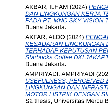
AKBAR, ILHAM
(2024)
PENGA
DAN LINGKUNGAN KERJA 
PADA PT. MNC SKY VISION 
Buana Jakarta.
AKFAR, ALDO
(2024)
PENGA
KESADARAN LINGKUNGAN 
TERHADAP KEPUTUSAN PEMBE
Starbucks Coffee DKI JAKART
Buana Jakarta.
AMPRIYADI, AMPRIYADI
(20
USEFULNESS, PERCEIVED 
LINGKUNGAN DAN INFRAST
MOTOR LISTRIK DENGAN SI
S2 thesis, Universitas Mercu 