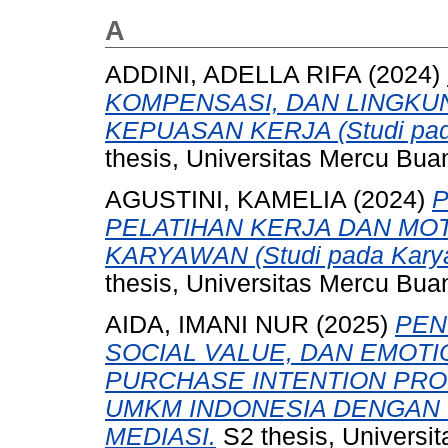
A
ADDINI, ADELLA RIFA
(2024)
KOMPENSASI, DAN LINGKU
KEPUASAN KERJA (Studi pada
thesis, Universitas Mercu Bua
AGUSTINI, KAMELIA
(2024)
P
PELATIHAN KERJA DAN MOT
KARYAWAN (Studi pada Karyaw
thesis, Universitas Mercu Bua
AIDA, IMANI NUR
(2025)
PEN
SOCIAL VALUE, DAN EMOT
PURCHASE INTENTION PRO
UMKM INDONESIA DENGAN 
MEDIASI.
S2 thesis, Universi