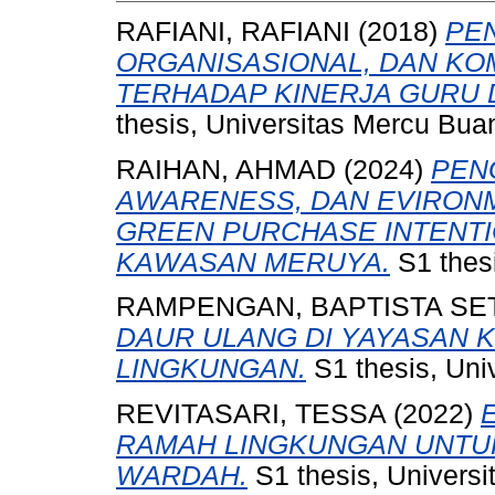
RAFIANI, RAFIANI
(2018)
PE
ORGANISASIONAL, DAN KO
TERHADAP KINERJA GURU D
thesis, Universitas Mercu Bua
RAIHAN, AHMAD
(2024)
PEN
AWARENESS, DAN EVIRON
GREEN PURCHASE INTENTI
KAWASAN MERUYA.
S1 thesi
RAMPENGAN, BAPTISTA SET
DAUR ULANG DI YAYASAN 
LINGKUNGAN.
S1 thesis, Uni
REVITASARI, TESSA
(2022)
RAMAH LINGKUNGAN UNTU
WARDAH.
S1 thesis, Universi