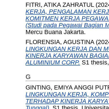
FITRI, ATIKA ZAHRATUL
(202
KERJA, PENGALAMAN KER
KOMITMEN KERJA PEGAWAI 
(Studi pada Pegawai Bagian M
Mercu Buana Jakarta.
FLORENSIA, AGUSTINA
(202
LINGKUNGAN KERJA DAN M
KINERJA KARYAWAN BAGIAN
ALUMINIUM CORP.
S1 thesis,
G
GINTING, EMIYA ANGGI PU
LINGKUNGAN KERJA, KOMP
TERHADAP KINERJA KARYAWA
Tunggal).
S1 thesis, Universit