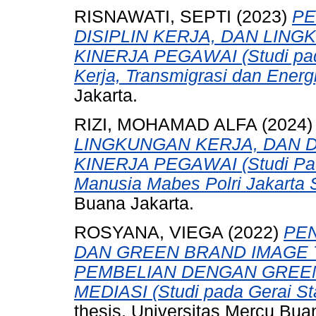
RISNAWATI, SEPTI
(2023)
PE
DISIPLIN KERJA, DAN LIN
KINERJA PEGAWAI (Studi pad
Kerja, Transmigrasi dan Energi
Jakarta.
RIZI, MOHAMAD ALFA
(2024
LINGKUNGAN KERJA, DAN D
KINERJA PEGAWAI (Studi Pa
Manusia Mabes Polri Jakarta S
Buana Jakarta.
ROSYANA, VIEGA
(2022)
PE
DAN GREEN BRAND IMAGE
PEMBELIAN DENGAN GREEN
MEDIASI (Studi pada Gerai St
thesis, Universitas Mercu Bua