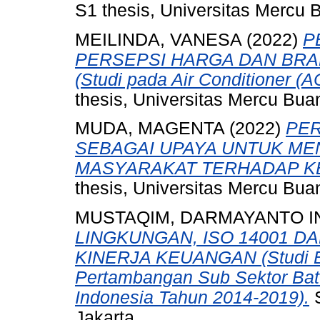
S1 thesis, Universitas Mercu 
MEILINDA, VANESA
(2022)
P
PERSEPSI HARGA DAN BRA
(Studi pada Air Conditioner (AC
thesis, Universitas Mercu Bua
MUDA, MAGENTA
(2022)
PER
SEBAGAI UPAYA UNTUK M
MASYARAKAT TERHADAP K
thesis, Universitas Mercu Bua
MUSTAQIM, DARMAYANTO I
LINGKUNGAN, ISO 14001 D
KINERJA KEUANGAN (Studi E
Pertambangan Sub Sektor Batu
Indonesia Tahun 2014-2019).
S
Jakarta.