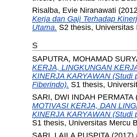
Risalba, Evie Niranawati
(201
Kerja dan Gaji Terhadap Kine
Utama.
S2 thesis, Universitas
S
SAPUTRA, MOHAMAD SURY
KERJA, LINGKUNGAN KERJ
KINERJA KARYAWAN (Studi p
Fiberindo).
S1 thesis, Univers
SARI, DWI INDAH PERMATA
MOTIVASI KERJA, DAN LI
KINERJA KARYAWAN (Studi pada
S1 thesis, Universitas Mercu 
SARI, LAILA PUSPITA
(2017)