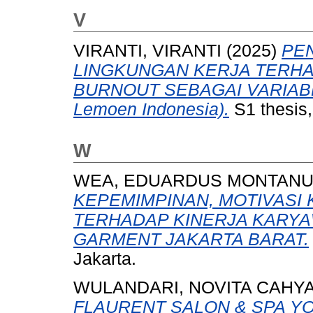
V
VIRANTI, VIRANTI
(2025)
PE
LINGKUNGAN KERJA TERH
BURNOUT SEBAGAI VARIABEL 
Lemoen Indonesia).
S1 thesis,
W
WEA, EDUARDUS MONTANU
KEPEMIMPINAN, MOTIVASI
TERHADAP KINERJA KARYAW
GARMENT JAKARTA BARAT.
Jakarta.
WULANDARI, NOVITA CAHY
FLAURENT SALON & SPA Y