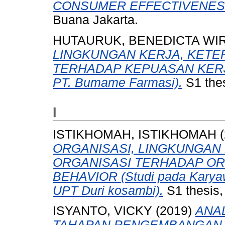
CONSUMER EFFECTIVENES
Buana Jakarta.
HUTAURUK, BENEDICTA WI
LINGKUNGAN KERJA, KETE
TERHADAP KEPUASAN KERJA
PT. Bumame Farmasi).
S1 thes
I
ISTIKHOMAH, ISTIKHOMAH
(
ORGANISASI, LINGKUNGAN
ORGANISASI TERHADAP OR
BEHAVIOR (Studi pada Karyaw
UPT Duri kosambi).
S1 thesis,
ISYANTO, VICKY
(2019)
ANA
TAHAPAN PENGEMBANGAN 