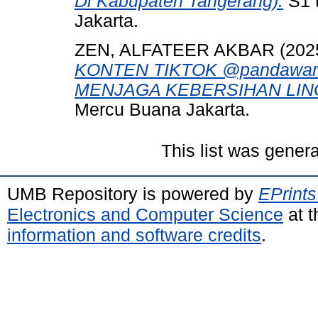
Di Kabupaten Tangerang).
S1 t
Jakarta.
ZEN, ALFATEER AKBAR
(202
KONTEN TIKTOK @pandawa
MENJAGA KEBERSIHAN LI
Mercu Buana Jakarta.
This list was gener
UMB Repository is powered by
EPrints
Electronics and Computer Science
at t
information and software credits
.