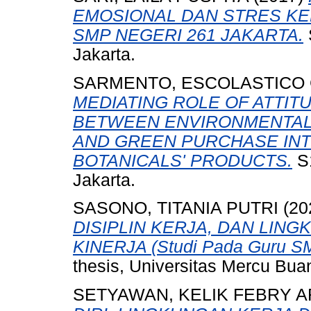
EMOSIONAL DAN STRES KE
SMP NEGERI 261 JAKARTA.
Jakarta.
SARMENTO, ESCOLASTICO
MEDIATING ROLE OF ATTIT
BETWEEN ENVIRONMENTAL
AND GREEN PURCHASE INT
BOTANICALS' PRODUCTS.
S1
Jakarta.
SASONO, TITANIA PUTRI
(20
DISIPLIN KERJA, DAN LIN
KINERJA (Studi Pada Guru SMK
thesis, Universitas Mercu Bua
SETYAWAN, KELIK FEBRY 