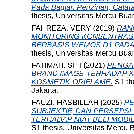
Pada Bagian Perizinan, Catata
thesis, Universitas Mercu Bua
FAHREZA, VERY
(2019)
RAN
MONITORING KONSENTRASI
BERBASIS WEMOS D1 PADA 
thesis, Universitas Mercu Bua
FATIMAH, SITI
(2021)
PENGA
BRAND IMAGE TERHADAP 
KOSMETIK ORIFLAME.
S1 th
Jakarta.
FAUZI, HASBILLAH
(2025)
PE
SUBJEKTIF, DAN PERSEPS
TERHADAP NIAT BELI MOBI
S1 thesis, Universitas Mercu 