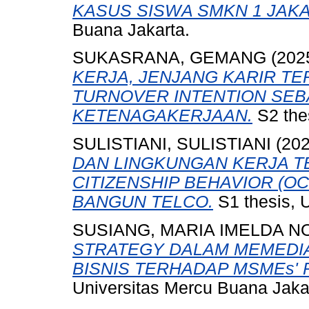
KASUS SISWA SMKN 1 JAKA
Buana Jakarta.
SUKASRANA, GEMANG
(202
KERJA, JENJANG KARIR T
TURNOVER INTENTION SEBA
KETENAGAKERJAAN.
S2 the
SULISTIANI, SULISTIANI
(20
DAN LINGKUNGAN KERJA T
CITIZENSHIP BEHAVIOR (O
BANGUN TELCO.
S1 thesis, 
SUSIANG, MARIA IMELDA N
STRATEGY DALAM MEMEDI
BISNIS TERHADAP MSMEs'
Universitas Mercu Buana Jaka