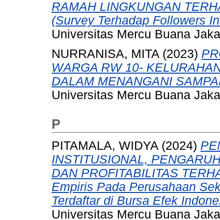
RAMAH LINGKUNGAN TERH
(Survey Terhadap Followers I
Universitas Mercu Buana Jaka
NURRANISA, MITA
(2023)
PR
WARGA RW 10- KELURAHAN
DALAM MENANGANI SAMPA
Universitas Mercu Buana Jaka
P
PITAMALA, WIDYA
(2024)
PE
INSTITUSIONAL, PENGARU
DAN PROFITABILITAS TERHA
Empiris Pada Perusahaan Sek
Terdaftar di Bursa Efek Indon
Universitas Mercu Buana Jaka