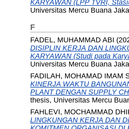
KARYAWAN (LPP TVRI, Stasiu
Universitas Mercu Buana Jaka
F
FADEL, MUHAMMAD ABI
(20
DISIPLIN KERJA DAN LING
KARYAWAN (Studi pada Karya
Universitas Mercu Buana Jaka
FADILAH, MOHAMAD IMAM 
KINERJA WAKTU BANGUNA
PLANT DENGAN SUPPLY CH
thesis, Universitas Mercu Bua
FAHLEVI, MOCHAMMAD DHI
LINGKUNGAN KERJA DAN D
KOMITMEN ORGANISASI DI 