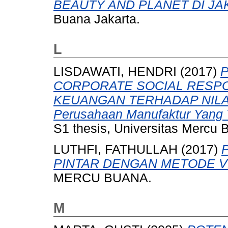
BEAUTY AND PLANET DI JA
Buana Jakarta.
L
LISDAWATI, HENDRI
(2017)
CORPORATE SOCIAL RESPON
KEUANGAN TERHADAP NILAI 
Perusahaan Manufaktur Yang T
S1 thesis, Universitas Mercu 
LUTHFI, FATHULLAH
(2017)
PINTAR DENGAN METODE VD
MERCU BUANA.
M