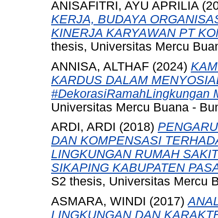
ANISAFITRI, AYU APRILIA
(2
KERJA, BUDAYA ORGANISAS
KINERJA KARYAWAN PT KON
thesis, Universitas Mercu Bua
ANNISA, ALTHAF
(2024)
KAM
KARDUS DALAM MENYOSIA
#DekorasiRamahLingkungan
Universitas Mercu Buana - Bun
ARDI, ARDI
(2018)
PENGARU
DAN KOMPENSASI TERHADA
LINGKUNGAN RUMAH SAKI
SIKAPING KABUPATEN PAS
S2 thesis, Universitas Mercu 
ASMARA, WINDI
(2017)
ANAL
LINGKUNGAN DAN KARAKT