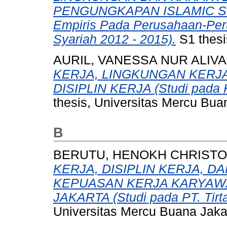
PENGUNGKAPAN ISLAMIC SOC
Empiris Pada Perusahaan-Peru
Syariah 2012 - 2015).
S1 thesi
AURIL, VANESSA NUR ALIVA
KERJA, LINGKUNGAN KERJ
DISIPLIN KERJA (Studi pada 
thesis, Universitas Mercu Bua
B
BERUTU, HENOKH CHRIST
KERJA, DISIPLIN KERJA, 
KEPUASAN KERJA KARYAWAN
JAKARTA (Studi pada PT. Tirta 
Universitas Mercu Buana Jaka