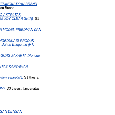
MENINGKATKAN BRAND
rcu Buana.
G AKTIVITAS
BUOY CLEAR SKIN).
S1
N MODEL FRIEDMAN DAN
ENGEDUKASI PRODUK
 Bahan Bangunan (PT.
GUNG JAKARTA (Periode
LITAS KARYAWAN
n zeppelin”).
S1 thesis,
M).
D3 thesis, Universitas
NGAN DENGAN