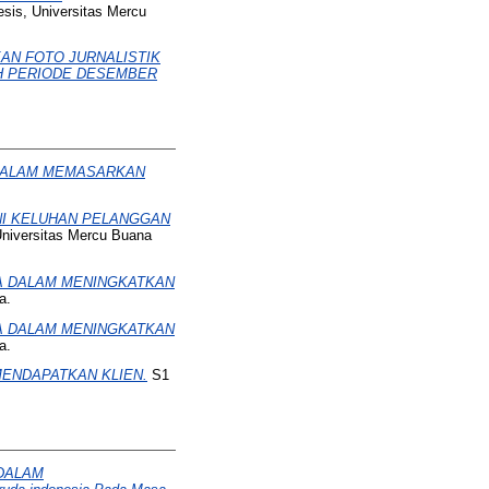
sis, Universitas Mercu
AN FOTO JURNALISTIK
H PERIODE DESEMBER
DALAM MEMASARKAN
NI KELUHAN PELANGGAN
Universitas Mercu Buana
A DALAM MENINGKATKAN
a.
A DALAM MENINGKATKAN
a.
ENDAPATKAN KLIEN.
S1
 DALAM