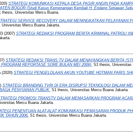
020)
STRATEGI KOMUNIKASI KEPALA DESA PASIR ANGIN PADA KAMP
N BOGOR (Studi Kasus Kemenangan Kembali H. Endang Setiawan Sebag
 thesis, Universitas Mercu Buana.
TRATEGI SERVICE RECOVERY DALAM MENINGKATKAN PELAYANAN 
, Universitas Mercu Buana Jakarta.
ED
(2007)
STRATEGI REDAKSI PROGRAM BERITA KRIMINAL PATROLI IN
karta.
07)
STRATEGI REDAKSI TRANS TV DALAM MENAYANGKAN BERITA (ST
PROGRAM REPORTASE SORE BULAN MEI 2006).
S1 thesis, Universitas
A
(2020)
STRATEGI PENGELOLAAN AKUN YOUTUBE HOTMAN PARIS SH
9)
STRATEGI BRANDING TVRI DI ERA DISRUPSI TEKNOLOGI DALAM 
BAGA PENYIARAN PUBLIK.
S1 thesis, Universitas Mercu Buana Jakarta.
STRATEGI PROMOSI TRANSTV DALAM MEMASARKAN PROGRAM ACARA
iversitas Mercu Buana Jakarta.
ATEGI PENENTUAN ALAT-ALAT KOMUNIKASI PEMASARAN PRODUK P
IK TAHUN 2006.
S1 thesis, Universitas Mercu Buana Jakarta.