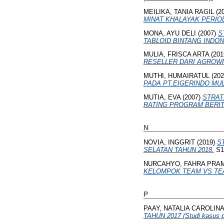
MEILIKA, TANIA RAGIL
(2
MINAT KHALAYAK PERIODE
MONA, AYU DELI
(2007)
S
TABLOID BINTANG INDONES
MULIA, FRISCA ARTA
(201
RESELLER DARI AGROWI
MUTHI, HUMAIRATUL
(20
PADA PT.EIGERINDO MULTI
MUTIA, EVA
(2007)
STRAT
RATING PROGRAM BERIT
N
NOVIA, INGGRIT
(2019)
S
SELATAN TAHUN 2018.
S1 
NURCAHYO, FAHRA PRA
KELOMPOK TEAM VS TE
P
PAAY, NATALIA CAROLINA
TAHUN 2017 (Studi kasus p