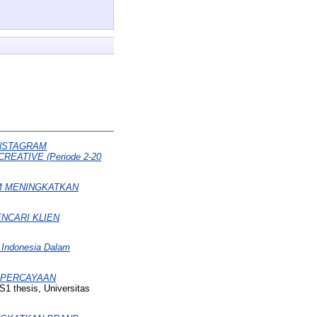
INSTAGRAM
ATIVE (Periode 2-20
AM MENINGKATKAN
NCARI KLIEN
ndonesia Dalam
EPERCAYAAN
S1 thesis, Universitas