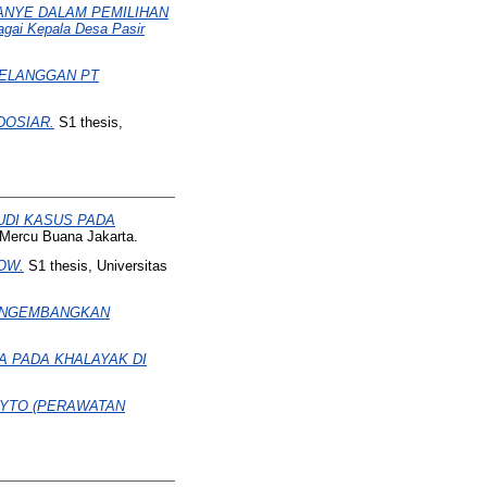
ANYE DALAM PEMILIHAN
ai Kepala Desa Pasir
PELANGGAN PT
DOSIAR.
S1 thesis,
UDI KASUS PADA
 Mercu Buana Jakarta.
OW.
S1 thesis, Universitas
MENGEMBANGKAN
 PADA KHALAYAK DI
HYTO (PERAWATAN