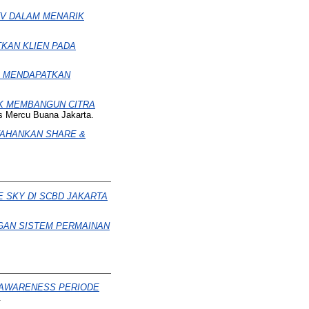
TV DALAM MENARIK
TKAN KLIEN PADA
M MENDAPATKAN
UK MEMBANGUN CITRA
as Mercu Buana Jakarta.
TAHANKAN SHARE &
E SKY DI SCBD JAKARTA
GAN SISTEM PERMAINAN
 AWARENESS PERIODE
.