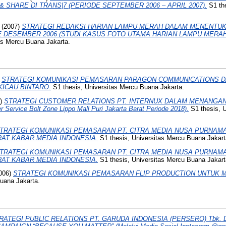
 SHARE DI TRANS|7 (PERIODE SEPTEMBER 2006 – APRIL 2007).
S1 the
(2007)
STRATEGI REDAKSI HARIAN LAMPU MERAH DALAM MENENTUK
 DESEMBER 2006 (STUDI KASUS FOTO UTAMA HARIAN LAMPU MERA
as Mercu Buana Jakarta.
)
STRATEGI KOMUNIKASI PEMASARAN PARAGON COMMUNICATIONS 
KICAU BINTARO.
S1 thesis, Universitas Mercu Buana Jakarta.
9)
STRATEGI CUSTOMER RELATIONS PT. INTERNUX DALAM MENANGA
 Service Bolt Zone Lippo Mall Puri Jakarta Barat Periode 2018).
S1 thesis, 
TRATEGI KOMUNIKASI PEMASARAN PT. CITRA MEDIA NUSA PURNAM
AT KABAR MEDIA INDONESIA.
S1 thesis, Universitas Mercu Buana Jakart
TRATEGI KOMUNIKASI PEMASARAN PT. CITRA MEDIA NUSA PURNAM
AT KABAR MEDIA INDONESIA.
S1 thesis, Universitas Mercu Buana Jakart
006)
STRATEGI KOMUNIKASI PEMASARAN FLIP PRODUCTION UNTUK M
Buana Jakarta.
RATEGI PUBLIC RELATIONS PT. GARUDA INDONESIA (PERSERO) Tbk.