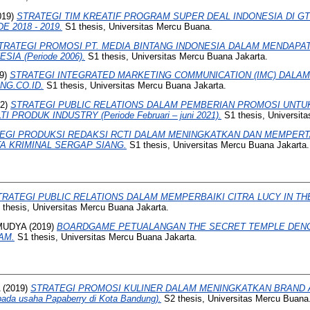
019)
STRATEGI TIM KREATIF PROGRAM SUPER DEAL INDONESIA DI G
 2018 - 2019.
S1 thesis, Universitas Mercu Buana.
TRATEGI PROMOSI PT. MEDIA BINTANG INDONESIA DALAM MENDAPA
IA (Periode 2006).
S1 thesis, Universitas Mercu Buana Jakarta.
9)
STRATEGI INTEGRATED MARKETING COMMUNICATION (IMC) DALA
NG.CO.ID.
S1 thesis, Universitas Mercu Buana Jakarta.
22)
STRATEGI PUBLIC RELATIONS DALAM PEMBERIAN PROMOSI UNT
 PRODUK INDUSTRY (Periode Februari – juni 2021).
S1 thesis, Universit
EGI PRODUKSI REDAKSI RCTI DALAM MENINGKATKAN DAN MEMPER
A KRIMINAL SERGAP SIANG.
S1 thesis, Universitas Mercu Buana Jakarta.
TRATEGI PUBLIC RELATIONS DALAM MEMPERBAIKI CITRA LUCY IN TH
thesis, Universitas Mercu Buana Jakarta.
MUDYA
(2019)
BOARDGAME PETUALANGAN THE SECRET TEMPLE DEN
AM.
S1 thesis, Universitas Mercu Buana Jakarta.
(2019)
STRATEGI PROMOSI KULINER DALAM MENINGKATKAN BRAND
ada usaha Papaberry di Kota Bandung).
S2 thesis, Universitas Mercu Buana