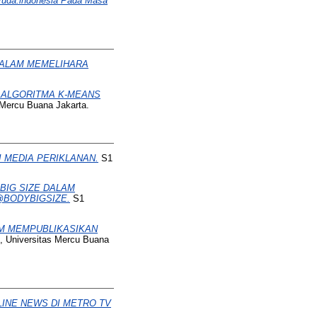
da.indonesia Pada Masa
DALAM MEMELIHARA
 ALGORITMA K-MEANS
 Mercu Buana Jakarta.
 MEDIA PERIKLANAN.
S1
BIG SIZE DALAM
@BODYBIGSIZE.
S1
AM MEMPUBLIKASIKAN
, Universitas Mercu Buana
INE NEWS DI METRO TV