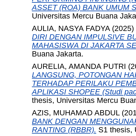
ASSET (ROA) BANK UMUM S
Universitas Mercu Buana Jaka
AULIA, NASYA FADYA
(2025)
DIRI DENGAN IMPULSIVE 
MAHASISWA DI JAKARTA SE
Buana Jakarta.
AURELIA, AMANDA PUTRI
(2
LANGSUNG, POTONGAN HAR
TERHADAP PERILAKU PEMB
APLIKASI SHOPEE (Studi pada
thesis, Universitas Mercu Bua
AZIS, MUHAMAD ABDUL
(20
BANK DENGAN MENGGUNAK
RANTING (RBBR).
S1 thesis, 