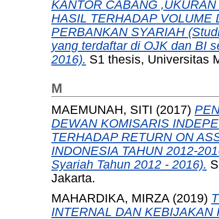
KANTOR CABANG ,UKURAN 
HASIL TERHADAP VOLUME
PERBANKAN SYARIAH (Studi 
yang terdaftar di OJK dan BI 
2016).
S1 thesis, Universitas
M
MAEMUNAH, SITI
(2017)
PEN
DEWAN KOMISARIS INDEPE
TERHADAP RETURN ON ASS
INDONESIA TAHUN 2012-2016
Syariah Tahun 2012 - 2016).
S1
Jakarta.
MAHARDIKA, MIRZA
(2019)
T
INTERNAL DAN KEBIJAKAN 