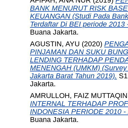
AFIFAH, ANA NUR
(2019)
PE
BANK MENURUT RISK BASE
KEUANGAN (Studi Pada Bank 
Terdaftar Di BEI periode 2013 
Buana Jakarta.
AGUSTIN, AYU
(2020)
PENGA
PINJAMAN DAN SUKU BUNG
LENDING TERHADAP PENDA
MENENGAH (UMKM) (Survey K
Jakarta Barat Tahun 2019).
S1 
Jakarta.
AMRULLOH, FAIZ MUTTAQIN
INTERNAL TERHADAP PROFI
INDONESIA PERIODE 2010 - 
Buana Jakarta.