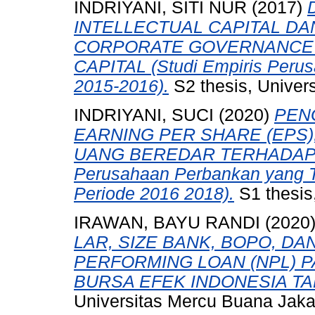
INDRIYANI, SITI NUR
(2017)
INTELLECTUAL CAPITAL D
CORPORATE GOVERNANCE 
CAPITAL (Studi Empiris Peru
2015-2016).
S2 thesis, Univer
INDRIYANI, SUCI
(2020)
PEN
EARNING PER SHARE (EPS)
UANG BEREDAR TERHADAP H
Perusahaan Perbankan yang Te
Periode 2016 2018).
S1 thesis
IRAWAN, BAYU RANDI
(2020
LAR, SIZE BANK, BOPO, D
PERFORMING LOAN (NPL) 
BURSA EFEK INDONESIA TAH
Universitas Mercu Buana Jaka