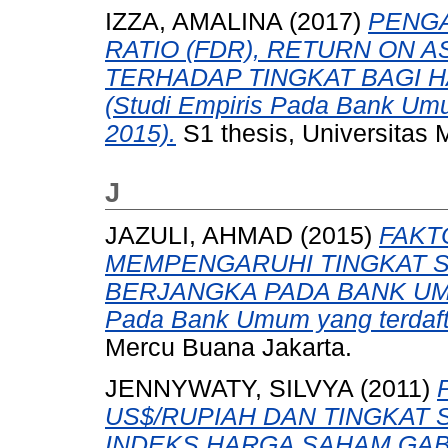
IZZA, AMALINA
(2017)
PENGA
RATIO (FDR), RETURN ON 
TERHADAP TINGKAT BAGI 
(Studi Empiris Pada Bank Umu
2015).
S1 thesis, Universitas 
J
JAZULI, AHMAD
(2015)
FAKT
MEMPENGARUHI TINGKAT 
BERJANGKA PADA BANK UMUM
Pada Bank Umum yang terdafta
Mercu Buana Jakarta.
JENNYWATY, SILVYA
(2011)
US$/RUPIAH DAN TINGKAT
INDEKS HARGA SAHAM GAB