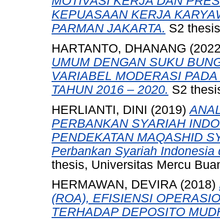
MOTIVASI KERJA DAN PRE
KEPUASAAN KERJA KARYA
PARMAN JAKARTA.
S2 thesis
HARTANTO, DHANANG
(202
UMUM DENGAN SUKU BUNG
VARIABEL MODERASI PADA 
TAHUN 2016 – 2020.
S2 thesi
HERLIANTI, DINI
(2019)
ANAL
PERBANKAN SYARIAH INDO
PENDEKATAN MAQASHID SYAR
Perbankan Syariah Indonesia 
thesis, Universitas Mercu Bua
HERMAWAN, DEVIRA
(2018)
(ROA), EFISIENSI OPERASI
TERHADAP DEPOSITO MUD