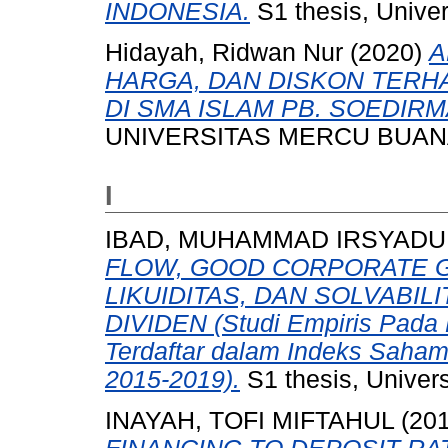
INDONESIA.
S1 thesis, Unive
Hidayah, Ridwan Nur
(2020)
A
HARGA, DAN DISKON TERHA
DI SMA ISLAM PB. SOEDIR
UNIVERSITAS MERCU BUAN
I
IBAD, MUHAMMAD IRSYADU
FLOW, GOOD CORPORATE G
LIKUIDITAS, DAN SOLVABI
DIVIDEN (Studi Empiris Pada
Terdaftar dalam Indeks Saham
2015-2019).
S1 thesis, Univer
INAYAH, TOFI MIFTAHUL
(20