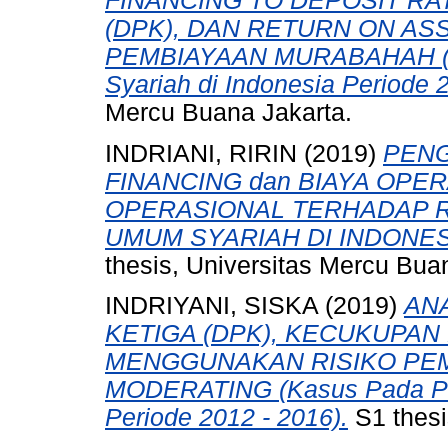
FINANCING TO DEPOSIT RAT
(DPK), DAN RETURN ON AS
PEMBIAYAAN MURABAHAH (St
Syariah di Indonesia Periode 2
Mercu Buana Jakarta.
INDRIANI, RIRIN
(2019)
PEN
FINANCING dan BIAYA OPE
OPERASIONAL TERHADAP R
UMUM SYARIAH DI INDONES
thesis, Universitas Mercu Bua
INDRIYANI, SISKA
(2019)
AN
KETIGA (DPK), KECUKUPA
MENGGUNAKAN RISIKO PEM
MODERATING (Kasus Pada Per
Periode 2012 - 2016).
S1 thesi