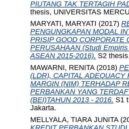
PIUTANG TAK TERTAGIH PAD
thesis, UNIVERSITAS MERCU
MARYATI, MARYATI
(2017)
R
PENGUNGKAPAN MODAL INT
PRISIP GOOD CORPORATE 
PERUSAHAAN (Studi Empiris 
ASEAN 2015-2016).
S2 thesis
MAWARNI, RENITA
(2018)
PE
(LDR), CAPITAL ADEQUACY 
MARGIN (NIM) TERHADAP 
PERBANKAN YANG TERDAFT
(BEI)TAHUN 2013 - 2016.
S1 t
Jakarta.
MELLYALA, TIARA JUNITA
(2
KREDIT PERBANKAN STUDI