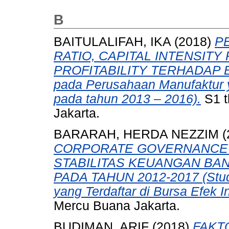
B
BAITULALIFAH, IKA
(2018)
P
RATIO, CAPITAL INTENSITY 
PROFITABILITY TERHADAP E
pada Perusahaan Manufaktur y
pada tahun 2013 – 2016).
S1 t
Jakarta.
BARARAH, HERDA NEZZIM
(
CORPORATE GOVERNANCE 
STABILITAS KEUANGAN BAN
PADA TAHUN 2012-2017 (Stud
yang Terdaftar di Bursa Efek I
Mercu Buana Jakarta.
BUDIMAN, ARIF
(2018)
FAKT