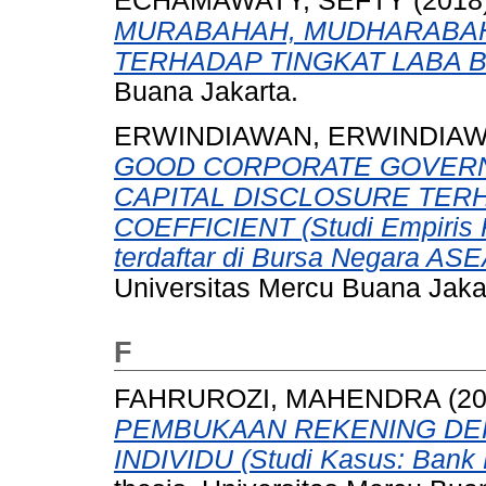
ECHAMAWATY, SEFTY
(2018
MURABAHAH, MUDHARABAH
TERHADAP TINGKAT LABA B
Buana Jakarta.
ERWINDIAWAN, ERWINDIA
GOOD CORPORATE GOVERN
CAPITAL DISCLOSURE TER
COEFFICIENT (Studi Empiris
terdaftar di Bursa Negara AS
Universitas Mercu Buana Jaka
F
FAHRUROZI, MAHENDRA
(2
PEMBUKAAN REKENING DEP
INDIVIDU (Studi Kasus: Bank 