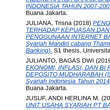
INDONESIA TAHUN 2007-200
Buana Jakarta.
JULIANA, Trisna
(2018)
PENG
TERHADAP KEPUASAN DAN
PENGGUNAAN INTERNET BANK
Syariah Mandiri cabang Thamr
Banking).
S1 thesis, Universit
JULIANTO, BAGAS DWI
(201
EKONOMI, INFLASI, DAN B
DEPOSITO MUDHARABAH (Stu
Syariah Indonesia Tahun 2014
Buana Jakarta.
JUSUF, ANDI HERLINA M.
(2
UNIT USAHA SYARIAH PT BAN