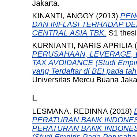
Jakarta.
KINANTI, ANGGY
(2013)
PEN
DAN INFLASI TERHADAP DE
CENTRAL ASIA TBK.
S1 thesi
KURNIANTI, NARIS APRILIA
(
PERUSAHAAN, LEVERAGE, 
TAX AVOIDANCE (Studi Empiri
yang Terdaftar di BEI pada tah
Universitas Mercu Buana Jaka
L
LESMANA, REDINNA
(2018)
PERATURAN BANK INDONESIA
PERATURAN BANK INDONESIA
(Studi Empiris Pada Perusah