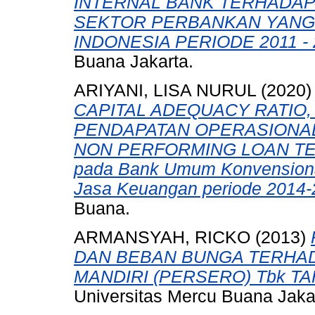
INTERNAL BANK TERHADAP
SEKTOR PERBANKAN YANG 
INDONESIA PERIODE 2011 - 
Buana Jakarta.
ARIYANI, LISA NURUL
(2020
CAPITAL ADEQUACY RATIO,
PENDAPATAN OPERASIONAL
NON PERFORMING LOAN TER
pada Bank Umum Konvensional 
Jasa Keuangan periode 2014-
Buana.
ARMANSYAH, RICKO
(2013)
DAN BEBAN BUNGA TERHAD
MANDIRI (PERSERO) Tbk TA
Universitas Mercu Buana Jaka