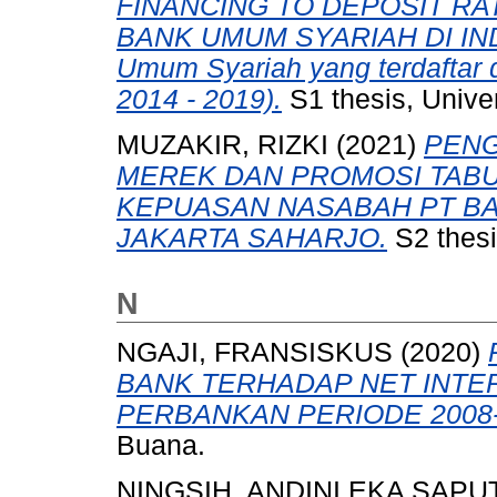
FINANCING TO DEPOSIT RA
BANK UMUM SYARIAH DI INDO
Umum Syariah yang terdaftar 
2014 - 2019).
S1 thesis, Unive
MUZAKIR, RIZKI
(2021)
PENG
MEREK DAN PROMOSI TAB
KEPUASAN NASABAH PT BA
JAKARTA SAHARJO.
S2 thesi
N
NGAJI, FRANSISKUS
(2020)
BANK TERHADAP NET INTER
PERBANKAN PERIODE 2008-
Buana.
NINGSIH, ANDINI EKA SAPU