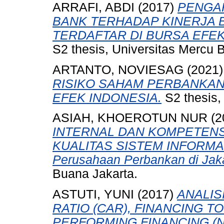
ARRAFI, ABDI
(2017)
PENGA
BANK TERHADAP KINERJA
TERDAFTAR DI BURSA EFEK
S2 thesis, Universitas Mercu 
ARTANTO, NOVIESAG
(2021
RISIKO SAHAM PERBANKAN 
EFEK INDONESIA.
S2 thesis,
ASIAH, KHOEROTUN NUR
(2
INTERNAL DAN KOMPETEN
KUALITAS SISTEM INFORMAS
Perusahaan Perbankan di Jaka
Buana Jakarta.
ASTUTI, YUNI
(2017)
ANALIS
RATIO (CAR), FINANCING T
PERFORMING FINANCING (