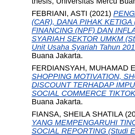
thesis, Universitas Mercu Bua
FEBRIANI, ASTI
(2021)
PENG
(CAR), DANA PIHAK KETIGA
FINANCING (NPF) DAN INF
SYARIAH SEKTOR UMKM (Stu
Unit Usaha Syariah Tahun 201
Buana Jakarta.
FERDIANSYAH, MUHAMAD 
SHOPPING MOTIVATION, SH
DISCOUNT TERHADAP IMPUL
SOCIAL COMMERCE TIKTOK
Buana Jakarta.
FIANSA, SHEILA SHATILA
(2
YANG MEMPENGARUHI TIN
SOCIAL REPORTING (Studi E