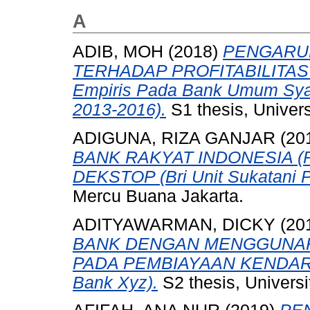
A
ADIB, MOH
(2018)
PENGARUH
TERHADAP PROFITABILITAS
Empiris Pada Bank Umum Syari
2013-2016).
S1 thesis, Univer
ADIGUNA, RIZA GANJAR
(20
BANK RAKYAT INDONESIA (
DEKSTOP (Bri Unit Sukatani P
Mercu Buana Jakarta.
ADITYAWARMAN, DICKY
(20
BANK DENGAN MENGGUNAK
PADA PEMBIAYAAN KENDARA
Bank Xyz).
S2 thesis, Univers