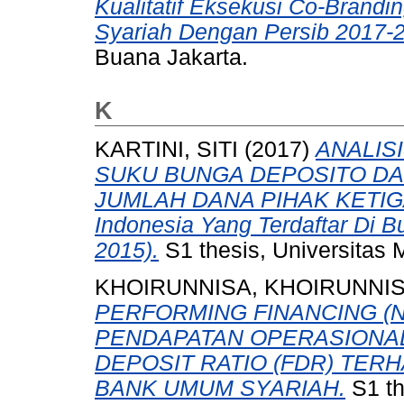
Kualitatif Eksekusi Co-Brand
Syariah Dengan Persib 2017-2
Buana Jakarta.
K
KARTINI, SITI
(2017)
ANALIS
SUKU BUNGA DEPOSITO DA
JUMLAH DANA PIHAK KETIGA (
Indonesia Yang Terdaftar Di B
2015).
S1 thesis, Universitas 
KHOIRUNNISA, KHOIRUNNI
PERFORMING FINANCING (N
PENDAPATAN OPERASIONAL 
DEPOSIT RATIO (FDR) TER
BANK UMUM SYARIAH.
S1 th