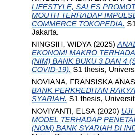
LIFESTYLE, SALES PROMO
MOUTH TERHADAP IMPULSE 
COMMERCE TOKOPEDIA.
S1
Jakarta.
NINGSIH, WIDYA
(2025)
ANAL
EKONOMI MAKRO TERHADAP
(NIM) BANK BUKU 3 DAN 4
COVID-19).
S1 thesis, Univers
NOVIANA, FRANSISKA ANAS
BANK PERKREDITAN RAKYA
SYARIAH.
S1 thesis, Universi
NOVIYANTI, ELSA
(2020)
UJI
MODEL TERHADAP PENETA
(NOM) BANK SYARIAH DI IN