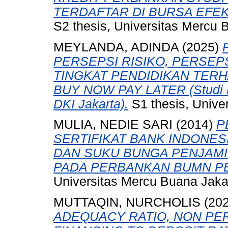
TERDAFTAR DI BURSA EFEK
S2 thesis, Universitas Mercu 
MEYLANDA, ADINDA
(2025)
PERSEPSI RISIKO, PERSEP
TINGKAT PENDIDIKAN TER
BUY NOW PAY LATER (Studi P
DKI Jakarta).
S1 thesis, Unive
MULIA, NEDIE SARI
(2014)
P
SERTIFIKAT BANK INDONESI
DAN SUKU BUNGA PENJAMI
PADA PERBANKAN BUMN PER
Universitas Mercu Buana Jaka
MUTTAQIN, NURCHOLIS
(20
ADEQUACY RATIO, NON PE