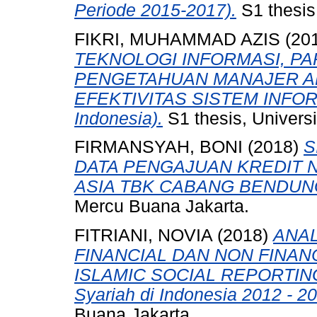
Periode 2015-2017).
S1 thesis
FIKRI, MUHAMMAD AZIS
(20
TEKNOLOGI INFORMASI, PA
PENGETAHUAN MANAJER A
EFEKTIVITAS SISTEM INFOR
Indonesia).
S1 thesis, Univers
FIRMANSYAH, BONI
(2018)
S
DATA PENGAJUAN KREDIT 
ASIA TBK CABANG BENDUNG
Mercu Buana Jakarta.
FITRIANI, NOVIA
(2018)
ANAL
FINANCIAL DAN NON FINA
ISLAMIC SOCIAL REPORTING 
Syariah di Indonesia 2012 - 20
Buana Jakarta.