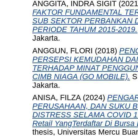
ANGGITA, INDRA SIGIT
(202
FAKTOR FUNDAMENTAL TER
SUB SEKTOR PERBANKAN DI
PERIODE TAHUM 2015-2019.
Jakarta.
ANGGUN, FLORI
(2018)
PEN
PERSEPSI KEMUDAHAN DA
TERHADAP MINAT PENGGU
CIMB NIAGA (GO MOBILE).
S1
Jakarta.
ANISA, FILZA
(2024)
PENGAR
PERUSAHAAN, DAN SUKU B
DISTRESS SELAMA COVID 19 
Retail YangTerdaftar Di Bursa
thesis, Universitas Mercu Bua