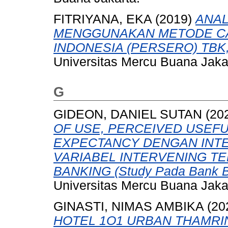
FITRIYANA, EKA
(2019)
ANAL
MENGGUNAKAN METODE CA
INDONESIA (PERSERO) TBK,
Universitas Mercu Buana Jaka
G
GIDEON, DANIEL SUTAN
(20
OF USE, PERCEIVED USEF
EXPECTANCY DENGAN INTE
VARIABEL INTERVENING T
BANKING (Study Pada Bank Bni
Universitas Mercu Buana Jaka
GINASTI, NIMAS AMBIKA
(20
HOTEL 1O1 URBAN THAMRI