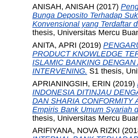
ANISAH, ANISAH
(2017)
Peng
Bunga Deposito Terhadap Su
Konvensional yang Terdaftar 
thesis, Universitas Mercu Bua
ANITA, APRI
(2019)
PENGAR
PRODUCT KNOWLEDGE TER
ISLAMIC BANKING DENGAN 
INTERVENING.
S1 thesis, Uni
APRIANINGSIH, ERIN
(2019)
INDONESIA DITINJAU DENG
DAN SHARIA CONFORMITY AN
Empiris Bank Umum Syariah di
thesis, Universitas Mercu Bua
ARIFIYANA, NOVA RIZKI
(201