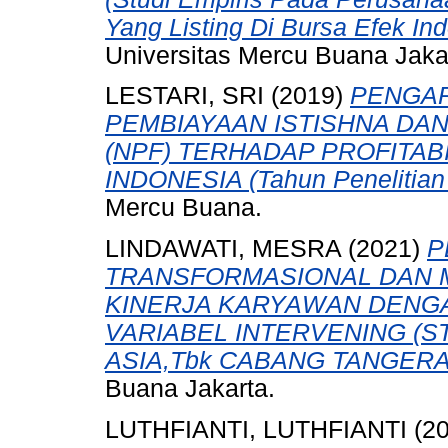
Yang Listing Di Bursa Efek In
Universitas Mercu Buana Jaka
LESTARI, SRI
(2019)
PENGAR
PEMBIAYAAN ISTISHNA DA
(NPF) TERHADAP PROFITAB
INDONESIA (Tahun Penelitian
Mercu Buana.
LINDAWATI, MESRA
(2021)
P
TRANSFORMASIONAL DAN M
KINERJA KARYAWAN DENG
VARIABEL INTERVENING (S
ASIA,Tbk CABANG TANGERA
Buana Jakarta.
LUTHFIANTI, LUTHFIANTI
(2