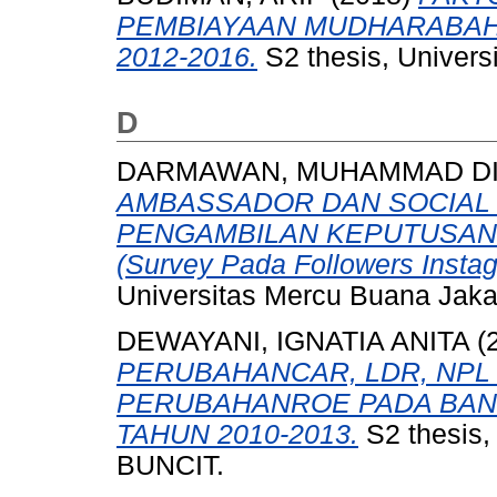
PEMBIAYAAN MUDHARABAH
2012-2016.
S2 thesis, Univers
D
DARMAWAN, MUHAMMAD D
AMBASSADOR DAN SOCIAL
PENGAMBILAN KEPUTUSAN
(Survey Pada Followers Insta
Universitas Mercu Buana Jaka
DEWAYANI, IGNATIA ANITA
(
PERUBAHANCAR, LDR, NPL
PERUBAHANROE PADA BAN
TAHUN 2010-2013.
S2 thesis
BUNCIT.