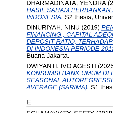
DHARMADINATA, YENDRA
(
HASIL SAHAM PERBANKAN B
INDONESIA.
S2 thesis, Unive
DINURIYAH, NINU
(2019)
PE
FINANCING , CAPITAL ADE
DEPOSIT RATIO, TERHADAP
DI INDONESIA PERIODE 2012
Buana Jakarta.
DWIYANTI, IVO AGESTI
(202
KONSUMSI BANK UMUM DI 
SEASONAL AUTOREGRESSI
AVERAGE (SARIMA).
S1 thesi
E