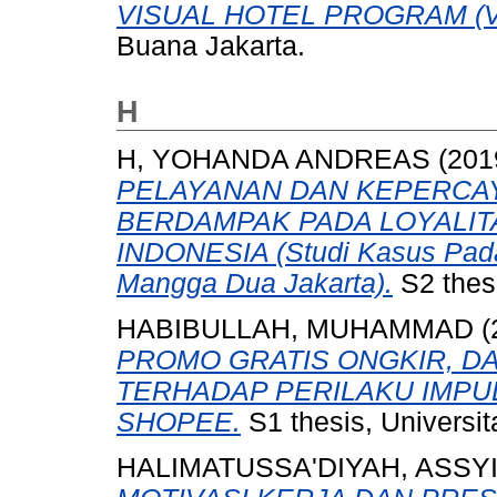
VISUAL HOTEL PROGRAM (V
Buana Jakarta.
H
H, YOHANDA ANDREAS
(201
PELAYANAN DAN KEPERCA
BERDAMPAK PADA LOYALIT
INDONESIA (Studi Kasus Pad
Mangga Dua Jakarta).
S2 thes
HABIBULLAH, MUHAMMAD
(
PROMO GRATIS ONGKIR, D
TERHADAP PERILAKU IMPU
SHOPEE.
S1 thesis, Universi
HALIMATUSSA'DIYAH, ASSY