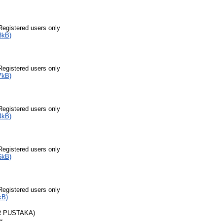
Registered users only
3kB)
Registered users only
7kB)
Registered users only
4kB)
Registered users only
6kB)
Registered users only
kB)
R PUSTAKA)