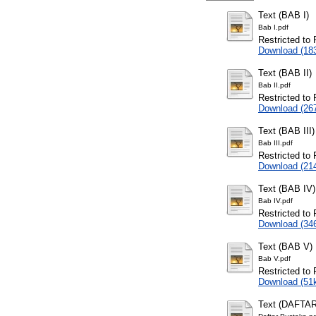
Text (BAB I)
Bab I.pdf
Restricted to 
Download (18
Text (BAB II)
Bab II.pdf
Restricted to 
Download (26
Text (BAB III)
Bab III.pdf
Restricted to 
Download (21
Text (BAB IV)
Bab IV.pdf
Restricted to 
Download (34
Text (BAB V)
Bab V.pdf
Restricted to 
Download (51
Text (DAFTA