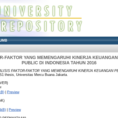
UMB
OR-FAKTOR YANG MEMENGARUHI KINERJA KEUANGA
PUBLIC DI INDONESIA TAHUN 2016
ALISIS FAKTOR-FAKTOR YANG MEMENGARUHI KINERJA KEUANGAN PE
S1 thesis, Universitas Mercu Buana Jakarta.
OVER)
f
kB)
|
Preview
AK)
4kB)
|
Preview