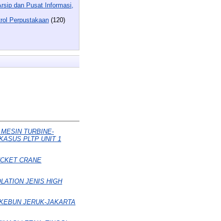
rsip dan Pusat Informasi,
ntrol Perpustakaan
(120)
MESIN TURBINE-
ASUS PLTP UNIT 1
UCKET CRANE
LATION JENIS HIGH
KEBUN JERUK-JAKARTA