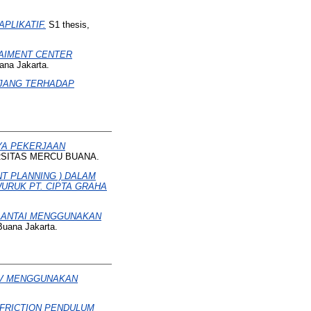
PLIKATIF.
S1 thesis,
AIMENT CENTER
ana Jakarta.
JANG TERHADAP
AYA PEKERJAAN
ERSITAS MERCU BUANA.
T PLANNING ) DALAM
RUK PT. CIPTA GRAHA
LANTAI MENGGUNAKAN
Buana Jakarta.
KV MENGGUNAKAN
 FRICTION PENDULUM