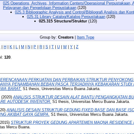
025 Operations, Archives, Information Centers/Operasional Perpustakaan, A
Pelayanan dan Pengelolaan Perpustakaan
(120)
025.3 Bibliographic Analysis and Control/Bibliografi Analisis dan Ko
025.31 Library Catalog/Katalog Perpustakaan
(120)
025.315 Structure/Struktur
(120)
Group by:
Creators
|
Item Type
G
|
H
|
K
|
L
|
M
|
N
|
P
|
R
|
S
|
T
|
U
|
W
|
Y
|
Z
el:
120
.
PERENCANAAN PERKUATAN DAN PERBAIKAN STRUKTUR PENYOKONG 
ANYA PENAMBAHAN BEBAN PASCA TERJADINYA KEBAKARAN STUDI K
WA BARAT.
S1 thesis, Universitas Mercu Buana Jakarta.
(2020)
ANALISIS STRUKTUR DESAIN ALAT BANTU PENGANGKATAN B
RE AUTODESK INVENTOR.
S1 thesis, Universitas Mercu Buana Jakarta.
20)
ANALISIS DESAIN STRUKTUR GEDUNG FIXED BASE DAN BASE ISO
NG AKIBAT GAYA GEMPA.
S1 thesis, Universitas Mercu Buana Jakarta.
2015)
STRUKTUR PROYEK GEDUNG APARTEMEN MAQNA RESIDENCE 
itas Mercu Buana.