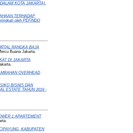
 DALAM KOTA JAKARTA).
SAHAAN TERHADAP
eringkati oleh PEFINDO
ORTAL RANGKA BAJA
Mercu Buana Jakarta.
KAT DI JAKARTA
akarta.
NAMBAHAN OVERHEAD
ISIKO BISNIS DAN
 ESTATE TAHUN 2019 -
TOWER 1 APARTEMENT
rta.
CIPAYUNG, KABUPATEN