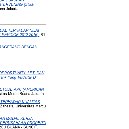
DAN UKURAN
TERVENING (Studi
ana Jakarta.
DAL TERHADAP NILAI
ERIODE 2012-2016).
S1
TANGERANG DENGAN
OPPORTUNITY SET, DAN
k Yang Terdaftar Di
ETODE APC (AMERICAN
sitas Mercu Buana Jakarta.
 TERHADAP KUALITAS
 thesis, Universitas Mercu
RAN MODAL KERJA
A PERUSAHAAN PROPERTI
RCU BUANA - BUNCIT.