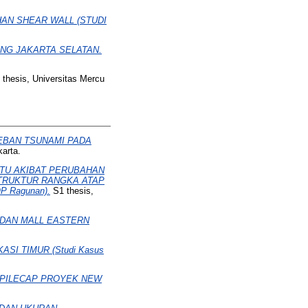
AN SHEAR WALL (STUDI
NG JAKARTA SELATAN.
thesis, Universitas Mercu
EBAN TSUNAMI PADA
arta.
TU AKIBAT PERUBAHAN
TRUKTUR RANGKA ATAP
 Ragunan).
S1 thesis,
DAN MALL EASTERN
I TIMUR (Studi Kasus
 PILECAP PROYEK NEW