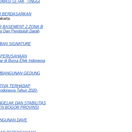
MASI LETAK, TINGGI
R BERDASARKAN
akarta.
R BASEMENT 2 ZONA B
g Dan Pembuluh Darah
BAN SIGNATURE
N PERUSAHAAN
 di Bursa Efek Indonesia
EMBANGUNAN GEDUNG
KTIVA TERHADAP
Indonesia Tahun 2020-
GELAK DAN STABILITAS
EN BOGOR PROVINSI
NGUNAN DAVE