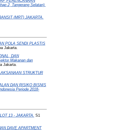
AHAP PERENCANAAN
 2, Tangerang Selatan).
ANSIT (MRT) JAKARTA.
N POLA SENDI PLASTIS
a Jakarta.
ONAL, DAN
ektor Makanan dan
a Jakarta.
LAKSANAAN STRUKTUR
AN DAN RISIKO BISNIS
donesia Periode 2018-
T 13 - JAKARTA.
S1
AN DAVE APARTMENT