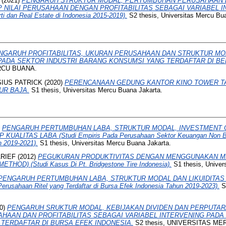
(2021)
PENGARUH STRUKTUR MODAL, PERTUMBUHAN PERUSAHAAN 
NILAI PERUSAHAAN DENGAN PROFITABILITAS SEBAGAI VARIABEL IN
ti dan Real Estate di Indonesia 2015-2019).
S2 thesis, Universitas Mercu Bu
NGARUH PROFITABILITAS, UKURAN PERUSAHAAN DAN STRUKTUR MO
ADA SEKTOR INDUSTRI BARANG KONSUMSI YANG TERDAFTAR DI BEI P
RCU BUANA.
SIUS PATRICK
(2020)
PERENCANAAN GEDUNG KANTOR KINO TOWER 
R BAJA.
S1 thesis, Universitas Mercu Buana Jakarta.
)
PENGARUH PERTUMBUHAN LABA, STRUKTUR MODAL, INVESTMENT 
UALITAS LABA (Studi Empiris Pada Perusahaan Sektor Keuangan Non Ban
n 2019-2021).
S1 thesis, Universitas Mercu Buana Jakarta.
RIEF
(2012)
PEGUKURAN PRODUKTIVITAS DENGAN MENGGUNAKAN M
OD) (Studi Kasus Di Pt. Bridgestone Tire Indonesia).
S1 thesis, Univer
PENGARUH PERTUMBUHAN LABA, STRUKTUR MODAL DAN LIKUIDITAS
erusahaan Ritel yang Terdaftar di Bursa Efek Indonesia Tahun 2019-2023).
S2
0)
PENGARUH SRUKTUR MODAL, KEBIJAKAN DIVIDEN DAN PERPUTA
AHAAN DAN PROFITABILITAS SEBAGAI VARIABEL INTERVENING PAD
 TERDAFTAR DI BURSA EFEK INDONESIA.
S2 thesis, UNIVERSITAS ME