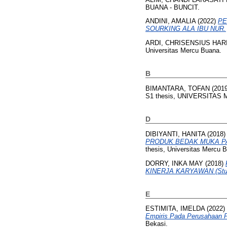
BUANA - BUNCIT.
ANDINI, AMALIA
(2022)
PE
SOURKING ALA IBU NUR.
ARDI, CHRISENSIUS HAR
Universitas Mercu Buana.
B
BIMANTARA, TOFAN
(201
S1 thesis, UNIVERSITAS
D
DIBIYANTI, HANITA
(2018
PRODUK BEDAK MUKA PADAT
thesis, Universitas Mercu 
DORRY, INKA MAY
(2018)
KINERJA KARYAWAN (Studi 
E
ESTIMITA, IMELDA
(2022)
Empiris Pada Perusahaan Pro
Bekasi.