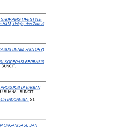
 SHOPPING LIFESTYLE
M, Uniqlo, dan Zara di
KASUS DENIM FACTORY)
SI KOPERASI BERBASIS
 BUNCIT.
PRODUKSI DI BAGIAN
U BUANA - BUNCIT.
CH INDONESIA.
S1
 ORGANISASI, DAN