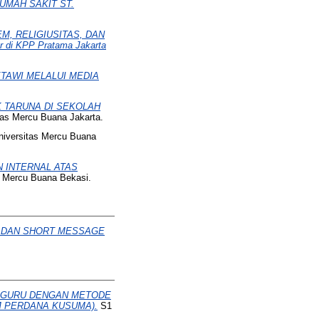
UMAH SAKIT ST.
, RELIGIUSITAS, DAN
 di KPP Pratama Jakarta
TAWI MELALUI MEDIA
 TARUNA DI SEKOLAH
tas Mercu Buana Jakarta.
niversitas Mercu Buana
 INTERNAL ATAS
s Mercu Buana Bekasi.
I DAN SHORT MESSAGE
A GURU DENGAN METODE
M PERDANA KUSUMA).
S1