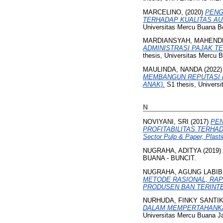
MARCELINO,
(2020)
PENG
TERHADAP KUALITAS AUDIT (
Universitas Mercu Buana B
MARDIANSYAH, MAHEND
ADMINISTRASI PAJAK TE
thesis, Universitas Mercu 
MAULINDA, NANDA
(2022
MEMBANGUN REPUTASI (
ANAK).
S1 thesis, Universi
N
NOVIYANI, SRI
(2017)
PEN
PROFITABILITAS TERHADA
Sector Pulp & Paper, Plast
NUGRAHA, ADITYA
(2019)
BUANA - BUNCIT.
NUGRAHA, AGUNG LABIB
METODE RASIONAL, RAP
PRODUSEN BAN TERINTE
NURHUDA, FINKY SANTI
DALAM MEMPERTAHANKAN LO
Universitas Mercu Buana Ja