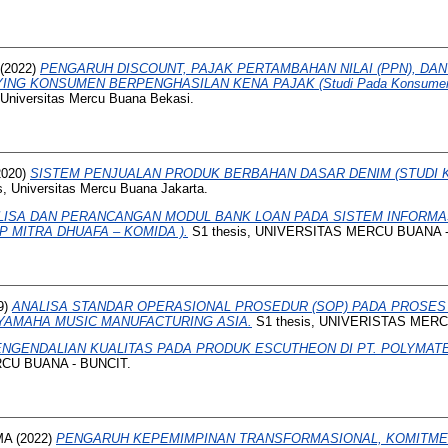
(2022)
PENGARUH DISCOUNT, PAJAK PERTAMBAHAN NILAI (PPN), DAN
NG KONSUMEN BERPENGHASILAN KENA PAJAK (Studi Pada Konsumen H&
 Universitas Mercu Buana Bekasi.
2020)
SISTEM PENJUALAN PRODUK BERBAHAN DASAR DENIM (STUDI 
, Universitas Mercu Buana Jakarta.
LISA DAN PERANCANGAN MODUL BANK LOAN PADA SISTEM INFORMA
P MITRA DHUAFA – KOMIDA ).
S1 thesis, UNIVERSITAS MERCU BUANA -
9)
ANALISA STANDAR OPERASIONAL PROSEDUR (SOP) PADA PROSES 
.YAMAHA MUSIC MANUFACTURING ASIA.
S1 thesis, UNIVERISTAS MERC
NGENDALIAN KUALITAS PADA PRODUK ESCUTHEON DI PT. POLYMATE
RCU BUANA - BUNCIT.
MA
(2022)
PENGARUH KEPEMIMPINAN TRANSFORMASIONAL, KOMITMEN