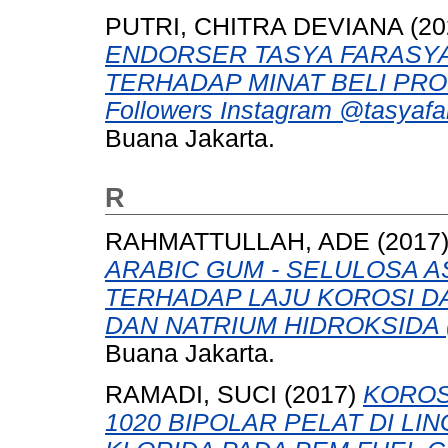
PUTRI, CHITRA DEVIANA
(20
ENDORSER TASYA FARASY
TERHADAP MINAT BELI PRODU
Followers Instagram @tasyafa
Buana Jakarta.
R
RAHMATTULLAH, ADE
(2017
ARABIC GUM - SELULOSA 
TERHADAP LAJU KOROSI DA
DAN NATRIUM HIDROKSIDA 
Buana Jakarta.
RAMADI, SUCI
(2017)
KOROS
1020 BIPOLAR PELAT DI L