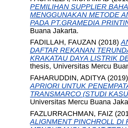
PEMILIHAN SUPPLIER BAHA
MENGGUNAKAN METODE AN
PADA PT.GRAMEDIA PRINTI
Buana Jakarta.
FADILLAH, FAUZAN
(2018)
A
DAFTAR REKANAN TERUND
KRAKATAU DAYA LISTRIK D
thesis, Universitas Mercu Bua
FAHARUDDIN, ADITYA
(2019
APRIORI UNTUK PENEMPAT
TRANSMARCO (STUDI KASU
Universitas Mercu Buana Jaka
FAZLURRACHMAN, FAIZ
(20
ALIGNMENT PINCHROLL DI 