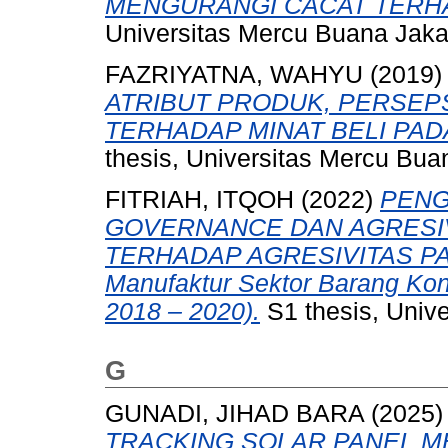
MENGURANGI CACAT TERH
Universitas Mercu Buana Jaka
FAZRIYATNA, WAHYU
(2019
ATRIBUT PRODUK, PERSEP
TERHADAP MINAT BELI PAD
thesis, Universitas Mercu Bua
FITRIAH, ITQOH
(2022)
PENG
GOVERNANCE DAN AGRESI
TERHADAP AGRESIVITAS PAJA
Manufaktur Sektor Barang Kon
2018 – 2020).
S1 thesis, Univ
G
GUNADI, JIHAD BARA
(2025
TRACKING SOLAR PANEL 