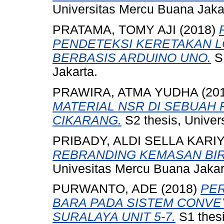
Universitas Mercu Buana Jaka
PRATAMA, TOMY AJI
(2018)
PENDETEKSI KERETAKAN LOG
BERBASIS ARDUINO UNO.
S1
Jakarta.
PRAWIRA, ATMA YUDHA
(20
MATERIAL NSR DI SEBUAH
CIKARANG.
S2 thesis, Univer
PRIBADY, ALDI SELLA KARI
REBRANDING KEMASAN BIR
Univesitas Mercu Buana Jakar
PURWANTO, ADE
(2018)
PER
BARA PADA SISTEM CONVE
SURALAYA UNIT 5-7.
S1 thesi