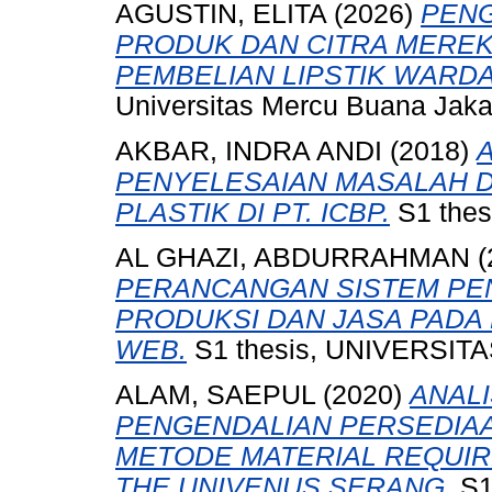
AGUSTIN, ELITA
(2026)
PENG
PRODUK DAN CITRA MERE
PEMBELIAN LIPSTIK WARDA
Universitas Mercu Buana Jaka
AKBAR, INDRA ANDI
(2018)
PENYELESAIAN MASALAH 
PLASTIK DI PT. ICBP.
S1 thes
AL GHAZI, ABDURRAHMAN
(
PERANCANGAN SISTEM PE
PRODUKSI DAN JASA PADA 
WEB.
S1 thesis, UNIVERSIT
ALAM, SAEPUL
(2020)
ANAL
PENGENDALIAN PERSEDIAA
METODE MATERIAL REQUIRE
THE UNIVENUS SERANG.
S1