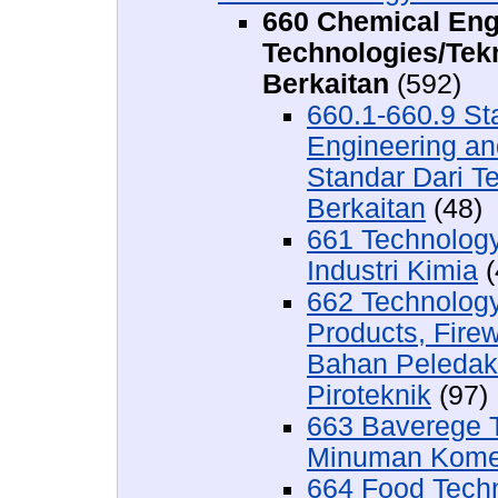
660 Chemical Eng
Technologies/Tek
Berkaitan
(592)
660.1-660.9 St
Engineering an
Standar Dari T
Berkaitan
(48)
661 Technology
Industri Kimia
(
662 Technology
Products, Firew
Bahan Peledak
Piroteknik
(97)
663 Baverege 
Minuman Komer
664 Food Tech