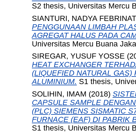
S2 thesis, Universitas Mercu 
SIANTURI, NADYA FEBRINA
PENGGUNAAN LIMBAH PLAS
AGREGAT HALUS PADA CA
Universitas Mercu Buana Jaka
SIREGAR, YUSUF YOSSE
(2
HEAT EXCHANGER TERHAD
(LIQUEFIED NATURAL GAS)
ALUMINIUM.
S1 thesis, Unive
SOLIHIN, IMAM
(2018)
SISTE
CAPSULE SAMPLE DENGAN
(PLC) SIEMENS SISMATIC S
FURNACE (EAF) DI PABRIK 
S1 thesis, Universitas Mercu 