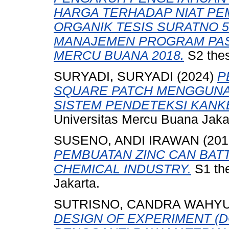
HARGA TERHADAP NIAT PE
ORGANIK TESIS SURATNO 
MANAJEMEN PROGRAM PAS
MERCU BUANA 2018.
S2 thes
SURYADI, SURYADI
(2024)
P
SQUARE PATCH MENGGUNA
SISTEM PENDETEKSI KANK
Universitas Mercu Buana Jaka
SUSENO, ANDI IRAWAN
(201
PEMBUATAN ZINC CAN BATT
CHEMICAL INDUSTRY.
S1 the
Jakarta.
SUTRISNO, CANDRA WAHY
DESIGN OF EXPERIMENT (D