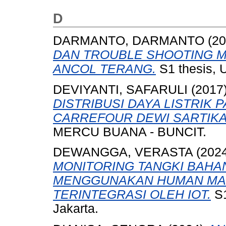
D
DARMANTO, DARMANTO
(20
DAN TROUBLE SHOOTING ME
ANCOL TERANG.
S1 thesis, 
DEVIYANTI, SAFARULI
(2017
DISTRIBUSI DAYA LISTRIK
CARREFOUR DEWI SARTIKA 
MERCU BUANA - BUNCIT.
DEWANGGA, VERASTA
(202
MONITORING TANGKI BAH
MENGGUNAKAN HUMAN MACH
TERINTEGRASI OLEH IOT.
S1
Jakarta.