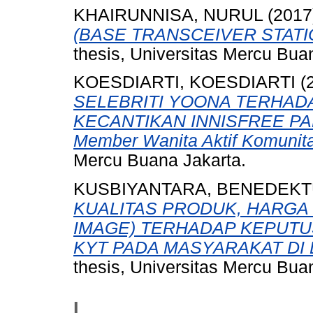
KHAIRUNNISA, NURUL
(2017
(BASE TRANSCEIVER STATIO
thesis, Universitas Mercu Bua
KOESDIARTI, KOESDIARTI
(
SELEBRITI YOONA TERHAD
KECANTIKAN INNISFREE PA
Member Wanita Aktif Komuni
Mercu Buana Jakarta.
KUSBIYANTARA, BENEDEK
KUALITAS PRODUK, HARGA
IMAGE) TERHADAP KEPUT
KYT PADA MASYARAKAT DI 
thesis, Universitas Mercu Bua
L