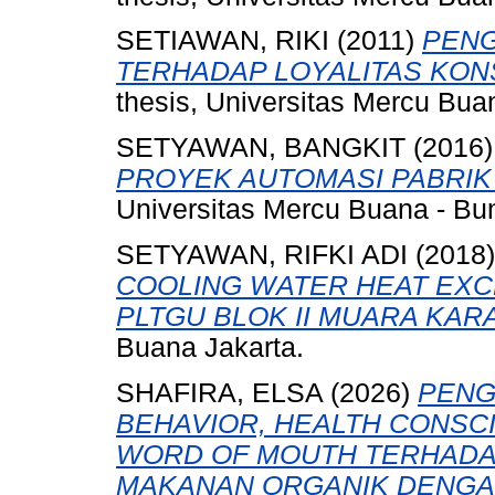
SETIAWAN, RIKI
(2011)
PEN
TERHADAP LOYALITAS KON
thesis, Universitas Mercu Bua
SETYAWAN, BANGKIT
(2016
PROYEK AUTOMASI PABRIK 
Universitas Mercu Buana - Bun
SETYAWAN, RIFKI ADI
(2018
COOLING WATER HEAT EXCH
PLTGU BLOK II MUARA KAR
Buana Jakarta.
SHAFIRA, ELSA
(2026)
PENG
BEHAVIOR, HEALTH CONSC
WORD OF MOUTH TERHADA
MAKANAN ORGANIK DENGA