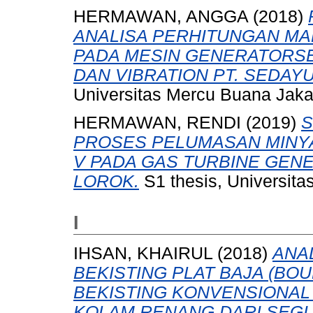
HERMAWAN, ANGGA
(2018)
ANALISA PERHITUNGAN MA
PADA MESIN GENERATORSE
DAN VIBRATION PT. SEDAY
Universitas Mercu Buana Jaka
HERMAWAN, RENDI
(2019)
S
PROSES PELUMASAN MINY
V PADA GAS TURBINE GENE
LOROK.
S1 thesis, Universita
I
IHSAN, KHAIRUL
(2018)
ANA
BEKISTING PLAT BAJA (B
BEKISTING KONVENSIONAL
KOLAM RENANG DARI SEG