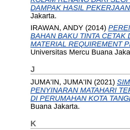
DAMPAK HASIL PEKERJAAN
Jakarta.
IRAWAN, ANDY
(2014)
PERE
BAHAN BAKU TINTA CETAK
MATERIAL REQUIREMENT P
Universitas Mercu Buana Jaka
J
JUMA'IN, JUMA'IN
(2021)
SIM
PENYINARAN MATAHARI TE
DI PERUMAHAN KOTA TANG
Buana Jakarta.
K