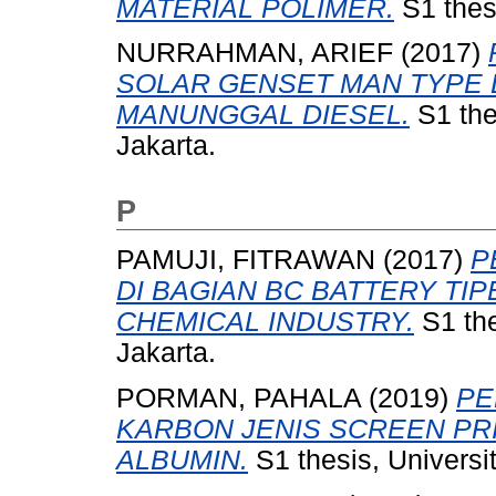
MATERIAL POLIMER.
S1 thes
NURRAHMAN, ARIEF
(2017)
SOLAR GENSET MAN TYPE D
MANUNGGAL DIESEL.
S1 the
Jakarta.
P
PAMUJI, FITRAWAN
(2017)
P
DI BAGIAN BC BATTERY TIP
CHEMICAL INDUSTRY.
S1 the
Jakarta.
PORMAN, PAHALA
(2019)
PE
KARBON JENIS SCREEN PR
ALBUMIN.
S1 thesis, Universi