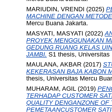
MARIUDIN, VRENDI
(2025)
P
MACHINE DENGAN METODE 
Mercu Buana Jakarta.
MASYATI, MASYATI
(2022)
A
PROYEK MENGGUNAKAN ME
GEDUNG RUANG KELAS UIN
JAMBI.
S1 thesis, Universitas
MAULANA, AKBAR
(2017)
ST
KEKERASAN BAJA KABON M
thesis, Universitas Mercu Bua
MUHARAM, AGIL
(2019)
PEN
TERHADAP CUSTOMER SAT
QUALITY DENGANZONE OF
PEMETAANCUSTOMER SATI