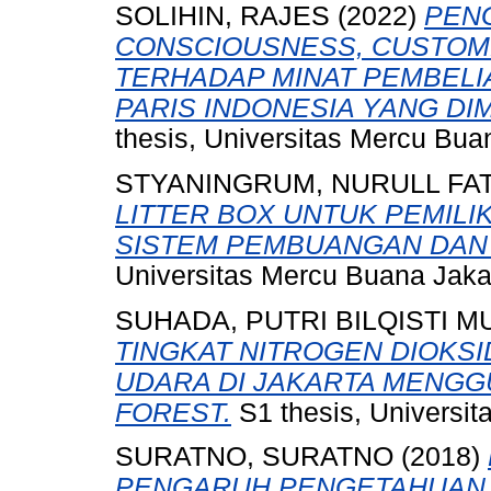
SOLIHIN, RAJES
(2022)
PEN
CONSCIOUSNESS, CUSTOM
TERHADAP MINAT PEMBELI
PARIS INDONESIA YANG DIM
thesis, Universitas Mercu Bua
STYANINGRUM, NURULL FA
LITTER BOX UNTUK PEMILI
SISTEM PEMBUANGAN DAN 
Universitas Mercu Buana Jaka
SUHADA, PUTRI BILQISTI M
TINGKAT NITROGEN DIOKSI
UDARA DI JAKARTA MENG
FOREST.
S1 thesis, Universit
SURATNO, SURATNO
(2018)
PENGARUH PENGETAHUAN 