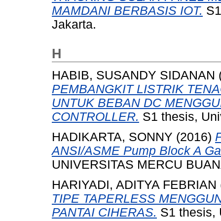
MAMDANI BERBASIS IOT.
S1 
Jakarta.
H
HABIB, SUSANDY SIDANAN
PEMBANGKIT LISTRIK TENA
UNTUK BEBAN DC MENGGU
CONTROLLER.
S1 thesis, Uni
HADIKARTA, SONNY
(2016)
ANSI/ASME Pump Block A Gas
UNIVERSITAS MERCU BUANA
HARIYADI, ADITYA FEBRIAN
TIPE TAPERLESS MENGGUN
PANTAI CIHERAS.
S1 thesis, 