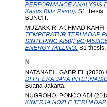
PERFORMANCE ANALYSIS D
Kasus Blitz Resto).
S1 thesis
BUNCIT.
MUZAKKIR, ACHMAD KAHFI
TEMPERATUR TERHADAP P
SINTERING Al50(FeCr)45Si
ENERGY MILLING.
S1 thesis,
N
NATANAEL, GABRIEL
(2020)
DI PT EKA JAYA INTERNASI
Buana Jakarta.
NUGROHO, PONCO ADI
(201
KINERJA NOZLE TERHADAP 