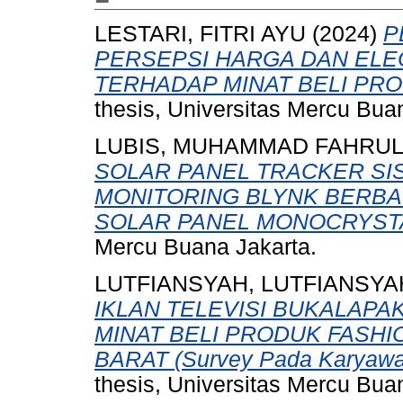
LESTARI, FITRI AYU
(2024)
P
PERSEPSI HARGA DAN EL
TERHADAP MINAT BELI PR
thesis, Universitas Mercu Bua
LUBIS, MUHAMMAD FAHRUL
SOLAR PANEL TRACKER SI
MONITORING BLYNK BERBAS
SOLAR PANEL MONOCRYSTA
Mercu Buana Jakarta.
LUTFIANSYAH, LUTFIANSYA
IKLAN TELEVISI BUKALAPA
MINAT BELI PRODUK FASHI
BARAT (Survey Pada Karyawat
thesis, Universitas Mercu Bua