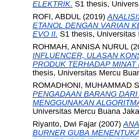
ELEKTRIK.
S1 thesis, Univers
ROFI, ABDUL
(2019)
ANALIS
ETANOL DENGAN VARIAN K
EVO II.
S1 thesis, Universitas
ROHMAH, ANNISA NURUL
(2
INFLUENCER, ULASAN KON
PRODUK TERHADAP MINAT 
thesis, Universitas Mercu Bua
ROMADHONI, MUHAMMAD S
PENGADAAN BARANG DARI
MENGGUNAKAN ALGORITMA
Universitas Mercu Buana Jaka
Riyanto, Dwi Fajar
(2007)
ANA
BURNER GUBA MENENTUKA