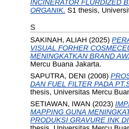
INCINERATOR FLURDIZED
ORGANIK.
S1 thesis, Univers
S
SAKINAH, ALIAH
(2025)
PER
VISUAL FORHER COSMECEU
MENINGKATKAN BRAND AW
Mercu Buana Jakarta.
SAPUTRA, DENI
(2008)
PROS
DAN FUEL FILTER PADA PT
thesis, Universitas Mercu Bua
SETIAWAN, IWAN
(2023)
IMP
MAPPING GUNA MENINGKA
PRODUKSI GRAVURE INK D
thesis, Universitas Mercu Bua