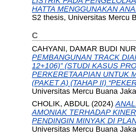
LISTRIK PADA PENGELOLA
HATTA MENGGUNAKAN ANA
S2 thesis, Universitas Mercu 
C
CAHYANI, DAMAR BUDI NUR
PEMBANGUNAN TRACK DIAM
12+106)” (STUDI KASUS P
PERKERETAAPIAN UNTUK M
(PAKET A) (TAHAP II) “PEKER
Universitas Mercu Buana Jaka
CHOLIK, ABDUL
(2024)
ANAL
AMONIAK TERHADAP KINER
PENDINGIN MINYAK DI PLAN
Universitas Mercu Buana Jaka