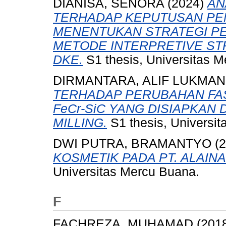
DIANISA, SENORA
(2024)
AN
TERHADAP KEPUTUSAN PE
MENENTUKAN STRATEGI 
METODE INTERPRETIVE STR
DKE.
S1 thesis, Universitas M
DIRMANTARA, ALIF LUKMAN
TERHADAP PERUBAHAN FAS
FeCr-SiC YANG DISIAPKAN
MILLING.
S1 thesis, Universit
DWI PUTRA, BRAMANTYO
(2
KOSMETIK PADA PT. ALAINA
Universitas Mercu Buana.
F
FACHREZA, MUHAMAD
(201