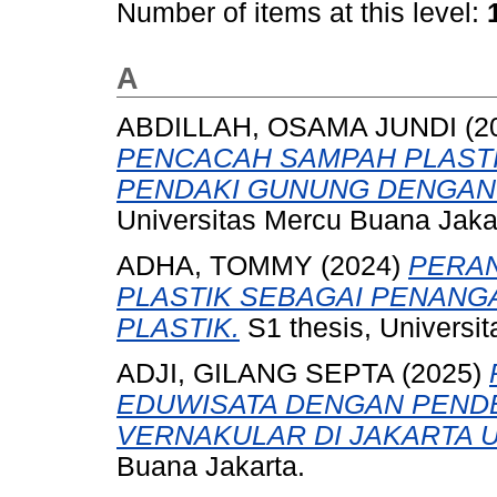
Number of items at this level:
A
ABDILLAH, OSAMA JUNDI
(2
PENCACAH SAMPAH PLASTI
PENDAKI GUNUNG DENGAN 
Universitas Mercu Buana Jaka
ADHA, TOMMY
(2024)
PERAN
PLASTIK SEBAGAI PENAN
PLASTIK.
S1 thesis, Universi
ADJI, GILANG SEPTA
(2025)
EDUWISATA DENGAN PEND
VERNAKULAR DI JAKARTA 
Buana Jakarta.