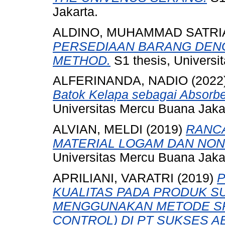
Jakarta.
ALDINO, MUHAMMAD SATRI
PERSEDIAAN BARANG DEN
METHOD.
S1 thesis, Universi
ALFERINANDA, NADIO
(2022
Batok Kelapa sebagai Absorbe
Universitas Mercu Buana Jaka
ALVIAN, MELDI
(2019)
RANC
MATERIAL LOGAM DAN NON
Universitas Mercu Buana Jaka
APRILIANI, VARATRI
(2019)
KUALITAS PADA PRODUK S
MENGGUNAKAN METODE SP
CONTROL) DI PT SUKSES A