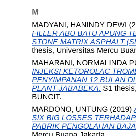
M
MADYANI, HANINDY DEWI
(2
FILLER ABU BATU APUNG 
STONE MATRIX ASPHALT (S
thesis, Universitas Mercu Bua
MAHARANI, NORMALINDA P
INJEKSI KETOROLAC TROM
PENYIMPANAN 12 BULAN DI
PLANT JABABEKA.
S1 thesi
BUNCIT.
MARDONO, UNTUNG
(2019)
SIX BIG LOSSES TERHADAP
PABRIK PENGOLAHAN BAJA 
Mercu Buana Jakarta.