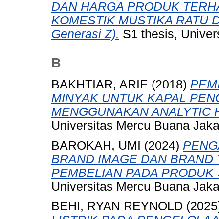
DAN HARGA PRODUK TERHA
KOMESTIK MUSTIKA RATU DI
Generasi Z).
S1 thesis, Univer
B
BAKHTIAR, ARIE
(2018)
PEM
MINYAK UNTUK KAPAL PE
MENGGUNAKAN ANALYTIC 
Universitas Mercu Buana Jaka
BAROKAH, UMI
(2024)
PENG
BRAND IMAGE DAN BRAND
PEMBELIAN PADA PRODUK 
Universitas Mercu Buana Jaka
BEHI, RYAN REYNOLD
(2025