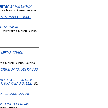
AMETER 14 MM UNTUK
itas Mercu Buana Jakarta.
 BAJA PADA GEDUNG
AT MEKANIK
, Universitas Mercu Buana
 METAL CRACK
itas Mercu Buana Jakarta.
 CIBUBUR (STUDI KASUS
BLE LOGIC CONTROL
PT. KRAKATAU STEEL.
S1
DI LINGKUNGAN AIR
G 1 (SE1) DENGAN
uana Jakarta.