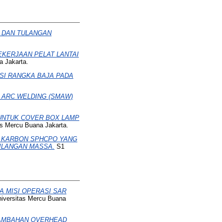
L DAN TULANGAN
EKERJAAN PELAT LANTAI
a Jakarta.
SI RANGKA BAJA PADA
 ARC WELDING (SMAW)
 UNTUK COVER BOX LAMP
as Mercu Buana Jakarta.
A KARBON SPHCPO YANG
ILANGAN MASSA.
S1
 MISI OPERASI SAR
niversitas Mercu Buana
NAMBAHAN OVERHEAD