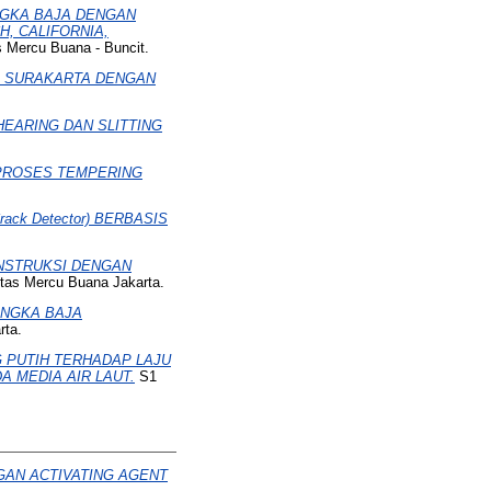
NGKA BAJA DENGAN
, CALIFORNIA,
s Mercu Buana - Buncit.
, SURAKARTA DENGAN
HEARING DAN SLITTING
 PROSES TEMPERING
ck Detector) BERBASIS
ONSTRUKSI DENGAN
itas Mercu Buana Jakarta.
ANGKA BAJA
rta.
G PUTIH TERHADAP LAJU
A MEDIA AIR LAUT.
S1
GAN ACTIVATING AGENT