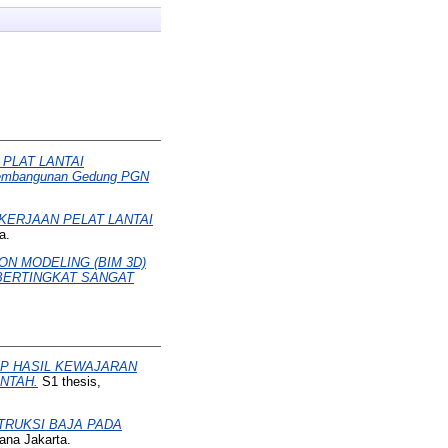
PLAT LANTAI
embangunan Gedung PGN
EKERJAAN PELAT LANTAI
a.
N MODELING (BIM 3D)
BERTINGKAT SANGAT
P HASIL KEWAJARAN
NTAH.
S1 thesis,
RUKSI BAJA PADA
ana Jakarta.