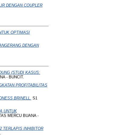
IR DENGAN COUPLER
NTUK OPTIMASI
TANGERANG DENGAN
UNG (STUDI KASUS:
NA - BUNCIT.
GKATAN PROFITABILITAS
NESS BRINELL.
S1
JA UNTUK
STAS MERCU BUANA -
 TERLAPIS INHIBITOR
.