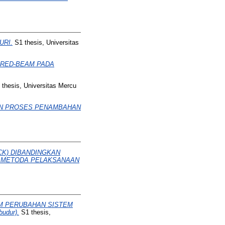
URI.
S1 thesis, Universitas
ERED-BEAM PADA
thesis, Universitas Mercu
DGN PROSES PENAMBAHAN
CK) DIBANDINGKAN
I METODA PELAKSANAAN
AM PERUBAHAN SISTEM
udur).
S1 thesis,