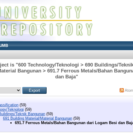
UMB
ect is "600 Technology/Teknologi > 690 Buildings/Tekn
/Material Bangunan > 691.7 Ferrous Metals/Bahan Bangun
dan Baja"
Ato
ssification
(59)
ogy/Teknologi
(59)
Buildings/Teknik Bangunan
(59)
691 Building Material/Material Bangunan
(59)
691.7 Ferrous Metals/Bahan Bangunan dari Logam Besi dan Baj