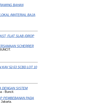
DRAWING BAHAN
LOKAL (MATERIAL BAJA
ST, FLAT SLAB (DROP
PERSAMAAN SCHERRER
BUNCIT.
KAV 52-53 SCBD LOT 10
 DENGAN SISTEM
a - Buncit.
DAP PEMBEBANAN PADA
 Jakarta.