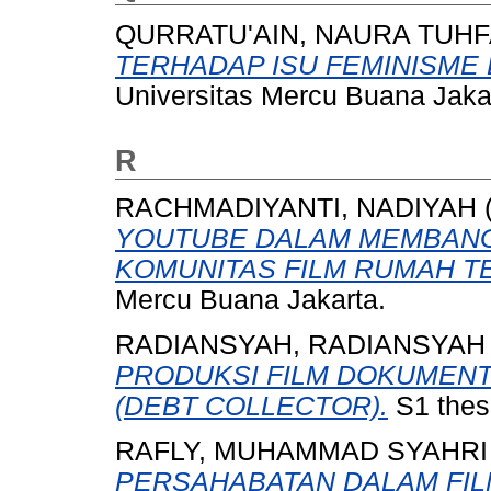
QURRATU'AIN, NAURA TUHF
TERHADAP ISU FEMINISME 
Universitas Mercu Buana Jaka
R
RACHMADIYANTI, NADIYAH
YOUTUBE DALAM MEMBANGU
KOMUNITAS FILM RUMAH T
Mercu Buana Jakarta.
RADIANSYAH, RADIANSYAH
PRODUKSI FILM DOKUMENT
(DEBT COLLECTOR).
S1 thes
RAFLY, MUHAMMAD SYAHRI
PERSAHABATAN DALAM FILM