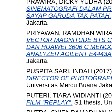
PRAWIRA, DICKY YUDHA
(2
SINEMATOGRAFI DALAM PR
SAYAP GARUDA TAK PATAH.
Jakarta.
PRIYAWAN, RAMDHAN WIR
VECTOR MAGNITUDE BTS 
DAN HUAWEI 3606 C MENG
ANALYZER AGILENT E4443A
Jakarta.
PUSPITA SARI, INDAH
(2017
DIRECTOR OF PHOTOGRAPH
Universitas Mercu Buana Jaka
PUTERI, TIARA WIDIANTI
(20
FILM “REPLAY”.
S1 thesis, Un