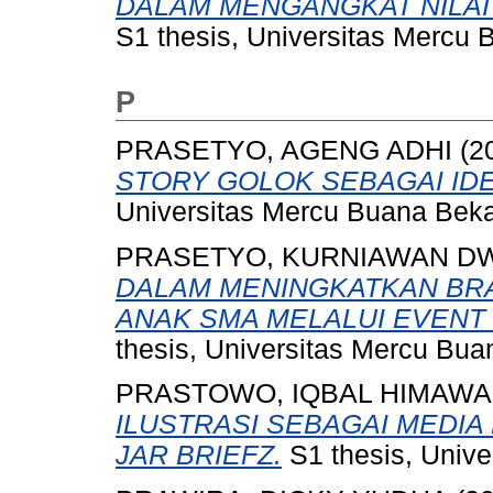
DALAM MENGANGKAT NILAI 
S1 thesis, Universitas Mercu 
P
PRASETYO, AGENG ADHI
(2
STORY GOLOK SEBAGAI IDE
Universitas Mercu Buana Beka
PRASETYO, KURNIAWAN D
DALAM MENINGKATKAN BR
ANAK SMA MELALUI EVENT 
thesis, Universitas Mercu Bua
PRASTOWO, IQBAL HIMAW
ILUSTRASI SEBAGAI MEDIA
JAR BRIEFZ.
S1 thesis, Unive