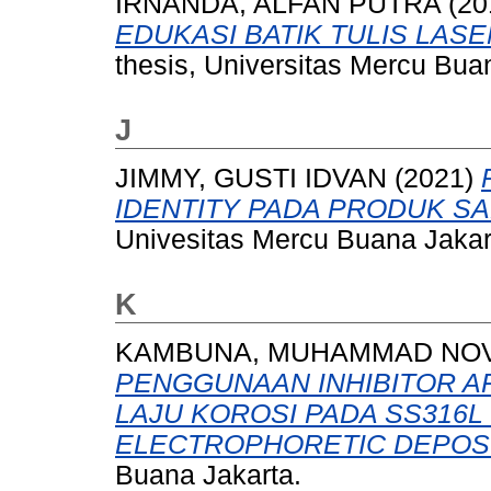
IRNANDA, ALFAN PUTRA
(20
EDUKASI BATIK TULIS LAS
thesis, Universitas Mercu Bua
J
JIMMY, GUSTI IDVAN
(2021)
IDENTITY PADA PRODUK S
Univesitas Mercu Buana Jakar
K
KAMBUNA, MUHAMMAD NO
PENGGUNAAN INHIBITOR 
LAJU KOROSI PADA SS316L
ELECTROPHORETIC DEPOSI
Buana Jakarta.