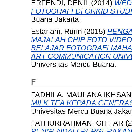
ERFENDI, DENIL
(2014)
WED
FOTOGRAFI DI ORKID STUDI
Buana Jakarta.
Estariani, Rurin
(2015)
PENGA
MAJALAH CHIP FOTO VIDEO 
BELAJAR FOTOGRAFI MAHA
ART COMMUNICATION UNIV
Universitas Mercu Buana.
F
FADHILA, MAULANA IKHSAN
MILK TEA KEPADA GENERAS
Univesitas Mercu Buana Jakar
FATHURRAHMAN, GHIFAR
(2
PENGENDALI PERGERAKAN 