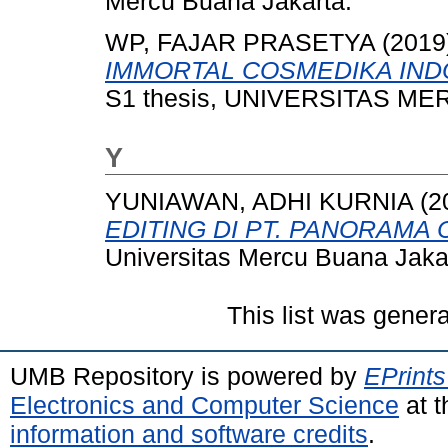
Mercu Buana Jakarta.
WP, FAJAR PRASETYA
(2019
IMMORTAL COSMEDIKA IND
S1 thesis, UNIVERSITAS ME
Y
YUNIAWAN, ADHI KURNIA
(2
EDITING DI PT. PANORAMA
Universitas Mercu Buana Jaka
This list was gener
UMB Repository is powered by
EPrints
Electronics and Computer Science
at t
information and software credits
.