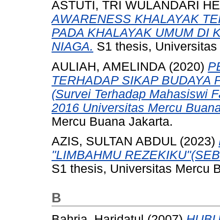
ASTUTI, TRI WULANDARI H
AWARENESS KHALAYAK TER
PADA KHALAYAK UMUM DI 
NIAGA.
S1 thesis, Universita
AULIAH, AMELINDA
(2020)
P
TERHADAP SIKAP BUDAYA 
(Survei Terhadap Mahasiswi F
2016 Universitas Mercu Buana
Mercu Buana Jakarta.
AZIS, SULTAN ABDUL
(2023)
"LIMBAHMU REZEKIKU"(SE
S1 thesis, Universitas Mercu 
B
Bahria, Haridatul
(2007)
HUBU