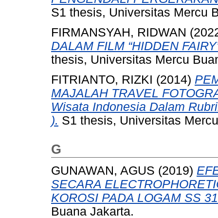
S1 thesis, Universitas Mercu 
FIRMANSYAH, RIDWAN
(202
DALAM FILM “HIDDEN FAIRY”
thesis, Universitas Mercu Bua
FITRIANTO, RIZKI
(2014)
PEM
MAJALAH TRAVEL FOTOGRAFI 
Wisata Indonesia Dalam Rubrik
).
S1 thesis, Universitas Merc
G
GUNAWAN, AGUS
(2019)
EFE
SECARA ELECTROPHORETIC
KOROSI PADA LOGAM SS 31
Buana Jakarta.