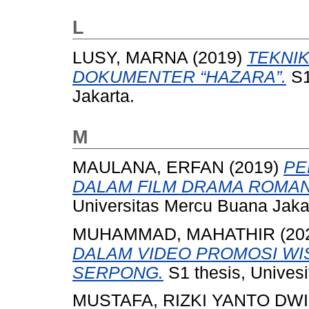
L
LUSY, MARNA
(2019)
TEKNI
DOKUMENTER “HAZARA”.
S1
Jakarta.
M
MAULANA, ERFAN
(2019)
PE
DALAM FILM DRAMA ROMAN
Universitas Mercu Buana Jaka
MUHAMMAD, MAHATHIR
(20
DALAM VIDEO PROMOSI WI
SERPONG.
S1 thesis, Unives
MUSTAFA, RIZKI YANTO DWI