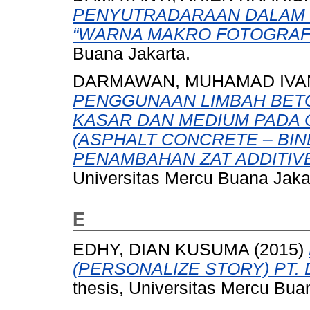
PENYUTRADARAAN DALAM 
“WARNA MAKRO FOTOGRAFI
Buana Jakarta.
DARMAWAN, MUHAMAD IVA
PENGGUNAAN LIMBAH BET
KASAR DAN MEDIUM PADA 
(ASPHALT CONCRETE – BI
PENAMBAHAN ZAT ADDITIVE
Universitas Mercu Buana Jaka
E
EDHY, DIAN KUSUMA
(2015)
(PERSONALIZE STORY) PT. 
thesis, Universitas Mercu Bua