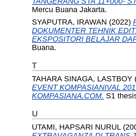
TANGERANG STA 11+000- ST
Mercu Buana Jakarta.
SYAPUTRA, IRAWAN
(2022)
DOKUMENTER TEHNIK EDIT
EKSPOSITORI BELAJAR DAR
Buana.
T
TAHARA SINAGA, LASTBOY
EVENT KOMPASIANIVAL 20
KOMPASIANA.COM.
S1 thesis
U
UTAMI, HAPSARI NURUL
(20
EXTRAVAGANZA DI TRANS 