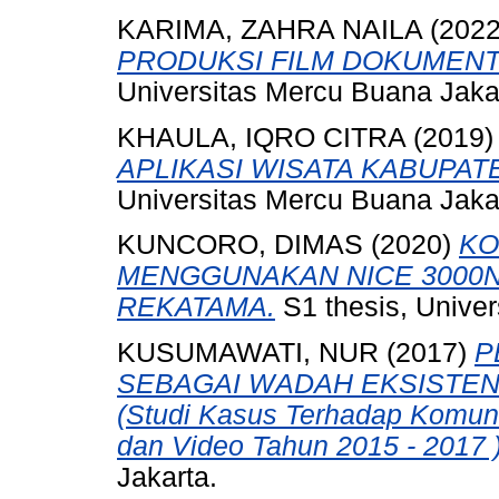
KARIMA, ZAHRA NAILA
(202
PRODUKSI FILM DOKUMENT
Universitas Mercu Buana Jaka
KHAULA, IQRO CITRA
(2019
APLIKASI WISATA KABUPA
Universitas Mercu Buana Jaka
KUNCORO, DIMAS
(2020)
KO
MENGGUNAKAN NICE 3000N
REKATAMA.
S1 thesis, Univer
KUSUMAWATI, NUR
(2017)
P
SEBAGAI WADAH EKSISTEN
(Studi Kasus Terhadap Komuni
dan Video Tahun 2015 - 2017 )
Jakarta.