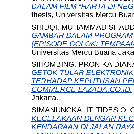
DALAM FILM “HARTA DI NE
thesis, Universitas Mercu Bua
SHIDQI, MUHAMMAD SHAD
GAMBAR DALAM PROGRAM 
(EPISODE GOLOK: TEMPAAN
Universitas Mercu Buana Jaka
SIHOMBING, PRONIKA DIAN
GETOK TULAR ELEKTRONIK
TERHADAP KEPUTUSAN PE
COMMERCE LAZADA.CO.ID.
Jakarta.
SIMANUNGKALIT, TIDES OL
KECELAKAAN DENGAN KEC
KENDARAAN DI JALAN RAY