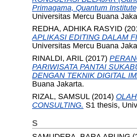
Primagama, Quantum Institute
Universitas Mercu Buana Jaka
REDHA, ADHIKA RASYID
(20
APLIKASI EDITING DALAM F
Universitas Mercu Buana Jaka
RINALDI, ARIL
(2017)
PERAN
PARIWISATA PANTAI SUKAB
DENGAN TEKNIK DIGITAL I
Buana Jakarta.
RIZAL, SAMSUL
(2014)
OLAH
CONSULTING.
S1 thesis, Uni
S
SAMUDERA, BARA ARUNG
(