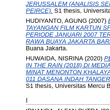
JERUSSALEM (ANALISIS S
PEIRCE).
S1 thesis, Universi
HUDIYANTO, AGUNG
(2007)
TAYANGAN FILM KARTUN S
PERIODE JANUARI 2007 TE
RAWA BUAYA JAKARTA BAR
Buana Jakarta.
HUWAIDA, NISRINA
(2020)
P
IN THE RAIN (2018) DI ME
MINAT MENONTON KHALAYAK
011 DASANA INDAH TANGER
S1 thesis, Universitas Mercu 
I