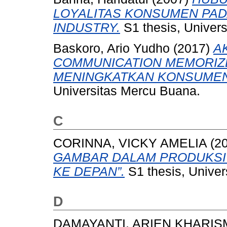
LOYALITAS KONSUMEN PADA
INDUSTRY.
S1 thesis, Univer
Baskoro, Ario Yudho
(2017)
A
COMMUNICATION MEMORIZ
MENINGKATKAN KONSUMEN 
Universitas Mercu Buana.
C
CORINNA, VICKY AMELIA
(2
GAMBAR DALAM PRODUKSI
KE DEPAN”.
S1 thesis, Univer
D
DAMAYANTI, ARIEN KHARIS