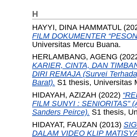
H
HAYYI, DINA HAMMATUL
(20
FILM DOKUMENTER “PESON
Universitas Mercu Buana.
HERLAMBANG, AGENG
(202
KARIER, CINTA, DAN TIMB
DIRI REMAJA (Survei Terhad
Barat).
S1 thesis, Universitas
HIDAYAH, AZIZAH
(2022)
“RE
FILM SUNYI : SENIORITAS” (A
Sanders Peirce).
S1 thesis, Un
HIDAYAT, FAUZAN
(2013)
SIG
DALAM VIDEO KLIP MATIS