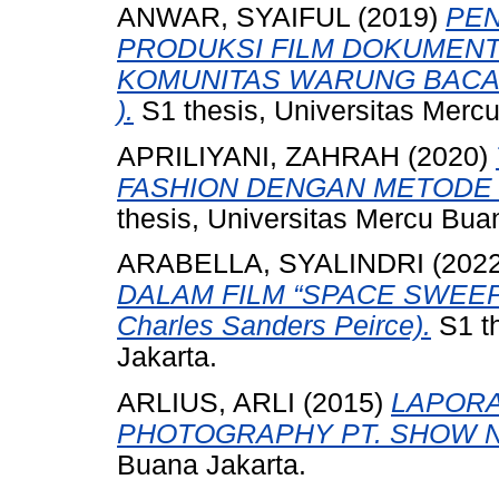
ANWAR, SYAIFUL
(2019)
PE
PRODUKSI FILM DOKUMENTE
KOMUNITAS WARUNG BACA 
).
S1 thesis, Universitas Merc
APRILIYANI, ZAHRAH
(2020)
FASHION DENGAN METODE 
thesis, Universitas Mercu Bua
ARABELLA, SYALINDRI
(202
DALAM FILM “SPACE SWEEPER
Charles Sanders Peirce).
S1 th
Jakarta.
ARLIUS, ARLI
(2015)
LAPORA
PHOTOGRAPHY PT. SHOW N
Buana Jakarta.