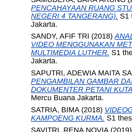
PENCAHAYAAN RUANG STUD
NEGERI 4 TANGERANG).
S1 
Jakarta.
SANDY, AFIF TRI
(2018)
ANA
VIDEO MENGGUNAKAN ME
MULTIMEDIA LUTHER.
S1 the
Jakarta.
SAPUTRI, ADEWIA MAITA S
PENGAMBILAN GAMBAR DA
DOKUMENTER PETANI KUTA
Mercu Buana Jakarta.
SATRIA, BIMA
(2018)
VIDEOG
KAMPOENG KURMA.
S1 thes
SAVITRI, RENA NOVIA
(2019