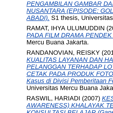
PENGAMBILAN GAMBAR DA
NUSANTARA (EPISODE: GO
ABADI).
S1 thesis, Universita
RAMAT, IHYA ULUMUDDIN
(2
PADA FILM DRAMA PENDEK 
Mercu Buana Jakarta.
RANDANOVIAN, REISKY
(20
KUALITAS LAYANAN DAN H
PELANGGAN TERHADAP LO
CETAK PADA PRODUK FOTO 
Kasus di Divisi Pemberitaan 
Universitas Mercu Buana Jaka
RASWIL, HARIADI
(2007)
KE
AWARENESS) KHALAYAK TE
KONSULTASI BELAJAR (Ganesha