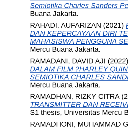
Semiotika Charles Sanders Pei
Buana Jakarta.
RAHADI, AUFARIZAN
(2021)
DAN KEPERCAYAAN DIRI T
MAHASISWA PENGGUNA SE
Mercu Buana Jakarta.
RAMADANI, DAVID AJI
(2022
DALAM FILM ?HARLEY QUINN
SEMIOTIKA CHARLES SANDE
Mercu Buana Jakarta.
RAMADHAN, RIZKY CITRA
(2
TRANSMITTER DAN RECEIVE
S1 thesis, Universitas Mercu 
RAMADHONI, MUHAMMAD G