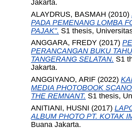
Jakarta.
ALAYDRUS, BASMAH
(2010)
PADA PEMENANG LOMBA FO
PAJAK".
S1 thesis, Universita
ANGGARA, FREDY
(2017)
PE
PERANCANGAN BUKU TAHU
TANGERANG SELATAN.
S1 th
Jakarta.
ANGGIYANO, ARIF
(2022)
KA
MEDIA PHOTOBOOK SCANO
THE REMNANT.
S1 thesis, Un
ANITIANI, HUSNI
(2017)
LAP
ALBUM PHOTO PT. KOTAK IM
Buana Jakarta.