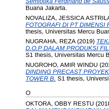
Semiotika Ferdinand de Sauss
Buana Jakarta.
NOVALIZA, JESSICA ASTRIL
FOTOGRAFI DI PT DIMENSI 
thesis, Universitas Mercu Bua
NUGRAHA, REZA
(2019)
TEK
D.O.P DALAM PRODUKSI FI
S1 thesis, Universitas Mercu 
NUGROHO, AMIR WINDU
(20
DINDING PRECAST PROYE
TOWER B.
S1 thesis, Univers
O
OKTORA, OBBY RESTU
(201