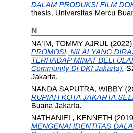
DALAM PRODUKSI FILM DOK
thesis, Universitas Mercu Bua
N
NA'IM, TOMMY AJRUL
(2022
PROMOSI, NILAI YANG DIR
TERHADAP MINAT BELI ULANG
Community Di DKI Jakarta).
S2
Jakarta.
NANDA SAPUTRA, WIBBY
(2
RUPIAH KOTA JAKARTA SEL
Buana Jakarta.
NATHANIEL, KENNETH
(201
MENGENAI IDENTITAS DALAM 