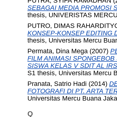
PUTRA, SYIFA RAMADHAN
(
SEBAGAI MEDIA PROMOSI S
thesis, UNIVERISTAS MERC
PUTRO, DIMAS RAHARDITY
KONSEP-KONSEP EDITING D
thesis, Universitas Mercu Bua
Permata, Dina Mega
(2007)
P
FILM ANIMASI SPONGEBOB
SISWA KELAS V SDIT AL IR
S1 thesis, Universitas Mercu 
Pranata, Satrio Hadi
(2014)
DE
FOTOGRAFI DI PT. ARTA TE
Universitas Mercu Buana Jaka
Q