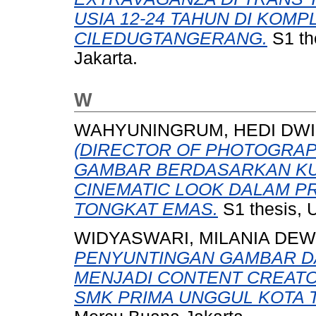
USIA 12-24 TAHUN DI KO
CILEDUGTANGERANG.
S1 th
Jakarta.
W
WAHYUNINGRUM, HEDI DWI
(DIRECTOR OF PHOTOGRA
GAMBAR BERDASARKAN KU
CINEMATIC LOOK DALAM P
TONGKAT EMAS.
S1 thesis, 
WIDYASWARI, MILANIA DEW
PENYUNTINGAN GAMBAR D
MENJADI CONTENT CREATOR
SMK PRIMA UNGGUL KOTA 