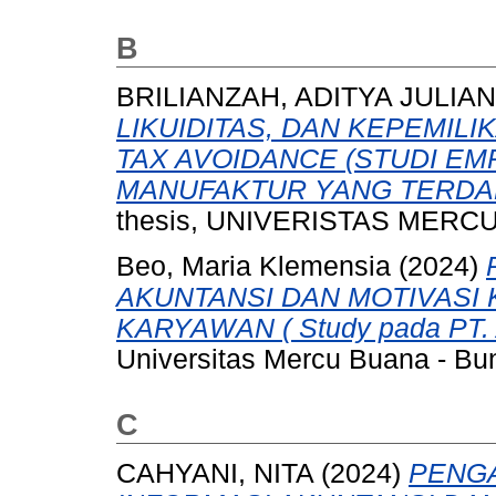
B
BRILIANZAH, ADITYA JULIAN
LIKUIDITAS, DAN KEPEMIL
TAX AVOIDANCE (STUDI E
MANUFAKTUR YANG TERDAFT
thesis, UNIVERISTAS MERCU
Beo, Maria Klemensia
(2024)
AKUNTANSI DAN MOTIVASI
KARYAWAN ( Study pada PT
Universitas Mercu Buana - Bun
C
CAHYANI, NITA
(2024)
PENGA