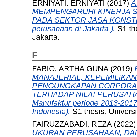
ERNIYATI, ERNIYATI
(2017)
A
MEMPENGARUHI KINERJA S
PADA SEKTOR JASA KONSTRUK
perusahaan di Jakarta ).
S1 th
Jakarta.
F
FABIO, ARTHA GUNA
(2019)
MANAJERIAL, KEPEMILIKAN
PENGUNGKAPAN CORPORATE
TERHADAP NILAI PERUSAHAAN
Manufaktur periode 2013-2017
Indonesia).
S1 thesis, Univers
FAIRUZZABADI, REZA
(2022
UKURAN PERUSAHAAN, DAN