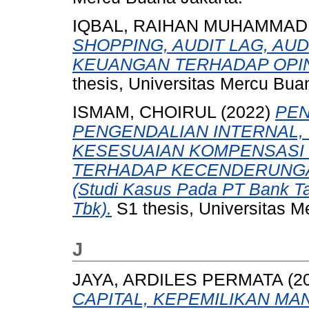
IQBAL, RAIHAN MUHAMMAD
SHOPPING, AUDIT LAG, AU
KEUANGAN TERHADAP OPIN
thesis, Universitas Mercu Buan
ISMAM, CHOIRUL
(2022)
PEN
PENGENDALIAN INTERNAL,
KESESUAIAN KOMPENSASI 
TERHADAP KECENDERUNG
(Studi Kasus Pada PT Bank T
Tbk).
S1 thesis, Universitas M
J
JAYA, ARDILES PERMATA
(2
CAPITAL, KEPEMILIKAN MA