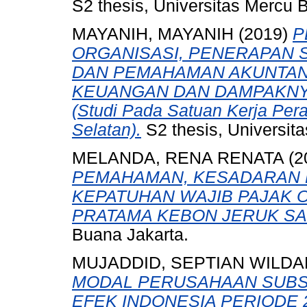
S2 thesis, Universitas Mercu 
MAYANIH, MAYANIH
(2019)
P
ORGANISASI, PENERAPAN 
DAN PEMAHAMAN AKUNTAN
KEUANGAN DAN DAMPAKNYA
(Studi Pada Satuan Kerja Per
Selatan).
S2 thesis, Universit
MELANDA, RENA RENATA
(2
PEMAHAMAN, KESADARAN 
KEPATUHAN WAJIB PAJAK O
PRATAMA KEBON JERUK SA
Buana Jakarta.
MUJADDID, SEPTIAN WILDA
MODAL PERUSAHAAN SUBS
EFEK INDONESIA PERIODE 2