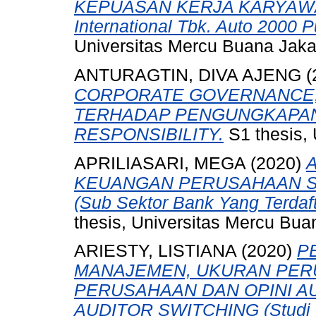
KEPUASAN KERJA KARYAWAN (
International Tbk. Auto 2000 
Universitas Mercu Buana Jaka
ANTURAGTIN, DIVA AJENG
(
CORPORATE GOVERNANCE, 
TERHADAP PENGUNGKAPAN
RESPONSIBILITY.
S1 thesis, 
APRILIASARI, MEGA
(2020)
KEUANGAN PERUSAHAAN S
(Sub Sektor Bank Yang Terdaft
thesis, Universitas Mercu Bua
ARIESTY, LISTIANA
(2020)
P
MANAJEMEN, UKURAN PER
PERUSAHAAN DAN OPINI A
AUDITOR SWITCHING (Studi E