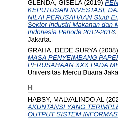
GLENDA, GISELA
(2019)
PEN
KEPUTUSAN INVESTASI, DA
NILAI PERUSAHAAN Studi Emp
Sektor Industri Makanan dan M
Indonesia Periode 2012-2016.
Jakarta.
GRAHA, DEDE SURYA
(2008
MASA PENYEIMBANG PAPER
PERUSAHAAN XXX PADA ME
Universitas Mercu Buana Jaka
H
HABSY, MALVALINDO AL
(20
AKUNTANSI YANG TERIMPL
OUTPUT SISTEM INFORMAS