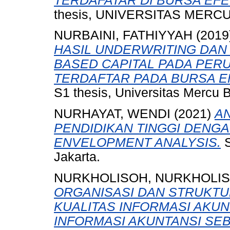
TERDAFATAR DI BURSA EFEK
thesis, UNIVERSITAS MERCU
NURBAINI, FATHIYYAH
(2019
HASIL UNDERWRITING DAN 
BASED CAPITAL PADA PER
TERDAFTAR PADA BURSA EF
S1 thesis, Universitas Mercu 
NURHAYAT, WENDI
(2021)
AN
PENDIDIKAN TINGGI DENG
ENVELOPMENT ANALYSIS.
S
Jakarta.
NURKHOLISOH, NURKHOLI
ORGANISASI DAN STRUKTU
KUALITAS INFORMASI AKUN
INFORMASI AKUNTANSI SEB