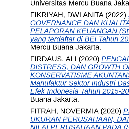
Universitas Mercu Buana Jaka
FIKRIYAH, DWI ANITA
(2022)
GOVERNANCE DAN KUALITA
PELAPORAN KEUANGAN (Stud
yang terdaftar di BEI Tahun 2
Mercu Buana Jakarta.
FIRDAUS, ALI
(2020)
PENGAR
DISTRESS, DAN GROWTH O
KONSERVATISME AKUNTANSI (
Manufaktur Sektor Industri Da
Efek Indonesia Tahun 2015-20
Buana Jakarta.
FITRAH, NOVERMIA
(2020)
P
UKURAN PERUSAHAAN, DAN
NILAI PERUSAHAAN PADA (St