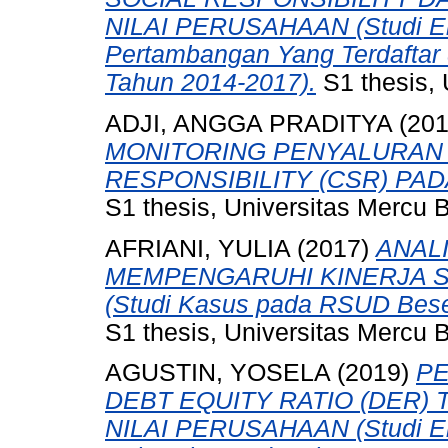
NILAI PERUSAHAAN (Studi Em
Pertambangan Yang Terdaftar 
Tahun 2014-2017).
S1 thesis, 
ADJI, ANGGA PRADITYA
(20
MONITORING PENYALURAN
RESPONSIBILITY (CSR) PADA
S1 thesis, Universitas Mercu 
AFRIANI, YULIA
(2017)
ANAL
MEMPENGARUHI KINERJA S
(Studi Kasus pada RSUD Bes
S1 thesis, Universitas Mercu 
AGUSTIN, YOSELA
(2019)
PE
DEBT EQUITY RATIO (DER)
NILAI PERUSAHAAN (Studi Em