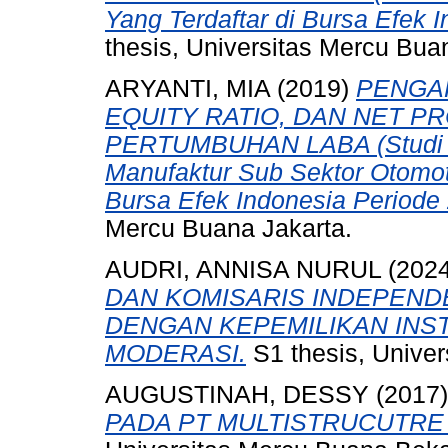
Yang Terdaftar di Bursa Efek 
thesis, Universitas Mercu Bua
ARYANTI, MIA
(2019)
PENGAR
EQUITY RATIO, DAN NET P
PERTUMBUHAN LABA (Studi E
Manufaktur Sub Sektor Otomot
Bursa Efek Indonesia Periode
Mercu Buana Jakarta.
AUDRI, ANNISA NURUL
(202
DAN KOMISARIS INDEPEND
DENGAN KEPEMILIKAN INST
MODERASI.
S1 thesis, Univer
AUGUSTINAH, DESSY
(2017
PADA PT MULTISTRUCUTRE