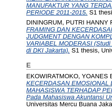
MANUFAKTUR YANG TERDAF
PERIODE 2011-2015.
S1 thesi
DININGRUM, PUTRI HANNY
FRAMING DAN KECERDASA
JUDGMENT DENGAN KOMPL
VARIABEL MODERASI (Studi Em
di DKI Jakarta).
S1 thesis, Uni
E
EKOWIRATMOKO, YOANES
KECERDASAN EMOSIONAL 
MAHASISWA TERHADAP PEM
Pada Mahasiswa Akuntansi Un
Universitas Mercu Buana Jaka