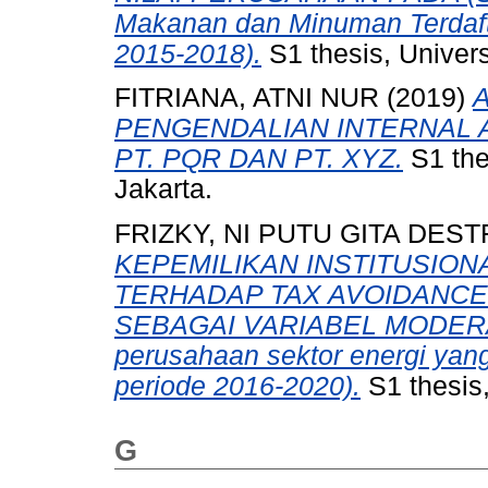
Makanan dan Minuman Terdafta
2015-2018).
S1 thesis, Univer
FITRIANA, ATNI NUR
(2019)
PENGENDALIAN INTERNAL A
PT. PQR DAN PT. XYZ.
S1 the
Jakarta.
FRIZKY, NI PUTU GITA DES
KEPEMILIKAN INSTITUSION
TERHADAP TAX AVOIDANC
SEBAGAI VARIABEL MODERATI
perusahaan sektor energi yang
periode 2016-2020).
S1 thesis
G