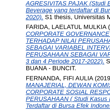
AGRESIVITAS PAJAK (Studi E
Beverage yang terdaftar di Bu
2020).
S1 thesis, Universitas 
FARIDA, LAELATUL MULKIA
(
CORPORATE GOVERNANCE 
TERHADAP NILAI PERUSAH
SEBAGAI VARIABEL INTER
PERUSAHAAN SEBAGAI VARI
3 dan 4 Periode 2017-2022).
S
BUANA - BUNCIT.
FERNANDA, FIFI AULIA
(201
MANAJERIAL, DEWAN KOMI
CORPORATE SOSIAL RESPON
PERUSAHAAN ( Studi Kasus P
Terdaftar di Bursa Efek Indon