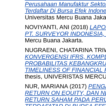
Perusahaan Manufaktur Sektor
Terdaftar Di Bursa Efek Indon
Universitas Mercu Buana Jaka
NOVIYANTI, ANI
(2018)
LAPO
PT. SURVEYOR INDONESIA,
Mercu Buana Jakarta.
NUGRAENI, CHATARINA TRI
KONVERGENSI IFRS, KOMP
PROBABILITAS KEBANGKR
TIMELINESS OF FINANCIAL
thesis, UNIVERISTAS MERCU
NUR, MARIANA
(2017)
PENG
RETURN ON EQUITY, DAN 
RETURN SAHAM PADA PER