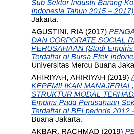
Sub Sektor Industri Barang Ko
Indonesia Tahun 2015 – 2017)
Jakarta.
AGUSTINI, RIA
(2017)
PENGA
DAN CORPORATE SOCIAL RE
PERUSAHAAN (Studi Empiris 
Terdaftar di Bursa Efek Indon
Universitas Mercu Buana Jaka
AHIRIYAH, AHIRIYAH
(2019)
KEPEMILIKAN MANAJERIAL,
STRUKTUR MODAL TERHADAP
Empiris Pada Perusahaan Sekt
Terdaftar di BEI periode 2012 
Buana Jakarta.
AKBAR, RACHMAD
(2019)
P