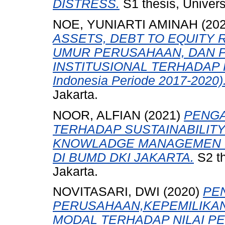
DISTRESS.
S1 thesis, Univers
NOE, YUNIARTI AMINAH
(20
ASSETS, DEBT TO EQUITY 
UMUR PERUSAHAAN, DAN P
INSTITUSIONAL TERHADAP 
Indonesia Periode 2017-2020)
Jakarta.
NOOR, ALFIAN
(2021)
PENGA
TERHADAP SUSTAINABILITY
KNOWLADGE MANAGEMEN P
DI BUMD DKI JAKARTA.
S2 th
Jakarta.
NOVITASARI, DWI
(2020)
PE
PERUSAHAAN,KEPEMILIKAN
MODAL TERHADAP NILAI PER