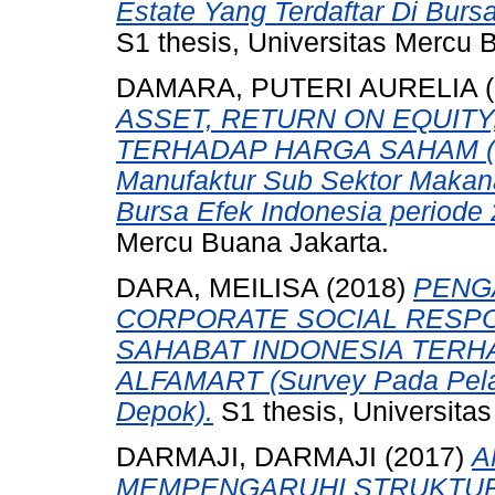
Estate Yang Terdaftar Di Burs
S1 thesis, Universitas Mercu 
DAMARA, PUTERI AURELIA
(
ASSET, RETURN ON EQUITY
TERHADAP HARGA SAHAM (St
Manufaktur Sub Sektor Makan
Bursa Efek Indonesia periode
Mercu Buana Jakarta.
DARA, MEILISA
(2018)
PENG
CORPORATE SOCIAL RESPON
SAHABAT INDONESIA TER
ALFAMART (Survey Pada Pela
Depok).
S1 thesis, Universita
DARMAJI, DARMAJI
(2017)
A
MEMPENGARUHI STRUKTUR