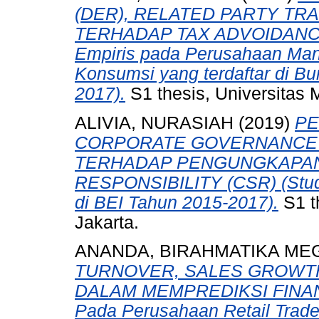
(DER), RELATED PARTY TR
TERHADAP TAX ADVOIDANCE
Empiris pada Perusahaan Manu
Konsumsi yang terdaftar di Bu
2017).
S1 thesis, Universitas 
ALIVIA, NURASIAH
(2019)
PE
CORPORATE GOVERNANCE 
TERHADAP PENGUNGKAPAN
RESPONSIBILITY (CSR) (Studi
di BEI Tahun 2015-2017).
S1 t
Jakarta.
ANANDA, BIRAHMATIKA ME
TURNOVER, SALES GROWTH
DALAM MEMPREDIKSI FINANC
Pada Perusahaan Retail Trade