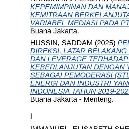
KEPEMIMPINAN DAN MANA
KEMITRAAN BERKELANJUTA
VARIABEL MEDIASI PADA PT
Buana Jakarta.
HUSSIN, SADDAM
(2025)
PE
DIREKSI, LATAR BELAKANG
DAN LEVERAGE TERHADAP
KEBERLANJUTAN DENGAN 
SEBAGAI PEMODERASI (ST
ENERGI DAN INDUSTRI YAN
INDONESIA TAHUN 2019-2023
Buana Jakarta - Menteng.
I
IMMANUEL, ELISABETH SHE