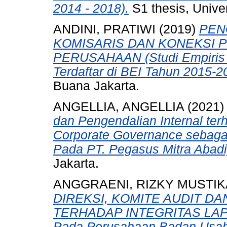
2014 - 2018).
S1 thesis, Unive
ANDINI, PRATIWI
(2019)
PEN
KOMISARIS DAN KONEKSI P
PERUSAHAAN (Studi Empiris 
Terdaftar di BEI Tahun 2015-2
Buana Jakarta.
ANGELLIA, ANGELLIA
(2021
dan Pengendalian Internal te
Corporate Governance sebagai 
Pada PT. Pegasus Mitra Abadi
Jakarta.
ANGGRAENI, RIZKY MUSTIK
DIREKSI, KOMITE AUDIT 
TERHADAP INTEGRITAS LAP
Pada Perusahaan Badan Usah