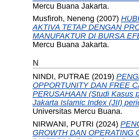
Mercu Buana Jakarta.
Musfiroh, Neneng
(2007)
HUB
AKTIVA TETAP DENGAN PR
MANUFAKTUR DI BURSA EF
Mercu Buana Jakarta.
N
NINDI, PUTRAE
(2019)
PENG
OPPORTUNITY DAN FREE C
PERUSAHAAN (Studi Kasus pad
Jakarta Islamic Index (JII) pe
Universitas Mercu Buana.
NIRWANI, PUTRI
(2024)
PEN
GROWTH DAN OPERATING C