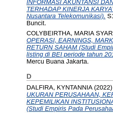
INFORMASI AKUNTANSI DA
TERHADAP KINERJA KARYAWA
Nusantara Telekomunikasi).
S1
Buncit.
COLYBEIRTHA, MARIA SYA
OPERASI, EARNINGS, MAR
RETURN SAHAM (Studi Empiri
listing di BEI periode tahun 2
Mercu Buana Jakarta.
D
DALFIRA, KYNTANNIA
(2022
UKURAN PERUSAHAAN, KEP
KEPEMILIKAN INSTITUSION
(Studi Empiris Pada Perusaha