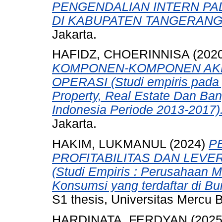
PENGENDALIAN INTERN PA
DI KABUPATEN TANGERANG
Jakarta.
HAFIDZ, CHOERINNISA
(202
KOMPONEN-KOMPONEN AKR
OPERASI (Studi empiris pada
Property, Real Estate Dan Ban
Indonesia Periode 2013-2017)
Jakarta.
HAKIM, LUKMANUL
(2024)
P
PROFITABILITAS DAN LEV
(Studi Empiris : Perusahaan M
Konsumsi yang terdaftar di Bu
S1 thesis, Universitas Mercu B
HARDINATA, FERDYAN
(202