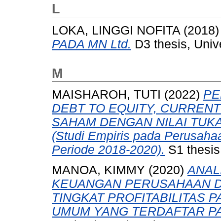
L
LOKA, LINGGI NOFITA
(2018
PADA MN Ltd.
D3 thesis, Univ
M
MAISHAROH, TUTI
(2022)
PE
DEBT TO EQUITY, CURREN
SAHAM DENGAN NILAI TUK
(Studi Empiris pada Perusah
Periode 2018-2020).
S1 thesis
MANOA, KIMMY
(2020)
ANAL
KEUANGAN PERUSAHAAN 
TINGKAT PROFITABILITAS 
UMUM YANG TERDAFTAR PAD