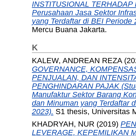
INSTITUSIONAL TERHADAP PR
Perusahaan Jasa Sektor Infrast
yang Terdaftar di BEI Periode
Mercu Buana Jakarta.
K
KALEW, ANDREAN REZA
(20
GOVERNANCE, KOMPENSASI
PENJUALAN, DAN INTENSI
PENGHINDARAN PAJAK (Studi
Manufaktur Sektor Barang Kon
dan Minuman yang Terdaftar d
2023).
S1 thesis, Universitas 
KHADRYAH, NUR
(2019)
PEN
LEVERAGE, KEPEMILIKAN 