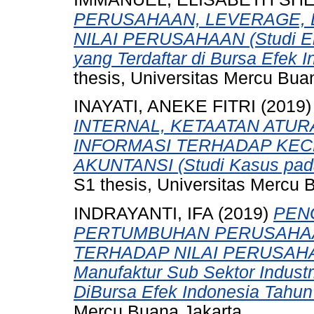
PERUSAHAAN, LEVERAGE, 
NILAI PERUSAHAAN (Studi Em
yang Terdaftar di Bursa Efek 
thesis, Universitas Mercu Bua
INAYATI, ANEKE FITRI
(2019
INTERNAL, KETAATAN ATUR
INFORMASI TERHADAP K
AKUNTANSI (Studi Kasus pada
S1 thesis, Universitas Mercu 
INDRAYANTI, IFA
(2019)
PEN
PERTUMBUHAN PERUSAHAA
TERHADAP NILAI PERUSAHAAN
Manufaktur Sub Sektor Indust
DiBursa Efek Indonesia Tahun
Mercu Buana Jakarta.