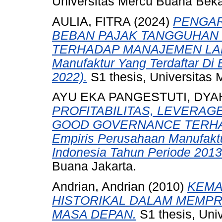
Universitas Mercu Buana Beka
AULIA, FITRA
(2024)
PENGAR
BEBAN PAJAK TANGGUHAN 
TERHADAP MANAJEMEN LABA (
Manufaktur Yang Terdaftar Di
2022).
S1 thesis, Universitas 
AYU EKA PANGESTUTI, DYA
PROFITABILITAS, LEVERA
GOOD GOVERNANCE TERHAD
Empiris Perusahaan Manufaktu
Indonesia Tahun Periode 2013
Buana Jakarta.
Andrian, Andrian
(2010)
KEMA
HISTORIKAL DALAM MEMPR
MASA DEPAN.
S1 thesis, Uni