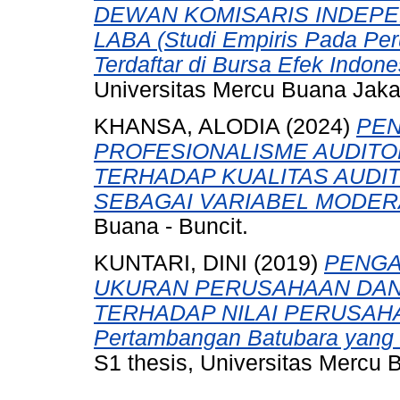
DEWAN KOMISARIS INDEP
LABA (Studi Empiris Pada Per
Terdaftar di Bursa Efek Indon
Universitas Mercu Buana Jaka
KHANSA, ALODIA
(2024)
PEN
PROFESIONALISME AUDITOR
TERHADAP KUALITAS AUDI
SEBAGAI VARIABEL MODER
Buana - Buncit.
KUNTARI, DINI
(2019)
PENGA
UKURAN PERUSAHAAN DA
TERHADAP NILAI PERUSAHAAN
Pertambangan Batubara yang T
S1 thesis, Universitas Mercu 