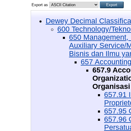
Export as
Dewey Decimal Classifica
600 Technology/Tekno
650 Management, P
Auxiliary Service
Bisnis dan Ilmu ya
657 Accounting
657.9 Accou
Organizati
Organisasi
657.91 I
Propriet
657.95 
657.96 
Persatu