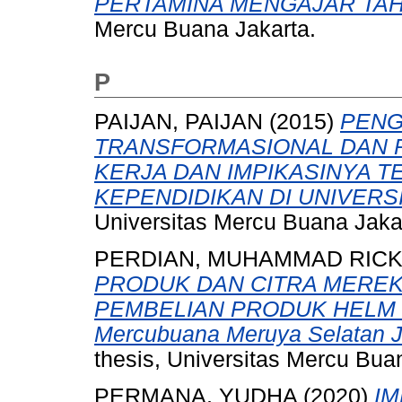
PERTAMINA MENGAJAR TAH
Mercu Buana Jakarta.
P
PAIJAN, PAIJAN
(2015)
PENG
TRANSFORMASIONAL DAN P
KERJA DAN IMPIKASINYA 
KEPENDIDIKAN DI UNIVERS
Universitas Mercu Buana Jaka
PERDIAN, MUHAMMAD RICK
PRODUK DAN CITRA MERE
PEMBELIAN PRODUK HELM KYT
Mercubuana Meruya Selatan Ja
thesis, Universitas Mercu Bua
PERMANA, YUDHA
(2020)
IM