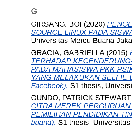
G
GIRSANG, BOI
(2020)
PENGE
SOURCE LINUX PADA SISWA/
Universitas Mercu Buana Jaka
GRACIA, GABRIELLA
(2015)
TERHADAP KECENDERUNGA
PADA MAHASISWA PKK PSI
YANG MELAKUKAN SELFIE DI 
Facebook).
S1 thesis, Univers
GUNDO, PATRICK STEWART
CITRA MEREK PERGURUAN
PEMILIHAN PENDIDIKAN TINGG
buana).
S1 thesis, Universita