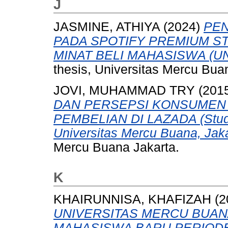
J
JASMINE, ATHIYA
(2024)
PE
PADA SPOTIFY PREMIUM S
MINAT BELI MAHASISWA (U
thesis, Universitas Mercu Bua
JOVI, MUHAMMAD TRY
(201
DAN PERSEPSI KONSUMEN
PEMBELIAN DI LAZADA (Studi
Universitas Mercu Buana, Jaka
Mercu Buana Jakarta.
K
KHAIRUNNISA, KHAFIZAH
(2
UNIVERSITAS MERCU BUA
MAHASISWA BARU PERIODE