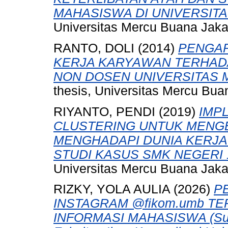
MAHASISWA DI UNIVERSITA
Universitas Mercu Buana Jaka
RANTO, DOLI
(2014)
PENGAR
KERJA KARYAWAN TERHAD
NON DOSEN UNIVERSITAS 
thesis, Universitas Mercu Bua
RIYANTO, PENDI
(2019)
IMP
CLUSTERING UNTUK MENGE
MENGHADAPI DUNIA KERJA
STUDI KASUS SMK NEGERI 
Universitas Mercu Buana Jaka
RIZKY, YOLA AULIA
(2026)
P
INSTAGRAM @fikom.umb 
INFORMASI MAHASISWA (Surv