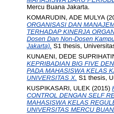
Mercu Buana Jakarta.
KOMARUDIN, ADE MULYA
(2
ORGANISASI DAN MANAJE
TERHADAP KINERJA ORGANIS
Dosen Dan Non-Dosen Kampus
Jakarta).
S1 thesis, Universit
KUNAENI, DEDE SUPRIHATI
KEPRIBADIAN BIG FIVE DE
PADA MAHASISWA KELAS K
UNIVERSITAS X.
S1 thesis, U
KUSPIKASARI, ULEK
(2015)
CONTROL DENGAN SELF R
MAHASISWA KELAS REGULE
UNIVERSITAS MERCU BUAN