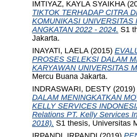
IMTIYAZ, KAYLA SYAIKHA
(2
TIKTOK TERHADAP CITRA D
KOMUNIKASI UNIVERSITAS
ANGKATAN 2022 - 2024.
S1 th
Jakarta.
INAYATI, LAELA
(2015)
EVAL
PROSES SELEKSI DALAM M
KARYAWAN UNIVERSITAS 
Mercu Buana Jakarta.
INDRASWARI, DESTY
(2019
DALAM MENINGKATKAN MOT
KELLY SERVICES INDONESIA (
Relations PT. Kelly Services 
2018).
S1 thesis, Universitas 
IRPANDI, IRPANDI
(2019)
PE