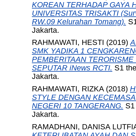
KOREAN TERHADAP GAYA H
UNIVERSITAS TRISAKTI (Surv
RW.09 Kelurahan Tomang).
S1
Jakarta.
RAHMAWATI, HESTI
(2019)
A
SMK YADIKA 1 CENGKARE
PEMBERITAAN TERORISME
SEPUTAR iNews RCTI.
S1 the
Jakarta.
RAHMAWATI, RIZKA
(2018)
H
STYLE DENGAN KECEMASAN
NEGERI 10 TANGERANG.
S1 
Jakarta.
RAMADHANI, DANISA LUTFI
KETERLIBATAN AYAH DAN 