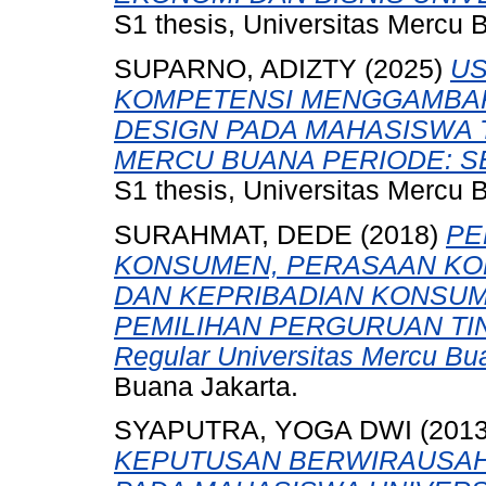
S1 thesis, Universitas Mercu 
SUPARNO, ADIZTY
(2025)
US
KOMPETENSI MENGGAMBAR
DESIGN PADA MAHASISWA T
MERCU BUANA PERIODE: SE
S1 thesis, Universitas Mercu 
SURAHMAT, DEDE
(2018)
PE
KONSUMEN, PERASAAN KO
DAN KEPRIBADIAN KONSU
PEMILIHAN PERGURUAN TING
Regular Universitas Mercu Bu
Buana Jakarta.
SYAPUTRA, YOGA DWI
(201
KEPUTUSAN BERWIRAUSAH