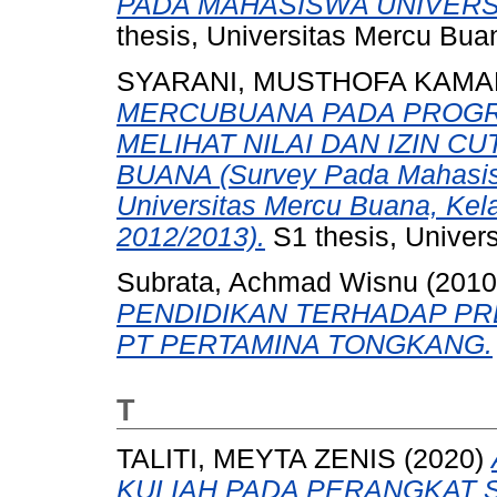
PADA MAHASISWA UNIVERS
thesis, Universitas Mercu Bua
SYARANI, MUSTHOFA KAMA
MERCUBUANA PADA PROGRA
MELIHAT NILAI DAN IZIN C
BUANA (Survey Pada Mahasis
Universitas Mercu Buana, Kel
2012/2013).
S1 thesis, Univer
Subrata, Achmad Wisnu
(201
PENDIDIKAN TERHADAP PR
PT PERTAMINA TONGKANG.
T
TALITI, MEYTA ZENIS
(2020)
KULIAH PADA PERANGKAT 