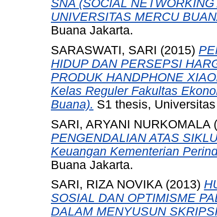
SNA (SOCIAL NETWORKING
UNIVERSITAS MERCU BUAN
Buana Jakarta.
SARASWATI, SARI
(2015)
PE
HIDUP DAN PERSEPSI HARG
PRODUK HANDPHONE XIAOMI 
Kelas Reguler Fakultas Ekono
Buana).
S1 thesis, Universita
SARI, ARYANI NURKOMALA
PENGENDALIAN ATAS SIKLUS 
Keuangan Kementerian Perindu
Buana Jakarta.
SARI, RIZA NOVIKA
(2013)
H
SOSIAL DAN OPTIMISME P
DALAM MENYUSUN SKRIPSI