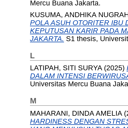
Mercu Buana Jakarta.
KUSUMA, ANDHIKA NUGRA
POLA ASUH OTORITER IBU
KEPUTUSAN KARIR PADA MA
JAKARTA.
S1 thesis, Universi
L
LATIPAH, SITI SURYA
(2025)
DALAM INTENSI BERWIRUS
Universitas Mercu Buana Jaka
M
MAHARANI, DINDA AMELIA
(
HARDINESS DENGAN STRE