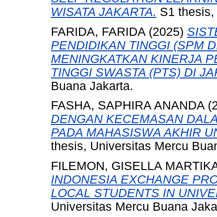
WISATA JAKARTA.
S1 thesis,
FARIDA, FARIDA
(2025)
SIS
PENDIDIKAN TINGGI (SPM D
MENINGKATKAN KINERJA P
TINGGI SWASTA (PTS) DI J
Buana Jakarta.
FASHA, SAPHIRA ANANDA
(
DENGAN KECEMASAN DALA
PADA MAHASISWA AKHIR U
thesis, Universitas Mercu Bua
FILEMON, GISELLA MARTIK
INDONESIA EXCHANGE PRO
LOCAL STUDENTS IN UNIVER
Universitas Mercu Buana Jaka