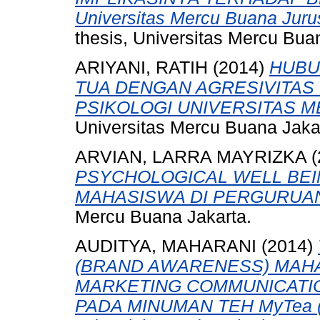
Universitas Mercu Buana Jur
thesis, Universitas Mercu Bua
ARIYANI, RATIH
(2014)
HUBU
TUA DENGAN AGRESIVITAS
PSIKOLOGI UNIVERSITAS 
Universitas Mercu Buana Jaka
ARVIAN, LARRA MAYRIZKA
(
PSYCHOLOGICAL WELL BE
MAHASISWA DI PERGURUAN
Mercu Buana Jakarta.
AUDITYA, MAHARANI
(2014)
(BRAND AWARENESS) MAHA
MARKETING COMMUNICATI
PADA MINUMAN TEH MyTea (St