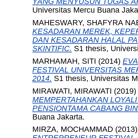
YANG MENYUSUN TUGAS AKH
Universitas Mercu Buana Jaka
MAHESWARY, SHAFYRA NA
KESADARAN MEREK, KEPER
DAN KESADARAN HALAL PA
SKINTIFIC.
S1 thesis, Univers
MARHAMAH, SITI
(2014)
EVA
FESTIVAL UNIVERSITAS MER
2014.
S1 thesis, Universitas 
MIRAWATI, MIRAWATI
(2019
MEMPERTAHANKAN LOYALIT
PENSIONTAMA CABANG BIN
Buana Jakarta.
MIRZA, MOCHAMMAD
(2013
ENTREPRENEUR FESTIVAL 