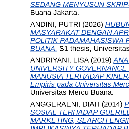
SEDANG MENYUSUN SKRIPS
Buana Jakarta.
ANDINI, PUTRI
(2026)
HUBUN
MASYARAKAT DENGAN APR
POLITIK PADAMAHASISWA 
BUANA.
S1 thesis, Universita
ANDRIYANI, LISA
(2019)
ANA
UNIVERSITY GOVERNANCE
MANUSIA TERHADAP KINERJ
Empiris pada Universitas Mer
Universitas Mercu Buana.
ANGGERAENI, DIAH
(2014)
P
SOSIAL TERHADAP GUERIL
MARKETING, SEARCH ENGIN
IMPLIKASINYA TERHADAP B