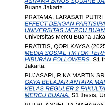
ASRAMA BINUS SQUARE JA
Buana Jakarta.
PRATAMA, LARASATI PUTRI
EFFECT DENGAN PARTISIPA
UNIVERSITAS MERCU BUAN
Universitas Mercu Buana Jaka
PRATITIS, QORI KAYSA
(202
MEDIA SOSIAL TIKTOK TE
HIBURAN FOLLOWERS.
S1 t
Jakarta.
PUJASARI, RIKA MARTIN SR
GAYA BELAJAR ANTARA MA
KELAS REGULER 2 FAKULTA
MERCU BUANA.
S1 thesis, U
PUTRI, ANGELITA MAHARAN