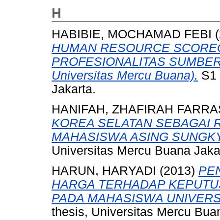
H
HABIBIE, MOCHAMAD FEBI
(
HUMAN RESOURCE SCOREC
PROFESIONALITAS SUMBER D
Universitas Mercu Buana).
S1 
Jakarta.
HANIFAH, ZHAFIRAH FARRA
KOREA SELATAN SEBAGAI R
MAHASISWA ASING SUNGK
Universitas Mercu Buana Jaka
HARUN, HARYADI
(2013)
PE
HARGA TERHADAP KEPUTUS
PADA MAHASISWA UNIVERS
thesis, Universitas Mercu Bua