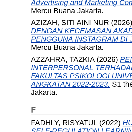
Advertising and Marketing Co
Mercu Buana Jakarta.
AZIZAH, SITI AINI NUR
(2026
DENGAN KECEMASAN AKAD
PENGGUNA INSTAGRAM DI 
Mercu Buana Jakarta.
AZZAHRA, TAZKIA
(2026)
PE
INTERPERSONAL TERHADAP
FAKULTAS PSIKOLOGI UNI
ANGKATAN 2022-2023.
S1 the
Jakarta.
F
FADHLY, RISYATUL
(2022)
HU
SELF-REGULATION LEARNI