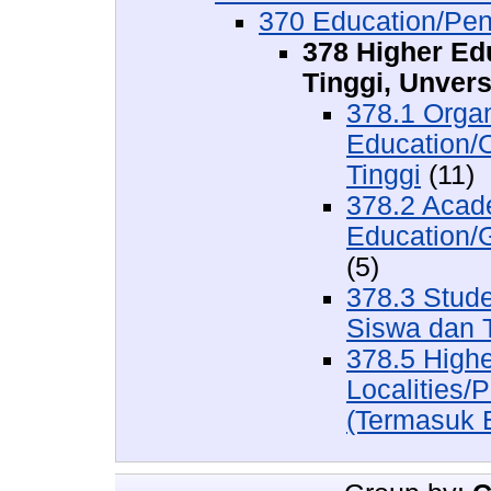
370 Education/Pen
378 Higher Edu
Tinggi, Unvers
378.1 Organ
Education/O
Tinggi
(11)
378.2 Acad
Education/G
(5)
378.3 Stude
Siswa dan T
378.5 Highe
Localities/
(Termasuk 