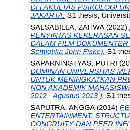
DI FAKULTAS PSIKOLOGI U
JAKARTA.
S1 thesis, Univers
SALSABILLA, ZAHWA
(2022)
PENYINTAS KEKERASAN SE
DALAM FILM DOKUMENTER T
Semiotika John Fiske).
S1 thes
SAPARNINGTYAS, PUTRI
(20
DOMINAN UNIVERSITAS M
UNTUK MENINGKATKAN PRE
NON AKADEMIK MAHASISWA (
2012 - Agustus 2013 ).
S1 thes
SAPUTRA, ANGGA
(2014)
PE
ENTERTAINMENT, STRUCTU
CONGRUITY DAN PEER INF