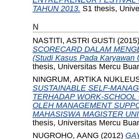
TAHUN 2013.
S1 thesis, Unive
N
NASTITI, ASTRI GUSTI
(2015
SCORECARD DALAM MENGE
(Studi Kasus Pada Karyawan U
thesis, Universitas Mercu Bua
NINGRUM, ARTIKA NUKLEU
SUSTAINABLE SELF-MANAG
TERHADAP WORK-SCHOOL 
OLEH MANAGEMENT SUPPO
MAHASISWA MAGISTER UNI
thesis, Universitas Mercu Bua
NUGROHO, AANG
(2012)
GA