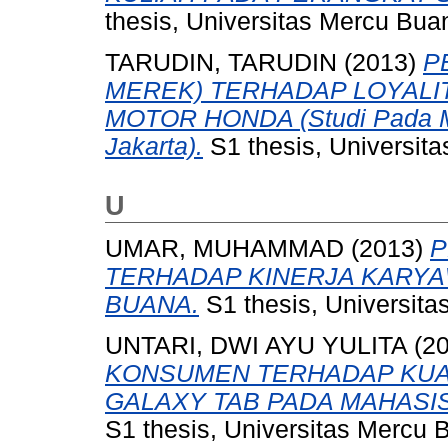
thesis, Universitas Mercu Bua
TARUDIN, TARUDIN
(2013)
P
MEREK) TERHADAP LOYAL
MOTOR HONDA (Studi Pada Ma
Jakarta).
S1 thesis, Universit
U
UMAR, MUHAMMAD
(2013)
P
TERHADAP KINERJA KARYA
BUANA.
S1 thesis, Universita
UNTARI, DWI AYU YULITA
(2
KONSUMEN TERHADAP KUA
GALAXY TAB PADA MAHASI
S1 thesis, Universitas Mercu 