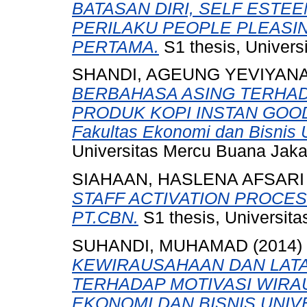
BATASAN DIRI, SELF EST
PERILAKU PEOPLE PLEASI
PERTAMA.
S1 thesis, Univers
SHANDI, AGEUNG YEVIYAN
BERBAHASA ASING TERHAD
PRODUK KOPI INSTAN GOOD D
Fakultas Ekonomi dan Bisnis 
Universitas Mercu Buana Jaka
SIAHAAN, HASLENA AFSARI
STAFF ACTIVATION PROCE
PT.CBN.
S1 thesis, Universit
SUHANDI, MUHAMAD
(2014)
KEWIRAUSAHAAN DAN LAT
TERHADAP MOTIVASI WIRA
EKONOMI DAN BISNIS UNIV