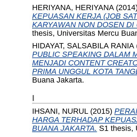
HERIYANA, HERIYANA
(2014
KEPUASAN KERJA (JOB SA
KARYAWAN NON DOSEN DI 
thesis, Universitas Mercu Bua
HIDAYAT, SALSABILA RANIA
PUBLIC SPEAKING DALAM 
MENJADI CONTENT CREATO
PRIMA UNGGUL KOTA TANG
Buana Jakarta.
I
IHSANI, NURUL
(2015)
PERA
HARGA TERHADAP KEPUAS
BUANA JAKARTA.
S1 thesis, 