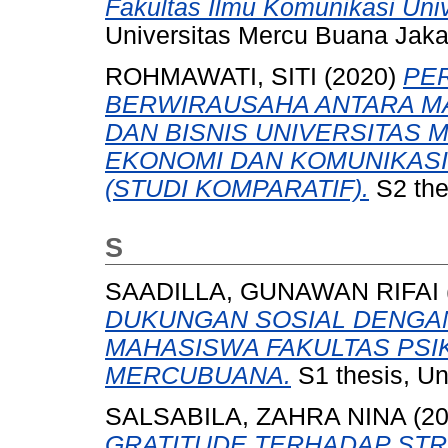
Fakultas Ilmu Komunikasi Uni
Universitas Mercu Buana Jaka
ROHMAWATI, SITI
(2020)
PE
BERWIRAUSAHA ANTARA M
DAN BISNIS UNIVERSITAS 
EKONOMI DAN KOMUNIKASI
(STUDI KOMPARATIF).
S2 the
S
SAADILLA, GUNAWAN RIFAI
DUKUNGAN SOSIAL DENGAN
MAHASISWA FAKULTAS PSI
MERCUBUANA.
S1 thesis, Un
SALSABILA, ZAHRA NINA
(2
GRATITUDE TERHADAP STR