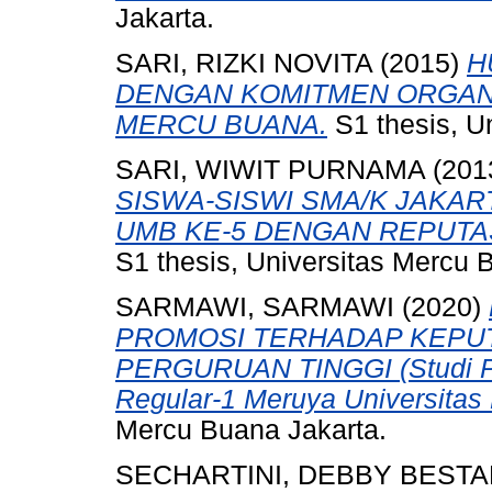
Jakarta.
SARI, RIZKI NOVITA
(2015)
H
DENGAN KOMITMEN ORGAN
MERCU BUANA.
S1 thesis, U
SARI, WIWIT PURNAMA
(201
SISWA-SISWI SMA/K JAKAR
UMB KE-5 DENGAN REPUTA
S1 thesis, Universitas Mercu 
SARMAWI, SARMAWI
(2020)
PROMOSI TERHADAP KEPUT
PERGURUAN TINGGI (Studi P
Regular-1 Meruya Universitas
Mercu Buana Jakarta.
SECHARTINI, DEBBY BESTA