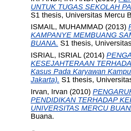
UNTUK TUGAS SEKOLAH PAD
S1 thesis, Universitas Mercu 
ISMAIL, MUHAMMAD
(2013)
KAMPANYE MEMBUANG SAM
BUANA.
S1 thesis, Universita
ISRIAL, ISRIAL
(2014)
PENGA
KESEJAHTERAAN TERHADAP
Kasus Pada Karyawan Kampus
Jakarta).
S1 thesis, Universit
Irvan, Irvan
(2010)
PENGARUH
PENDIDIKAN TERHADAP K
UNIVERSITAS MERCU BUAN
Buana.