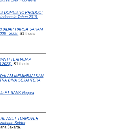
ursa Efek Indonesia
S DOMESTIC PRODUCT
donesia Tahun 2019-
ERHADAP HARGA SAHAM
6 - 2008.
S1 thesis,
GROWTH TERHADAP
-2023).
S1 thesis,
 DALAM MEMINIMALKAN
TRA BINA SEJAHTERA.
da PT BANK Negara
OTAL ASET TURNOVER
sahaan Sektor
ana Jakarta.