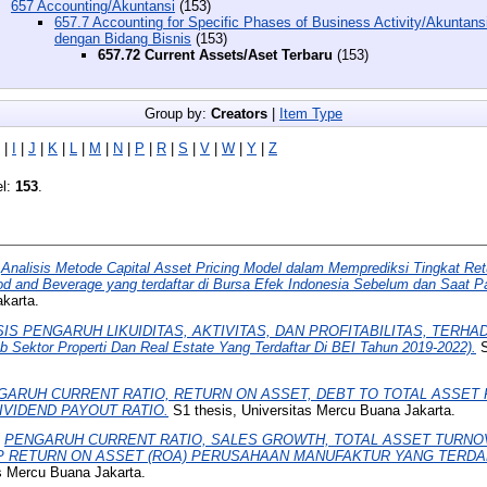
657 Accounting/Akuntansi
(153)
657.7 Accounting for Specific Phases of Business Activity/Akuntan
dengan Bidang Bisnis
(153)
657.72 Current Assets/Aset Terbaru
(153)
Group by:
Creators
|
Item Type
|
I
|
J
|
K
|
L
|
M
|
N
|
P
|
R
|
S
|
V
|
W
|
Y
|
Z
el:
153
.
)
Analisis Metode Capital Asset Pricing Model dalam Memprediksi Tingkat R
d and Beverage yang terdaftar di Bursa Efek Indonesia Sebelum dan Saat P
karta.
SIS PENGARUH LIKUIDITAS, AKTIVITAS, DAN PROFITABILITAS, TERH
 Sektor Properti Dan Real Estate Yang Terdaftar Di BEI Tahun 2019-2022).
S
GARUH CURRENT RATIO, RETURN ON ASSET, DEBT TO TOTAL ASSET 
VIDEND PAYOUT RATIO.
S1 thesis, Universitas Mercu Buana Jakarta.
)
PENGARUH CURRENT RATIO, SALES GROWTH, TOTAL ASSET TURNO
RETURN ON ASSET (ROA) PERUSAHAAN MANUFAKTUR YANG TERDAFTA
s Mercu Buana Jakarta.