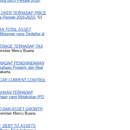
sia (BEI) Periode 2018-
 OVER TERHADAP PRICE
 Periode 2016-2021).
S1
AN TOTAL ASSET
numan yang Terdaftar di
VERAGE TERHADAP TAX
ersitas Mercu Buana
RHADAP PENGHINDARAN
aan Property dan Real
akarta.
CAR CURRENT CONTROL
AHAAN TERHADAP
aan yang Melakukan IPO
IO DAN ASSET GROWTH
versitas Mercu Buana
, DEBT TO ASSETS