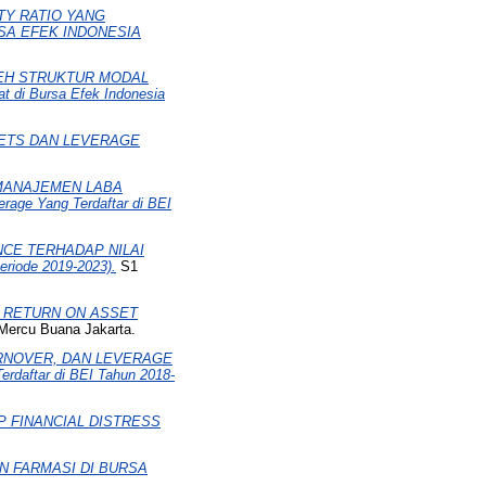
TY RATIO YANG
SA EFEK INDONESIA
LEH STRUKTUR MODAL
di Bursa Efek Indonesia
ETS DAN LEVERAGE
MANAJEMEN LABA
e Yang Terdaftar di BEI
NCE TERHADAP NILAI
riode 2019-2023).
S1
N RETURN ON ASSET
 Mercu Buana Jakarta.
URNOVER, DAN LEVERAGE
rdaftar di BEI Tahun 2018-
P FINANCIAL DISTRESS
 FARMASI DI BURSA