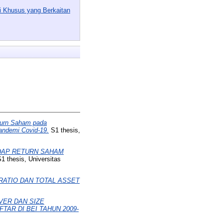
si Khusus yang Berkaitan
eturn Saham pada
andemi Covid-19.
S1 thesis,
ADAP RETURN SAHAM
1 thesis, Universitas
RATIO DAN TOTAL ASSET
VER DAN SIZE
R DI BEI TAHUN 2009-