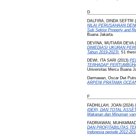
D
DALFIRA, DINDA SEFTRI
(
NILAI PERUSAHAAN DENG
Sub Sektor Property and Re
Buana Jakarta.
DEVINA, MUTIARA DEVA
(
DIMEDIASI UKURAN PERUSA
Tahun 2019-2023).
S1 thesi
DEWI, ITA SARI
(2013)
PE
TERHADAP PERTUMBUHAN
Universitas Mercu Buana Ja
Darmawan, Oscar Dwi Putr
ARPENI PRATAMA OCEAN L
F
FADHILLAH, JOAN
(2024)
(DER), DAN TOTAL ASSET
Makanan dan Minuman yang 
FADRIAWAN, MUHAMMAD
DAN PROFITABILITAS TERH
Indonesia periode 2012-201