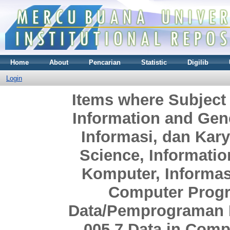
Home
About
Pencarian
Statistic
Digilib
Login
Items where Subject
Information and Gen
Informasi, dan Ka
Science, Informati
Komputer, Informa
Computer Prog
Data/Pemprograman 
005.7 Data in Com