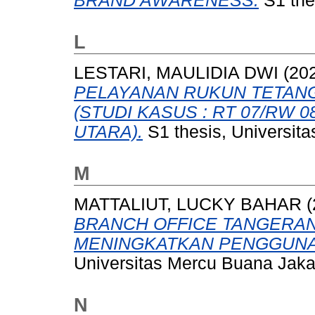
BRAND AWARENESS.
S1 the
L
LESTARI, MAULIDIA DWI
(20
PELAYANAN RUKUN TETAN
(STUDI KASUS : RT 07/RW
UTARA).
S1 thesis, Universit
M
MATTALIUT, LUCKY BAHAR
(
BRANCH OFFICE TANGERA
MENINGKATKAN PENGGUNAN
Universitas Mercu Buana Jaka
N