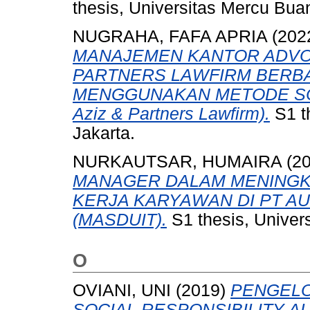
thesis, Universitas Mercu Bua
NUGRAHA, FAFA APRIA
(202
MANAJEMEN KANTOR ADVOK
PARTNERS LAWFIRM BERB
MENGGUNAKAN METODE SCR
Aziz & Partners Lawfirm).
S1 t
Jakarta.
NURKAUTSAR, HUMAIRA
(2
MANAGER DALAM MENINGKA
KERJA KARYAWAN DI PT AU
(MASDUIT).
S1 thesis, Univer
O
OVIANI, UNI
(2019)
PENGEL
SOCIAL RESPONSIBILITY A