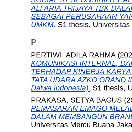
ALFARIA TRIJAYA TBK DA
SEBAGAI PERUSAHAAN YAN
UMKM.
S1 thesis, Universitas
P
PERTIWI, ADILA RAHMA
(20
KOMUNIKASI INTERNAL, D
TERHADAP KINERJA KARYA
TATA UDARA AZKO GRAND IND
Daiwa Indonesia).
S1 thesis, 
PRAKASA, SETYA BAGUS
(2
PEMASARAN EMAGO MELALU
DALAM MEMBANGUN BRAN
Universitas Mercu Buana Jaka