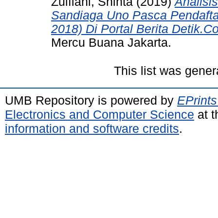
Zulfiani, Shinta
(2019)
Analisi
Sandiaga Uno Pasca Pendafta
2018) Di Portal Berita Detik.
Mercu Buana Jakarta.
This list was gene
UMB Repository is powered by
EPrints
Electronics and Computer Science
at t
information and software credits
.