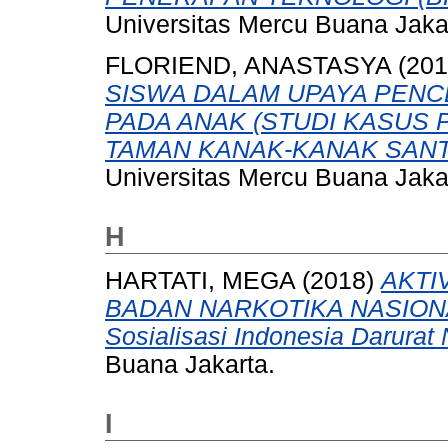
Universitas Mercu Buana Jaka
FLORIEND, ANASTASYA
(20
SISWA DALAM UPAYA PEN
PADA ANAK (STUDI KASUS P
TAMAN KANAK-KANAK SANT
Universitas Mercu Buana Jaka
H
HARTATI, MEGA
(2018)
AKTI
BADAN NARKOTIKA NASIONAL 
Sosialisasi Indonesia Darurat
Buana Jakarta.
I