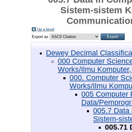
Sistem-sistem K
Communication
Up a level
Export as
Dewey Decimal Classifica
000 Computer Science
Works/Ilmu Komputer,
000. Computer Sci
Works/Ilmu Komput
005 Computer 
Data/Pemprogr
005.7 Data
Sistem-sis
005.71