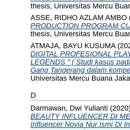
thesis, Universitas Mercu Bua
ASSE, RIDHO AZLAM AMBO
PRODUCTION PROGRAM CUR
thesis, Universitas Mercu Bua
ATMAJA, BAYU KUSUMA
(20
DIGITAL PROFESIONAL PLA
LEGENDS ” ( Studi kasus pada
Gang Tangerang dalam kompet
Universitas Mercu Buana Jaka
D
Darmawan, Dwi Yulianti
(2020
BEAUTY INFLUENCER DI MEDI
Influencer Novia Nur Ismi Di I