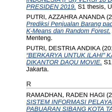
PRESIDEN 2019.
S1 thesis, U
PUTRI, AZZAHRA ANANDA
(2
Prediksi Penjualan Barang p
K-Means dan Random Forest.
Menteng.
PUTRI, DESTRIA ANDIKA
(20
“BERKARYA UNTUK ILAHI” 
DIKANTOR DAQU MOVIE.
S1 
Jakarta.
R
RAMADHAN, RADEN HAGI
(2
SISTEM INFORMASI PELA
PABUARAN SIBANG KOTA T