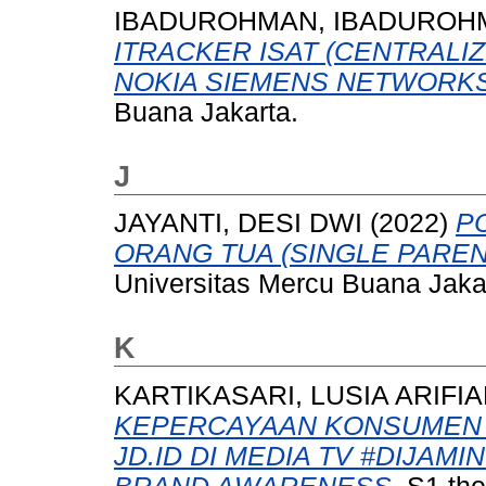
IBADUROHMAN, IBADUROH
ITRACKER ISAT (CENTRALIZ
NOKIA SIEMENS NETWORKS
Buana Jakarta.
J
JAYANTI, DESI DWI
(2022)
P
ORANG TUA (SINGLE PAREN
Universitas Mercu Buana Jaka
K
KARTIKASARI, LUSIA ARIFIA
KEPERCAYAAN KONSUMEN D
JD.ID DI MEDIA TV #DIJAM