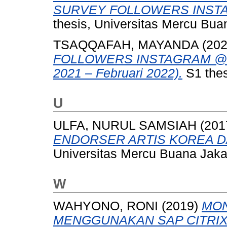
SURVEY FOLLOWERS INST
thesis, Universitas Mercu Bua
TSAQQAFAH, MAYANDA
(20
FOLLOWERS INSTAGRAM @ID
2021 – Februari 2022).
S1 thes
U
ULFA, NURUL SAMSIAH
(201
ENDORSER ARTIS KOREA DA
Universitas Mercu Buana Jaka
W
WAHYONO, RONI
(2019)
MON
MENGGUNAKAN SAP CITRIX 