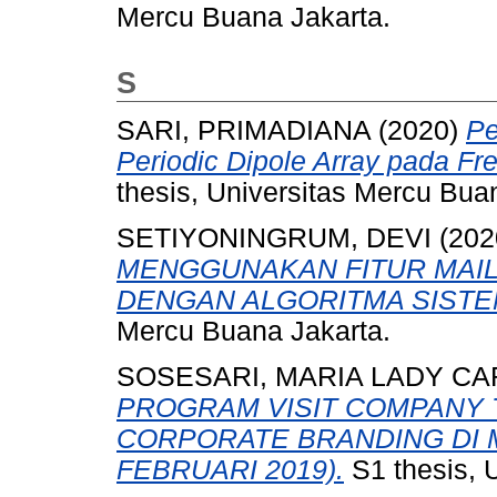
Mercu Buana Jakarta.
S
SARI, PRIMADIANA
(2020)
Pe
Periodic Dipole Array pada Fr
thesis, Universitas Mercu Bua
SETIYONINGRUM, DEVI
(202
MENGGUNAKAN FITUR MAIL
DENGAN ALGORITMA SISTE
Mercu Buana Jakarta.
SOSESARI, MARIA LADY CA
PROGRAM VISIT COMPANY
CORPORATE BRANDING DI M
FEBRUARI 2019).
S1 thesis, 