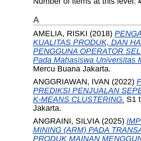
Number of items at this level:
A
AMELIA, RISKI
(2018)
PENGA
KUALITAS PRODUK, DAN HA
PENGGUNA OPERATOR SELU
Pada Mahasiswa Universitas 
Mercu Buana Jakarta.
ANGGRIAWAN, IVAN
(2022)
PREDIKSI PENJUALAN SE
K-MEANS CLUSTERING.
S1 t
Jakarta.
ANGRAINI, SILVIA
(2025)
IMP
MINING (ARM) PADA TRAN
PRODUK MAINAN MENGGUN