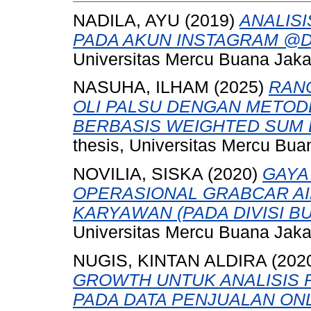
NADILA, AYU
(2019)
ANALISI
PADA AKUN INSTAGRAM @
Universitas Mercu Buana Jaka
NASUHA, ILHAM
(2025)
RAN
OLI PALSU DENGAN METOD
BERBASIS WEIGHTED SUM 
thesis, Universitas Mercu Bua
NOVILIA, SISKA
(2020)
GAYA
OPERASIONAL GRABCAR AI
KARYAWAN (PADA DIVISI B
Universitas Mercu Buana Jaka
NUGIS, KINTAN ALDIRA
(202
GROWTH UNTUK ANALISIS
PADA DATA PENJUALAN ONL