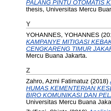
PALANG PINTU OTOMATIS K
thesis, Universitas Mercu Bua
Y
YOHANNES, YOHANNES
(20
KAMPANYE MITIGASI KEBA
CENGKARENG TIMUR JAKAR
Mercu Buana Jakarta.
Z
Zahro, Azmi Fatimatuz
(2018)
HUMAS KEMENTERIAN KESE
BIRO KOMUNIKASI DAN PE
Universitas Mercu Buana Jaka