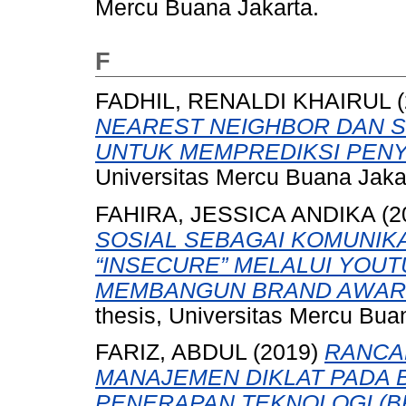
Mercu Buana Jakarta.
F
FADHIL, RENALDI KHAIRUL
(
NEAREST NEIGHBOR DAN 
UNTUK MEMPREDIKSI PENY
Universitas Mercu Buana Jaka
FAHIRA, JESSICA ANDIKA
(2
SOSIAL SEBAGAI KOMUNIK
“INSECURE” MELALUI YOU
MEMBANGUN BRAND AWARE
thesis, Universitas Mercu Bua
FARIZ, ABDUL
(2019)
RANCA
MANAJEMEN DIKLAT PADA 
PENERAPAN TEKNOLOGI (BP