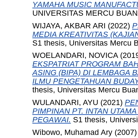
YAMAHA MUSIC MANUFACTU
UNIVERSITAS MERCU BUANA
WIJAYA, AKBAR ARI
(2022)
P
MEDIA KREATIVITAS (KAJIAN
S1 thesis, Universitas Mercu 
WOELANDARI, NOVICA
(201
EKSPATRIAT PROGRAM BAH
ASING (BIPA) DI LEMBAGA
ILMU PENGETAHUAN BUDAY
thesis, Universitas Mercu Bua
WULANDARI, AYU
(2021)
PE
PIMPINAN PT. INTAN UTAM
PEGAWAI.
S1 thesis, Univers
Wibowo, Muhamad Ary
(2007