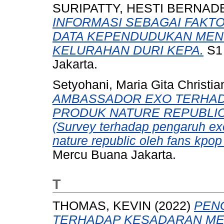
SURIPATTY, HESTI BERNAD
INFORMASI SEBAGAI FAKT
DATA KEPENDUDUKAN MENG
KELURAHAN DURI KEPA.
S1 
Jakarta.
Setyohani, Maria Gita Christia
AMBASSADOR EXO TERHAD
PRODUK NATURE REPUBLIC 
(Survey terhadap pengaruh e
nature republic oleh fans kpop 
Mercu Buana Jakarta.
T
THOMAS, KEVIN
(2022)
PEN
TERHADAP KESADARAN ME