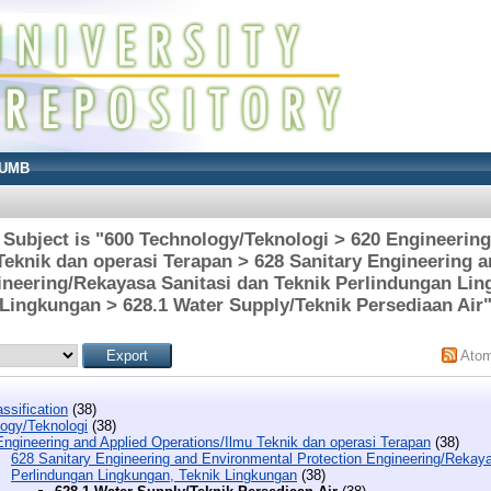
UMB
 Subject is "600 Technology/Teknologi > 620 Engineering
Teknik dan operasi Terapan > 628 Sanitary Engineering 
ineering/Rekayasa Sanitasi dan Teknik Perlindungan Lin
Lingkungan > 628.1 Water Supply/Teknik Persediaan Air
Ato
ssification
(38)
ogy/Teknologi
(38)
Engineering and Applied Operations/Ilmu Teknik dan operasi Terapan
(38)
628 Sanitary Engineering and Environmental Protection Engineering/Rekay
Perlindungan Lingkungan, Teknik Lingkungan
(38)