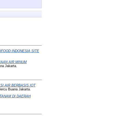
IFOOD INDONESIA SITE
AAN AIR MINUM
na Jakarta.
I AIR BERBASIS IOT
Mercu Buana Jakarta.
 TANAM DI DAERAH