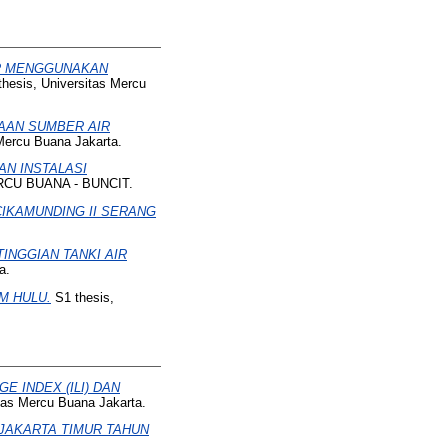
IR MENGGUNAKAN
hesis, Universitas Mercu
AAN SUMBER AIR
Mercu Buana Jakarta.
N INSTALASI
RCU BUANA - BUNCIT.
CIKAMUNDING II SERANG
INGGIAN TANKI AIR
a.
M HULU.
S1 thesis,
 INDEX (ILI) DAN
tas Mercu Buana Jakarta.
 JAKARTA TIMUR TAHUN