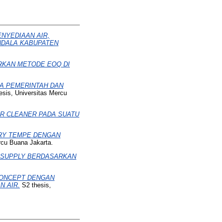
ENYEDIAAN AIR,
ANDALA KABUPATEN
RKAN METODE EOQ DI
A PEMERINTAH DAN
sis, Universitas Mercu
R CLEANER PADA SUATU
TRY TEMPE DENGAN
rcu Buana Jakarta.
 SUPPLY BERDASARKAN
CONCEPT DENGAN
N AIR.
S2 thesis,