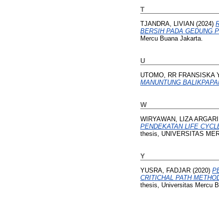
T
TJANDRA, LIVIAN
(2024)
BERSIH PADA GEDUNG P
Mercu Buana Jakarta.
U
UTOMO, RR FRANSISKA 
MANUNTUNG BALIKPAPAN
W
WIRYAWAN, LIZA ARGARI
PENDEKATAN LIFE CYCL
thesis, UNIVERSITAS ME
Y
YUSRA, FADJAR
(2020)
P
CRITICHAL PATH METHO
thesis, Universitas Mercu 