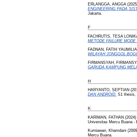
ERLANGGA, ANGGA
(202
ENGINEERING PADA SIS
Jakarta.
F
FACHRUTIS, TESA LONIK
METODE FAILURE MODE 
FADNAN, FATIH YAUMILIA
WILAYAH JONGGOL-BOGO
FIRMANSYAH, FIRMANS
GARUDA KAMPUNG MELA
H
HARYANTO, SEPTIAN
(20
DAN ANDROID.
S1 thesis,
K
KARIMAN, FATHAN
(2024
Universitas Mercu Buana - 
Kurniawan, Khamdani
(200
Mercu Buana.