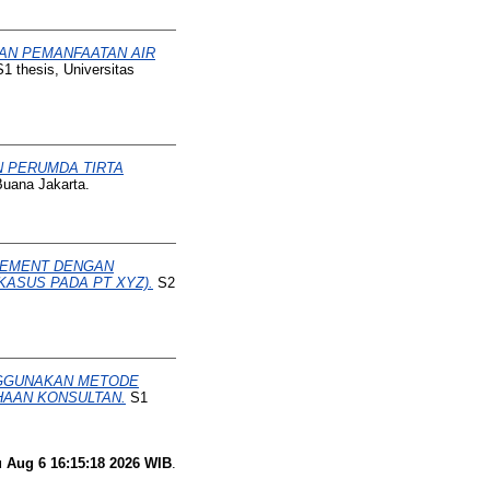
AN PEMANFAATAN AIR
1 thesis, Universitas
 PERUMDA TIRTA
Buana Jakarta.
GEMENT DENGAN
ASUS PADA PT XYZ).
S2
NGGUNAKAN METODE
HAAN KONSULTAN.
S1
 Aug 6 16:15:18 2026 WIB
.