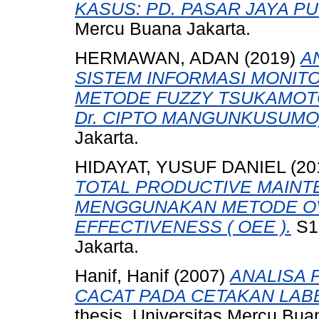
KASUS: PD. PASAR JAYA P
Mercu Buana Jakarta.
HERMAWAN, ADAN
(2019)
A
SISTEM INFORMASI MONIT
METODE FUZZY TSUKAMOTO
Dr. CIPTO MANGUNKUSUMO
Jakarta.
HIDAYAT, YUSUF DANIEL
(20
TOTAL PRODUCTIVE MAINTE
MENGGUNAKAN METODE O
EFFECTIVENESS ( OEE ).
S1 
Jakarta.
Hanif, Hanif
(2007)
ANALISA
CACAT PADA CETAKAN LABE
thesis, Universitas Mercu Bua