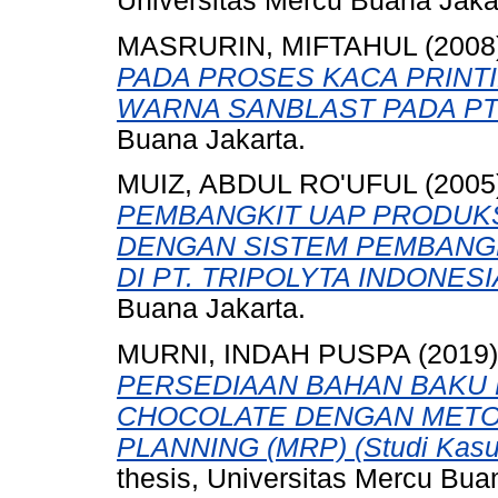
Universitas Mercu Buana Jaka
MASRURIN, MIFTAHUL
(2008
PADA PROSES KACA PRINT
WARNA SANBLAST PADA PT
Buana Jakarta.
MUIZ, ABDUL RO'UFUL
(2005
PEMBANGKIT UAP PRODUKS
DENGAN SISTEM PEMBANGKI
DI PT. TRIPOLYTA INDONESI
Buana Jakarta.
MURNI, INDAH PUSPA
(2019
PERSEDIAAN BAHAN BAKU 
CHOCOLATE DENGAN METO
PLANNING (MRP) (Studi Kasus
thesis, Universitas Mercu Bua