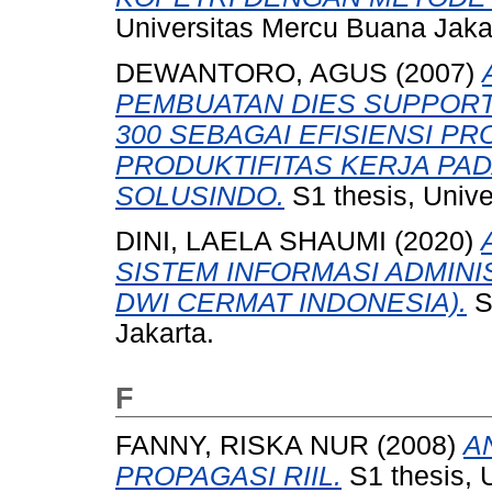
Universitas Mercu Buana Jaka
DEWANTORO, AGUS
(2007)
PEMBUATAN DIES SUPPORT
300 SEBAGAI EFISIENSI P
PRODUKTIFITAS KERJA PAD
SOLUSINDO.
S1 thesis, Unive
DINI, LAELA SHAUMI
(2020)
SISTEM INFORMASI ADMINI
DWI CERMAT INDONESIA).
S
Jakarta.
F
FANNY, RISKA NUR
(2008)
A
PROPAGASI RIIL.
S1 thesis, 