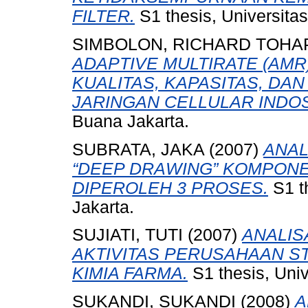
FILTER.
S1 thesis, Universita
SIMBOLON, RICHARD TOHA
ADAPTIVE MULTIRATE (AM
KUALITAS, KAPASITAS, DA
JARINGAN CELLULAR INDOS
Buana Jakarta.
SUBRATA, JAKA
(2007)
ANAL
“DEEP DRAWING” KOMPONE
DIPEROLEH 3 PROSES.
S1 t
Jakarta.
SUJIATI, TUTI
(2007)
ANALIS
AKTIVITAS PERUSAHAAN S
KIMIA FARMA.
S1 thesis, Uni
SUKANDI, SUKANDI
(2008)
A