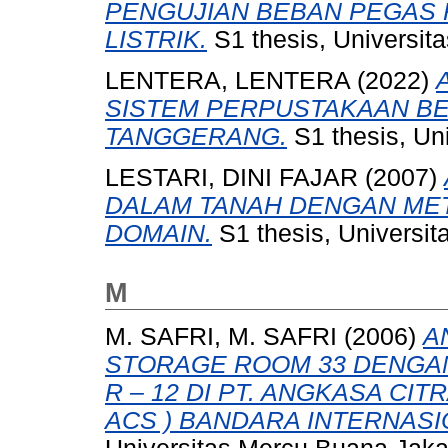
PENGUJIAN BEBAN PEGAS 
LISTRIK.
S1 thesis, Universit
LENTERA, LENTERA
(2022)
SISTEM PERPUSTAKAAN BE
TANGGERANG.
S1 thesis, Un
LESTARI, DINI FAJAR
(2007)
DALAM TANAH DENGAN MET
DOMAIN.
S1 thesis, Universit
M
M. SAFRI, M. SAFRI
(2006)
A
STORAGE ROOM 33 DENGA
R – 12 DI PT. ANGKASA CI
ACS ) BANDARA INTERNAS