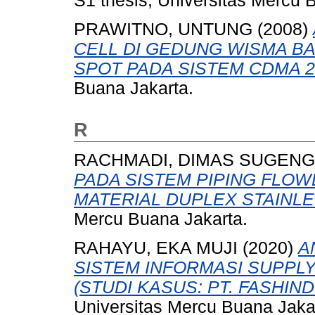
S1 thesis, Universitas Mercu 
PRAWITNO, UNTUNG
(2008)
CELL DI GEDUNG WISMA B
SPOT PADA SISTEM CDMA 2
Buana Jakarta.
R
RACHMADI, DIMAS SUGENG
PADA SISTEM PIPING FLO
MATERIAL DUPLEX STAINLE
Mercu Buana Jakarta.
RAHAYU, EKA MUJI
(2020)
A
SISTEM INFORMASI SUPPL
(STUDI KASUS: PT. FASHIN
Universitas Mercu Buana Jaka