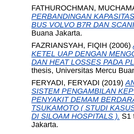
FATHUROCHMAN, MUCHAMA
PERBANDINGAN KAPASITAS
BUS VOLVO B7R DAN SCANIA
Buana Jakarta.
FAZRIANSYAH, FIQIH
(2006)
KETEL UAP DENGAN MENG
DAN HEAT LOSSES PADA PL
thesis, Universitas Mercu Bua
FERYADI, FERYADI
(2019)
A
SISTEM PENGAMBILAN KE
PENYAKIT DEMAM BERDAR
TSUKAMOTO ( STUDI KASU
DI SILOAM HOSPITALS ).
S1 
Jakarta.