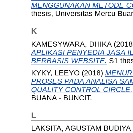
MENGGUNAKAN METODE CO
thesis, Universitas Mercu Bua
K
KAMESYWARA, DHIKA
(2018
APLIKASI PENYEDIA JASA 
BERBASIS WEBSITE.
S1 thes
KYKY, LEEYO
(2018)
MENURU
PROSES PADA ANALISA SA
QUALITY CONTROL CIRCLE.
BUANA - BUNCIT.
L
LAKSITA, AGUSTAM BUDIYA