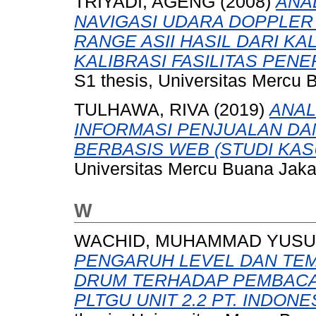
TRIYADI, AGENG
(2008)
ANA
NAVIGASI UDARA DOPPLER
RANGE ASII HASIL DARI KA
KALIBRASI FASILITAS PEN
S1 thesis, Universitas Mercu 
TULHAWA, RIVA
(2019)
ANAL
INFORMASI PENJUALAN D
BERBASIS WEB (STUDI KASU
Universitas Mercu Buana Jaka
W
WACHID, MUHAMMAD YUSU
PENGARUH LEVEL DAN TE
DRUM TERHADAP PEMBACA
PLTGU UNIT 2.2 PT. INDO