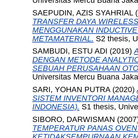
Universitas Mercu Buana Jaka
SAEPUDIN, AZIS SYAHRIAL
(
TRANSFER DAYA WIRELES
MENGGUNAKAN INDUCTIVE
METAMATERIAL.
S2 thesis, U
SAMBUDI, ESTU ADI
(2019)
DENGAN METODE ANALYTIC
SEBUAH PERUSAHAAN OTOM
Universitas Mercu Buana Jaka
SARI, YOHAN PUTRA
(2020)
SISTEM INVENTORI MANAGE
INDONESIA).
S1 thesis, Unive
SIBORO, DARWISMAN
(2007
TEMPERATUR PANAS OVEN
KETIDAKSEMPURNAAN KEM