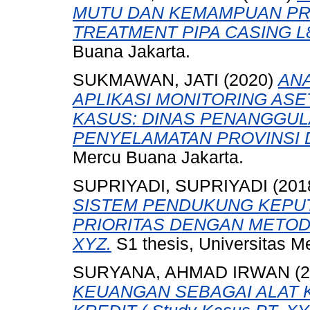
MUTU DAN KEMAMPUAN PR
TREATMENT PIPA CASING L
Buana Jakarta.
SUKMAWAN, JATI
(2020)
AN
APLIKASI MONITORING ASE
KASUS: DINAS PENANGGU
PENYELAMATAN PROVINSI D
Mercu Buana Jakarta.
SUPRIYADI, SUPRIYADI
(201
SISTEM PENDUKUNG KEPU
PRIORITAS DENGAN METOD
XYZ.
S1 thesis, Universitas M
SURYANA, AHMAD IRWAN
(2
KEUANGAN SEBAGAI ALAT 