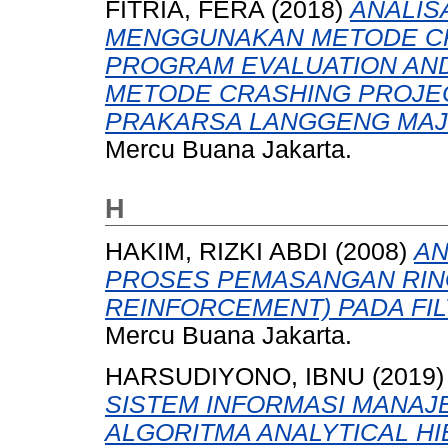
FITRIA, FERA
(2018)
ANALIS
MENGGUNAKAN METODE CRI
PROGRAM EVALUATION AND
METODE CRASHING PROJEC
PRAKARSA LANGGENG MAJ
Mercu Buana Jakarta.
H
HAKIM, RIZKI ABDI
(2008)
AN
PROSES PEMASANGAN RIN
REINFORCEMENT) PADA FIL
Mercu Buana Jakarta.
HARSUDIYONO, IBNU
(2019
SISTEM INFORMASI MANA
ALGORITMA ANALYTICAL H