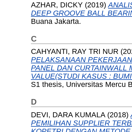
AZHAR, DICKY
(2019)
ANALI
DEEP GROOVE BALL BEARI
Buana Jakarta.
C
CAHYANTI, RAY TRI NUR
(20
PELAKSANAAN PEKERJAAN
PANEL DAN CURTAINWALL
VALUE(STUDI KASUS : BUMI
S1 thesis, Universitas Mercu 
D
DEVI, DARA KUMALA
(2018)
PEMILIHAN SUPPLIER TERB
KOPETRI DENGAN METODE 