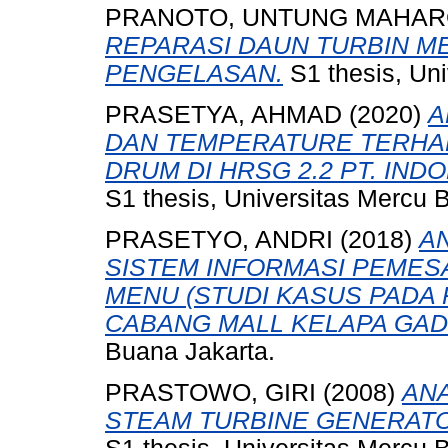
PRANOTO, UNTUNG MAHAR
REPARASI DAUN TURBIN M
PENGELASAN.
S1 thesis, Uni
PRASETYA, AHMAD
(2020)
A
DAN TEMPERATURE TERHAD
DRUM DI HRSG 2.2 PT. IN
S1 thesis, Universitas Mercu 
PRASETYO, ANDRI
(2018)
A
SISTEM INFORMASI PEMES
MENU (STUDI KASUS PADA 
CABANG MALL KELAPA GADI
Buana Jakarta.
PRASTOWO, GIRI
(2008)
AN
STEAM TURBINE GENERATOR