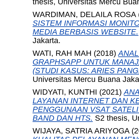
thesis, Universitas Mercu Bua
WARDIMAN, DELAILA ROSA
SISTEM INFORMASI MONITO
MEDIA BERBASIS WEBSITE.
Jakarta.
WATI, RAH MAH
(2018)
ANAL
GRAPHSAPP UNTUK MANAJ
(STUDI KASUS: ARIES PAN
Universitas Mercu Buana Jaka
WIDYATI, KUNTHI
(2021)
ANA
LAYANAN INTERNET DAN K
PENGGUNAAN VSAT SATELI
BAND DAN HTS.
S2 thesis, U
WIJAYA, SATRIA ARIYOGA
(2