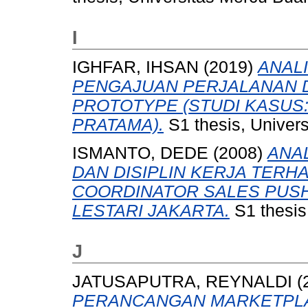
I
IGHFAR, IHSAN
(2019)
ANAL
PENGAJUAN PERJALANAN 
PROTOTYPE (STUDI KASUS:
PRATAMA).
S1 thesis, Univer
ISMANTO, DEDE
(2008)
ANA
DAN DISIPLIN KERJA TERH
COORDINATOR SALES PUSH
LESTARI JAKARTA.
S1 thesis
J
JATUSAPUTRA, REYNALDI
(
PERANCANGAN MARKETPL