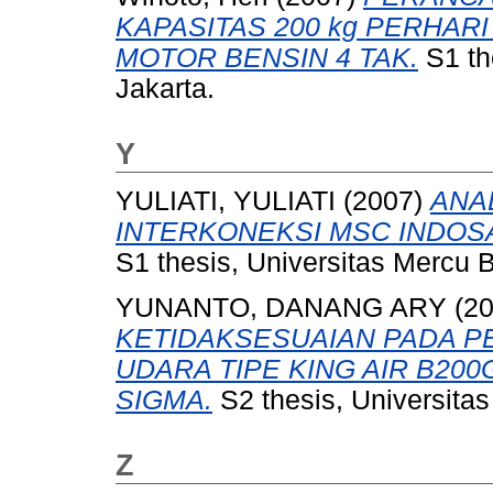
KAPASITAS 200 kg PERHAR
MOTOR BENSIN 4 TAK.
S1 th
Jakarta.
Y
YULIATI, YULIATI
(2007)
ANA
INTERKONEKSI MSC INDOS
S1 thesis, Universitas Mercu 
YUNANTO, DANANG ARY
(2
KETIDAKSESUAIAN PADA P
UDARA TIPE KING AIR B200
SIGMA.
S2 thesis, Universita
Z