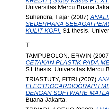
KREDIT ( Study Kasus PT. XYZ
Universitas Mercu Buana Jaka
Suhendra, Fajar
(2007)
ANALI
SEDERHANA SEBAGAI PEM
KULIT KOPI.
S1 thesis, Unive
T
TAMPUBOLON, ERWIN
(2007
CETAKAN PLASTIK PADA MES
S1 thesis, Universitas Mercu 
TRIASTUTY, FITRI
(2007)
AN
ELECTROCARDIOGRAPH ME
DENGAN SOFTWARE MATLA
Buana Jakarta.