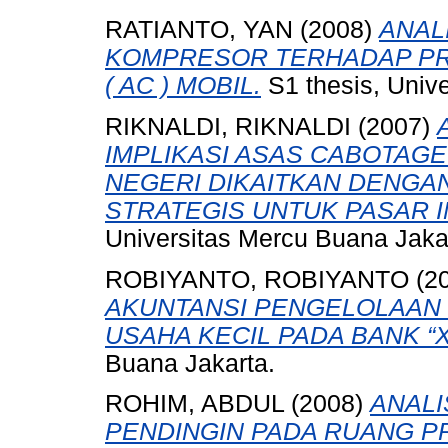
RATIANTO, YAN
(2008)
ANAL
KOMPRESOR TERHADAP PRE
( AC ) MOBIL.
S1 thesis, Univ
RIKNALDI, RIKNALDI
(2007)
IMPLIKASI ASAS CABOTAGE
NEGERI DIKAITKAN DENGA
STRATEGIS UNTUK PASAR I
Universitas Mercu Buana Jaka
ROBIYANTO, ROBIYANTO
(2
AKUNTANSI PENGELOLAAN 
USAHA KECIL PADA BANK “X
Buana Jakarta.
ROHIM, ABDUL
(2008)
ANALI
PENDINGIN PADA RUANG PRO