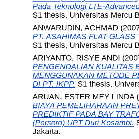
Pada Teknologi LTE-Advanced
S1 thesis, Universitas Mercu 
ANWARUDIN, ACHMAD
(200
PT. ASAHIMAS FLAT GLASS T
S1 thesis, Universitas Mercu 
ARIYANTO, RISYE ANDI
(200
PENGENDALIAN KUALITAS 
MENGGUNAKAN METODE PE
DI PT. IKPP.
S1 thesis, Univer
ARUAN, ESTER MEY LINDA
(
BIAYA PEMELIHARAAN PRE
PREDIKTIF PADA BAY TRAFO
(Persero) UPT Duri Kosambi.
S
Jakarta.