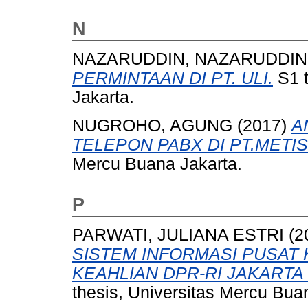
N
NAZARUDDIN, NAZARUDDIN
PERMINTAAN DI PT. ULI.
S1 t
Jakarta.
NUGROHO, AGUNG
(2017)
A
TELEPON PABX DI PT.METI
Mercu Buana Jakarta.
P
PARWATI, JULIANA ESTRI
(2
SISTEM INFORMASI PUSAT
KEAHLIAN DPR-RI JAKARTA
thesis, Universitas Mercu Bua