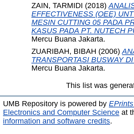
ZAIN, TARMIDI
(2018)
ANALI
EFFECTIVENESS (OEE) UN
MESIN CUTTING 05 PADA 
KASUS PADA PT. NUTECH PU
Mercu Buana Jakarta.
ZUARIBAH, BIBAH
(2006)
AN
TRANSPORTASI BUSWAY DI
Mercu Buana Jakarta.
This list was gener
UMB Repository is powered by
EPrints
Electronics and Computer Science
at t
information and software credits
.