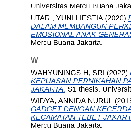
Universitas Mercu Buana Jaka
UTARI, YUNI LIESTIA
(2020)
DALAM MEMBANGUN PERK
EMOSIONAL ANAK GENERAS
Mercu Buana Jakarta.
W
WAHYUNINGSIH, SRI
(2022)
KEPUASAN PERNIKAHAN PA
JAKARTA.
S1 thesis, Universi
WIDYA, ANNIDA NURUL
(201
GADGET DENGAN KECERDAS
KECAMATAN TEBET JAKART
Mercu Buana Jakarta.