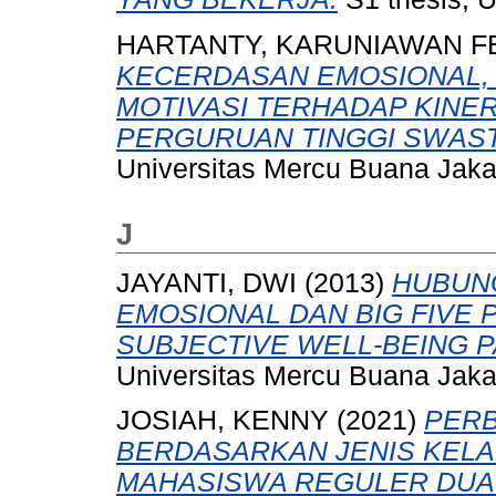
HARTANTY, KARUNIAWAN F
KECERDASAN EMOSIONAL,
MOTIVASI TERHADAP KINER
PERGURUAN TINGGI SWASTA
Universitas Mercu Buana Jaka
J
JAYANTI, DWI
(2013)
HUBUN
EMOSIONAL DAN BIG FIVE
SUBJECTIVE WELL-BEING 
Universitas Mercu Buana Jaka
JOSIAH, KENNY
(2021)
PERB
BERDASARKAN JENIS KELAM
MAHASISWA REGULER DUA 