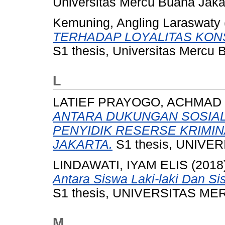
Universitas Mercu Buana Jaka
Kemuning, Angling Laraswaty
TERHADAP LOYALITAS KON
S1 thesis, Universitas Mercu 
L
LATIEF PRAYOGO, ACHMAD
ANTARA DUKUNGAN SOSIA
PENYIDIK RESERSE KRIMIN
JAKARTA.
S1 thesis, UNIVE
LINDAWATI, IYAM ELIS
(2018
Antara Siswa Laki-laki Dan S
S1 thesis, UNIVERSITAS ME
M