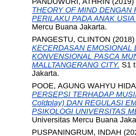
PANDUWURI, ATHRIN
(2019)
THEORY OF MIND DENGAN
PERILAKU PADA ANAK USIA 
Mercu Buana Jakarta.
PANGESTU, CLINTON
(2018
KECERDASAN EMOSIONAL D
KONVENSIONAL PASCA MUN
MALLTANGERANG CITY.
S1 t
Jakarta.
POOE, AGUNG WAHYU HIDA
PERSEPSI TERHADAP MUSIK 
Coldplay) DAN REGULASI 
PSIKOLOGI UNIVERSITAS 
Universitas Mercu Buana Jaka
PUSPANINGRUM, INDAH
(20