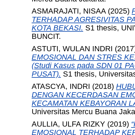
ASMARAJATI, NISAA
(2025)
TERHADAP AGRESIVITAS P
KOTA BEKASI.
S1 thesis, U
BUNCIT.
ASTUTI, WULAN INDRI
(2017
EMOSIONAL DAN STRES KE
(Studi Kasus pada SDN 01 
PUSAT).
S1 thesis, Universit
ATASCYA, INDRI
(2018)
HUB
DENGAN KECERDASAN EMOS
KECAMATAN KEBAYORAN LA
Universitas Mercu Buana Jaka
AULLIA, ULFA RIZKY
(2019)
EMOSIONAL TERHADAP KE