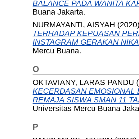
BALANCE PADA WANITA KAR
Buana Jakarta.
NURMAYANTI, AISYAH
(2020
TERHADAP KEPUASAN PER
INSTAGRAM GERAKAN NIKA
Mercu Buana.
O
OKTAVIANY, LARAS PANDU
(
KECERDASAN EMOSIONAL 
REMAJA SISWA SMAN 11 T
Universitas Mercu Buana Jaka
P