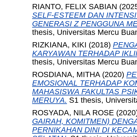
RIANTO, FELIX SABIAN
(202
SELF-ESTEEM DAN INTENSI
GENERASI Z PENGGUNA MED
thesis, Universitas Mercu Bua
RIZKIANA, KIKI
(2018)
PENG
KARYAWAN TERHADAP IKLIM
thesis, Universitas Mercu Bua
ROSDIANA, MITHA
(2020)
PE
EMOSIONAL TERHADAP KO
MAHASISWA FAKULTAS PSI
MERUYA.
S1 thesis, Universi
ROSYADA, NILA ROSE
(2020
GAIRAH, KOMITMEN) DENG
PERNIKAHAN DINI DI KEC