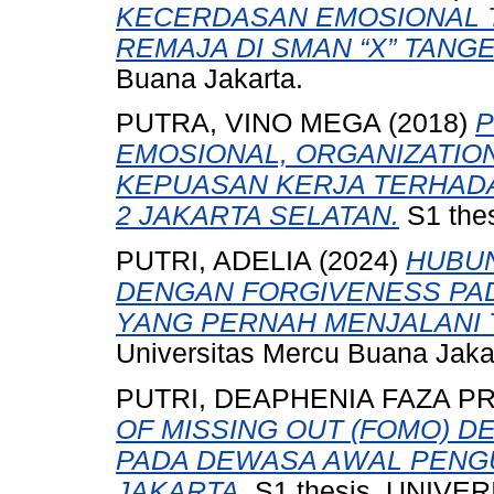
KECERDASAN EMOSIONAL 
REMAJA DI SMAN “X” TANG
Buana Jakarta.
PUTRA, VINO MEGA
(2018)
P
EMOSIONAL, ORGANIZATION
KEPUASAN KERJA TERHADA
2 JAKARTA SELATAN.
S1 thes
PUTRI, ADELIA
(2024)
HUBUN
DENGAN FORGIVENESS PAD
YANG PERNAH MENJALANI T
Universitas Mercu Buana Jaka
PUTRI, DEAPHENIA FAZA P
OF MISSING OUT (FOMO) 
PADA DEWASA AWAL PENG
JAKARTA.
S1 thesis, UNIVE