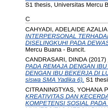
S1 thesis, Universitas Mercu 
C
CAHYADI, ADELAIDE AZALIA
INTERPERSONAL TERHADA
DISELINGKUHI PADA DEWA
Mercu Buana - Buncit.
CANDRASARI, DINDA
(2017)
PADA REMAJA DENGAN IBU
DENGAN IBU BEKERJA DI LUAR
siswa SMA Yadika 6).
S1 thesi
CITRANINGTYAS, YOHANA 
KREATIVITAS DAN KECER
KOMPETENSI SOSIAL PADA