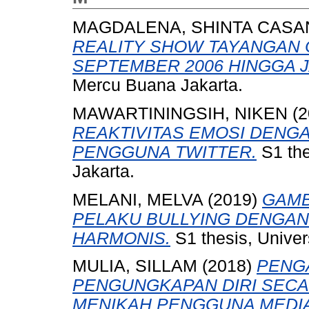
MAGDALENA, SHINTA CASA
REALITY SHOW TAYANGAN 
SEPTEMBER 2006 HINGGA J
Mercu Buana Jakarta.
MAWARTININGSIH, NIKEN
(2
REAKTIVITAS EMOSI DENG
PENGGUNA TWITTER.
S1 the
Jakarta.
MELANI, MELVA
(2019)
GAMB
PELAKU BULLYING DENGAN
HARMONIS.
S1 thesis, Univer
MULIA, SILLAM
(2018)
PENG
PENGUNGKAPAN DIRI SECA
MENIKAH PENGGUNA MEDIA 