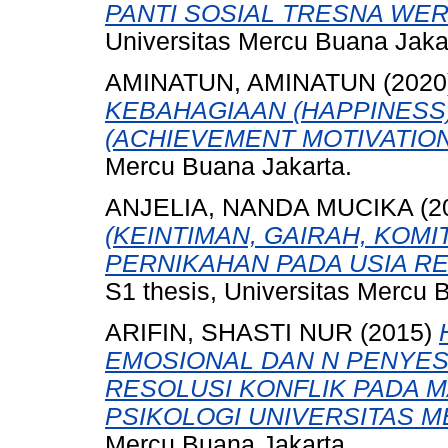
PANTI SOSIAL TRESNA WER
Universitas Mercu Buana Jaka
AMINATUN, AMINATUN
(2020
KEBAHAGIAAN (HAPPINESS)
(ACHIEVEMENT MOTIVATION)
Mercu Buana Jakarta.
ANJELIA, NANDA MUCIKA
(2
(KEINTIMAN, GAIRAH, KOM
PERNIKAHAN PADA USIA R
S1 thesis, Universitas Mercu 
ARIFIN, SHASTI NUR
(2015)
EMOSIONAL DAN N PENYES
RESOLUSI KONFLIK PADA 
PSIKOLOGI UNIVERSITAS 
Mercu Buana Jakarta.