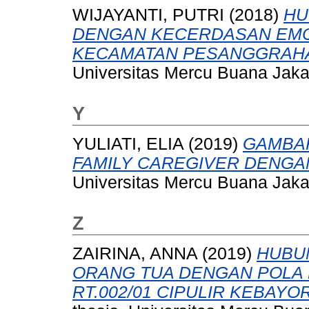
WIJAYANTI, PUTRI
(2018)
HU
DENGAN KECERDASAN EMOS
KECAMATAN PESANGGRAHA
Universitas Mercu Buana Jaka
Y
YULIATI, ELIA
(2019)
GAMBA
FAMILY CAREGIVER DENGA
Universitas Mercu Buana Jaka
Z
ZAIRINA, ANNA
(2019)
HUBU
ORANG TUA DENGAN POLA 
RT.002/01 CIPULIR KEBAY