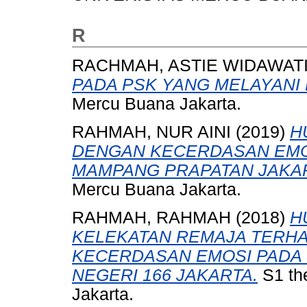
R
RACHMAH, ASTIE WIDAWAT
PADA PSK YANG MELAYANI 
Mercu Buana Jakarta.
RAHMAH, NUR AINI
(2019)
H
DENGAN KECERDASAN EMOS
MAMPANG PRAPATAN JAKAR
Mercu Buana Jakarta.
RAHMAH, RAHMAH
(2018)
H
KELEKATAN REMAJA TERH
KECERDASAN EMOSI PADA SI
NEGERI 166 JAKARTA.
S1 th
Jakarta.