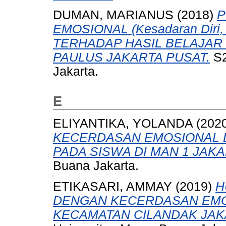
DUMAN, MARIANUS
(2018)
P
EMOSIONAL (Kesadaran Diri, P
TERHADAP HASIL BELAJAR 
PAULUS JAKARTA PUSAT.
S2
Jakarta.
E
ELIYANTIKA, YOLANDA
(202
KECERDASAN EMOSIONAL 
PADA SISWA DI MAN 1 JAKA
Buana Jakarta.
ETIKASARI, AMMAY
(2019)
H
DENGAN KECERDASAN EMOS
KECAMATAN CILANDAK JAK