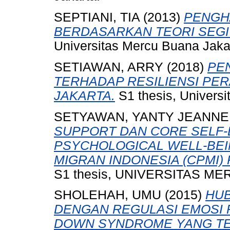
SEPTIANI, TIA
(2013)
PENGH
BERDASARKAN TEORI SEGI
Universitas Mercu Buana Jaka
SETIAWAN, ARRY
(2018)
PE
TERHADAP RESILIENSI PER
JAKARTA.
S1 thesis, Universi
SETYAWAN, YANTY JEANNE
SUPPORT DAN CORE SELF-
PSYCHOLOGICAL WELL-BEI
MIGRAN INDONESIA (CPMI
S1 thesis, UNIVERSITAS ME
SHOLEHAH, UMU
(2015)
HUB
DENGAN REGULASI EMOSI P
DOWN SYNDROME YANG T