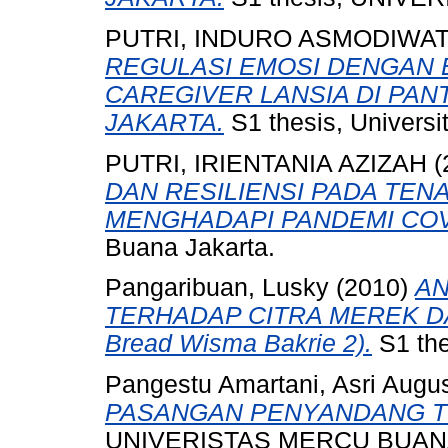
PUTRI, INDURO ASMODIWAT
REGULASI EMOSI DENGAN
CAREGIVER LANSIA DI PAN
JAKARTA.
S1 thesis, Universi
PUTRI, IRIENTANIA AZIZAH
(
DAN RESILIENSI PADA TE
MENGHADAPI PANDEMI COV
Buana Jakarta.
Pangaribuan, Lusky
(2010)
AN
TERHADAP CITRA MEREK DAIL
Bread Wisma Bakrie 2).
S1 the
Pangestu Amartani, Asri Augu
PASANGAN PENYANDANG T
UNIVERISTAS MERCU BUANA