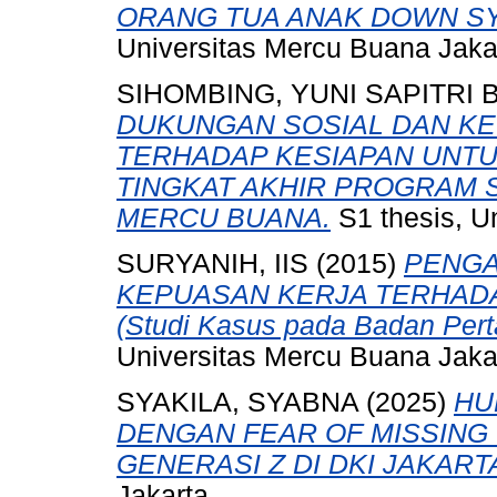
ORANG TUA ANAK DOWN SY
Universitas Mercu Buana Jaka
SIHOMBING, YUNI SAPITRI
DUKUNGAN SOSIAL DAN K
TERHADAP KESIAPAN UNT
TINGKAT AKHIR PROGRAM S
MERCU BUANA.
S1 thesis, U
SURYANIH, IIS
(2015)
PENGA
KEPUASAN KERJA TERHAD
(Studi Kasus pada Badan Pert
Universitas Mercu Buana Jaka
SYAKILA, SYABNA
(2025)
HU
DENGAN FEAR OF MISSING
GENERASI Z DI DKI JAKART
Jakarta.