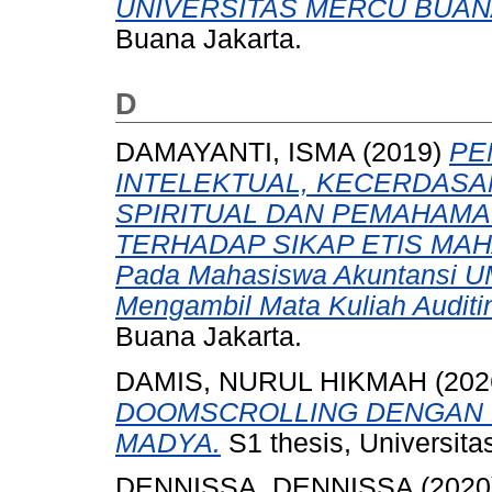
UNIVERSITAS MERCU BUAN
Buana Jakarta.
D
DAMAYANTI, ISMA
(2019)
PE
INTELEKTUAL, KECERDASA
SPIRITUAL DAN PEMAHAMA
TERHADAP SIKAP ETIS MAHA
Pada Mahasiswa Akuntansi U
Mengambil Mata Kuliah Auditing
Buana Jakarta.
DAMIS, NURUL HIKMAH
(202
DOOMSCROLLING DENGAN 
MADYA.
S1 thesis, Universit
DENNISSA, DENNISSA
(2020