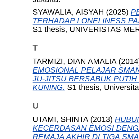
SYAWALIA, AISYAH
(2025)
P
TERHADAP LONELINESS PA
S1 thesis, UNIVERISTAS ME
T
TARMIZI, DIAN AMALIA
(2014
EMOSIONAL PELAJAR SMAN 
JU-JITSU BERSABUK PUTI
KUNING.
S1 thesis, Universit
U
UTAMI, SHINTA
(2013)
HUBU
KECERDASAN EMOSI DENG
REMAJA AKHIR DI TIGA SMA