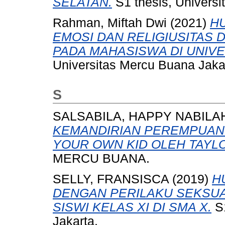
SELATAN.
S1 thesis, Univers
Rahman, Miftah Dwi
(2021)
H
EMOSI DAN RELIGIUSITAS 
PADA MAHASISWA DI UNIV
Universitas Mercu Buana Jaka
S
SALSABILA, HAPPY NABILA
KEMANDIRIAN PEREMPUAN 
YOUR OWN KID OLEH TAYLO
MERCU BUANA.
SELLY, FRANSISCA
(2019)
H
DENGAN PERILAKU SEKSUA
SISWI KELAS XI DI SMA X.
S1
Jakarta.