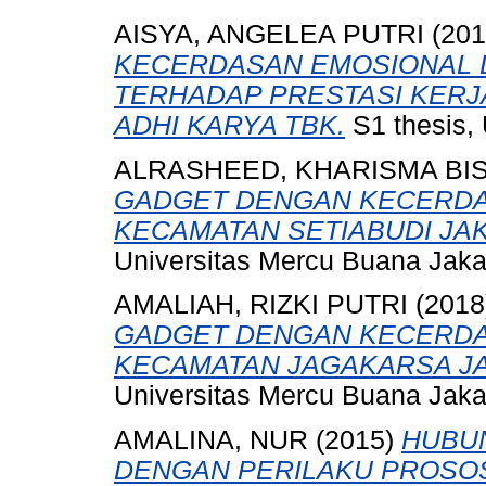
AISYA, ANGELEA PUTRI
(20
KECERDASAN EMOSIONAL 
TERHADAP PRESTASI KERJ
ADHI KARYA TBK.
S1 thesis, 
ALRASHEED, KHARISMA BI
GADGET DENGAN KECERDAS
KECAMATAN SETIABUDI JAK
Universitas Mercu Buana Jaka
AMALIAH, RIZKI PUTRI
(2018
GADGET DENGAN KECERDAS
KECAMATAN JAGAKARSA JA
Universitas Mercu Buana Jaka
AMALINA, NUR
(2015)
HUBU
DENGAN PERILAKU PROSOS