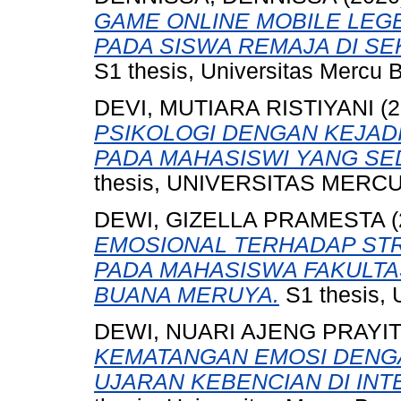
GAME ONLINE MOBILE LEG
PADA SISWA REMAJA DI S
S1 thesis, Universitas Mercu 
DEVI, MUTIARA RISTIYANI
(2
PSIKOLOGI DENGAN KEJADI
PADA MAHASISWI YANG SE
thesis, UNIVERSITAS MERCU
DEWI, GIZELLA PRAMESTA
(
EMOSIONAL TERHADAP STR
PADA MAHASISWA FAKULTA
BUANA MERUYA.
S1 thesis, 
DEWI, NUARI AJENG PRAYI
KEMATANGAN EMOSI DENG
UJARAN KEBENCIAN DI IN