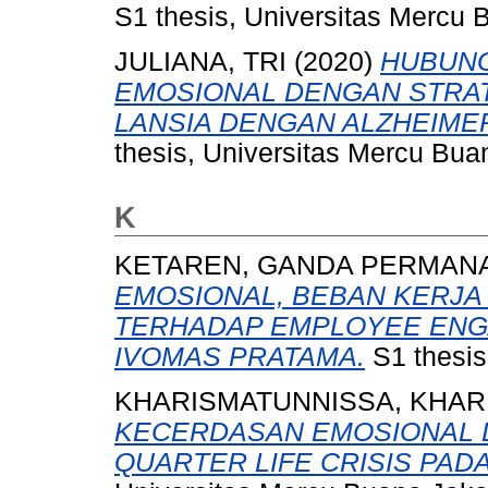
S1 thesis, Universitas Mercu 
JULIANA, TRI
(2020)
HUBUNG
EMOSIONAL DENGAN STRAT
LANSIA DENGAN ALZHEIMER
thesis, Universitas Mercu Bua
K
KETAREN, GANDA PERMAN
EMOSIONAL, BEBAN KERJA
TERHADAP EMPLOYEE ENGA
IVOMAS PRATAMA.
S1 thesis
KHARISMATUNNISSA, KHAR
KECERDASAN EMOSIONAL 
QUARTER LIFE CRISIS PAD