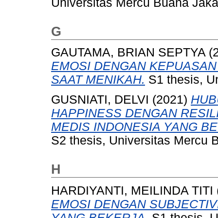
Universitas Mercu Buana Jaka
G
GAUTAMA, BRIAN SEPTYA
(
EMOSI DENGAN KEPUASAN 
SAAT MENIKAH.
S1 thesis, U
GUSNIATI, DELVI
(2021)
HUB
HAPPINESS DENGAN RESIL
MEDIS INDONESIA YANG BE
S2 thesis, Universitas Mercu 
H
HARDIYANTI, MEILINDA TITI
EMOSI DENGAN SUBJECTIV
YANG BEKERJA.
S1 thesis, U