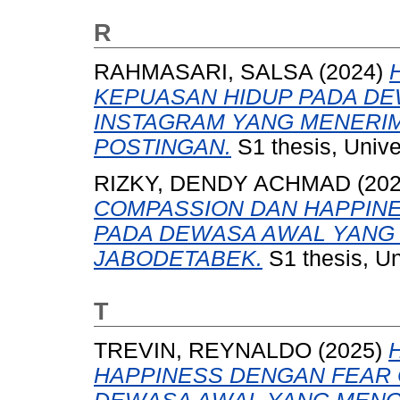
R
RAHMASARI, SALSA
(2024)
KEPUASAN HIDUP PADA D
INSTAGRAM YANG MENERIMA
POSTINGAN.
S1 thesis, Unive
RIZKY, DENDY ACHMAD
(20
COMPASSION DAN HAPPINE
PADA DEWASA AWAL YANG 
JABODETABEK.
S1 thesis, Un
T
TREVIN, REYNALDO
(2025)
HAPPINESS DENGAN FEAR O