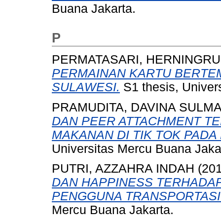
Buana Jakarta.
P
PERMATASARI, HERNINGR
PERMAINAN KARTU BERTE
SULAWESI.
S1 thesis, Univer
PRAMUDITA, DAVINA SULM
DAN PEER ATTACHMENT TE
MAKANAN DI TIK TOK PADA
Universitas Mercu Buana Jaka
PUTRI, AZZAHRA INDAH
(20
DAN HAPPINESS TERHADAP
PENGGUNA TRANSPORTASI
Mercu Buana Jakarta.