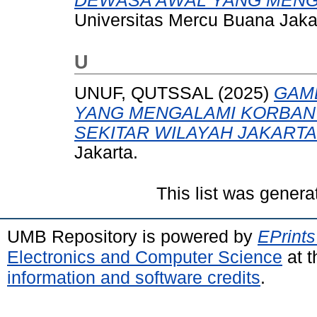
DEWASA AWAL YANG MENGA
Universitas Mercu Buana Jaka
U
UNUF, QUTSSAL
(2025)
GAM
YANG MENGALAMI KORBAN 
SEKITAR WILAYAH JAKARTA
Jakarta.
This list was gener
UMB Repository is powered by
EPrints
Electronics and Computer Science
at t
information and software credits
.