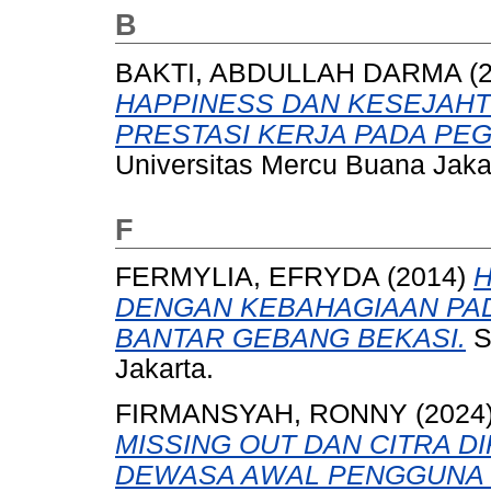
B
BAKTI, ABDULLAH DARMA
(
HAPPINESS DAN KESEJAH
PRESTASI KERJA PADA PEGA
Universitas Mercu Buana Jaka
F
FERMYLIA, EFRYDA
(2014)
H
DENGAN KEBAHAGIAAN PAD
BANTAR GEBANG BEKASI.
S
Jakarta.
FIRMANSYAH, RONNY
(2024
MISSING OUT DAN CITRA D
DEWASA AWAL PENGGUNA 