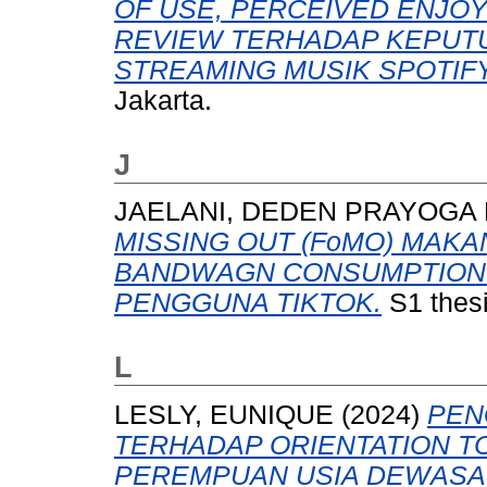
OF USE, PERCEIVED ENJO
REVIEW TERHADAP KEPUTU
STREAMING MUSIK SPOTIFY
Jakarta.
J
JAELANI, DEDEN PRAYOGA 
MISSING OUT (FoMO) MAK
BANDWAGN CONSUMPTION 
PENGGUNA TIKTOK.
S1 thesi
L
LESLY, EUNIQUE
(2024)
PEN
TERHADAP ORIENTATION T
PEREMPUAN USIA DEWASA