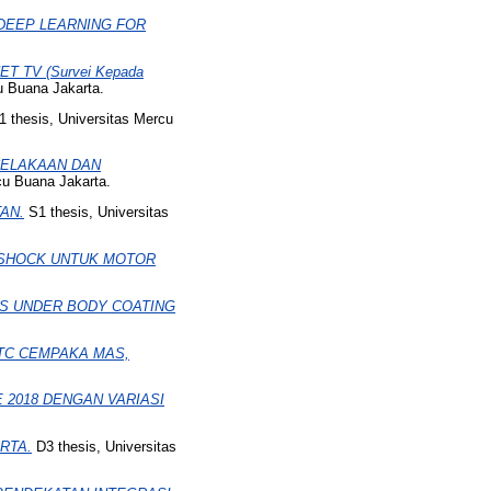
 DEEP LEARNING FOR
 TV (Survei Kepada
u Buana Jakarta.
 thesis, Universitas Mercu
CELAKAAN DAN
cu Buana Jakarta.
AN.
S1 thesis, Universitas
 SHOCK UNTUK MOTOR
ES UNDER BODY COATING
ITC CEMPAKA MAS,
 2018 DENGAN VARIASI
RTA.
D3 thesis, Universitas