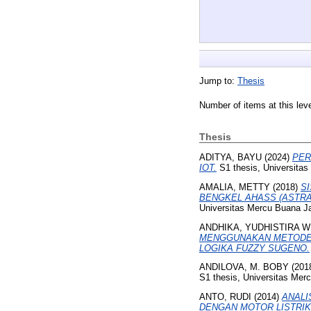
Jump to:
Thesis
Number of items at this lev
Thesis
ADITYA, BAYU
(2024)
PER
IOT.
S1 thesis, Universitas
AMALIA, METTY
(2018)
S
BENGKEL AHASS (ASTRA
Universitas Mercu Buana Ja
ANDHIKA, YUDHISTIRA W
MENGGUNAKAN METODE O
LOGIKA FUZZY SUGENO.
ANDILOVA, M. BOBY
(201
S1 thesis, Universitas Mer
ANTO, RUDI
(2014)
ANALI
DENGAN MOTOR LISTRIK