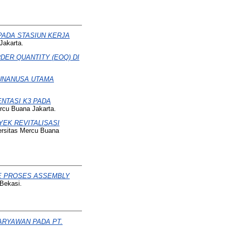
PADA STASIUN KERJA
Jakarta.
ER QUANTITY (EOQ) DI
GUNANUSA UTAMA
NTASI K3 PADA
rcu Buana Jakarta.
EK REVITALISASI
ersitas Mercu Buana
E PROSES ASSEMBLY
Bekasi.
ARYAWAN PADA PT.