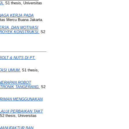
A.
S1 thesis, Universitas
NAGA KERJA PADA
itas Mercu Buana Jakarta.
ERJA, DAN MOTIVASI
ROYEK KONSTRUKSI.
S2
OLT & NUTS DI PT.
ASI UMUM.
S1 thesis,
ENERAPAN ROBOT
KTRONIK TANGERANG.
S2
IRIMAN MENGGUNAKAN
ALUI PERBAIKAN TAKT
S2 thesis, Universitas
 MANUFAKTUR BAN