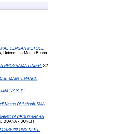
TIMAL DENGAN METODE
s, Universitas Mercu Buana
N PROGRAMA LINIER.
S2
OUSE MAINTENANCE
ANALYSIS DI
i Kasus Di Sebuah SMA
SHING DI PERUSAHAAN
U BUANA - BUNCIT.
 CASE36LONG DI PT.