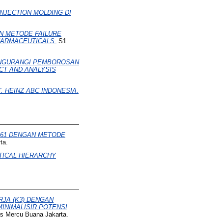
NJECTION MOLDING DI
N METODE FAILURE
PHARMACEUTICALS.
S1
ENGURANGI PEMBOROSAN
CT AND ANALYSIS
 HEINZ ABC INDONESIA.
K61 DENGAN METODE
ta.
TICAL HIERARCHY
JA (K3) DENGAN
INIMALISIR POTENSI
as Mercu Buana Jakarta.