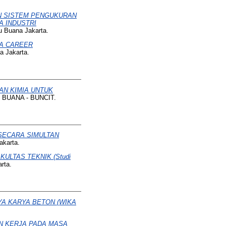
.
N SISTEM PENGUKURAN
 INDUSTRI
u Buana Jakarta.
A CAREER
a Jakarta.
AN KIMIA UNTUK
 BUANA - BUNCIT.
SECARA SIMULTAN
akarta.
ULTAS TEKNIK (Studi
rta.
YA KARYA BETON (WIKA
AN KERJA PADA MASA