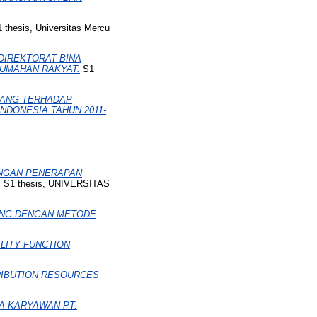
 thesis, Universitas Mercu
DIREKTORAT BINA
UMAHAN RAKYAT.
S1
TANG TERHADAP
NDONESIA TAHUN 2011-
ENGAN PENERAPAN
.
S1 thesis, UNIVERSITAS
TING DENGAN METODE
ITY FUNCTION
RIBUTION RESOURCES
A KARYAWAN PT.