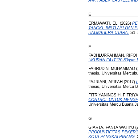
AW. FABER CASTELL IND
E
ERMAWATI, ELI
(2026)
PE
TANGKI, INSTLASI DAN 
HALMAHERA UTARA.
S1 t
F
FADHLURRAHMAN, RIFQI
UKURAN F4 IT170-80gsm 
FAHRUDIN, MUHAMMAD
(
thesis, Universitas Mercubu
FAJRIANI, AFIFAH
(2017)
thesis, Universitas Mercu 
FITRIYANINGSIH, FITRIY
CONTROL UNTUK MENGEV
Universitas Mercu Buana Ja
G
GIARTA, FANTA WAHYU
(
PRODUKTIFITAS PEKER
KOTA PANGKALPINANG.
S