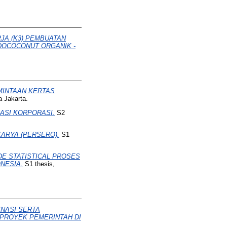
JA (K3) PEMBUATAN
NDOCOCONUT ORGANIK -
MINTAAN KERTAS
 Jakarta.
ASI KORPORASI.
S2
KARYA (PERSERO).
S1
E STATISTICAL PROSES
NESIA.
S1 thesis,
INASI SERTA
PROYEK PEMERINTAH DI