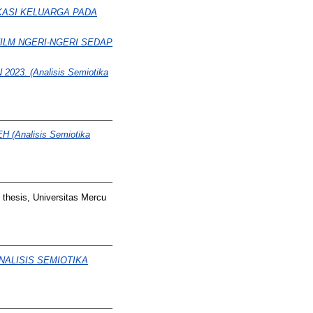
KASI KELUARGA PADA
ILM NGERI-NGERI SEDAP
3. (Analisis Semiotika
Analisis Semiotika
thesis, Universitas Mercu
NALISIS SEMIOTIKA