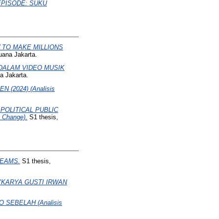
EPISODE: SUKU
 TO MAKE MILLIONS
uana Jakarta.
DALAM VIDEO MUSIK
a Jakarta.
2024) (Analisis
POLITICAL PUBLIC
 Change).
S1 thesis,
REAMS.
S1 thesis,
"KARYA GUSTI IRWAN
 SEBELAH (Analisis