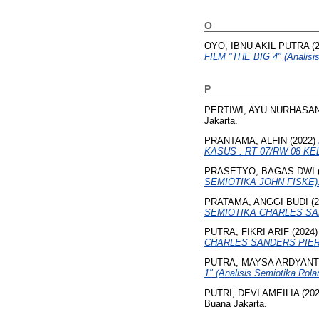
O
OYO, IBNU AKIL PUTRA
(
FILM "THE BIG 4" (Analisis
P
PERTIWI, AYU NURHASA
Jakarta.
PRANTAMA, ALFIN
(2022)
KASUS : RT 07/RW 08 K
PRASETYO, BAGAS DWI
SEMIOTIKA JOHN FISKE)
PRATAMA, ANGGI BUDI
(2
SEMIOTIKA CHARLES SA
PUTRA, FIKRI ARIF
(2024
CHARLES SANDERS PIER
PUTRA, MAYSA ARDYANT
1" (Analisis Semiotika Rola
PUTRI, DEVI AMEILIA
(20
Buana Jakarta.