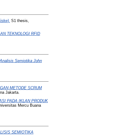
ske).
S1 thesis,
AN TEKNOLOGI RFID
lisis Semiotika John
NGAN METODE SCRUM
na Jakarta.
ASI PADA IKLAN PRODUK
niversitas Mercu Buana
LISIS SEMIOTIKA