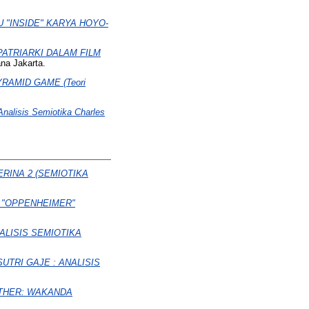
"INSIDE" KARYA HOYO-
ATRIARKI DALAM FILM
na Jakarta.
AMID GAME (Teori
sis Semiotika Charles
RINA 2 (SEMIOTIKA
 "OPPENHEIMER"
ALISIS SEMIOTIKA
UTRI GAJE : ANALISIS
THER: WAKANDA