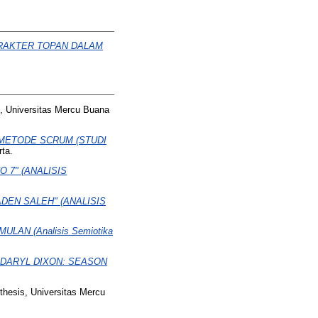
ARAKTER TOPAN DALAM
, Universitas Mercu Buana
METODE SCRUM (STUDI
ta.
 7" (ANALISIS
DEN SALEH" (ANALISIS
N (Analisis Semiotika
 DARYL DIXON: SEASON
thesis, Universitas Mercu