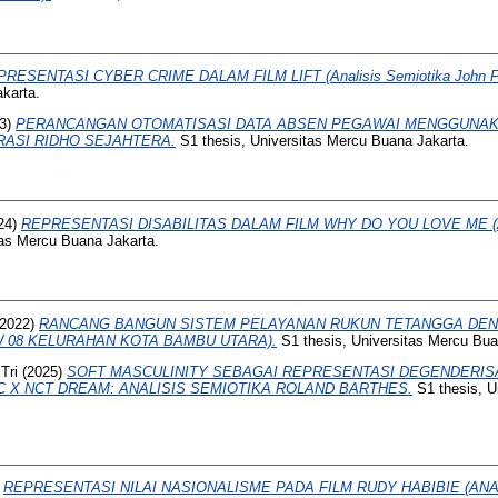
RESENTASI CYBER CRIME DALAM FILM LIFT (Analisis Semiotika John Fi
karta.
3)
PERANCANGAN OTOMATISASI DATA ABSEN PEGAWAI MENGGUNAK
RASI RIDHO SEJAHTERA.
S1 thesis, Universitas Mercu Buana Jakarta.
24)
REPRESENTASI DISABILITAS DALAM FILM WHY DO YOU LOVE ME (Ana
tas Mercu Buana Jakarta.
2022)
RANCANG BANGUN SISTEM PELAYANAN RUKUN TETANGGA DE
RW 08 KELURAHAN KOTA BAMBU UTARA).
S1 thesis, Universitas Mercu Bua
Tri
(2025)
SOFT MASCULINITY SEBAGAI REPRESENTASI DEGENDERIS
 X NCT DREAM: ANALISIS SEMIOTIKA ROLAND BARTHES.
S1 thesis, U
)
REPRESENTASI NILAI NASIONALISME PADA FILM RUDY HABIBIE (ANA