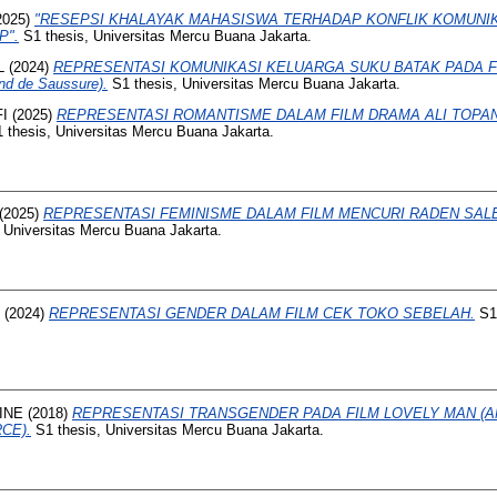
2025)
"RESEPSI KHALAYAK MAHASISWA TERHADAP KONFLIK KOMUNI
P".
S1 thesis, Universitas Mercu Buana Jakarta.
L
(2024)
REPRESENTASI KOMUNIKASI KELUARGA SUKU BATAK PADA F
and de Saussure).
S1 thesis, Universitas Mercu Buana Jakarta.
I
(2025)
REPRESENTASI ROMANTISME DALAM FILM DRAMA ALI TOPAN 202
 thesis, Universitas Mercu Buana Jakarta.
(2025)
REPRESENTASI FEMINISME DALAM FILM MENCURI RADEN SALEH (
 Universitas Mercu Buana Jakarta.
(2024)
REPRESENTASI GENDER DALAM FILM CEK TOKO SEBELAH.
S1 
INE
(2018)
REPRESENTASI TRANSGENDER PADA FILM LOVELY MAN (A
CE).
S1 thesis, Universitas Mercu Buana Jakarta.