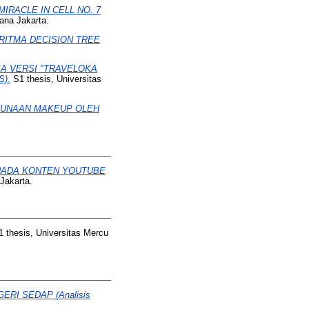
RACLE IN CELL NO. 7
ana Jakarta.
ITMA DECISION TREE
A VERSI "TRAVELOKA
).
S1 thesis, Universitas
GUNAAN MAKEUP OLEH
PADA KONTEN YOUTUBE
Jakarta.
 thesis, Universitas Mercu
RI SEDAP (Analisis