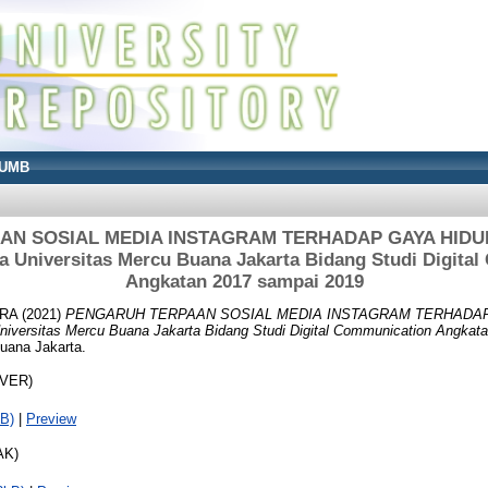
UMB
N SOSIAL MEDIA INSTAGRAM TERHADAP GAYA HIDUP
 Universitas Mercu Buana Jakarta Bidang Studi Digita
Angkatan 2017 sampai 2019
IRA
(2021)
PENGARUH TERPAAN SOSIAL MEDIA INSTAGRAM TERHADAP
iversitas Mercu Buana Jakarta Bidang Studi Digital Communication Angkat
Buana Jakarta.
OVER)
B)
|
Preview
AK)