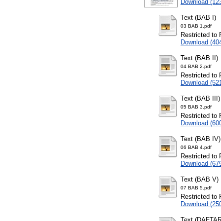
Download (12
Text (BAB I)
03 BAB 1.pdf
Restricted to 
Download (40
Text (BAB II)
04 BAB 2.pdf
Restricted to 
Download (52
Text (BAB III)
05 BAB 3.pdf
Restricted to 
Download (60
Text (BAB IV)
06 BAB 4.pdf
Restricted to 
Download (67
Text (BAB V)
07 BAB 5.pdf
Restricted to 
Download (25
Text (DAFTA