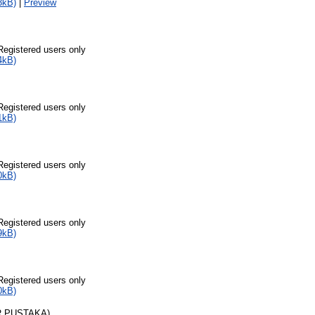
3kB)
|
Preview
Registered users only
4kB)
Registered users only
1kB)
Registered users only
0kB)
Registered users only
9kB)
Registered users only
0kB)
R PUSTAKA)