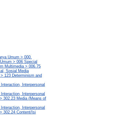
Karya Umum > 000.
a Umum > 006 Special
m Multimedia > 006.75
al, Sosial Media
i > 123 Determinism and
Interaction, Interpersonal
Interaction, Interpersonal
 > 302.23 Media (Means of
Interaction, Interpersonal
> 302.24 Content/Isi