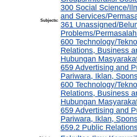
300 Social Science/Il
and Services/Permasa
Subjects:
361 Unassigned/Belum
Problems/Permasalaha
600 Technology/Tekno
Relations, Business a
Hubungan Masyarakat,
659 Advertising and P
Pariwara, Iklan, Spo
600 Technology/Tekno
Relations, Business a
Hubungan Masyarakat,
659 Advertising and P
Pariwara, Iklan, Spo
659.2 Public Relatio