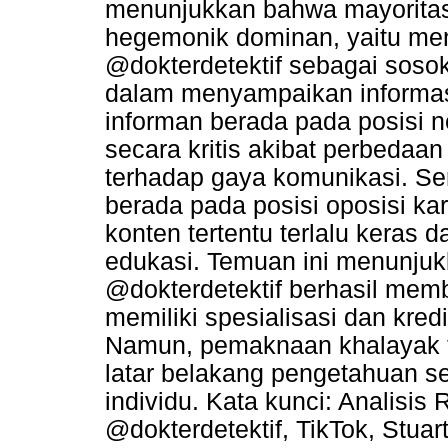
menunjukkan bahwa mayoritas
hegemonik dominan, yaitu men
@dokterdetektif sebagai sosok
dalam menyampaikan informasi
informan berada pada posisi 
secara kritis akibat perbedaa
terhadap gaya komunikasi. Se
berada pada posisi oposisi k
konten tertentu terlalu keras
edukasi. Temuan ini menunjuk
@dokterdetektif berhasil memb
memiliki spesialisasi dan kred
Namun, pemaknaan khalayak t
latar belakang pengetahuan 
individu. Kata kunci: Analisis
@dokterdetektif, TikTok, Stuart