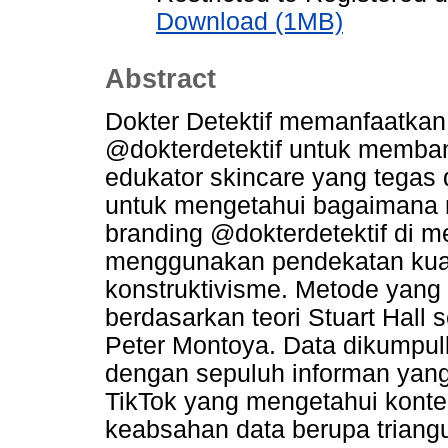
Download (1MB)
Abstract
Dokter Detektif memanfaatkan
@dokterdetektif untuk memban
edukator skincare yang tegas d
untuk mengetahui bagaimana r
branding @dokterdetektif di med
menggunakan pendekatan kual
konstruktivisme. Metode yang 
berdasarkan teori Stuart Hall 
Peter Montoya. Data dikumpu
dengan sepuluh informan yan
TikTok yang mengetahui konte
keabsahan data berupa triangu