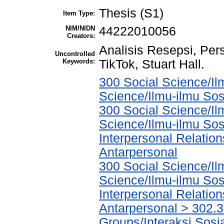
Thesis (S1)
Item Type:
NIM/NIDN
44222010056
Creators:
Analisis Resepsi, Per
Uncontrolled
Keywords:
TikTok, Stuart Hall.
300 Social Science/Il
Science/Ilmu-ilmu Sos
300 Social Science/Il
Science/Ilmu-ilmu Sosi
Interpersonal Relatio
Antarpersonal
300 Social Science/Il
Science/Ilmu-ilmu Sosi
Interpersonal Relatio
Antarpersonal > 302.3 
Groups/Interaksi Sos