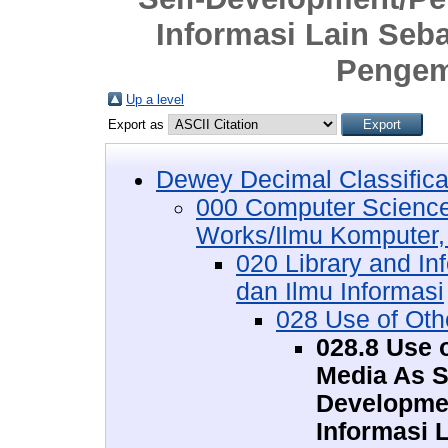
Informasi Lain Seb
Pengem
Up a level
Export as
Dewey Decimal Classifica
000 Computer Science
Works/Ilmu Komputer,
020 Library and I
dan Ilmu Informasi
028 Use of Ot
028.8 Use 
Media As S
Developme
Informasi 