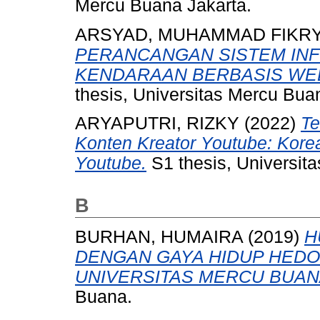
Mercu Buana Jakarta.
ARSYAD, MUHAMMAD FIKR
PERANCANGAN SISTEM INF
KENDARAAN BERBASIS WEB
thesis, Universitas Mercu Bua
ARYAPUTRI, RIZKY
(2022)
Te
Konten Kreator Youtube: Kor
Youtube.
S1 thesis, Universit
B
BURHAN, HUMAIRA
(2019)
H
DENGAN GAYA HIDUP HEDO
UNIVERSITAS MERCU BUAN
Buana.