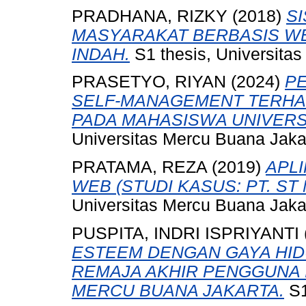
PRADHANA, RIZKY
(2018)
S
MASYARAKAT BERBASIS W
INDAH.
S1 thesis, Universita
PRASETYO, RIYAN
(2024)
PE
SELF-MANAGEMENT TERHA
PADA MAHASISWA UNIVERS
Universitas Mercu Buana Jaka
PRATAMA, REZA
(2019)
APLI
WEB (STUDI KASUS: PT. ST
Universitas Mercu Buana Jaka
PUSPITA, INDRI ISPRIYANTI
ESTEEM DENGAN GAYA HI
REMAJA AKHIR PENGGUNA 
MERCU BUANA JAKARTA.
S1