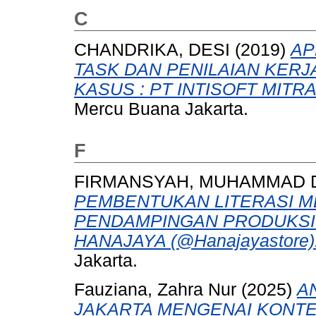
C
CHANDRIKA, DESI
(2019)
AP
TASK DAN PENILAIAN KERJA 
KASUS : PT INTISOFT MITR
Mercu Buana Jakarta.
F
FIRMANSYAH, MUHAMMAD 
PEMBENTUKAN LITERASI ME
PENDAMPINGAN PRODUKSI 
HANAJAYA (@Hanajayastore)
Jakarta.
Fauziana, Zahra Nur
(2025)
A
JAKARTA MENGENAI KONTE