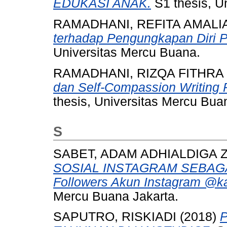
EDUKASI ANAK.
S1 thesis, U
RAMADHANI, REFITA AMALI
terhadap Pengungkapan Diri 
Universitas Mercu Buana.
RAMADHANI, RIZQA FITHRA
dan Self-Compassion Writing
thesis, Universitas Mercu Bua
S
SABET, ADAM ADHIALDIGA 
SOSIAL INSTAGRAM SEBAGAI
Followers Akun Instagram @k
Mercu Buana Jakarta.
SAPUTRO, RISKIADI
(2018)