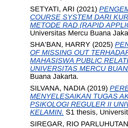
SETYATI, ARI
(2021)
PENGEM
COURSE SYSTEM DARI KUR
METODE RAD (RAPID APPLI
Universitas Mercu Buana Jaka
SHA'BAN, HARRY
(2025)
PE
OF MISSING OUT TERHADA
MAHASISWA PUBLIC RELAT
UNIVERSITAS MERCU BUAN
Buana Jakarta.
SILVANA, NADIA
(2019)
PERB
MENYELESAIKAN TUGAS AK
PSIKOLOGI REGULER II UN
KELAMIN.
S1 thesis, Univers
SIREGAR, RIO PARLUHUTA