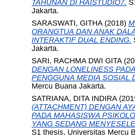
TAHUNAN DI HAISTUDIO7.
S1
Jakarta.
SARASWATI, GITHA
(2018)
M
ORANGTUA DAN ANAK DALA
INTERAKTIF DUAL ENDING.
Jakarta.
SARI, RACHMA DWI GITA
(20
DENGAN LONELINESS PAD
PENGGUNA MEDIA SOSIAL D
Mercu Buana Jakarta.
SATRIANA, DITA INDIRA
(201
(ATTACHMENT) DENGAN AY
PADA MAHASISWA PSIKOLO
YANG SEDANG MENYESELESA
S1 thesis, Universitas Mercu 