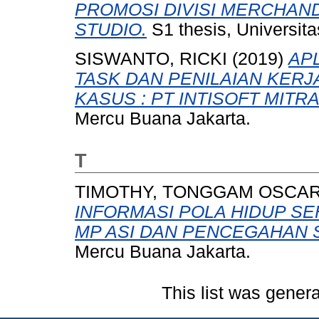
PROMOSI DIVISI MERCHAN
STUDIO.
S1 thesis, Universit
SISWANTO, RICKI
(2019)
AP
TASK DAN PENILAIAN KERJA 
KASUS : PT INTISOFT MITR
Mercu Buana Jakarta.
T
TIMOTHY, TONGGAM OSCA
INFORMASI POLA HIDUP SE
MP ASI DAN PENCEGAHAN S
Mercu Buana Jakarta.
This list was gener