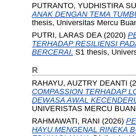
PUTRANTO, YUDHISTIRA S
ANAK DENGAN TEMA TUMBU
thesis, Universitas Mercu Bua
PUTRI, LARAS DEA
(2020)
P
TERHADAP RESILIENSI PA
BERCERAI.
S1 thesis, Univer
R
RAHAYU, AUZTRY DEANTI
(
COMPASSION TERHADAP LO
DEWASA AWAL KECENDERU
UNIVERISTAS MERCU BUANA
RAHMAWATI, RANI
(2026)
PE
HAYU MENGENAL RINEKA B