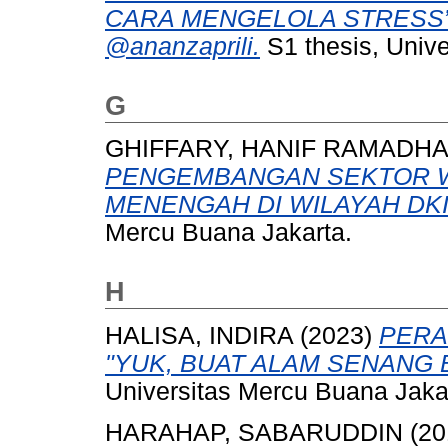
CARA MENGELOLA STRESS”
@ananzaprili.
S1 thesis, Univ
G
GHIFFARY, HANIF RAMADH
PENGEMBANGAN SEKTOR WI
MENENGAH DI WILAYAH DKI
Mercu Buana Jakarta.
H
HALISA, INDIRA
(2023)
PERA
"YUK, BUAT ALAM SENANG B
Universitas Mercu Buana Jaka
HARAHAP, SABARUDDIN
(20