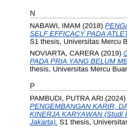
N
NABAWI, IMAM
(2018)
PENGA
SELF EFFICACY PADA ATLET
S1 thesis, Universitas Mercu 
NOVIARTA, CARERA
(2019)
PADA PRIA YANG BELUM M
thesis, Universitas Mercu Bua
P
PAMBUDI, PUTRA ARI
(2024
PENGEMBANGAN KARIR, D
KINERJA KARYAWAN (Studi Ka
Jakarta).
S1 thesis, Universit