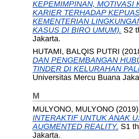
KEPEMIMPINAN, MOTIVASI
KARIER TERHADAP KEPUA
KEMENTERIAN LINGKUNGAN
KASUS DI BIRO UMUM).
S2 t
Jakarta.
HUTAMI, BALQIS PUTRI
(201
DAN PENGEMBANGAN HUBU
TINDER DI KELURAHAN PA
Universitas Mercu Buana Jaka
M
MULYONO, MULYONO
(2019
INTERAKTIF UNTUK ANAK U
AUGMENTED REALITY.
S1 th
Jakarta.