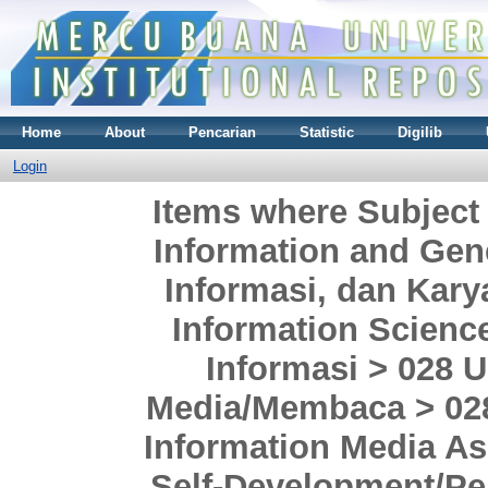
Home
About
Pencarian
Statistic
Digilib
Login
Items where Subject
Information and Gen
Informasi, dan Kar
Information Scienc
Informasi > 028 U
Media/Membaca > 028
Information Media As
Self-Development/P