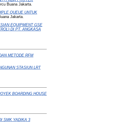
ercu Buana Jakarta.
MPLE QUEUE UNTUK
Buana Jakarta.
ASIAN EQUIPMENT GSE
ROL) DI PT. ANGKASA
 DAN METODE RFM
NGUNAN STASIUN LRT
ROYEK BOARDING HOUSE
I SMK YADIKA 3