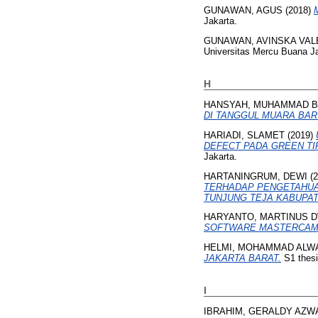
GUNAWAN, AGUS
(2018)
Jakarta.
GUNAWAN, AVINSKA VAL
Universitas Mercu Buana Ja
H
HANSYAH, MUHAMMAD B
DI TANGGUL MUARA BAR
HARIADI, SLAMET
(2019)
DEFECT PADA GREEN TI
Jakarta.
HARTANINGRUM, DEWI
(2
TERHADAP PENGETAHUA
TUNJUNG TEJA KABUPA
HARYANTO, MARTINUS D
SOFTWARE MASTERCAM 9
HELMI, MOHAMMAD ALW
JAKARTA BARAT.
S1 thesi
I
IBRAHIM, GERALDY AZW