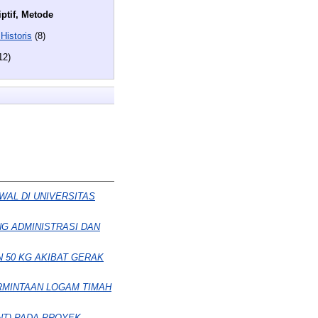
ptif, Metode
Historis
(8)
12)
WAL DI UNIVERSITAS
G ADMINISTRASI DAN
 50 KG AKIBAT GERAK
RMINTAAN LOGAM TIMAH
T) PADA PROYEK