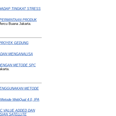
HADAP TINGKAT STRESS
 PERMINTAAN PRODUK
Mercu Buana Jakarta.
 PROYEK GEDUNG
 DAN MENGANALISA
DENGAN METODE SPC
akarta.
 MENGGUNAKAN METODE
 Metode WebQual 4.0, IPA
C VALUE ADDED DAN
SIAN SATELLITE