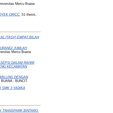
niversitas Mercu Buana
YEK ORICC.
S1 thesis,
AL (TASV) EMPAT BILAH
GURANGI JUMLAH
versitas Mercu Buana
SEPSI DALAM RAHIM
TENG KECAMATAN
MILLING DENGAN
 BUANA - BUNCIT.
I SMK 3 YADIKA
 TRANSPARK BINTARO.