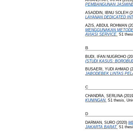
PEMBANGUNAN JASMINE
ASADDIN, IBNU SOLEH
(2
LAYANAN DEDICATED IN
AZIS, ABDUL ROHMAN
(2
MENGGUNAKAN METODE H
AVIASI SERVICE.
S1 thesi
B
BUDI, IFAN NUGROHO
(20
(STUDI KASUS: BOROBU
BUSAERI, YUDI AHMAD
(
JABODEBEK LINTAS PEL
C
CHANDRA, SERLINA
(201
KUNINGAN.
S1 thesis, Uni
D
DARMAN, SURO
(2020)
ME
JAKARTA BARAT.
S1 thesi