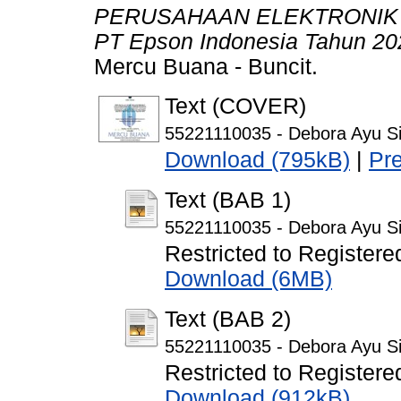
PERUSAHAAN ELEKTRONIK DI
PT Epson Indonesia Tahun 20
Mercu Buana - Buncit.
Text (COVER)
55221110035 - Debora Ayu Sit
Download (795kB)
|
Pr
Text (BAB 1)
55221110035 - Debora Ayu Si
Restricted to Registere
Download (6MB)
Text (BAB 2)
55221110035 - Debora Ayu Si
Restricted to Registere
Download (912kB)