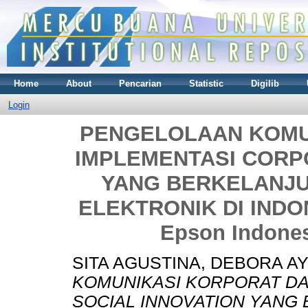
Home
About
Pencarian
Statistic
Digilib
Login
PENGELOLAAN KOMU
IMPLEMENTASI CORP
YANG BERKELANJ
ELEKTRONIK DI INDON
Epson Indones
SITA AGUSTINA, DEBORA A
KOMUNIKASI KORPORAT D
SOCIAL INNOVATION YANG