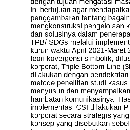
dengan tujuan mengatasi masal
ini bertujuan agar mendapat
penggambaran tentang bagaim
mengkonstruksi pengelolaan k
dan solusinya dalam penerap
TPB/ SDGs melalui implementa
kurun waktu April 2021-Maret 
teori kovergensi simbolik, dif
korporat, Triple Bottom Line (
dilakukan dengan pendekatan k
metode penelitian studi kasu
menyusun dan menyampaikan pe
hambatan komunikasinya. Has
implementasi CSI dilakukan P
korporat secara strategis yan
konsep yang disebutkan sebe