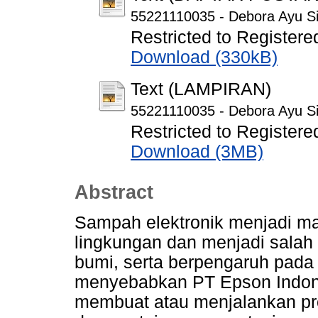
55221110035 - Debora Ayu Sit
Restricted to Registere
Download (330kB)
Text (LAMPIRAN)
55221110035 - Debora Ayu Sit
Restricted to Registere
Download (3MB)
Abstract
Sampah elektronik menjadi m
lingkungan dan menjadi salah
bumi, serta berpengaruh pada
menyebabkan PT Epson Indones
membuat atau menjalankan pr