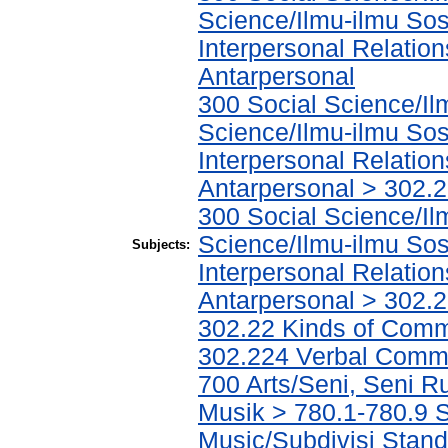
Science/Ilmu-ilmu Sosi
Interpersonal Relatio
Antarpersonal
300 Social Science/Il
Science/Ilmu-ilmu Sosi
Interpersonal Relatio
Antarpersonal > 302.
300 Social Science/Il
Science/Ilmu-ilmu Sosi
Subjects:
Interpersonal Relatio
Antarpersonal > 302.
302.22 Kinds of Comm
302.224 Verbal Commu
700 Arts/Seni, Seni R
Musik > 780.1-780.9 S
Music/Subdivisi Stand