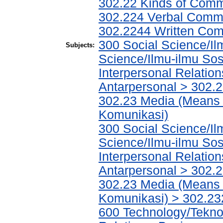
302.22 Kinds of Comm
302.224 Verbal Commu
302.2244 Written Com
300 Social Science/Il
Subjects:
Science/Ilmu-ilmu Sosi
Interpersonal Relatio
Antarpersonal > 302.
302.23 Media (Means 
Komunikasi)
300 Social Science/Il
Science/Ilmu-ilmu Sosi
Interpersonal Relatio
Antarpersonal > 302.
302.23 Media (Means 
Komunikasi) > 302.23
600 Technology/Tekno