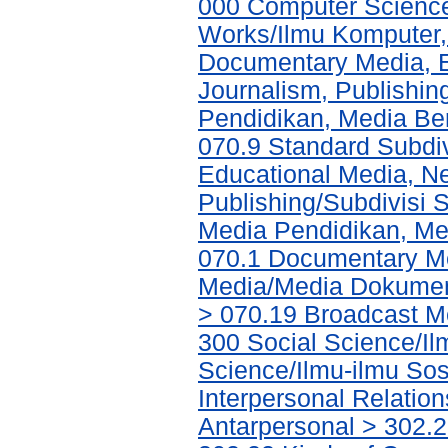
000 Computer Science
Works/Ilmu Komputer,
Documentary Media, E
Journalism, Publishi
Pendidikan, Media Ber
070.9 Standard Subdi
Educational Media, N
Publishing/Subdivisi 
Media Pendidikan, Med
070.1 Documentary Me
Media/Media Dokument
> 070.19 Broadcast M
300 Social Science/Il
Science/Ilmu-ilmu Sosi
Interpersonal Relatio
Antarpersonal > 302.