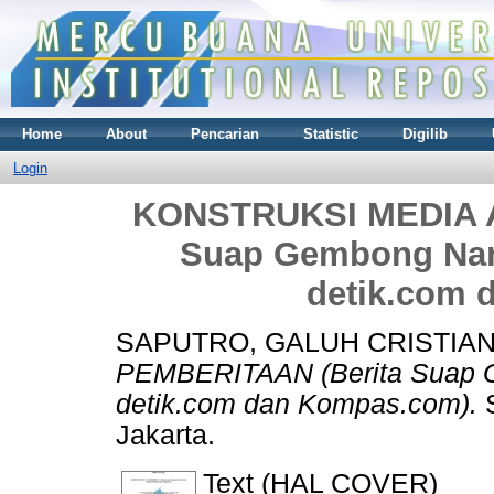
Home
About
Pencarian
Statistic
Digilib
Login
KONSTRUKSI MEDIA A
Suap Gembong Nar
detik.com 
SAPUTRO, GALUH CRISTIA
PEMBERITAAN (Berita Suap G
detik.com dan Kompas.com).
S
Jakarta.
Text (HAL COVER)