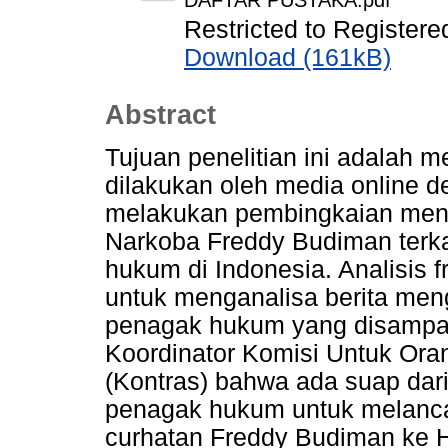
DAFTAR PUSTAKA.pdf
Restricted to Registere
Download (161kB)
Abstract
Tujuan penelitian ini adalah 
dilakukan oleh media online 
melakukan pembingkaian men
Narkoba Freddy Budiman terk
hukum di Indonesia. Analisis 
untuk menganalisa berita me
penagak hukum yang disampaik
Koordinator Komisi Untuk Ora
(Kontras) bahwa ada suap dar
penagak hukum untuk melanca
curhatan Freddy Budiman ke H