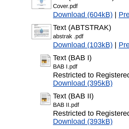
Cover.pdf
Download (604kB)
|
Pr
Text (ABTSTRAK)
abstrak .pdf
Download (103kB)
|
Pr
Text (BAB I)
BAB I.pdf
Restricted to Registere
Download (395kB)
Text (BAB II)
BAB II.pdf
Restricted to Registere
Download (393kB)