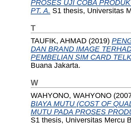
PROSES UJI COBA PRODUK B
PT. A.
S1 thesis, Universitas 
T
TAUFIK, AHMAD
(2019)
PENG
DAN BRAND IMAGE TERHA
PEMBELIAN SIM CARD TEL
Buana Jakarta.
W
WAHYONO, WAHYONO
(200
BIAYA MUTU (COST OF QUA
MUTU PADA PROSES PRODU
S1 thesis, Universitas Mercu 