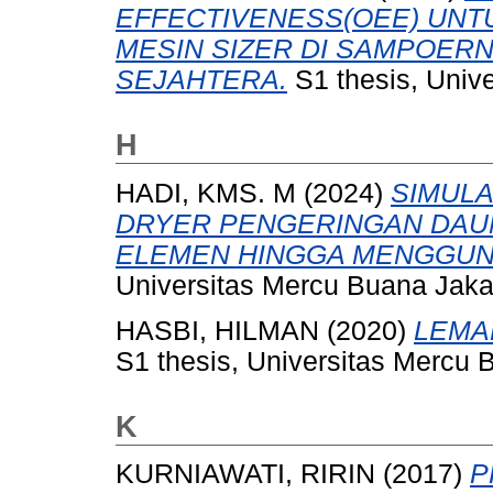
EFFECTIVENESS(OEE) UNT
MESIN SIZER DI SAMPOER
SEJAHTERA.
S1 thesis, Univ
H
HADI, KMS. M
(2024)
SIMULA
DRYER PENGERINGAN DAU
ELEMEN HINGGA MENGGUN
Universitas Mercu Buana Jaka
HASBI, HILMAN
(2020)
LEMA
S1 thesis, Universitas Mercu 
K
KURNIAWATI, RIRIN
(2017)
P