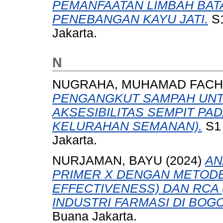
PEMANFAATAN LIMBAH BAT
PENEBANGAN KAYU JATI.
S1
Jakarta.
N
NUGRAHA, MUHAMAD FAC
PENGANGKUT SAMPAH UNT
AKSESIBILITAS SEMPIT PA
KELURAHAN SEMANAN).
S1 
Jakarta.
NURJAMAN, BAYU
(2024)
AN
PRIMER X DENGAN METODE
EFFECTIVENESS) DAN RCA 
INDUSTRI FARMASI DI BOG
Buana Jakarta.