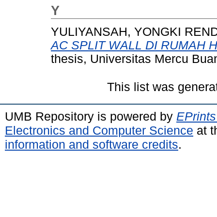
Y
YULIYANSAH, YONGKI REND
AC SPLIT WALL DI RUMAH H
thesis, Universitas Mercu Bua
This list was gener
UMB Repository is powered by
EPrints
Electronics and Computer Science
at t
information and software credits
.