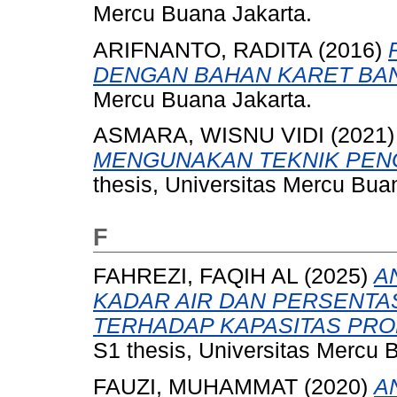
Mercu Buana Jakarta.
ARIFNANTO, RADITA
(2016)
DENGAN BAHAN KARET BAN
Mercu Buana Jakarta.
ASMARA, WISNU VIDI
(2021
MENGUNAKAN TEKNIK PEN
thesis, Universitas Mercu Bua
F
FAHREZI, FAQIH AL
(2025)
A
KADAR AIR DAN PERSENTA
TERHADAP KAPASITAS PROD
S1 thesis, Universitas Mercu 
FAUZI, MUHAMMAT
(2020)
A