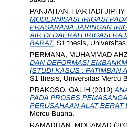
PANJAITAN, HARTADI JIPHY
MODERNISASI IRIGASI PADA
PRASARANA JARINGAN IRI
AIR DI DAERAH IRIGASI 
BARAT.
S1 thesis, Universita
PERMANA, MUHAMMAD AH
DAN DEFORMASI EMBANKM
(STUDI KASUS : PATIMBAN 
S1 thesis, Universitas Mercu 
PRAKOSO, GALIH
(2019)
AN
PADA PROSES PEMASANGAN
PERUSAHAAN ALAT BERAT D
Mercu Buana.
RAMADHAN, MOHAMAD
(20