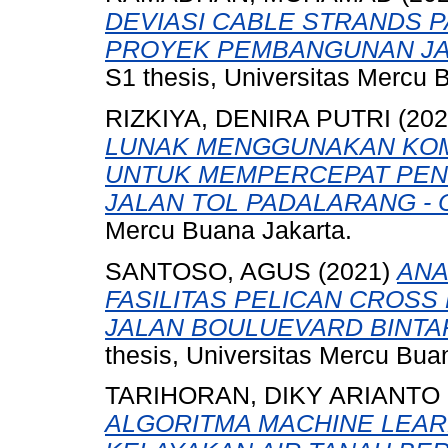
DEVIASI CABLE STRANDS P
PROYEK PEMBANGUNAN JALA
S1 thesis, Universitas Mercu 
RIZKIYA, DENIRA PUTRI
(20
LUNAK MENGGUNAKAN KOM
UNTUK MEMPERCEPAT PENU
JALAN TOL PADALARANG - C
Mercu Buana Jakarta.
SANTOSO, AGUS
(2021)
ANA
FASILITAS PELICAN CROSS
JALAN BOULUEVARD BINTA
thesis, Universitas Mercu Bua
TARIHORAN, DIKY ARIANTO
ALGORITMA MACHINE LEARN