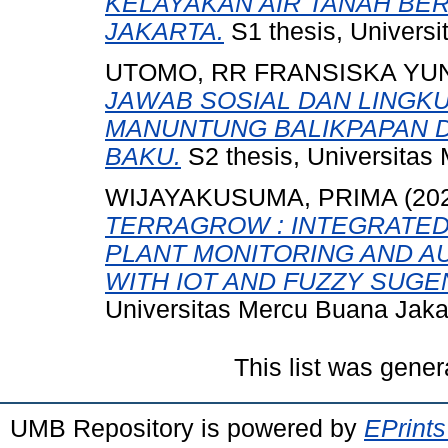
KELAYAKAN AIR TANAH BE
JAKARTA.
S1 thesis, Universi
UTOMO, RR FRANSISKA YUN
JAWAB SOSIAL DAN LINGK
MANUNTUNG BALIKPAPAN D
BAKU.
S2 thesis, Universitas
WIJAYAKUSUMA, PRIMA
(20
TERRAGROW : INTEGRATED
PLANT MONITORING AND 
WITH IOT AND FUZZY SUGE
Universitas Mercu Buana Jaka
This list was gene
UMB Repository is powered by
EPrints