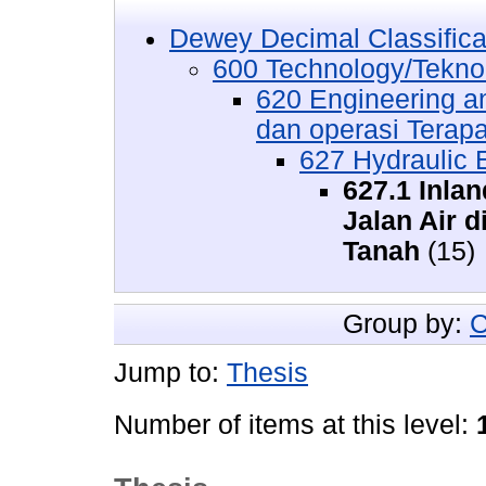
Dewey Decimal Classifica
600 Technology/Tekno
620 Engineering an
dan operasi Terap
627 Hydraulic 
627.1 Inla
Jalan Air 
Tanah
(15)
Group by:
C
Jump to:
Thesis
Number of items at this level: