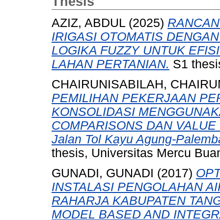
Thesis
AZIZ, ABDUL
(2025)
RANCAN
IRIGASI OTOMATIS DENGAN
LOGIKA FUZZY UNTUK EFIS
LAHAN PERTANIAN.
S1 thesi
CHAIRUNISABILAH, CHAIRU
PEMILIHAN PEKERJAAN PE
KONSOLIDASI MENGGUNAK
COMPARISONS DAN VALUE EN
Jalan Tol Kayu Agung-Palemba
thesis, Universitas Mercu Bua
GUNADI, GUNADI
(2017)
OPT
INSTALASI PENGOLAHAN AI
RAHARJA KABUPATEN TAN
MODEL BASED AND INTEG