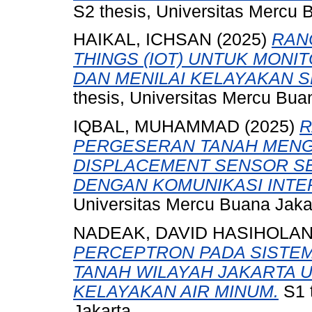
S2 thesis, Universitas Mercu 
HAIKAL, ICHSAN
(2025)
RAN
THINGS (IOT) UNTUK MONIT
DAN MENILAI KELAYAKAN S
thesis, Universitas Mercu Bua
IQBAL, MUHAMMAD
(2025)
R
PERGESERAN TANAH MEN
DISPLACEMENT SENSOR S
DENGAN KOMUNIKASI INTE
Universitas Mercu Buana Jaka
NADEAK, DAVID HASIHOLA
PERCEPTRON PADA SISTEM
TANAH WILAYAH JAKARTA 
KELAYAKAN AIR MINUM.
S1 
Jakarta.