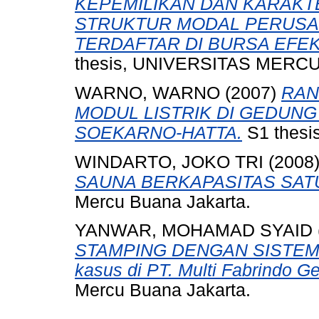
KEPEMILIKAN DAN KARAKT
STRUKTUR MODAL PERUSA
TERDAFTAR DI BURSA EFEK 
thesis, UNIVERSITAS MERCU
WARNO, WARNO
(2007)
RAN
MODUL LISTRIK DI GEDUN
SOEKARNO-HATTA.
S1 thesis
WINDARTO, JOKO TRI
(2008
SAUNA BERKAPASITAS SAT
Mercu Buana Jakarta.
YANWAR, MOHAMAD SYAID
STAMPING DENGAN SISTEM 
kasus di PT. Multi Fabrindo Ge
Mercu Buana Jakarta.