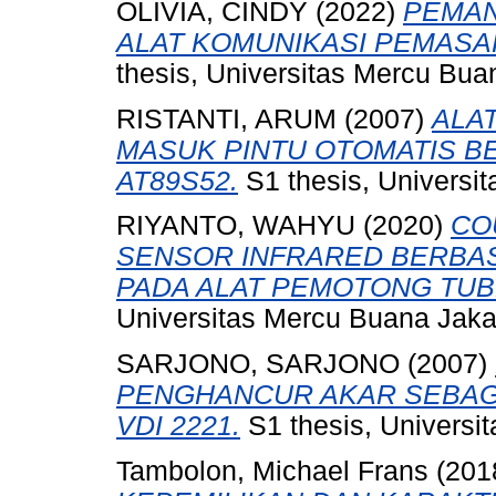
OLIVIA, CINDY
(2022)
PEMAN
ALAT KOMUNIKASI PEMASA
thesis, Universitas Mercu Bua
RISTANTI, ARUM
(2007)
ALA
MASUK PINTU OTOMATIS B
AT89S52.
S1 thesis, Universi
RIYANTO, WAHYU
(2020)
CO
SENSOR INFRARED BERBA
PADA ALAT PEMOTONG TUBE 
Universitas Mercu Buana Jaka
SARJONO, SARJONO
(2007)
PENGHANCUR AKAR SEBAG
VDI 2221.
S1 thesis, Universi
Tambolon, Michael Frans
(201