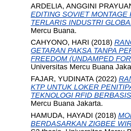
ARDELIA, ANGGINI PRAYUA
EDITING SOVIET MONTAGE 
TERLARIS INDUSTRI GLOBAL
Mercu Buana.
CAHYONO, HARI
(2018)
RAN
GETARAN PAKSA TANPA P
FREEDOM (UNDAMPED FORC
Universitas Mercu Buana Jaka
FAJAR, YUDINATA
(2022)
RA
KTP UNTUK LOKER PENIT
TEKNOLOGI RFID BERBASIS
Mercu Buana Jakarta.
HAMUDA, HAYADI
(2018)
MO
BERDASARKAN ZIGBEE WI