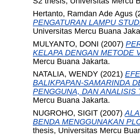
S2 thesis, Universitas Mercu
Hertanto, Ramdan Ade Agus
(
PENGATURAN LAMPU STUDI
Universitas Mercu Buana Jaka
MULYANTO, DONI
(2007)
PE
KELAPA DENGAN METODE VD
Mercu Buana Jakarta.
NATALIA, WENDY
(2021)
EFE
BALIKPAPAN-SAMARINDA D
PENGGUNA, DAN ANALISIS T
Mercu Buana Jakarta.
NUGROHO, SIGIT
(2007)
ALA
BENDA MENGGUNAKAN PLC (Pr
thesis, Universitas Mercu Bua