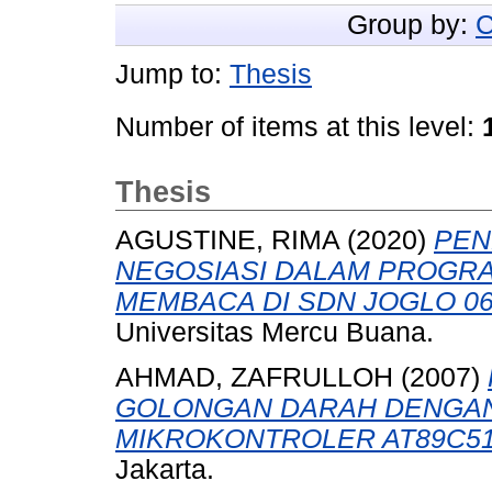
Group by:
C
Jump to:
Thesis
Number of items at this level:
Thesis
AGUSTINE, RIMA
(2020)
PEN
NEGOSIASI DALAM PROGR
MEMBACA DI SDN JOGLO 06
Universitas Mercu Buana.
AHMAD, ZAFRULLOH
(2007)
GOLONGAN DARAH DENGAN
MIKROKONTROLER AT89C51
Jakarta.