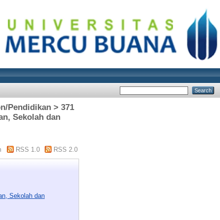
on/Pendidikan > 371
kan, Sekolah dan
m
RSS 1.0
RSS 2.0
kan, Sekolah dan