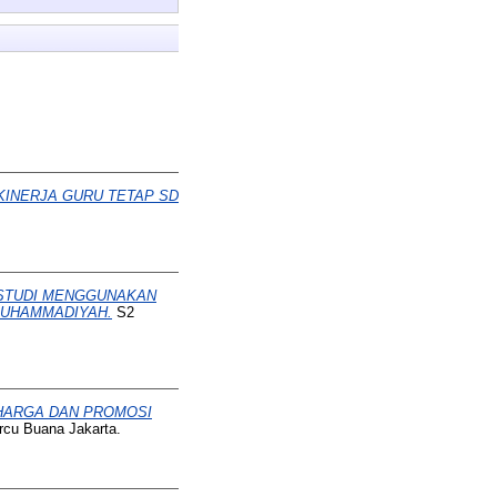
KINERJA GURU TETAP SD
 STUDI MENGGUNAKAN
MUHAMMADIYAH.
S2
 HARGA DAN PROMOSI
rcu Buana Jakarta.