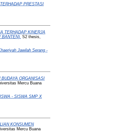
 TERHADAP PRESTASI
JA TERHADAP KINERJA
 BANTEN).
S2 thesis,
Khaeriyah Jawilah Serang -
N BUDAYA ORGANISASI
niversitas Mercu Buana
ISWA - SISWA SMP X
ELIAN KONSUMEN
iversitas Mercu Buana